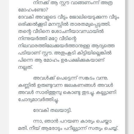
നിനക്ക് ആ സ്റ്റൗ വാങ്ങണംന്ന് അത്ര
മോഹംണ്ടോ?
ദേവകി അവളുടെ വീടും ജോലിയെടുക്കുന്ന വീടും
ഒരിക്കൽക്കൂടി മനസ്സിൽ താരതമ്യപ്പെടുത്തി.
തന്റെ വീടിനെ ശോചനീയാവസ്ഥയിൽ
നിന്നുയർത്തി മറ്റേ വീടിന്റെ
നിലവാരത്തിലേക്കുയർത്താനുള്ള ആദ്യത്തെ
പടിയാണ് സ്റ്റൗ. അതുംകൂടി കിട്ടിയില്ലെങ്കിൽ
പിന്നെ ആ മോഹം ഉപേക്ഷിക്കുകയാണ്
നല്ലത്.
അവൾക്ക് പെട്ടെന്ന് സങ്കടം വന്നു.
കണ്ണിൽ ഉരുണ്ടുവന്ന ജലകണങ്ങൾ അവൾ
അവൾ സാരിത്തുമ്പു കൊണ്ടു തുടച്ചു. കല്ല്യാണി
ചോദ്യമാവർത്തിച്ചു.
ദേവകി തലയാട്ടി.
ന്നാ, ഞാൻ പറയണ കാര്യം ചെയ്താ
മതി. നീയ് ആരോടും പറീല്ല്യാന്ന് സത്യം ചെയ്യ്.