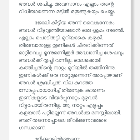
അവൾ ശപിച്ചു. അവസാനം എല്ലാം തന്റെ
വിധിയാണെന്ന മട്ടിൽ ഒതുങ്ങുകയും ചെയ്തു.
ജോലി കിട്ടിയ അന്ന് വൈകുന്നേരം
അവൾ വീടുവൃത്തിയാക്കാൻ ഒരു ശ്രമം നടത്തി.
എല്ലാം പൊടിതട്ടി. മുറിയാകെ കഴുകി.
തിരുമ്പാനുള്ള തുണികൾ ചിതറിക്കിടന്നത്
മാറ്റിവെച്ചു. മൂന്നുമണിക്കൂർ അദ്ധ്വാനിച്ച ശേഷവും
അവൾക്ക് തൃപ്തി വന്നില്ല. ഓലക്കൊടി
കത്തിച്ചതിന്റെ നാറ്റം മുറിയിൽ തങ്ങിനിന്നു.
തുണികൾക്ക് ഒരു നാറ്റമുണ്ടെന്ന് അപ്പോഴാണ്
അവൾ ശ്രദ്ധിച്ചത്. വില കുറഞ്ഞ
സോപ്പുപയോഗിച്ച് തിരുമ്പുക കാരണം
തുണികളുടെ വിയർപ്പുനാറ്റം മുഴുവൻ
വിട്ടുപോയിരുന്നില്ല. ആ നാറ്റം എളുപ്പം
കളയാൻ പറ്റില്ലെന്ന് അവൾക്കു മനസ്സിലായി.
അത് തന്നെപ്പോലെ ജീവിക്കുന്നവരുടെ
ഗന്ധമാണ്.
മുറിക്കുള്ളിൽത്തന്നെ