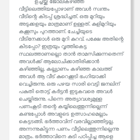
ഉച്ചയ്ക്ക് ജോലികഴിഞ്ഞ്
വീട്ടിലെത്തിയപ്പോഴാണ് അവൾ സ്വന്തം
വീടിന്റെ കിടപ്പ് ശ്രദ്ധിച്ചത്. ഒരു മുറിയും
അടുക്കളയും മാത്രമാണ് ഉള്ളത്. കുളിമുറിയും
കക്കൂസും പുറത്താണ്. ചേച്ചിയുടെ
വീടിനേക്കാൾ ഒരു മുറി കുറവ്. പക്ഷേ അതിന്റെ
കിടപ്പോ? ഇത്രയും വൃത്തികെട്ട
സ്ഥലത്താണല്ലൊ താൻ താമസിക്കുന്നതെന്ന്
അവൾക്ക് ആലോചിക്കാതിരിക്കാൻ
കഴിഞ്ഞില്ല. കല്ല്യാണം കഴിഞ്ഞ കാലത്ത്
അവൾ ആ വീട് കുറെക്കൂടി ഭംഗിയാക്കി
വെച്ചിരുന്നു. ഒരു പഴയ സാരി വെട്ടി ജനലിന്
പകുതി തൊട്ട് കർട്ടൻ ഇടുകവരെ അവൾ
ചെയ്തിരുന്നു. പിന്നെ അത്യാവശ്യമുള്ള
പണംകൂടി തന്റെ കയ്യിലെത്തുന്നില്ലെന്ന്
കണ്ടപ്പോൾ അവളുടെ ഉത്സാഹമെല്ലാം
കെട്ടടങ്ങി. ഭർത്താവിന് വരവില്ലാഞ്ഞിട്ടല്ല.
അന്നന്നുകിട്ടുന്ന പണം വീട്ടിലെത്തുന്നില്ലെന്നു
മാത്രം. ഭർത്താവിനെ കുടി പഠിപ്പിച്ച ആളെ