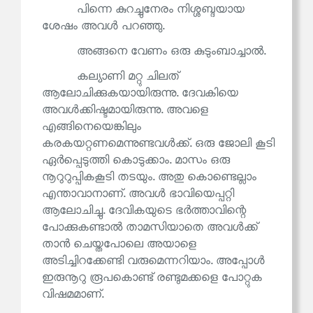
പിന്നെ കുറച്ചുനേരം നിശ്ശബ്ദയായ
ശേഷം അവൾ പറഞ്ഞു.
അങ്ങനെ വേണം ഒരു കുടുംബാച്ചാൽ.
കല്യാണി മറ്റു ചിലത്
ആലോചിക്കുകയായിരുന്നു. ദേവകിയെ
അവൾക്കിഷ്ടമായിരുന്നു. അവളെ
എങ്ങിനെയെങ്കിലും
കരകയറ്റണമെന്നുണ്ടവൾക്ക്. ഒരു ജോലി കൂടി
ഏർപ്പെടുത്തി കൊടുക്കാം. മാസം ഒരു
നൂറുറുപ്പികകൂടി തടയും. അതു കൊണ്ടെല്ലാം
എന്താവാനാണ്. അവൾ ഭാവിയെപ്പറ്റി
ആലോചിച്ചു. ദേവികയുടെ ഭർത്താവിന്റെ
പോക്കുകണ്ടാൽ താമസിയാതെ അവൾക്ക്
താൻ ചെയ്തപോലെ അയാളെ
അടിച്ചിറക്കേണ്ടി വരുമെന്നറിയാം. അപ്പോൾ
ഇരുനൂറു രൂപകൊണ്ട് രണ്ടുമക്കളെ പോറ്റുക
വിഷമമാണ്.