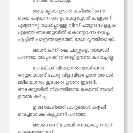
ദേവകി തലയാട്ടി.
അയാളുടെ ഊണു കഴിഞ്ഞിരുന്നു.
കൈ കഴുകുന്ന ശബ്ദം കേട്ടപ്പോൾ കല്ല്യാണി
എഴുന്നേറ്റു. മേശപ്പുറത്തു നിന്ന് പാത്രങ്ങളെല്ലാം
എടുത്ത് അടുക്കളയിൽ കൊണ്ടുവന്നു വെച്ചു.
എച്ചിൽ പാത്രങ്ങളെടുത്ത്, മേശ വൃത്തിയാക്കി.
ഞാൻ ഒന്ന് തല ചായ്ക്കട്ടെ, അയാൾ
പറഞ്ഞു. അപ്പഴക്ക് നിങ്ങള് ഊണു കഴിച്ചോളു.
ദേവകിക്ക് വിശക്കുന്നുണ്ടായിരുന്നു.
അതുകൊണ്ട് ചോറു വിളമ്പിയപ്പോൾ അവൾ
മടിയൊന്നും കൂടാതെ ഊണു തുടങ്ങി.
അടുക്കളയിൽ നിലത്തിരുന്നു കൊണ്ട് അവർ
ഊണു കഴിച്ചു.
ഊണുകഴിഞ്ഞ് പാത്രങ്ങൾ കഴുകി
വെച്ചശേഷം കല്ല്യാണി പറഞ്ഞു.
ഞാനൊന്ന് പോയി നോക്കട്ടെ സാറ്
ഒറങ്ങ്വാണോന്ന്.