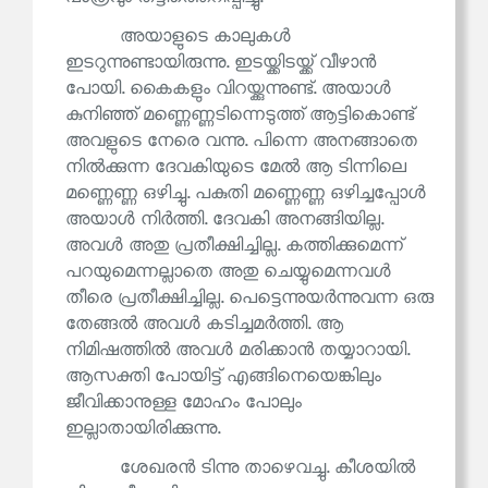
അയാളുടെ കാലുകൾ
ഇടറുന്നുണ്ടായിരുന്നു. ഇടയ്ക്കിടയ്ക്ക് വീഴാൻ
പോയി. കൈകളും വിറയ്ക്കുന്നുണ്ട്. അയാൾ
കുനിഞ്ഞ് മണ്ണെണ്ണടിന്നെടുത്ത് ആട്ടികൊണ്ട്
അവളുടെ നേരെ വന്നു. പിന്നെ അനങ്ങാതെ
നിൽക്കുന്ന ദേവകിയുടെ മേൽ ആ ടിന്നിലെ
മണ്ണെണ്ണ ഒഴിച്ചു. പകുതി മണ്ണെണ്ണ ഒഴിച്ചപ്പോൾ
അയാൾ നിർത്തി. ദേവകി അനങ്ങിയില്ല.
അവൾ അതു പ്രതീക്ഷിച്ചില്ല. കത്തിക്കുമെന്ന്
പറയുമെന്നല്ലാതെ അതു ചെയ്യുമെന്നവൾ
തീരെ പ്രതീക്ഷിച്ചില്ല. പെട്ടെന്നുയർന്നുവന്ന ഒരു
തേങ്ങൽ അവൾ കടിച്ചമർത്തി. ആ
നിമിഷത്തിൽ അവൾ മരിക്കാൻ തയ്യാറായി.
ആസക്തി പോയിട്ട് എങ്ങിനെയെങ്കിലും
ജീവിക്കാനുള്ള മോഹം പോലും
ഇല്ലാതായിരിക്കുന്നു.
ശേഖരൻ ടിന്നു താഴെവച്ചു. കീശയിൽ