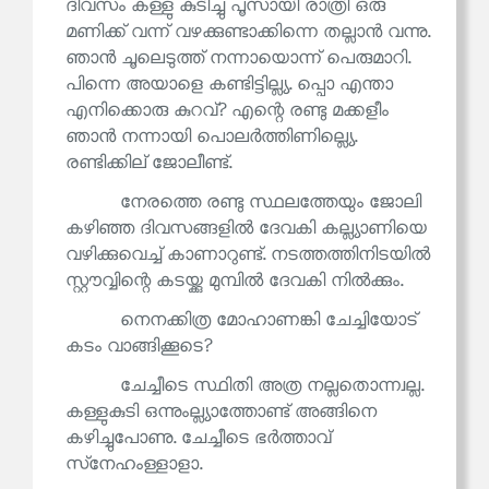
ദിവസം കള്ളു കുടിച്ചു പൂസായി രാത്രി ഒരു
മണിക്ക് വന്ന് വഴക്കുണ്ടാക്കിന്നെ തല്ലാൻ വന്നു.
ഞാൻ ചൂലെടുത്ത് നന്നായൊന്ന് പെരുമാറി.
പിന്നെ അയാളെ കണ്ടിട്ടില്ല്യ. പ്പൊ എന്താ
എനിക്കൊരു കുറവ്? എന്റെ രണ്ടു മക്കളീം
ഞാൻ നന്നായി പൊലർത്തിണില്ല്യെ.
രണ്ടിക്കില് ജോലീണ്ട്.
നേരത്തെ രണ്ടു സ്ഥലത്തേയും ജോലി
കഴിഞ്ഞ ദിവസങ്ങളിൽ ദേവകി കല്ല്യാണിയെ
വഴിക്കുവെച്ച് കാണാറുണ്ട്. നടത്തത്തിനിടയിൽ
സ്റ്റൗവ്വിന്റെ കടയ്ക്കു മുമ്പിൽ ദേവകി നിൽക്കും.
നെനക്കിത്ര മോഹാണങ്കി ചേച്ചിയോട്
കടം വാങ്ങിക്കൂടെ?
ചേച്ചീടെ സ്ഥിതി അത്ര നല്ലതൊന്ന്വല്ല.
കള്ളുകുടി ഒന്നുംല്ല്യാത്തോണ്ട് അങ്ങിനെ
കഴിച്ചുപോണു. ചേച്ചീടെ ഭർത്താവ്
സ്‌നേഹംള്ളാളാ.