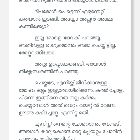
അത് തന്ന്യാണ് ഞാൻ ചെയ്യാൻ പോണത്.
ദീപമോൾ പെട്ടെന്ന് എഴുന്നേറ്റ്
കരയാൻ തുടങ്ങി. അയ്യോ അച്ഛൻ അമ്മേ
കത്തിക്ക്യോ?
ഇല്ല മോളെ. ദേവകി പറഞ്ഞു.
അതിനുള്ള ഭാഗ്യമൊന്നും അമ്മ ചെയ്തിട്ടില്ല.
മോളുറങ്ങിക്കോ.
അത്ര ഉറപ്പാക്കണ്ടെടി. അയാൾ
തീക്ഷ്ണസ്വരത്തിൽ പറഞ്ഞു.
ചെയ്തൂടേ, എനിയ്ക്ക് ജീവിക്കാനുള്ള
മോഹം ഒട്ടും ഇല്ല്യാതായിരിക്കുന്നു. കത്തിച്ചോളു.
പിന്നെ ഇങ്ങിനെ ഒരു നല്ല കർമ്മം
ചെയ്യുമ്പോൾ അത് വെറും വയറ്റിൽ വേണ്ട.
ഊണു കഴിച്ചോളു. എന്നിട്ടു മതി.
എനിയ്ക്ക് നെന്റെ ചോറൊന്നും വേണ്ടടീ.
അയാൾ കാലുകൊണ്ട് മറ്റേ പ്ലേയ്റ്റും ചോറിൻ
പാത്രവും തട്ടിത്തെറിപ്പിച്ചു.