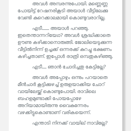
അവൾ അമ്പരന്നുപോയി. മണ്ണെണ്ണ
പോയിട്ട് റേഷനരികൂടി അയാൾ വീട്ടിലേക്കു
വേണ്ടി കുറെക്കാലമായി കൊണ്ടുവരാറില്ല.
എടീ........ അയാൾ പറഞ്ഞു.
ഇതെന്താന്നറിയ്വോ? അവൾ ശ്രദ്ധിക്കാതെ
ഊണു കഴിക്കാനൊരുങ്ങി. ജോലിയെടുക്കുന്ന
വീട്ടിൽനിന്ന് ഉച്ചക്ക് ഒന്നരക്ക് കുറച്ചു ഭക്ഷണം
കഴിച്ചതാണ്. ഇപ്പോൾ രാത്രി ഒമ്പതുകഴിഞ്ഞു.
എടീ..... ഞാൻ ചോദിച്ചതു കേട്ടില്ലേ?
അവൾ അപ്പോഴും ഒന്നും പറയാതെ
മീൻചാർ കൂട്ടിക്കുഴച്ച് ഉരുളയാക്കിയ ചോറ്
വായിലേയ്ക്ക് കൊണ്ടുപോയി. രാവിലെ
ബഹളമുണ്ടാക്കി പോയപ്പോഴേ
അറിയാമായിരുന്നു വൈകുന്നേരം
വഴക്കിട്ടുകൊണ്ടാണ് വരികയെന്ന്.
എന്താടി നിനക്ക് വായില് നാവില്ലേ?