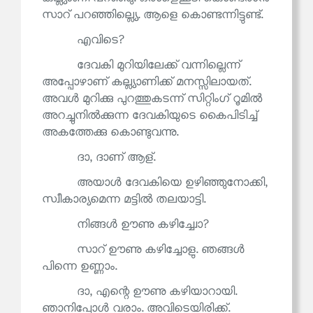
സാറ് പറഞ്ഞില്ല്യെ. ആളെ കൊണ്ടന്നിട്ടുണ്ട്.
എവിടെ?
ദേവകി മുറിയിലേക്ക് വന്നില്ലെന്ന്
അപ്പോഴാണ് കല്ല്യാണിക്ക് മനസ്സിലായത്.
അവൾ മുറിക്കു പുറത്തുകടന്ന് സിറ്റിംഗ് റൂമിൽ
അറച്ചുനിൽക്കുന്ന ദേവകിയുടെ കൈപിടിച്ച്
അകത്തേക്കു കൊണ്ടുവന്നു.
ദാ, ദാണ് ആള്.
അയാൾ ദേവകിയെ ഉഴിഞ്ഞുനോക്കി,
സ്വീകാര്യമെന്ന മട്ടിൽ തലയാട്ടി.
നിങ്ങൾ ഊണു കഴിച്ച്വോ?
സാറ് ഊണു കഴിച്ചോളു. ഞങ്ങൾ
പിന്നെ ഉണ്ണാം.
ദാ, എന്റെ ഊണു കഴിയാറായി.
ഞാനിപ്പോൾ വരാം. അവിടെയിരിക്ക്.