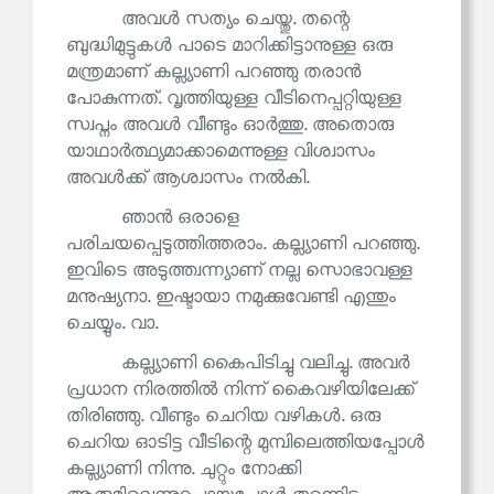
അവൾ സത്യം ചെയ്തു. തന്റെ
ബുദ്ധിമുട്ടുകൾ പാടെ മാറിക്കിട്ടാനുള്ള ഒരു
മന്ത്രമാണ് കല്ല്യാണി പറഞ്ഞു തരാൻ
പോകുന്നത്. വൃത്തിയുള്ള വീടിനെപ്പറ്റിയുള്ള
സ്വപ്നം അവൾ വീണ്ടും ഓർത്തു. അതൊരു
യാഥാർത്ഥ്യമാക്കാമെന്നുള്ള വിശ്വാസം
അവൾക്ക് ആശ്വാസം നൽകി.
ഞാൻ ഒരാളെ
പരിചയപ്പെടുത്തിത്തരാം. കല്ല്യാണി പറഞ്ഞു.
ഇവിടെ അടുത്ത്വന്ന്യാണ് നല്ല സൊഭാവള്ള
മനുഷ്യനാ. ഇഷ്ടായാ നമുക്കുവേണ്ടി എന്തും
ചെയ്യും. വാ.
കല്ല്യാണി കൈപിടിച്ചു വലിച്ചു. അവർ
പ്രധാന നിരത്തിൽ നിന്ന് കൈവഴിയിലേക്ക്
തിരിഞ്ഞു. വീണ്ടും ചെറിയ വഴികൾ. ഒരു
ചെറിയ ഓടിട്ട വീടിന്റെ മുമ്പിലെത്തിയപ്പോൾ
കല്ല്യാണി നിന്നു. ചുറ്റും നോക്കി