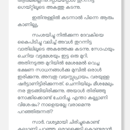
ആരുമില്ലെന്നുറപ്പായപ്പോൾ തുറന്നിട്ട
ഗെയ്റ്റിലൂടെ അകത്തു കടന്നു.
ഇതിനുള്ളിൽ കടന്നാൽ പിന്നെ ആരും
കാണില്ല്യ.
സംശയിച്ചു നിൽക്കുന്ന ദേവകിയെ
കൈപിടിച്ചു വലിച്ച് അവൾ തുറന്നിട്ട
വാതിലിലൂടെ അകത്തേക്കു കടന്നു. സോഫയും
ചെറിയ വട്ടമേശയും ഇട്ട ഒരു മുറി.
അതിനടുത്ത മുറിയിൽ മേശമേൽ വെച്ച
ഭക്ഷണ സാധനങ്ങൾക്കു മുമ്പിൽ ഒരാൾ
ഇരിക്കുന്നു. അമ്പതു വയസ്സുപ്രായം. വരയുള്ള
ഷർട്ടാണിട്ടിരിക്കുന്നത്. ചെന്നിയിലും മീശമേലും
നര തുടങ്ങിയിരിക്കുന്നു. അയാൾ തിരിഞ്ഞു
നോക്കിക്കൊണ്ട് ചോദിച്ചു. എന്താ കല്ല്യാണി
വിശേഷം? നാളെയല്ലേ വരാമെന്നു
പറഞ്ഞിരുന്നത്?
സാർ. വശ്യമായി ചിരിച്ചുകൊണ്ട്
കല്ല്യാണി പറഞ്ഞു. ഒരാളെക്കൂടി കൊണ്ടരാൻ