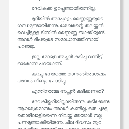
ദേവികക്ക് ഉറപ്പുണ്ടായിരുന്നില്ല.
മുറിയിൽ അപ്പോഴും മണ്ണെണ്ണയുടെ
ഗന്ധമുണ്ടായിരുന്നു. ശേഖരന്റെ തലയ്ക്കൽ
വെച്ചിട്ടുള്ള ടിന്നിൽ മണ്ണെണ്ണ ബാക്കിയുണ്ട്.
അവൾ ദീപയുടെ സമാധാനത്തിന്നായി
പറഞ്ഞു.
ഇല്ല മോളെ അച്ഛൻ കുടിച്ചു വന്നിട്ട്
ഓരോന്ന് പറയ്വാണ്.
കുറച്ചു നേരത്തെ മൗനത്തിനുശേഷം
അവൾ വീണ്ടും ചോദിച്ചു.
എന്തിനാമ്മേ അച്ഛൻ കുടിക്കണത്?
ദേവകിയ്ക്കറിയില്ലായിരുന്നു. കുടിക്കേണ്ട
ആവശ്യമൊന്നും അവൾ കണ്ടില്ല. ഒരു ചുമട്ടു
തൊഴിലാളിയെന്ന നിലയ്ക്ക് അയാൾ നല്ല
പണമുണ്ടാക്കിയിരുന്നു. ചില ദിവസം നൂറ്