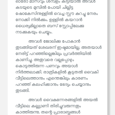
ഓരോ മാസവും ശമ്പളം കിട്ടിയാൽ അവൾ
കടയുടെ മുമ്പിൽ പോയി ചില്ലിട്ട
ഷോകേസിനുള്ളിൽ വെച്ച സ്റ്റൗ കുറച്ചു നേരം
നോക്കി നിൽക്കും. ഉള്ളിൽ കയറാൻ
ധൈര്യമില്ലാതെ ബസ് സ്റ്റോപ്പിലേക്കു
നടക്കുകയും ചെയ്യും.
അവൾ ജോലിക്കു പോകാൻ
തുടങ്ങിയത് ശേഖരന് ഇഷ്ടമായില്ല. അതയാൾ
നേരിട്ട് പറഞ്ഞില്ലെങ്കിലും പ്രവർത്തിയിൽ
കാണിച്ചു. അതുവരെ വല്ലപ്പോഴും
കൊടുത്തിരുന്ന പണവും അയാൾ
നിർത്തലാക്കി. രാത്രികളിൽ കൂടുതൽ വൈകി
വീട്ടിലെത്താനും എന്തെങ്കിലും കാരണം
പറഞ്ഞ് കലഹിക്കാനും ഭേദ്യം ചെയ്യാനും
തുടങ്ങി.
അവൾ വൈകുന്നേരങ്ങളിൽ അയൽ
വീട്ടിലെ കല്ല്യാണി തിരിച്ചുവരുന്നതും
കാത്തിരുന്നു. തന്റെ പ്രാരാബ്ധങ്ങൾ