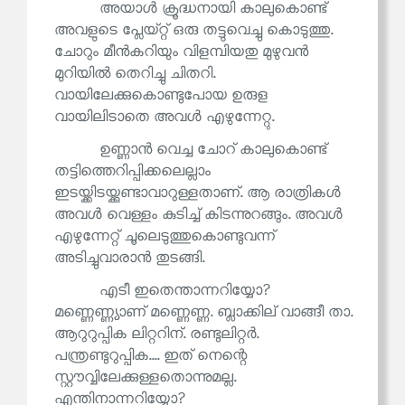
അയാൾ ക്രൂദ്ധനായി കാലുകൊണ്ട്
അവളുടെ പ്ലേയ്റ്റ് ഒരു തട്ടുവെച്ചു കൊടുത്തു.
ചോറും മീൻകറിയും വിളമ്പിയതു മുഴുവൻ
മുറിയിൽ തെറിച്ചു ചിതറി.
വായിലേക്കുകൊണ്ടുപോയ ഉരുള
വായിലിടാതെ അവൾ എഴുന്നേറ്റു.
ഉണ്ണാൻ വെച്ച ചോറ് കാലുകൊണ്ട്
തട്ടിത്തെറിപ്പിക്കലെല്ലാം
ഇടയ്ക്കിടയ്ക്കുണ്ടാവാറുള്ളതാണ്. ആ രാത്രികൾ
അവൾ വെള്ളം കുടിച്ച് കിടന്നുറങ്ങും. അവൾ
എഴുന്നേറ്റ് ചൂലെടുത്തുകൊണ്ടുവന്ന്
അടിച്ചുവാരാൻ തുടങ്ങി.
എടീ ഇതെന്താന്നറിയ്യോ?
മണ്ണെണ്ണ്യാണ് മണ്ണെണ്ണ. ബ്ലാക്കില് വാങ്ങീ താ.
ആറുറുപ്പിക ലിറ്ററിന്. രണ്ടുലിറ്റർ.
പന്ത്രണ്ടുറുപ്പിക.... ഇത് നെന്റെ
സ്റ്റൗവ്വിലേക്കുള്ളതൊന്നുമല്ല.
എന്തിനാന്നറിയ്യോ?