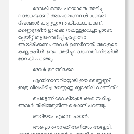
ദേവകി ഒന്നും പറയാതെ അടിച്ചു
വാരുകയാണ്. അപ്പോഴാണവൾ കണ്ടത്.
ദീപമോൾ കണ്ണുതുറന്നു കിടക്കുകയാണ്.
മണ്ണെണ്ണടിൻ ഉറക്കെ നിലത്തുവെച്ചപ്പോഴോ
പ്ലേയ്റ്റ് തട്ടിത്തെറിപ്പിച്ചപ്പോഴോ
ആയിരിക്കണം അവൾ ഉണർന്നത്. അവളുടെ
കണ്ണുകളിൽ ഭയം. അടിച്ചുവാരുന്നതിന്നിടയിൽ
ദേവകി പറഞ്ഞു.
മോൾ ഉറങ്ങിക്കോ.
എന്തിനാന്നറിയ്യോടി ഈ മണ്ണെണ്ണ?
ഇത്ര വിലപിടിച്ച മണ്ണെണ്ണ ബ്ലാക്കില് വാങ്ങീത്?
പെട്ടെന്ന് ദേവകിയുടെ ക്ഷമ നശിച്ചു.
അവൾ തിരിഞ്ഞുനിന്നു കൊണ്ട് പറഞ്ഞു.
അറിയാം. എന്നെ ചുടാൻ.
അപ്പൊ നെനക്ക് അറിയാം അല്ലേടി.