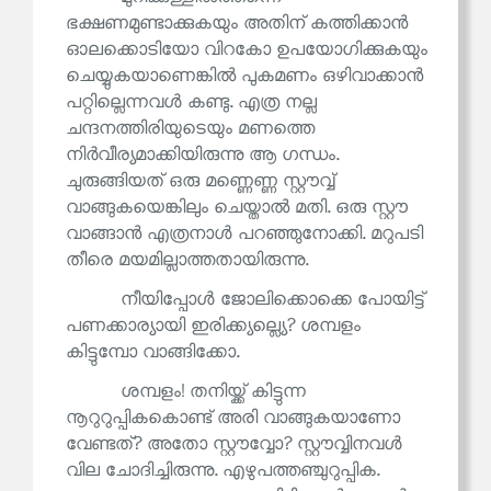
ഭക്ഷണമുണ്ടാക്കുകയും അതിന് കത്തിക്കാൻ
ഓലക്കൊടിയോ വിറകോ ഉപയോഗിക്കുകയും
ചെയ്യുകയാണെങ്കിൽ പുകമണം ഒഴിവാക്കാൻ
പറ്റില്ലെന്നവൾ കണ്ടു. എത്ര നല്ല
ചന്ദനത്തിരിയുടെയും മണത്തെ
നിർവീര്യമാക്കിയിരുന്നു ആ ഗന്ധം.
ചുരുങ്ങിയത് ഒരു മണ്ണെണ്ണ സ്റ്റൗവ്വ്
വാങ്ങുകയെങ്കിലും ചെയ്താൽ മതി. ഒരു സ്റ്റൗ
വാങ്ങാൻ എത്രനാൾ പറഞ്ഞുനോക്കി. മറുപടി
തീരെ മയമില്ലാത്തതായിരുന്നു.
നീയിപ്പോൾ ജോലിക്കൊക്കെ പോയിട്ട്
പണക്കാര്യായി ഇരിക്ക്യല്ല്യെ? ശമ്പളം
കിട്ടുമ്പോ വാങ്ങിക്കോ.
ശമ്പളം! തനിയ്ക്ക് കിട്ടുന്ന
നൂറുറുപ്പികകൊണ്ട് അരി വാങ്ങുകയാണോ
വേണ്ടത്? അതോ സ്റ്റൗവ്വോ? സ്റ്റൗവ്വിനവൾ
വില ചോദിച്ചിരുന്നു. എഴുപത്തഞ്ചുറുപ്പിക.