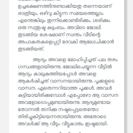
ഉച്ചഭക്ഷണത്തിനുണ്ടാക്കിയതു തന്നെയാണ്
രാത്രിയും. ഒഴിവു കിട്ടുന്ന സമയത്തെല്ലാം
എന്തെങ്കിലും തുന്നിക്കൊണ്ടിരിക്കും. ശരിക്കും
ഒരു സന്തുഷ്ട കുടുംബം. അവിടെ ജോലി
തുടങ്ങിയ ശേഷമാണ് സ്വന്തം വീടിന്റെ
അപാകതകളെപ്പറ്റി ദേവകി ആലോചിക്കാൻ
തുടങ്ങിയത്.
ആദ്യം അവളെ മോഹിപ്പിച്ചത് പല തരം
ഗന്ധങ്ങളായിരുന്നു. ജോലിചെയ്യുന്ന വീട്ടിൽ
ആദ്യം കാലുകുത്തിയപ്പോൾ അവളെ
ആകർഷിച്ചത് വാസനയായിരുന്നു. പൂക്കളുടെ
വാസന. ഏതെന്നറിയാത്ത പൂക്കൾ. അവൾ
കുട്ടിയായിരിക്കുമ്പോൾ എപ്പോഴോ ആ വാസന
അവളോടൊപ്പമുണ്ടായിരുന്നു. ആദ്യമുണ്ടായ
തോന്നൽ തനിക്കു നഷ്ടപ്പെട്ടതെന്തോ
തിരിച്ചുകിട്ടിയെന്നതായിരുന്നു. അതോടെ
അവൾക്ക് ആ വീടും വീട്ടുകാരും ഇഷ്ടമായി.