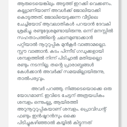
ആരുടെയെങ്കിലും അടുത്ത് ഇറക്കി വെക്കണം.
കല്ല്യാണിയാണ് അവൾക്ക് ജോലിയാക്കി
കൊടുത്തത്. ജോലിയെടുക്കുന്ന വീട്ടിലെ
ചേച്ചിയോട് ആവലാതികൾ പറയാൻ ദേവകി
ശ്രമിച്ചു. രണ്ടുദ്ദേശമുണ്ടായിരുന്നു. ഒന്ന് മനസ്സിൽ
സഹതാപത്തിന്റെ ചലനമുണ്ടാക്കാൻ
പറ്റിയാൽ നൂറുറുപ്പിക മുൻകൂർ വാങ്ങാമല്ലൊ.
സ്റ്റൗ വാങ്ങാൻ. കടം പിന്നീട് ഗഡുക്കളായി
ശമ്പളത്തിൽ നിന്ന് പിടിച്ചാൽ മതിയല്ലൊ
രണ്ടും നടന്നില്ല. തന്റെ പ്രാരാബ്ധങ്ങൾ
കേൾക്കാൻ അവർക്ക് സമയമില്ലായിരുന്നു,
താൽപര്യവും.
അവർ പറഞ്ഞു. നിങ്ങടെയൊക്കെ ഒരു
യോഗമാണ്. ഇവിടെ ചേട്ടന് അത്രയധികം
ശമ്പളം ഒന്നുംല്ല്യ. ആയിരത്തി
അറുനൂറുറുപ്പികയാണ് ശമ്പളം. പ്രൊവിഡന്റ്
ഫണ്ടും ഇൻഷൂറൻസും ഒക്കെ
പിടിച്ചുകഴിഞ്ഞാൽ കയ്യിൽ കിട്ടുന്നത്