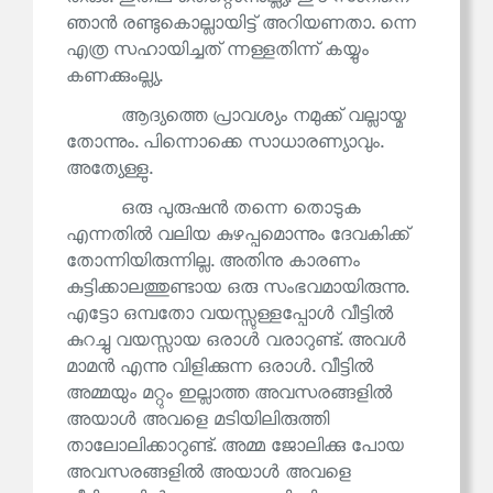
ഞാൻ രണ്ടുകൊല്ലായിട്ട് അറിയണതാ. ന്നെ
എത്ര സഹായിച്ചത് ന്നള്ളതിന്ന് കയ്യും
കണക്കുംല്ല്യ.
ആദ്യത്തെ പ്രാവശ്യം നമുക്ക് വല്ലായ്മ
തോന്നും. പിന്നൊക്കെ സാധാരണ്യാവും.
അത്യേള്ളു.
ഒരു പുരുഷൻ തന്നെ തൊടുക
എന്നതിൽ വലിയ കുഴപ്പമൊന്നും ദേവകിക്ക്
തോന്നിയിരുന്നില്ല. അതിനു കാരണം
കുട്ടിക്കാലത്തുണ്ടായ ഒരു സംഭവമായിരുന്നു.
എട്ടോ ഒമ്പതോ വയസ്സുള്ളപ്പോൾ വീട്ടിൽ
കുറച്ചു വയസ്സായ ഒരാൾ വരാറുണ്ട്. അവൾ
മാമൻ എന്നു വിളിക്കുന്ന ഒരാൾ. വീട്ടിൽ
അമ്മയും മറ്റും ഇല്ലാത്ത അവസരങ്ങളിൽ
അയാൾ അവളെ മടിയിലിരുത്തി
താലോലിക്കാറുണ്ട്. അമ്മ ജോലിക്കു പോയ
അവസരങ്ങളിൽ അയാൾ അവളെ