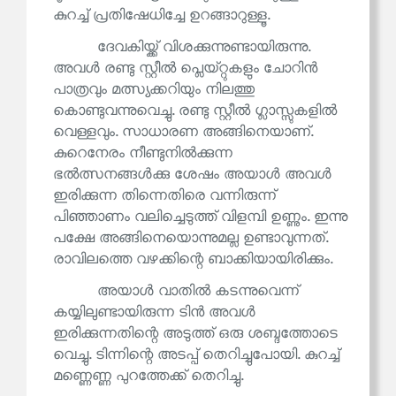
കുറച്ച് പ്രതിഷേധിച്ചേ ഉറങ്ങാറുള്ളൂ.
ദേവകിയ്ക്ക് വിശക്കുന്നുണ്ടായിരുന്നു.
അവൾ രണ്ടു സ്റ്റീൽ പ്ലെയ്റ്റുകളും ചോറിൻ
പാത്രവും മത്സ്യക്കറിയും നിലത്തു
കൊണ്ടുവന്നുവെച്ചു. രണ്ടു സ്റ്റീൽ ഗ്ലാസ്സുകളിൽ
വെള്ളവും. സാധാരണ അങ്ങിനെയാണ്.
കുറെനേരം നീണ്ടുനിൽക്കുന്ന
ഭൽത്സനങ്ങൾക്കു ശേഷം അയാൾ അവൾ
ഇരിക്കുന്ന തിന്നെതിരെ വന്നിരുന്ന്
പിഞ്ഞാണം വലിച്ചെടുത്ത് വിളമ്പി ഉണ്ണും. ഇന്നു
പക്ഷേ അങ്ങിനെയൊന്നുമല്ല ഉണ്ടാവുന്നത്.
രാവിലത്തെ വഴക്കിന്റെ ബാക്കിയായിരിക്കും.
അയാൾ വാതിൽ കടന്നുവെന്ന്
കയ്യിലുണ്ടായിരുന്ന ടിൻ അവൾ
ഇരിക്കുന്നതിന്റെ അടുത്ത് ഒരു ശബ്ദത്തോടെ
വെച്ചു. ടിന്നിന്റെ അടപ്പ് തെറിച്ചുപോയി. കുറച്ച്
മണ്ണെണ്ണ പുറത്തേക്ക് തെറിച്ചു.