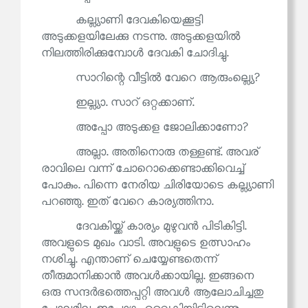
കല്ല്യാണി ദേവകിയെക്കൂട്ടി
അടുക്കളയിലേക്കു നടന്നു. അടുക്കളയിൽ
നിലത്തിരിക്കുമ്പോൾ ദേവകി ചോദിച്ചു.
സാറിന്റെ വീട്ടിൽ വേറെ ആരുംല്ല്യെ?
ഇല്ല്യാ. സാറ് ഒറ്റക്കാണ്.
അപ്പോ അടുക്കള ജോലിക്കാണോ?
അല്ലാ. അതിനൊരു തള്ളണ്ട്. അവര്
രാവിലെ വന്ന് ചോറൊക്കെണ്ടാക്കിവെച്ച്
പോകും. പിന്നെ നേരിയ ചിരിയോടെ കല്ല്യാണി
പറഞ്ഞു. ഇത് വേറെ കാര്യത്തിനാ.
ദേവകിയ്ക്ക് കാര്യം മുഴുവൻ പിടികിട്ടി.
അവളുടെ മുഖം വാടി. അവളുടെ ഉത്സാഹം
നശിച്ചു. എന്താണ് ചെയ്യേണ്ടതെന്ന്
തീരുമാനിക്കാൻ അവൾക്കായില്ല. ഇങ്ങനെ
ഒരു സന്ദർഭത്തെപ്പറ്റി അവൾ ആലോചിച്ചതു