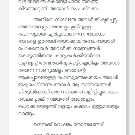
വീട്ടിനുള്ളിൽ കൊണ്ടുപോയി നിലത്തു
കിടത്താറുണ്ട്. അയാൾ ഒപ്പം കിടക്കും.
അതിലെ നിഗൂഢത അവൾക്കിഷ്ടപ്പെട്ടു.
അത് അവളും അയാളും കൂടിയുള്ള
രഹസ്യമായ ഏർപ്പാടാണെന്ന ബോധം
അവളെ ഉത്തേജിതയാക്കിയിരുന്നു. അയാൾ
പോകുമ്പോൾ അവൾക്ക് നാണ്യങ്ങൾ
കൊടുത്തിരുന്നു. കാലുകൾക്കിടയിലെ
വഴുവഴുപ്പ് അവൾക്കിഷ്ടപ്പെട്ടില്ലെങ്കിലും അയാൾ
തരുന്ന നാണ്യങ്ങളും അതിന്റെ
ആകപ്പാടെയുള്ള രഹസ്യാത്മകതയും അവൾ
ഇഷ്ടപ്പെട്ടിരുന്നു. അവൾ ആ നാണയങ്ങൾ
ചിരട്ടയിലാക്കി ഒരു സ്ഥലത്ത് ഒളിപ്പിച്ചുവെക്കും.
താലപ്പൊലി സമയത്ത് അതെല്ലാം
പെറുക്കിയെടുത്ത് വളയും കമ്മലും മുത്തുമാലയും
വാങ്ങും.
നെനക്ക് വെഷമം തോന്നുണ്ടോ?