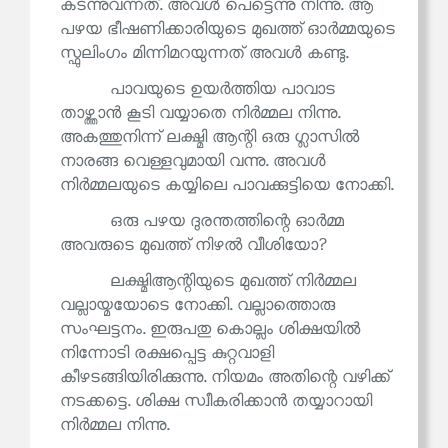
കടന്നുവന്നത്. അവൾ പെട്ടെന്നു നിന്നു. ആ
പഴയ ഭീഷണിക്കാരിയുടെ മുഖത്ത് ഓർമ്മയുടെ
സ്ഫുലിംഗം മിന്നിമറയുന്നത് അവൾ കണ്ടു.
പാവയുടെ ഉയർത്തിയ പാവാട
താഴ്ത്താൻ കൂടി വയ്യാതെ നിർമ്മല നിന്നു.
അകത്തുനിന്ന് ലക്ഷ്മി ആന്റി ഒരു ഗ്ലാസിൽ
നാരങ്ങ വെള്ളവുമായി വന്നു. അവൾ
നിർമ്മലയുടെ കയ്യിലെ പാവക്കുട്ടിയെ നോക്കി.
ഒരു പഴയ ദുരന്തത്തിന്റെ ഓർമ്മ
അവരുടെ മുഖത്ത് നിഴൽ വീശിയോ?
ലക്ഷ്മിആന്റിയുടെ മുഖത്ത് നിർമ്മല
വല്ലായ്മയോടെ നോക്കി. വല്ലാത്തൊരു
സംഘട്ടനം. ഇരുപതു കൊല്ലം ശിക്ഷയിൽ
നിന്നോടി രക്ഷപ്പെട്ട കുറ്റവാളി
കീഴടങ്ങിയിരിക്കുന്നു. നിയമം അതിന്റെ വഴിക്ക്
നടക്കട്ടെ. ശിക്ഷ സ്വീകരിക്കാൻ തയ്യാറായി
നിർമ്മല നിന്നു.