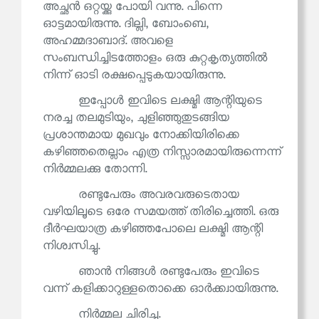
അച്ഛൻ ഒറ്റയ്ക്കു പോയി വന്നു. പിന്നെ
ഓട്ടമായിരുന്നു. ദില്ലി, ബോംബെ,
അഹമ്മദാബാദ്. അവളെ
സംബന്ധിച്ചിടത്തോളം ഒരു കുറ്റകൃത്യത്തിൽ
നിന്ന് ഓടി രക്ഷപ്പെടുകയായിരുന്നു.
ഇപ്പോൾ ഇവിടെ ലക്ഷ്മി ആന്റിയുടെ
നരച്ച തലമുടിയും, ചുളിഞ്ഞുതുടങ്ങിയ
പ്രശാന്തമായ മുഖവും നോക്കിയിരിക്കെ
കഴിഞ്ഞതെല്ലാം എത്ര നിസ്സാരമായിരുന്നെന്ന്
നിർമ്മലക്കു തോന്നി.
രണ്ടുപേരും അവരവരുടെതായ
വഴിയിലൂടെ ഒരേ സമയത്ത് തിരിച്ചെത്തി. ഒരു
ദീർഘയാത്ര കഴിഞ്ഞപോലെ ലക്ഷ്മി ആന്റി
നിശ്വസിച്ചു.
ഞാൻ നിങ്ങൾ രണ്ടുപേരും ഇവിടെ
വന്ന് കളിക്കാറുള്ളതൊക്കെ ഓർക്ക്വായിരുന്നു.
നിർമ്മല ചിരിച്ചു.