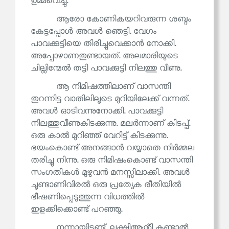
ഉമ്മവെച്ചു.
ആരോ കോണികയറിവരുന്ന ശബ്ദം
കേട്ടപ്പോൾ അവൾ ഞെട്ടി. വേഗം
പാവക്കുട്ടിയെ തിരിച്ചുവെക്കാൻ നോക്കി.
അപ്പോഴാണതുണ്ടായത്. അലമാരിയുടെ
ചില്ലിന്മേൽ തട്ടി പാവക്കുട്ടി നിലത്തു വീണു.
ആ നിമിഷത്തിലാണ് വാസന്തി
തുറന്നിട്ട വാതിലിലൂടെ മുറിയിലേക്ക് വന്നത്.
അവൾ ഓടിവന്നുനോക്കി. പാവക്കുട്ടി
നിലത്തുവീണുകിടക്കുന്നു. മലർന്നാണ് കിടപ്പ്.
ഒരു കാൽ മുറിഞ്ഞ് വേറിട്ട് കിടക്കുന്നു.
ഭയംകൊണ്ട് അനങ്ങാൻ വയ്യാതെ നിർമ്മല
തരിച്ചു നിന്നു. ഒരു നിമിഷംകൊണ്ട് വാസന്തി
സംഗതികൾ മുഴുവൻ മനസ്സിലാക്കി. അവൾ
ചൂണ്ടാണിവിരൽ ഒരു പ്രത്യേക രീതിയിൽ
ഭീഷണിപ്പെടുത്തുന്ന വിധത്തിൽ
ഇളക്കിക്കൊണ്ട് പറഞ്ഞു.
നന്നായിട്ടുണ്ട്. ലക്ഷ്മിആന്റി കണ്ടാൽ