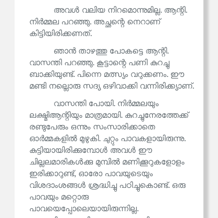
അവൾ വലിയ നിറമൊന്നുമില്ല. ആന്റി.
നിർമ്മല പറഞ്ഞു. അച്ഛന്റെ നെറാണ്
കിട്ടിയിരിക്കണത്.
ഞാൻ താഴത്തു പോകട്ടെ ആന്റി.
വാസന്തി പറഞ്ഞു. കൂട്ടാന്റെ പണി കുറച്ചു
ബാക്കിയുണ്ട്. പിന്നെ മത്സ്യം വറുക്കണം. ഈ
മണ്ടി നല്ലൊരു സദ്യ ഒഴിവാക്കി വന്നിരിക്ക്യാണ്.
വാസന്തി പോയി. നിർമ്മലയും
ലക്ഷ്മിആന്റിയും മാത്രമായി. കുറച്ചുനേരത്തേക്ക്
രണ്ടുപേരും ഒന്നും സംസാരിക്കാതെ
ഓർമ്മകളിൽ മുഴുകി. ചുറ്റും പാവകളായിരുന്നു.
കുട്ടിയായിരിക്കുമ്പോൾ അവൾ ഈ
ചില്ലലമാരികൾക്കു മുമ്പിൽ മണിക്കൂറുകളോളം
ഇരിക്കാറുണ്ട്, ഓരോ പാവയുടെയും
വിശദാംശങ്ങൾ ശ്രദ്ധിച്ചു പഠിച്ചുകൊണ്ട്. ഒരു
പാവയും മറ്റൊരു
പാവയെപ്പോലെയായിരുന്നില്ല.