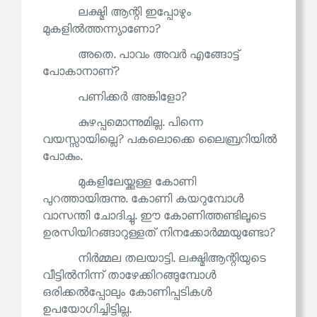
ലക്ഷ്മി ആന്റി ഇപ്പോഴും
മുകളിൽത്തന്ന്യാണോ?
അതെ. പാവം അവർ എങ്ങോട്ട്
പോകാനാണ്?
പണിക്കർ അങ്കിളോ?
കുഴപ്പമൊന്നുമില്ല. പിന്നെ
വയസ്സായില്ലെ? പകലൊക്കെ ലൈബ്രറിയിൽ
പോകും.
മുകളിലേയ്ക്കുള്ള കോണി
പുറത്തായിരുന്നു. കോണി കയറുമ്പോൾ
വാസന്തി ചോദിച്ചു. ഈ കോണിത്തണ്ടിലൂടെ
ഉരസിയിറങ്ങാറുള്ളത് നിനക്കോർമ്മയുണ്ടോ?
നിർമ്മല തലയാട്ടി. ലക്ഷ്മിആന്റിയുടെ
വീട്ടിൽനിന്ന് താഴേക്കിറങ്ങുമ്പോൾ
ഒരിക്കൽപ്പോലും കോണിപ്പടികൾ
ഉപയോഗിച്ചിട്ടില്ല.