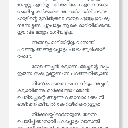
ഇഷ്ടല്ല. എനിയ്ക്ക് വഴി അറിയോ എന്നൊക്കെ
ചോദിച്ചു. കുട്ടിക്കാലത്തെ ഓർമ്മയില് നടന്നു.
ഹാളിന്റെ മുമ്പിൽക്കൂടെ നമ്മള് എത്രപ്രാവശ്യം
നടന്നിട്ടുണ്ട്. ചുറ്റുപാടും ആകെ മാറിയിരിക്കുന്നു.
ഈ വീട് മാത്രം മാറിയിട്ടില്ല.
ഞങ്ങളും മാറിയിട്ടില്ല. വാസന്തി
പറഞ്ഞു. ഞങ്ങളിപ്പോഴും പഴയ ആൾക്കാർ
തന്നെ.
മോള് അച്ഛൻ കുട്ട്യാണ്. അച്ഛന്റെ ഒപ്പം
ഇരുന്ന് സദ്യ ഉണ്ണണംന്ന് പറഞ്ഞിരിക്ക്യാണ്.
നിന്റെപോലെത്തന്നെ. നീയും അച്ഛൻ
കുട്ട്യായിരുന്നു. ഓർമ്മണ്ടോ? ഞാൻ
ചെറിയച്ഛന്റെ അടുത്ത് വരുമ്പോഴേക്കും നീ
ഓടിവന്ന് മടിയിൽ കേറിയിരിക്കാറുള്ളത്.
നിർമ്മലയ്ക്ക് ഓർമ്മയുണ്ട്. തന്നെ
ചൊടിപ്പിക്കാനായി പലപ്പോഴും വാസന്തി