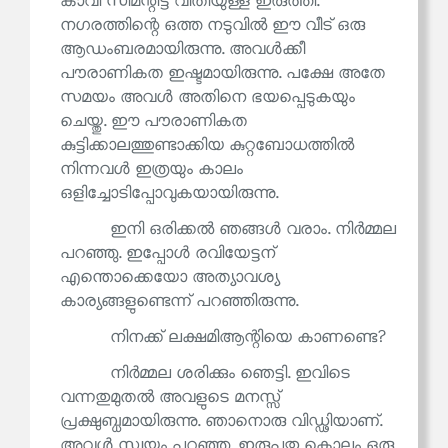
കാവി സിമന്റിട്ട വീതിയുള്ള ഇരുത്തി.
നഗരത്തിന്റെ ഒത്ത നടുവിൽ ഈ വീട് ഒരു
ആഡംബരമായിരുന്നു. അവൾക്കീ
പൗരാണികത ഇഷ്ടമായിരുന്നു. പക്ഷേ അതേ
സമയം അവൾ അതിനെ ഭയപ്പെടുകയും
ചെയ്തു. ഈ പൗരാണികത
കുട്ടിക്കാലത്തുണ്ടാക്കിയ കുറ്റബോധത്തിൽ
നിന്നവൾ ഇത്രയും കാലം
ഒളിച്ചോടിപ്പോവുകയായിരുന്നു.
ഇനി ഒരിക്കൽ ഞങ്ങൾ വരാം. നിർമ്മല
പറഞ്ഞു. ഇപ്പോൾ രവിയേട്ടന്
എന്തൊക്കെയോ അത്യാവശ്യ
കാര്യങ്ങളുണ്ടെന്ന് പറഞ്ഞിരുന്നു.
നിനക്ക് ലക്ഷമിആന്റിയെ കാണണ്ടെ?
നിർമ്മല ശരിക്കും ഞെട്ടി. ഇവിടെ
വന്നതുമുതൽ അവളുടെ മനസ്സ്
പ്രക്ഷുബ്ധമായിരുന്നു. ഞാനൊരു വിഡ്ഢിയാണ്.
അവൾ സ്വയം പറഞ്ഞു. ഇരുപതു കൊല്ലം ഒരു