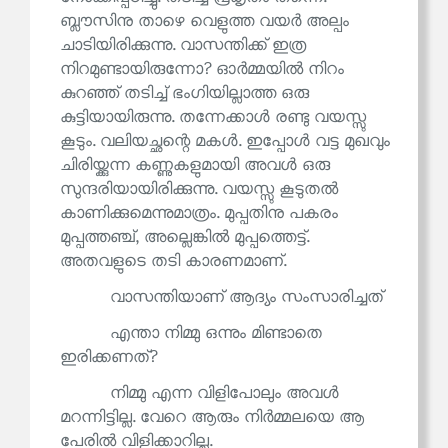
ബ്ലൗസിനു താഴെ വെളുത്ത വയർ അല്പം
ചാടിയിരിക്കുന്നു. വാസന്തിക്ക് ഇത്ര
നിറമുണ്ടായിരുന്നോ? ഓർമ്മയിൽ നിറം
കുറഞ്ഞ് തടിച്ച് ഭംഗിയില്ലാത്ത ഒരു
കുട്ടിയായിരുന്നു. തന്നേക്കാൾ രണ്ടു വയസ്സു
കൂടും. വലിയച്ഛന്റെ മകൾ. ഇപ്പോൾ വട്ട മുഖവും
ചിരിയ്ക്കുന്ന കണ്ണുകളുമായി അവൾ ഒരു
സുന്ദരിയായിരിക്കുന്നു. വയസ്സു കൂടുതൽ
കാണിക്കുമെന്നുമാത്രം. മുപ്പതിനു പകരം
മുപ്പത്തഞ്ച്, അല്ലെങ്കിൽ മുപ്പത്തെട്ട്.
അതവളുടെ തടി കാരണമാണ്.
വാസന്തിയാണ് ആദ്യം സംസാരിച്ചത്
എന്താ നിമ്മു ഒന്നും മിണ്ടാതെ
ഇരിക്കണത്?
നിമ്മു എന്ന വിളിപോലും അവൾ
മറന്നിട്ടില്ല. വേറെ ആരും നിർമ്മലയെ ആ
പേരിൽ വിളിക്കാറില്ല.