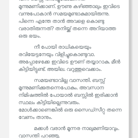
മൂന്നുമണിക്കാണ്. ഊണു കഴിഞ്ഞാലും ഇവിടെ
വന്നുപോകാൻ സമയമുണ്ടാകുമായിരുന്നു.
പിന്നെ എന്തേ താൻ അവളെ കൊണ്ടു
വരാതിരുന്നത്? തനിയ്ക്ക് തന്നെ അറിയാത്ത
ഒരു ഭയം.
നീ പോയി രാധികയെയും
രവിയേട്ടനേയും വിളിച്ചുകൊണ്ടുവാ.
അപ്പോഴേക്കേ ഇവിടെ ഊണ് തയ്യാറാകു. മീൻ
കിട്ടിയിട്ടുണ്ട്. അയില. വറുത്തുവെക്കാം.
സമയണ്ടാവില്ല വാസന്തി. ബസ്സ്
മൂന്നുമണിക്കുതന്നെപോകും. അവസാന
നിമിഷത്തിൽ പോയാൽ ബസ്സിൽ ഇരിക്കാൻ
സ്ഥലം കിട്ടിയില്ലെന്നുവരും.
മോൾക്കാണെങ്കിൽ ഒരു സൈഡ്‌സീറ്റു തന്നെ
വേണം താനും.
മക്കൾ വരാൻ മൂന്നര നാലുമണിയാവും.
വാസന്തി പറഞ്ഞു.