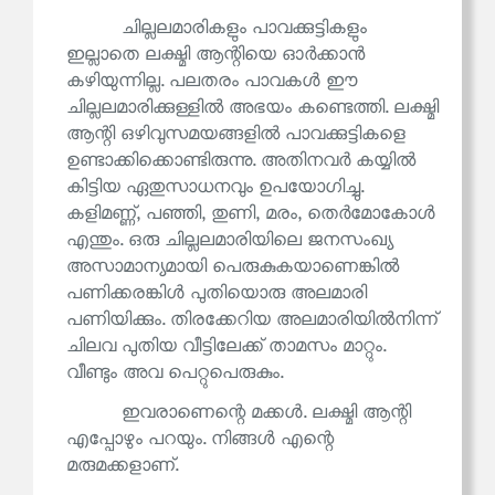
ചില്ലലമാരികളും പാവക്കുട്ടികളും
ഇല്ലാതെ ലക്ഷ്മി ആന്റിയെ ഓർക്കാൻ
കഴിയുന്നില്ല. പലതരം പാവകൾ ഈ
ചില്ലലമാരിക്കുള്ളിൽ അഭയം കണ്ടെത്തി. ലക്ഷ്മി
ആന്റി ഒഴിവുസമയങ്ങളിൽ പാവക്കുട്ടികളെ
ഉണ്ടാക്കിക്കൊണ്ടിരുന്നു. അതിനവർ കയ്യിൽ
കിട്ടിയ ഏതുസാധനവും ഉപയോഗിച്ചു.
കളിമണ്ണ്, പഞ്ഞി, തുണി, മരം, തെർമോകോൾ
എന്തും. ഒരു ചില്ലലമാരിയിലെ ജനസംഖ്യ
അസാമാന്യമായി പെരുകുകയാണെങ്കിൽ
പണിക്കരങ്കിൾ പുതിയൊരു അലമാരി
പണിയിക്കും. തിരക്കേറിയ അലമാരിയിൽനിന്ന്
ചിലവ പുതിയ വീട്ടിലേക്ക് താമസം മാറ്റും.
വീണ്ടും അവ പെറ്റുപെരുകും.
ഇവരാണെന്റെ മക്കൾ. ലക്ഷ്മി ആന്റി
എപ്പോഴും പറയും. നിങ്ങൾ എന്റെ
മരുമക്കളാണ്.