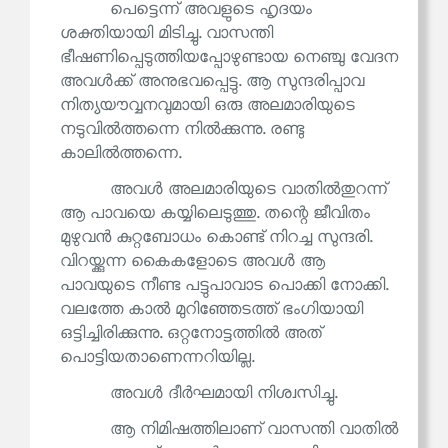
പെട്ടെന്ന് അവളുടെ ഹൃദയം
ശക്തിയായി മിടിച്ചു. വാസന്തി
ഭീഷണിപ്പെടുത്തിയപ്പോഴുണ്ടായ നെഞ്ചു വേദന
അവൾക്ക് അനുഭവപ്പെട്ടു. ആ സുന്ദരിപ്പാവ
നിത്യയൗവ്വനവുമായി ഒരു അലമാരിയുടെ
നടുവിൽത്തന്നെ നിൽക്കുന്നു. രണ്ടു
കാലിൽത്തന്നെ.
അവൾ അലമാരിയുടെ വാതിൽതുറന്ന്
ആ പാവയെ കയ്യിലെടുത്തു. തന്റെ ജീവിതം
മുഴുവൻ കുറ്റബോധം കൊണ്ട് നിറച്ച സുന്ദരി.
വിറയ്ക്കുന്ന കൈകളോടെ അവൾ ആ
പാവയുടെ നീണ്ട പട്ടുപാവാട പൊക്കി നോക്കി.
വലത്തേ കാൽ മുറിഞ്ഞേടത്ത് ഭംഗിയായി
ഒട്ടിച്ചിരിക്കുന്നു. ഒറ്റനോട്ടത്തിൽ അത്
പൊട്ടിയതാണെന്നറിയില്ല.
അവൾ ദീർഘമായി നിശ്വസിച്ചു.
ആ നിമിഷത്തിലാണ് വാസന്തി വാതിൽ