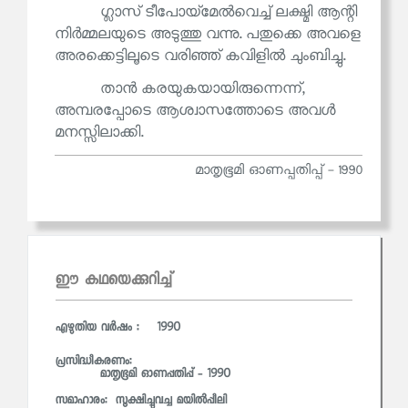
ഗ്ലാസ് ടീപോയ്‌മേൽവെച്ച് ലക്ഷ്മി ആന്റി
നിർമ്മലയുടെ അടുത്തു വന്നു. പതുക്കെ അവളെ
അരക്കെട്ടിലൂടെ വരിഞ്ഞ് കവിളിൽ ചുംബിച്ചു.
താൻ കരയുകയായിരുന്നെന്ന്,
അമ്പരപ്പോടെ ആശ്വാസത്തോടെ അവൾ
മനസ്സിലാക്കി.
മാതൃഭൂമി ഓണപ്പതിപ്പ് - 1990
ഈ കഥയെക്കുറിച്ച്
എഴുതിയ വര്‍ഷം : 1990
പ്രസിദ്ധീകരണം:
മാതൃഭൂമി ഓണപ്പതിപ്പ് - 1990
സമാഹാരം:
സൂക്ഷിച്ചുവച്ച മയില്‍പ്പീലി