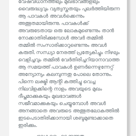
വേഷവിധാനത്തിലും മുഖഭാവങ്ങളിലും
വൈരുദ്ധ്യവും വ്യത്യസ്തതയും പുലർത്തിയിരുന്ന
ആ പാവകൾ അവൾക്കെന്നും
അത്ഭുതമായിരുന്നു. പാവകൾക്ക്
അവരുടേതായ ഒരു ലോകമുണ്ടെന്നും താൻ
നോക്കാതിരിക്കുമ്പോൾ അവർ തമ്മിൽ
തമ്മിൽ സംസാരിക്കാറുണ്ടെന്നും അവൾ
കരുതി. സന്ധ്യാ നേരത്ത് പ്രത്യേകിച്ചും നിഴലും
വെളിച്ചവും തമ്മിൽ വേർതിരിച്ചറിയാനാവാത്ത
ആ സമയത്ത് പാവകൾ ഉണർന്നെഴുന്നേറ്റ്
അന്യോന്യം കലമ്പുന്നതു പോലെ തോന്നും.
പിന്നെ ലക്ഷ്മി ആന്റി കത്തിച്ചു വെച്ച
നിലവിളക്കിന്റെ നാളം അവയുടെ മുഖം
ദീപ്തമാക്കുകയും മുഖഭാവങ്ങൾ
സജീവമാക്കുകയും ചെയ്യുമ്പോൾ അവൾ
അനങ്ങാതെ അവരുടെ അത്ഭുതലോകത്തിൽ
ഇടപെടാതിരിക്കാനായി ശബ്ദമുണ്ടാക്കാതെ
ഇരിക്കും.