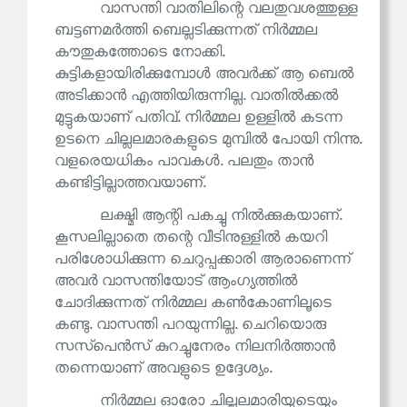
വാസന്തി വാതിലിന്റെ വലതുവശത്തുള്ള
ബട്ടണമർത്തി ബെല്ലടിക്കുന്നത് നിർമ്മല
കൗതുകത്തോടെ നോക്കി.
കുട്ടികളായിരിക്കുമ്പോൾ അവർക്ക് ആ ബെൽ
അടിക്കാൻ എത്തിയിരുന്നില്ല. വാതിൽക്കൽ
മുട്ടുകയാണ് പതിവ്. നിർമ്മല ഉള്ളിൽ കടന്ന
ഉടനെ ചില്ലലമാരകളുടെ മുമ്പിൽ പോയി നിന്നു.
വളരെയധികം പാവകൾ. പലതും താൻ
കണ്ടിട്ടില്ലാത്തവയാണ്.
ലക്ഷ്മി ആന്റി പകച്ചു നിൽക്കുകയാണ്.
കൂസലില്ലാതെ തന്റെ വീടിനുള്ളിൽ കയറി
പരിശോധിക്കുന്ന ചെറുപ്പക്കാരി ആരാണെന്ന്
അവർ വാസന്തിയോട് ആംഗ്യത്തിൽ
ചോദിക്കുന്നത് നിർമ്മല കൺകോണിലൂടെ
കണ്ടു. വാസന്തി പറയുന്നില്ല. ചെറിയൊരു
സസ്‌പെൻസ് കുറച്ചുനേരം നിലനിർത്താൻ
തന്നെയാണ് അവളുടെ ഉദ്ദേശ്യം.
നിർമ്മല ഓരോ ചില്ലലമാരിയുടെയും