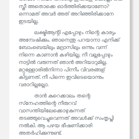
സ്ത്രീ അതൊക്കെ ഓർത്തിരിക്കയാണോ?
ഒന്നാമത് അവർ അത് അറിഞ്ഞിരിക്കാനേ
ഇടയില്ല.
ലക്ഷ്മിആന്റി എപ്പോഴും നിന്റെ കാര്യം
അന്വേഷിക്കും. ഞാനെന്തു പറയാനാ എനിക്ക്
ബോംബെയിലും മദ്രാസിലും ഒന്നും വന്ന്
നിന്നെ കാണാൻ കഴിയില്ല. നീ വല്ലപ്പോഴും
നാട്ടിൽ വരുന്നത് ഞാൻ അറിയാറുമില്ല.
മറ്റുള്ളോരിൽനിന്നാ പിന്നീം വിവരങ്ങള്
കിട്ടണത്. നീ പിന്നെ ഇവിടെയൊന്നും
വരാറില്ലല്ലോ.
താൻ കുറെക്കാലം തന്റെ
സ്‌നേഹത്തിന്റെ നീരുറവ്
വാസന്തിയിലേക്കൊഴുകുന്നത്
തടഞ്ഞുവെച്ചുവെന്നത് അവൾക്ക് സംതൃപ്തി
നൽകി. ആ പഴയ ഭീഷണിക്കാരി
അതർഹിക്കുന്നുണ്ട്.