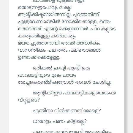
പാവകളെ എടുക്കുന്നതും
തൊടുന്നതുപോലും ലക്ഷ്മി
ആന്റിക്കിഷ്ടമായിരുന്നില്ല. പുറത്തുനിന്ന്
എത്രവേണമെങ്കിൽ നോക്കിക്കൊള്ളു, ഒന്നും
തൊടരുത്. എന്റെ മക്കളാണവർ. പാവകളുടെ
കാര്യത്തിലുള്ള കാർക്കശ്യം
മയപ്പെടുത്താനായി അവർ അവൾക്കും
വാസന്തിക്കും പല തരം പലഹാരങ്ങൾ
ഉണ്ടാക്കിക്കൊടുത്തു.
ഒരിക്കൽ ലക്ഷ്മി ആന്റി ഒരു
പാവക്കുട്ടിയുടെ മുഖം ചായം
തേച്ചുകൊണ്ടിരിക്കുമ്പോൾ അവൾ ചോദിച്ചു.
ആന്റിക്ക് ഈ പാവക്കുട്ടികളെയൊക്കെ
വിറ്റുകൂടെ?
എന്തിനാ വിൽക്കണത് മോളെ?
ധാരാളം പണം കിട്ടില്ലെ?
പണംണ്ടാക്കാൻ വേണ്ടി ആരെങ്കിലും