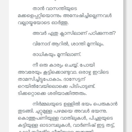
താൻ വാസന്തിയുടെ
മക്കളെപ്പറ്റിയൊന്നും അന്വേഷിച്ചില്ലെന്നവൾ
വല്ലായ്മയോടെ ഓർത്തു.
അവർ ഏതു ക്ലാസിലാണ് പഠിക്കുന്നത്?
വിനോദ് ആറിൽ, ശാന്തി മൂന്നിലും.
രാധികയും മൂന്നിലാണ്.
നീ ഒരു കാര്യം ചെയ്യ്. പോയി
അവരേയും കൂട്ടിക്കൊണ്ടുവാ. ഒരാഴ്ച ഇവിടെ
താമസിച്ചിട്ടുപോകാം. ദാസേട്ടന്
റെയിൽവേയിലൊക്കെ പിടിപാടുണ്ട്.
ടിക്കറ്റൊക്കെ ശരിയാക്കിത്തരും.
നിർമ്മലയുടെ ഉള്ളിൽ ഭയം പെരുകാൻ
തുടങ്ങി. ചുറ്റുമുള്ള പഴമയെ അവൾ ഭയന്നു.
കൊത്തുപണിയുള്ള വാതിലുകൾ, പിച്ചളയുടെ
കട്ടിയുള്ള ഓടാമ്പലുകൾ, വാർണിഷ് ഇട്ട തട്ട്,