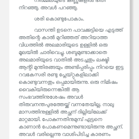
നിർമ്മലയുടെ കണ്ണുകളിൽ ഭീതി
നിറഞ്ഞു. അവൾ പറഞ്ഞു.
ശരി കൊണ്ടുപോകാം.
വാസന്തി ഉടനെ പാവക്കുട്ടിയെ എടുത്ത്
അതിന്റെ കാൽ മുറിഞ്ഞത് അറിയാത്ത
വിധത്തിൽ അലമാരിയുടെ ഉള്ളിൽ ഒരു
മൂലയിൽ ചാരിവെച്ചു. ശബ്ദമുണ്ടാക്കാതെ
അലമാരിയുടെ വാതിൽ അടച്ചതും ലക്ഷ്മി
ആന്റി മുന്തിരങ്ങയും അണ്ടിപ്പരിപ്പും നിറയെ ഇട്ട
റവകേസരി രണ്ടു പ്ലേയ്റ്റുകളിലാക്കി
കൊണ്ടുവന്നതും ഒപ്പമായിരുന്നു. ഒരു നിമിഷം
വൈകിയിരുന്നെങ്കിൽ! ആ
സംഭവത്തിനുശേഷം അവൾ
തിരുവനന്തപുരത്തേയ്ക്ക് വന്നതേയില്ല. നാലു
മാസത്തിനുള്ളിൽ അച്ഛന് ദില്ലിയിലേക്ക്
മാറ്റമായി. പോകുന്നതിനുമുമ്പ് ഏട്ടനെ
കാണാൻ പോകണമെന്നുണ്ടായിരുന്നു അച്ഛന്.
അവൾ വരില്ലെന്നു വാശിപിടിച്ച കാരണം