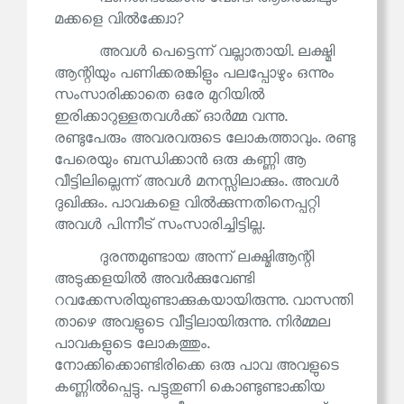
മക്കളെ വിൽക്ക്വോ?
അവൾ പെട്ടെന്ന് വല്ലാതായി. ലക്ഷ്മി
ആന്റിയും പണിക്കരങ്കിളും പലപ്പോഴും ഒന്നും
സംസാരിക്കാതെ ഒരേ മുറിയിൽ
ഇരിക്കാറുള്ളതവൾക്ക് ഓർമ്മ വന്നു.
രണ്ടുപേരും അവരവരുടെ ലോകത്താവും. രണ്ടു
പേരെയും ബന്ധിക്കാൻ ഒരു കണ്ണി ആ
വീട്ടിലില്ലെന്ന് അവൾ മനസ്സിലാക്കും. അവൾ
ദുഖിക്കും. പാവകളെ വിൽക്കുന്നതിനെപ്പറ്റി
അവൾ പിന്നീട് സംസാരിച്ചിട്ടില്ല.
ദുരന്തമുണ്ടായ അന്ന് ലക്ഷ്മിആന്റി
അടുക്കളയിൽ അവർക്കുവേണ്ടി
റവക്കേസരിയുണ്ടാക്കുകയായിരുന്നു. വാസന്തി
താഴെ അവളുടെ വീട്ടിലായിരുന്നു. നിർമ്മല
പാവകളുടെ ലോകത്തും.
നോക്കിക്കൊണ്ടിരിക്കെ ഒരു പാവ അവളുടെ
കണ്ണിൽപ്പെട്ടു. പട്ടുതുണി കൊണ്ടുണ്ടാക്കിയ