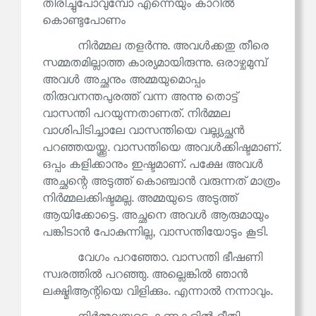
തിരിച്ചുപോവുമ്പോ എന്നെയും കാറിൽ
കൊണ്ടുപോണം
നിർമ്മല തളർന്നു. അവൾക്കതു തീരെ
സമ്മതമില്ലാത്ത കാര്യമായിരുന്നു. ഒരാഴ്ചമുമ്പ്
അവൾ അച്ഛനും അമ്മയുമൊപ്പം
തിരുവനന്തപുരത്ത് വന്ന അന്നു തൊട്ട്
വാസന്തി പറയുന്നതാണത്. നിർമ്മല
വാശിപിടിച്ചാലേ വാസന്തിയെ വല്ല്യച്ഛൻ
പറഞ്ഞയയ്ക്കൂ. വാസന്തിയെ അവൾക്കിഷ്ടമാണ്.
ഒപ്പം കളിക്കാനും ഇഷ്ടമാണ്. പക്ഷേ അവൾ
അച്ഛന്റെ അടുത്ത് കൊഞ്ചാൻ വരുന്നത് മാത്രം
നിർമ്മലക്കിഷ്ടമല്ല. അമ്മയുടെ അടുത്ത്
ആയിക്കോട്ടെ. അച്ഛനെ അവൾ ആരുമായും
പങ്കിടാൻ പോകുന്നില്ല, വാസന്തിയോടും കൂടി.
വേഗം പറഞ്ഞോ. വാസന്തി ഭീഷണി
സ്വരത്തിൽ പറഞ്ഞു. അല്ലെങ്കിൽ ഞാൻ
ലക്ഷ്മിആന്റിയെ വിളിക്കും. എന്നാൽ നന്നാവും.