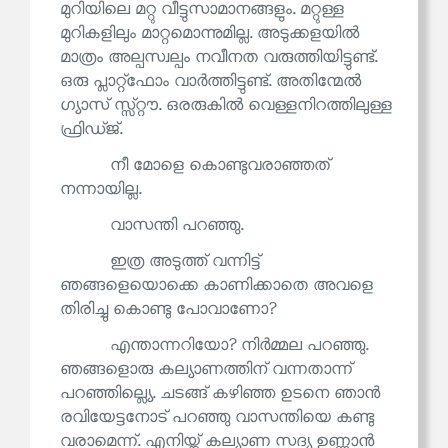
മുറിയിലെ മറ്റു വീട്ടുസാമാനങ്ങളും. മറ്റുള്ള
മുറികളിലും മാറ്റമൊന്നുമില്ല. അടുക്കളയിൽ
മാത്രം അല്പസ്വല്പം നവീനത വരുത്തിയിട്ടുണ്ട്.
ഒരു പ്ലാറ്റ്‌ഫോം വാർത്തിട്ടുണ്ട്. അതിന്മേൽ
ഗ്യാസ് സ്സ്റ്റൗ. ഒരരുകിൽ വെള്ളനിറത്തിലുള്ള
ഫ്രിഡ്ജ്.
നീ മോളെ കൊണ്ടുവരാഞ്ഞത്
നന്നായില്ല.
വാസന്തി പറഞ്ഞു.
ഇത്ര അടുത്ത് വന്നിട്ട്
ഞങ്ങളെയൊക്കെ കാണിക്കാതെ അവളെ
തിരിച്ചു കൊണ്ടു പോവാണോ?
എന്താന്നറിയോ? നിർമ്മല പറഞ്ഞു.
ഞങ്ങളൊരു കല്യാണത്തിന് വന്നതാന്ന്
പറഞ്ഞില്ല്യെ. ചടങ്ങ് കഴിഞ്ഞ ഉടനെ ഞാൻ
രവിയേട്ടനോട് പറഞ്ഞു വാസന്തിയെ കണ്ടു
വരാമെന്ന്. എനിയ്ക്ക് കല്യാണ സദ്യ ഉണ്ണാൻ