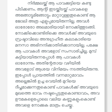
നിർമ്മലയ്ക്ക് ആ പാവക്കുട്ടിയെ കണ്ടു
പിടിക്കണം. ആന്റി ഇടയ്ക്കിടയ്ക്ക് പാവകളെ
അങ്ങോട്ടുമിങ്ങോട്ടും മാറ്റാറുള്ളതുകൊണ്ട് ആ
ജോലി അത്ര എളുപ്പമായിരുന്നില്ല. അവൾ
ഓരോരോ അലമാരിയായി നോക്കിത്തുടങ്ങി.
നോക്കിക്കൊണ്ടിരിക്കെ അവൾക്ക് അവയുടെ
സ്രഷ്ടാവിലെ അനുഗ്രഹീത കലാകാരിയെ
മനസാ അഭിനന്ദിക്കാതിരിക്കാനായില്ല. പക്ഷേ
ആ പാവകൾ അവളോട് സംസാരിച്ചില്ല. മുമ്പ്
കുട്ടിയായിരുന്നപ്പോൾ ആ പാവകൾ
ഓരോന്നും അതിന്റേതായ വഴിയിൽ
അവളോട് ആശയ വിനിമയം നടത്തിയിരുന്നു.
ഇപ്പോൾ പ്രായത്തിൽ വന്നമാറ്റമാവാം
അല്ലെങ്കിൽ ഉച്ച വെയിൽ മുറിയെ
ദീപ്തമാക്കുന്നതുകൊണ്ട് പാവകൾക്ക് അവയുടെ
മുഖത്തെ ഭാവം നഷ്ടപ്പെട്ടതുകൊണ്ടാവാം, അവ
ഊമകളെപ്പോലെ വലിയ കണ്ണുകളുംകൊണ്ട്
അവളെ നോക്കുക മാത്രം ചെയ്തു.