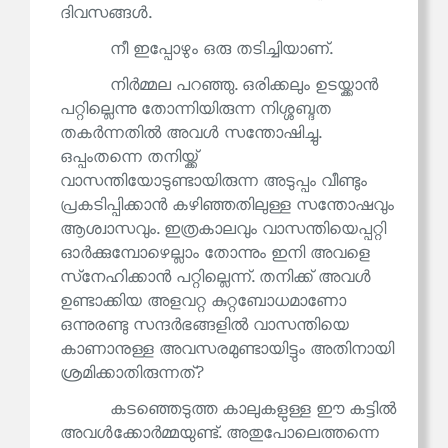
ദിവസങ്ങൾ.
നീ ഇപ്പോഴും ഒരു തടിച്ചിയാണ്.
നിർമ്മല പറഞ്ഞു. ഒരിക്കലും ഉടയ്ക്കാൻ
പറ്റില്ലെന്നു തോന്നിയിരുന്ന നിശ്ശബ്ദത
തകർന്നതിൽ അവൾ സന്തോഷിച്ചു.
ഒപ്പംതന്നെ തനിയ്ക്ക്
വാസന്തിയോടുണ്ടായിരുന്ന അടുപ്പം വീണ്ടും
പ്രകടിപ്പിക്കാൻ കഴിഞ്ഞതിലുള്ള സന്തോഷവും
ആശ്വാസവും. ഇത്രകാലവും വാസന്തിയെപ്പറ്റി
ഓർക്കുമ്പോഴെല്ലാം തോന്നും ഇനി അവളെ
സ്‌നേഹിക്കാൻ പറ്റില്ലെന്ന്. തനിക്ക് അവൾ
ഉണ്ടാക്കിയ അളവറ്റ കുറ്റബോധമാണോ
ഒന്നുരണ്ടു സന്ദർഭങ്ങളിൽ വാസന്തിയെ
കാണാനുള്ള അവസരമുണ്ടായിട്ടും അതിനായി
ശ്രമിക്കാതിരുന്നത്?
കടഞ്ഞെടുത്ത കാലുകളുള്ള ഈ കട്ടിൽ
അവൾക്കോർമ്മയുണ്ട്. അതുപോലെത്തന്നെ