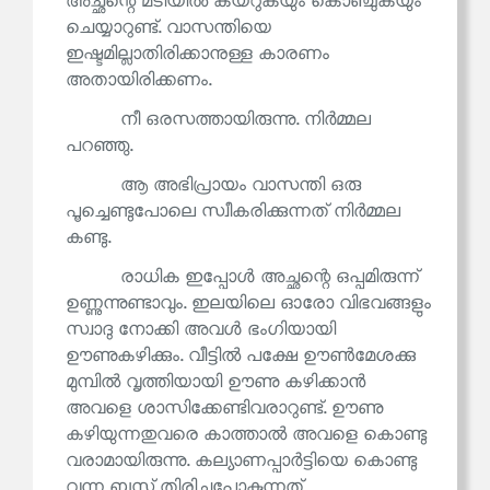
അച്ഛന്റെ മടിയിൽ കയറുകയും കൊഞ്ചുകയും
ചെയ്യാറുണ്ട്. വാസന്തിയെ
ഇഷ്ടമില്ലാതിരിക്കാനുള്ള കാരണം
അതായിരിക്കണം.
നീ ഒരസത്തായിരുന്നു. നിർമ്മല
പറഞ്ഞു.
ആ അഭിപ്രായം വാസന്തി ഒരു
പൂച്ചെണ്ടുപോലെ സ്വീകരിക്കുന്നത് നിർമ്മല
കണ്ടു.
രാധിക ഇപ്പോൾ അച്ഛന്റെ ഒപ്പമിരുന്ന്
ഉണ്ണുന്നുണ്ടാവും. ഇലയിലെ ഓരോ വിഭവങ്ങളും
സ്വാദു നോക്കി അവൾ ഭംഗിയായി
ഊണുകഴിക്കും. വീട്ടിൽ പക്ഷേ ഊൺമേശക്കു
മുമ്പിൽ വൃത്തിയായി ഊണു കഴിക്കാൻ
അവളെ ശാസിക്കേണ്ടിവരാറുണ്ട്. ഊണു
കഴിയുന്നതുവരെ കാത്താൽ അവളെ കൊണ്ടു
വരാമായിരുന്നു. കല്യാണപ്പാർട്ടിയെ കൊണ്ടു
വന്ന ബസ്സ് തിരിച്ചുപോകുന്നത്