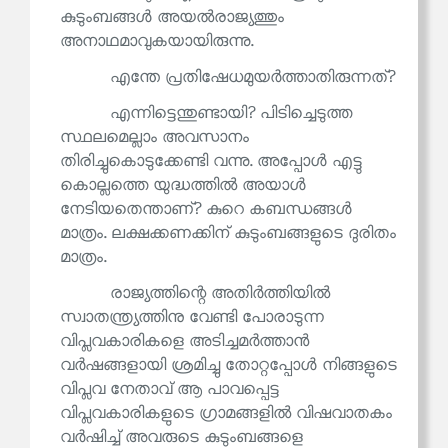
കുടുംബങ്ങൾ അയൽരാജ്യത്തും
അനാഥമാവുകയായിരുന്നു.
എന്തേ പ്രതിഷേധമുയർത്താതിരുന്നത്?
എന്നിട്ടെന്തുണ്ടായി? പിടിച്ചെടുത്ത
സ്ഥലമെല്ലാം അവസാനം
തിരിച്ചുകൊടുക്കേണ്ടി വന്നു. അപ്പോൾ എട്ടു
കൊല്ലത്തെ യുദ്ധത്തിൽ അയാൾ
നേടിയതെന്താണ്? കുറെ കബന്ധങ്ങൾ
മാത്രം. ലക്ഷക്കണക്കിന് കുടുംബങ്ങളുടെ ദുരിതം
മാത്രം.
രാജ്യത്തിന്റെ അതിർത്തിയിൽ
സ്വാതന്ത്ര്യത്തിനു വേണ്ടി പോരാടുന്ന
വിപ്ലവകാരികളെ അടിച്ചമർത്താൻ
വർഷങ്ങളായി ശ്രമിച്ചു തോറ്റപ്പോൾ നിങ്ങളുടെ
വിപ്ലവ നേതാവ് ആ പാവപ്പെട്ട
വിപ്ലവകാരികളുടെ ഗ്രാമങ്ങളിൽ വിഷവാതകം
വർഷിച്ച് അവരുടെ കുടുംബങ്ങളെ