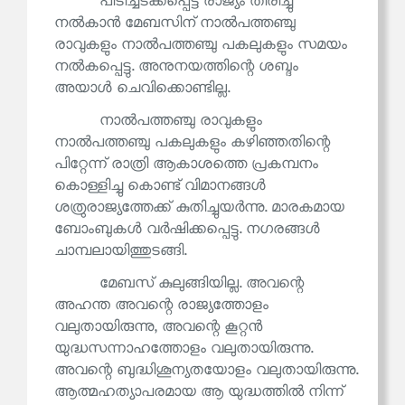
പിടിച്ചടക്കപ്പെട്ട രാജ്യം തിരിച്ചു
നൽകാൻ മേബസിന് നാൽപത്തഞ്ചു
രാവുകളും നാൽപത്തഞ്ചു പകലുകളും സമയം
നൽകപ്പെട്ടു. അനുനയത്തിന്റെ ശബ്ദം
അയാൾ ചെവിക്കൊണ്ടില്ല.
നാൽപത്തഞ്ചു രാവുകളും
നാൽപത്തഞ്ചു പകലുകളും കഴിഞ്ഞതിന്റെ
പിറ്റേന്ന് രാത്രി ആകാശത്തെ പ്രകമ്പനം
കൊള്ളിച്ചു കൊണ്ട് വിമാനങ്ങൾ
ശത്രുരാജ്യത്തേക്ക് കുതിച്ചുയർന്നു. മാരകമായ
ബോംബുകൾ വർഷിക്കപ്പെട്ടു. നഗരങ്ങൾ
ചാമ്പലായിത്തുടങ്ങി.
മേബസ് കുലുങ്ങിയില്ല. അവന്റെ
അഹന്ത അവന്റെ രാജ്യത്തോളം
വലുതായിരുന്നു, അവന്റെ കൂറ്റൻ
യുദ്ധസന്നാഹത്തോളം വലുതായിരുന്നു.
അവന്റെ ബുദ്ധിശൂന്യതയോളം വലുതായിരുന്നു.
ആത്മഹത്യാപരമായ ആ യുദ്ധത്തിൽ നിന്ന്