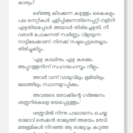
കാര്യം?
ഒഴിഞ്ഞു കിടക്കുന്ന കഴുത്തും കൈകളും
പല നെറ്റികൾ ചുളിപ്പിക്കുന്നതിനെപ്പറ്റി നളിനി
എഴുതിയപ്പോൾ അയാൾ തിരിച്ചെഴുതി. നീ
വരാൻ പോകുന്നത് സ്വർണ്ണം വിളയുന്ന
നാട്ടിലേക്കാണ്. നിനക്ക് നഷ്ടപ്പെട്ടതെല്ലാം
തിരിച്ചുകിട്ടും.
'ഏഴു കടലിനും ഏഴു കരക്കും
അപ്പുറത്തുനിന്ന് സഹായഹസ്തം നീളും.
അവർ വന്ന് വായുവിലും ഭൂമിയിലും
ജലത്തിലും സ്ഥാനമുറപ്പിക്കും.
അവരുടെ തോക്കിന്റെ ഗർജ്ജനം
ശത്രുനിരകളെ ഭയപ്പെടുത്തും.'
ശത്രുവിൽ നിന്നു പാലായനം ചെയ്ത
രാജാവ് തെക്കൻ രാജ്യത്ത് അഭയം തേടി.
മരുഭൂമികൾ നിറഞ്ഞ ആ രാജ്യവും കറുത്ത