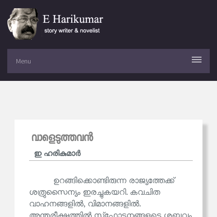
Menu
വാളെടുത്തവൻ
ഇ ഹരികുമാര്‍
ഉറങ്ങിക്കൊണ്ടിരുന്ന രാജ്യത്തേക്ക്
ശത്രുസൈന്യം ഇരച്ചുകയറി. കവചിത
വാഹനങ്ങളിൽ, വിമാനങ്ങളിൽ.
അന്തരീക്ഷത്തിൽ സ്‌ഫോടനങ്ങളുടെ ശബ്ദവും