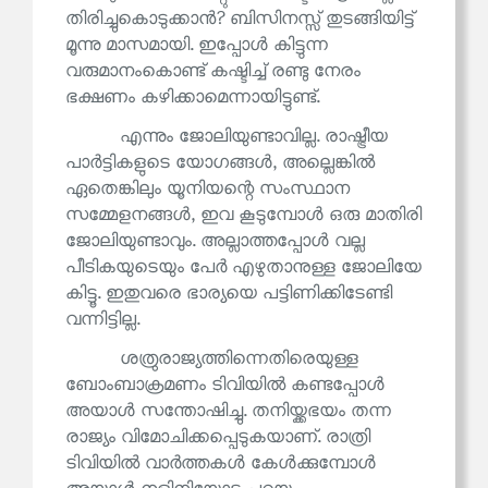
തിരിച്ചുകൊടുക്കാൻ? ബിസിനസ്സ് തുടങ്ങിയിട്ട്
മൂന്നു മാസമായി. ഇപ്പോൾ കിട്ടുന്ന
വരുമാനംകൊണ്ട് കഷ്ടിച്ച് രണ്ടു നേരം
ഭക്ഷണം കഴിക്കാമെന്നായിട്ടുണ്ട്.
എന്നും ജോലിയുണ്ടാവില്ല. രാഷ്ട്രീയ
പാർട്ടികളുടെ യോഗങ്ങൾ, അല്ലെങ്കിൽ
ഏതെങ്കിലും യൂനിയന്റെ സംസ്ഥാന
സമ്മേളനങ്ങൾ, ഇവ കൂടുമ്പോൾ ഒരു മാതിരി
ജോലിയുണ്ടാവും. അല്ലാത്തപ്പോൾ വല്ല
പീടികയുടെയും പേർ എഴുതാനുള്ള ജോലിയേ
കിട്ടൂ. ഇതുവരെ ഭാര്യയെ പട്ടിണിക്കിടേണ്ടി
വന്നിട്ടില്ല.
ശത്രുരാജ്യത്തിന്നെതിരെയുള്ള
ബോംബാക്രമണം ടിവിയിൽ കണ്ടപ്പോൾ
അയാൾ സന്തോഷിച്ചു. തനിയ്ക്കഭയം തന്ന
രാജ്യം വിമോചിക്കപ്പെടുകയാണ്. രാത്രി
ടിവിയിൽ വാർത്തകൾ കേൾക്കുമ്പോൾ