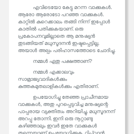
എവിടെയോ കേട്ടു മറന്ന വാക്കുകൾ.
ആരോ ആരോടോ പറഞ്ഞ വാക്കുകൾ.
കാറ്റിൽ കുറെക്കാലം തങ്ങി നിന്ന് ഇപ്പോൾ
കാതിൽ പതിക്കുകയാണ്. ഒരു
പ്രകോപനവുമില്ലാതെ ആ മനുഷ്യൻ
തുടങ്ങിയത് മധുസൂദനൻ ഇഷ്ടപ്പെട്ടില്ല.
അയാൾ അല്പം പരിഹാസത്തോടെ ചോദിച്ചു.
നമ്മൾ ഏതു പക്ഷത്താണ്?
നമ്മൾ എക്കാലവും
സാമ്രാജ്യവാദികൾക്കും
കുത്തകമുതലാളികൾക്കും എതിരാണ്.
ഉപയോഗിച്ചു തേഞ്ഞ പ്രാചീനമായ
വാക്കുകൾ, അതു പുറപ്പെടുവിച്ച മനുഷ്യന്റെ
പാപ്പരായ വ്യക്തിത്വം അറിയിച്ചു. മധുസൂദനന്
അറപ്പു തോന്നി. ഇനി ഒരു നൂറ്റാണ്ടു
കഴിഞ്ഞാലും ഇവർ ഇതേ വാക്കുകൾ
തന്നെയാണ് ഉപയോഗിക്കുക. റിപ്‌വാൻ