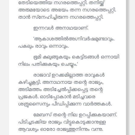
തേടിയെത്തിയ നഗരത്തെപ്പറ്റി. തനിയ്ക്ക്
അരുമയോടെ അഭയം തന്ന നഗരത്തെപ്പറ്റി.
താൻ സ്‌നേഹിച്ചിരുന്ന നഗരത്തെപ്പറ്റി.
ഇന്നവൾ അനാഥയാണ്.
'ആകാശത്തിൽഅഗ്നിവർഷമുണ്ടാവും.
പകലും രാവും ഒന്നാവും.
ഭൂമി കുലുങ്ങുകയും കെട്ടിടങ്ങൾ ഒന്നായി
നിലം പതിക്കുകയും ചെയ്യും.'
രാജാവ് ഉറക്കമില്ലാത്ത രാവുകൾ
കഴിച്ചുകൂട്ടി. അനാഥനായ തന്റെ രാജ്യം,
അടിമത്തം അടിച്ചേൽപ്പിക്കപ്പെട്ട തന്റെ
പ്രജകൾ. ഓടിപ്പോകാൻ മടിച്ചവരെ
ശത്രുസൈന്യം പീഡിപ്പിക്കുന്ന വാർത്തകൾ.
മേബസ് തന്റെ നില ഉറപ്പിക്കുകയാണ്.
പിടിച്ചടക്കിയ രാജ്യം വിട്ടുകൊടുക്കാനുള്ള
ആവശ്യം ഓരോ രാജ്യത്തുനിന്നും വന്നു.