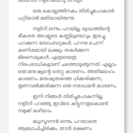
അയാൾ നളിനിയോടു പറയും.
ഒരു കൊല്ലത്തിനകം തിരിച്ചുപോകാൻ
പറ്റിയാൽ മതിയായിരുന്നു.
നളിനി ഒന്നും പറയില്ല. യുദ്ധത്തിന്റെ
ഭീകരത അവളുടെ കണ്ണിലുണ്ടാവും. ഇരച്ചു
പറക്കുന്ന ബോംബറുകൾ. പറന്നു ചെന്ന്
കണിശമായി ലക്ഷ്യം തകർക്കുന്ന
മിസൈലുകൾ. എത്രയെത്ര
നിരപരാധികളാണ് ചത്തൊടുങ്ങുന്നത്. എല്ലാം
ഒരു മനുഷ്യന്റെ തെറ്റു കാരണം. അതിമോഹം
കാരണം. മനുഷ്യത്വത്തെ ധിക്കരിക്കുന്ന,
തൃണവൽക്കരിക്കുന്ന ഒരു നരാധമൻ കാരണം.
ഇനി നിങ്ങൾ തിരിച്ചുപോകുന്നില്ല.
നളിനി പറഞ്ഞു. ഇവിടെ കിട്ടുന്നതുകൊണ്ട്
നമുക്ക് കഴിയാം.
മധുസൂദനൻ ഒന്നും പറയാതെ
ആലോചിച്ചിരിക്കും. താൻ ഭക്ഷണം