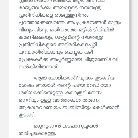
പ്രകടനങ്ങൾ ഒരുക്കിയ കുറ്റത്തിന് പല
രാജ്യങ്ങൾക്കും അയാളുടെ നയതന്ത്ര
പ്രതിനിധികളെ രാജ്യത്തുനിന്നും
പുറത്താക്കേണ്ടിവന്നു. ആ പ്രകടനങ്ങൾ മാത്രം
വീണ്ടും വീണ്ടും മതിവരാത്ത മട്ടിൽ ടിവിയിൽ
കാണിക്കുകയും, ശത്രുവിന്റെ നയതന്ത്ര
പ്രതിനിധികളുടെ അട്ടിമറികളെപ്പറ്റി
പറയാതിരിക്കുകയും ചെയ്യുക വഴി
പ്രേക്ഷകർക്ക് അപൂർണ്ണമായ ചിത്രമാണ് ടിവി
നൽകിയിരുന്നത്.
ആരു ചോദിക്കാൻ? യുദ്ധം തുടങ്ങിയ
ശേഷം അയാൾ തന്റെ പഴയ റേഡിയോ
ശരിയാക്കിയെടുത്തു. കുറെക്കൂടി നേരും
നെറിയും ഉള്ള വാർത്തകൾ തരുന്ന
ആകാശവാണിയും ബിബിസിയും കേൾക്കാൻ
തുടങ്ങി.
മധുസൂദനൻ കടലാസുചുരുൾ
തിരിച്ചുകൊടുത്തു.