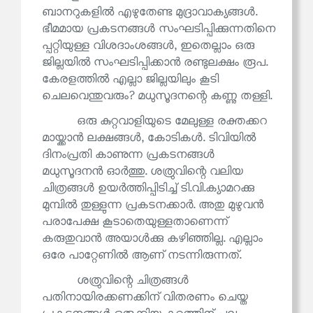
ബാനറുകളിൽ എഴുതേണ്ട മുദ്രാവാക്യങ്ങൾ.
ഭീമമായ പ്രകടനങ്ങൾ സംഘടിപ്പിക്കുന്നതിനെ
പ്പറ്റിയുള്ള വിശദാംശങ്ങൾ, ഇതെല്ലാം ഒരു
ജില്ലയിൽ സംഘടിപ്പിക്കാൻ രണ്ടുലക്ഷം രൂപ.
കേരളത്തിൽ എല്ലാ ജില്ലയിലും കൂടി
ചെലവെന്തുവരും? മധുസൂദനന്റെ കണ്ണു തള്ളി.
ഒരു കുറ്റവാളിയുടെ മേലുള്ള രക്തക്കറ
മായ്ക്കാൻ ലക്ഷങ്ങൾ, കോടികൾ. ടിവിയിൽ
ദിനംപ്രതി കാണുന്ന പ്രകടനങ്ങൾ
മധുസൂദനൻ ഓർത്തു. ശത്രുവിന്റെ വലിയ
ചിത്രങ്ങൾ ഉയർത്തിപ്പിടിച്ച് ടി.വി.ക്യാമറക്കു
മുമ്പിൽ തുള്ളുന്ന പ്രകടനക്കാർ. അതു മുഴുവൻ
പരാപേക്ഷ കൂടാതെയുള്ളതാണെന്ന്
കരുതുവാൻ അയാൾക്കു കഴിഞ്ഞില്ല. എല്ലാം
ഒരേ പാറ്റേണിൽ ആണ് നടന്നിരുന്നത്.
ശത്രുവിന്റെ ചിത്രങ്ങൾ
പതിനായിരക്കണക്കിന് വിതരണം ചെയ്ത