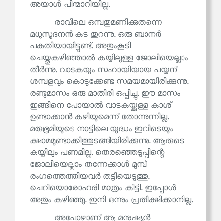
അയാൾ പിന്മാറിയില്ല.
രാവിലെ ഒമ്പതുമണിക്കുതന്നെ
മധുസൂദനൻ കട തുറന്നു. ഒരു ബാനർ
പകുതിയായിട്ടുണ്ട്. അതുംകൂടി
ചെയ്തുകഴിഞ്ഞാൽ കയ്യിലുള്ള ജോലിയെല്ലാം
തീർന്നു. വാടകയും സഹായിയായ പയ്യന്
ശമ്പളവും കൊടുക്കേണ്ട സമയമായിരിക്കുന്നു.
രണ്ടുമാസം ഒരു മാതിരി ഒപ്പിച്ചു. ഈ മാസം
ഇങ്ങിനെ പോയാൽ വാടകയ്ക്കുള്ള കാശ്
ഉണ്ടാക്കാൻ കഴിയുമെന്ന് തോന്നുന്നില്ല.
മരുഭൂമിയുടെ നാട്ടിലെ യുദ്ധം ഇവിടെയും
ക്ഷാമമുണ്ടാക്കിത്തുടങ്ങിയിരിക്കുന്നു. ആരുടെ
കയ്യിലും പണമില്ല. തെരഞ്ഞെടുപ്പിന്റെ
ജോലിയെല്ലാം തന്നേക്കാൾ മുമ്പ്
രംഗത്തെത്തിയവർ തട്ടിയെടുത്തു.
ചെറിയൊരോഹരി മാത്രം കിട്ടി. ഇപ്പോൾ
അതും കഴിഞ്ഞു. ഇനി ഒന്നും പ്രതീക്ഷിക്കാനില്ല.
അപ്പോഴാണ് ആ മനുഷ്യൻ