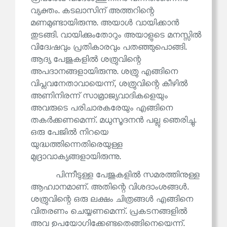
വ്യക്തം. കടലാസിന് അത്തറിന്റെ
മണമുണ്ടായിരുന്നു. അയാൾ വായിക്കാൻ
തുടങ്ങി. വായിക്കുംതോറും അയാളുടെ മനസ്സിൽ
വിദ്വേഷവും പ്രതികാരവും പതഞ്ഞുപൊങ്ങി.
ആദ്യ പേജുകളിൽ ശത്രുവിന്റെ
അപദാനങ്ങളായിരുന്നു. ശത്രു എങ്ങിനെ
വിപ്ലവനേതാവായെന്ന്, ശത്രുവിന്റെ കീഴിൽ
അണിനിരന്ന് സാമ്രാജ്യവാദികളെയും
അവരുടെ പരിചാരകരേയും എങ്ങിനെ
തകർക്കണമെന്ന്. മധുസൂദനൻ പല്ലു ഞെരിച്ചു.
ഒരു പേജിൽ നിറയെ
യുദ്ധത്തിന്നെതിരെയുള്ള
മുദ്രാവാക്യങ്ങളായിരുന്നു.
പിന്നീടുള്ള പേജുകളിൽ സമരത്തിനുള്ള
ആഹ്വാനമാണ്. അതിന്റെ വിശദാംശങ്ങൾ.
ശത്രുവിന്റെ ഒരു ലക്ഷം ചിത്രങ്ങൾ എങ്ങിനെ
വിതരണം ചെയ്യണമെന്ന്. പ്രകടനങ്ങളിൽ
അവ ഉപയോഗിക്കേണ്ടതെങ്ങിനെയെന്ന്.