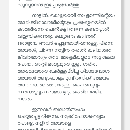
മധുസൂദനൻ ഇപ്പോഴുമോർത്തു.
നാട്ടിൽ, ഒരാഴ്ചയായി സംഭ്രമത്തിന്റെയും
അനിശ്ചിതത്വത്തിന്റെയും പ്രക്ഷുബ്ധതയിൽ
കാത്തിരുന്ന പെൺകുട്ടി തന്നെ കണ്ടപ്പോൾ
വിതുമ്പിക്കരഞ്ഞു. കല്യാണം കഴിഞ്ഞ്
ഒരാഴ്ചയേ അവർ ഒപ്പമുണ്ടായിരുന്നുള്ളൂ. പിന്നെ
അയാൾ, പിറന്ന നാട്ടിനു തരാൻ കഴിയാത്ത
ജീവിതമാർഗ്ഗം തേടി മരുഭൂമികളുടെ നാട്ടിലേക്കു
പോയി. രാത്രി ഭാര്യയുടെ ഇളം ശരീരം
അരുമയോടെ ചേർത്തുപിടിച്ചു കിടക്കുമ്പോൾ
അയാൾ രണ്ടുകൊല്ലം മുമ്പ് തനിക്ക് അഭയം
തന്ന നഗരത്തെ ഓർത്തു. ചൈതന്യവും
സൗന്ദര്യവും സൗഭാഗ്യവും ഒത്തിണങ്ങിയ
നഗരം.
ഇന്നവൾ ബലാൽസംഗം
ചെയ്യപ്പെട്ടിരിക്കുന്നു. നമുക്ക് പോയതെല്ലാം
പോട്ടെ. നളിനി അയാളെ