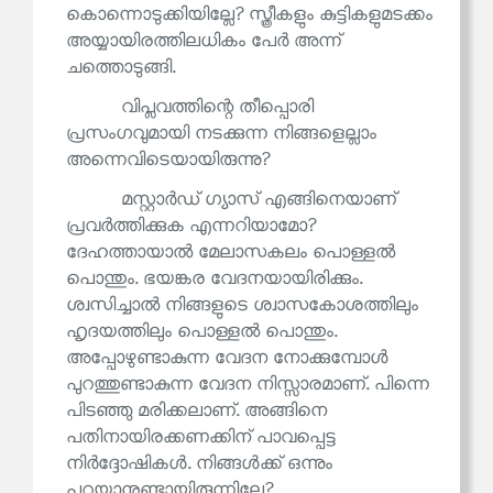
കൊന്നൊടുക്കിയില്ലേ? സ്ത്രീകളും കുട്ടികളുമടക്കം
അയ്യായിരത്തിലധികം പേർ അന്ന്
ചത്തൊടുങ്ങി.
വിപ്ലവത്തിന്റെ തീപ്പൊരി
പ്രസംഗവുമായി നടക്കുന്ന നിങ്ങളെല്ലാം
അന്നെവിടെയായിരുന്നു?
മസ്റ്റാർഡ് ഗ്യാസ് എങ്ങിനെയാണ്
പ്രവർത്തിക്കുക എന്നറിയാമോ?
ദേഹത്തായാൽ മേലാസകലം പൊള്ളൽ
പൊന്തും. ഭയങ്കര വേദനയായിരിക്കും.
ശ്വസിച്ചാൽ നിങ്ങളുടെ ശ്വാസകോശത്തിലും
ഹൃദയത്തിലും പൊള്ളൽ പൊന്തും.
അപ്പോഴുണ്ടാകുന്ന വേദന നോക്കുമ്പോൾ
പുറത്തുണ്ടാകുന്ന വേദന നിസ്സാരമാണ്. പിന്നെ
പിടഞ്ഞു മരിക്കലാണ്. അങ്ങിനെ
പതിനായിരക്കണക്കിന് പാവപ്പെട്ട
നിർദ്ദോഷികൾ. നിങ്ങൾക്ക് ഒന്നും
പറയാനുണ്ടായിരുന്നില്ലേ?