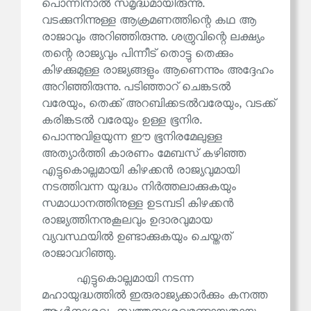
പൊന്നിനാൽ സമൃദ്ധമായിരുന്നു.
വടക്കുനിന്നുള്ള ആക്രമണത്തിന്റെ കഥ ആ
രാജാവും അറിഞ്ഞിരുന്നു. ശത്രുവിന്റെ ലക്ഷ്യം
തന്റെ രാജ്യവും പിന്നീട് തൊട്ടു തെക്കും
കിഴക്കുമുള്ള രാജ്യങ്ങളും ആണെന്നും അദ്ദേഹം
അറിഞ്ഞിരുന്നു. പടിഞ്ഞാറ് ചെങ്കടൽ
വരേയും, തെക്ക് അറബിക്കടൽവരേയും, വടക്ക്
കരിങ്കടൽ വരേയും ഉള്ള ഭൂനിര.
പൊന്നുവിളയുന്ന ഈ ഭൂനിരമേലുള്ള
അത്യാർത്തി കാരണം മേബസ് കഴിഞ്ഞ
എട്ടുകൊല്ലമായി കിഴക്കൻ രാജ്യവുമായി
നടത്തിവന്ന യുദ്ധം നിർത്തലാക്കുകയും
സമാധാനത്തിനുള്ള ഉടമ്പടി കിഴക്കൻ
രാജ്യത്തിനനുകൂലവും ഉദാരവുമായ
വ്യവസ്ഥയിൽ ഉണ്ടാക്കുകയും ചെയ്തത്
രാജാവറിഞ്ഞു.
എട്ടുകൊല്ലമായി നടന്ന
മഹായുദ്ധത്തിൽ ഇരുരാജ്യക്കാർക്കും കനത്ത