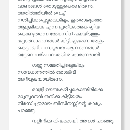
വാണങ്ങൾ തൊടുത്തുകൊണ്ടിരുന്നു.
അതിർത്തിയിൽ വെച്ച്
നശിപ്പിക്കപ്പെട്ടുവെങ്കിലും, ജൂതരാജ്യത്തെ
ആക്രമിക്കുക എന്ന പ്രതീകാത്മക ക്രിയ
കൊണ്ടുതന്നെ മേബസിന് പലയിടത്തും
പ്രോത്സാഹനങ്ങൾ കിട്ടി. ക്രമേണ അതും
കെട്ടടങ്ങി. വന്ധ്യമായ ആ വാണങ്ങൾ
ഒട്ടേറെ പരിഹാസത്തിനു കാരണമായി.
ശത്രു സമ്മതിച്ചില്ലെങ്കിലും
സാവധാനത്തിൽ തോൽവി
അറിയുകയായിരുന്നു.
രാത്രി ഊണുകഴിച്ചുകൊണ്ടിരിക്കെ
മധുസൂദനൻ തനിക്കു കിട്ടിയതും
നിരസിച്ചതുമായ ബിസിനസ്സിന്റെ കാര്യം
പറഞ്ഞു.
നളിനിക്കു വിഷമമായി. അവൾ പറഞ്ഞു.