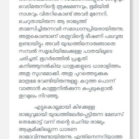
വെടിമരുന്നിന്റെ രൂക്ഷമണവും, ഭൂമിയിൽ
നാശവും വിതറികൊണ്ട് അവർ മുന്നേറി.
ചെറുതായിരുന്ന ആ രാജ്യത്ത്
താമസിച്ചിരുന്നവർ സമാധാനപ്രിയരായിരുന്നു.
അതുകൊണ്ടാണ് ശത്രുവിന്റെ ഭീഷണി പലവുരു
ഉണ്ടായിട്ടും അവർ യുദ്ധത്തിനൊരുങ്ങാതെ
സമ്പൽ സമൃദ്ധിയിലേക്കുള്ള പാതയിലൂടെ
ചരിച്ചത്. ഭൂഗർഭത്തിൽ പ്രകൃതി
കനിഞ്ഞുനൽകിയ ധാതുക്കളുടെ ധാരാളിത്തം
അതു സുഗമമാക്കി. അതു പുറത്തെടുക്കുക
മാത്രമേ വേണ്ടിയിരുന്നുള്ളു. കറുത്ത പൊന്ന്
വാങ്ങാൻ കാത്തുനിൽക്കുന്ന കപ്പലുകളാൽ
തുറമുഖം നിറഞ്ഞു.
എട്ടുകൊല്ലമായി കിഴക്കുള്ള
രാജ്യവുമായി യുദ്ധത്തിലേർപ്പെട്ടിരുന്ന മേബസ്
തെക്കോട്ട് വന്ന് തന്റെ ചെറിയ രാജ്യം
ആക്രമിക്കില്ലെന്ന ധാരണ
രാജാവിന്നുണ്ടായിരുന്നു. എന്തിനെന്നറിയാത്ത