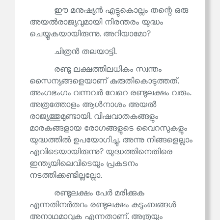
ഈ മനുഷ്യൻ എട്ടുകൊല്ലം തന്റെ ഒരു
അയൽരാജ്യവുമായി നിരന്തരം യുദ്ധം
ചെയ്യുകയായിരുന്നു. അറിയാമോ?
ചിത്രൻ തലയാട്ടി.
രണ്ടു ലക്ഷത്തിലധികം സ്വന്തം
സൈന്യങ്ങളെയാണ് കുരുതികൊടുത്തത്.
അംഗഭംഗം വന്നവർ വേറെ രണ്ടുലക്ഷം വരും.
അത്രത്തോളം ആൾനാശം അയൽ
രാജ്യത്തുമുണ്ടായി. വിഷവാതകങ്ങളും
മാരകങ്ങളായ രോഗങ്ങളുടെ വൈറസുകളും
യുദ്ധത്തിൽ ഉപയോഗിച്ചു. അന്നു നിങ്ങളെല്ലാം
എവിടെയായിരുന്നു? യുദ്ധത്തിനെതിരെ
ഇന്ത്യയിലെവിടെയും പ്രകടനം
നടത്തിക്കണ്ടില്ലല്ലോ.
രണ്ടുലക്ഷം പേർ മരിക്കുക
എന്നതിനർത്ഥം രണ്ടുലക്ഷം കുടുംബങ്ങൾ
അനാഥമാവുക എന്നതാണ്. അത്രയും