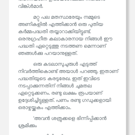
വിങ്ക്ൾമാർ.
മറ്റു പല മതസ്ഥരേയും നമ്മുടെ
അണികളിൽ എത്തിക്കാൻ ഒരു പുതിയ
കർമ്മപദ്ധതി തയ്യാറാക്കിയിട്ടുണ്ട്.
ഒരനുഗ്രഹീത കലാകാരനായ നിങ്ങൾ ഈ
പദ്ധതി ഏറ്റെടുത്തു നടത്തണ മെന്നാണ്
ഞങ്ങൾക്കു പറയാനുള്ളത്.
ഒരു കടലാസുചുരുൾ എടുത്ത്
നിവർത്തികൊണ്ട് അയാൾ പറഞ്ഞു. ഇതാണ്
പദ്ധതിയുടെ കരടുരേഖ. ഇത് ഇവിടെ
നടപ്പാക്കുന്നതിന് നിങ്ങൾ ചുമതല
ഏറ്റെടുക്കണം. രണ്ടു ലക്ഷം രൂപയാണ്
ഉദ്ദേശിച്ചിട്ടുള്ളത്. പണം രണ്ടു ഗഡുക്കളായി
ഒരാഴ്ചയ്ക്കകം എത്തിക്കാം.
'അവൻ ശത്രുക്കളെ ഭിന്നിപ്പിക്കാൻ
ശ്രമിക്കും