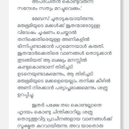
അപരിചിതൻ കൊണ്ടുവരുന്ന
സന്ദേശം സത്യം മറച്ചുവെക്കും.'
മേബസ് ചൂതാടുകയായിരുന്നു.
മരുഭൂമിയുടെ മക്കൾക്ക് ജൂതന്മാരോടുള്ള
വിദ്വേഷം ചൂഷണം ചെയ്താൽ
തനിക്കെതിരെയുള്ള അണികളിൽ
ഭിന്നിപ്പുണ്ടാക്കാൻ പറ്റുമെന്നയാൾ കരുതി.
ജൂതന്മാർക്കെതിരെ വാണങ്ങൾ തൊടുക്കാൻ
തുടങ്ങിയത് ആ ലക്ഷ്യം മനസ്സിൽ
കണ്ടുകൊണ്ടാണ് തിരിച്ചടി
ഉടനെയുണ്ടാകുമെന്നും, ആ തിരിച്ചടി
മരുഭൂമിയുടെ മക്കളെയെല്ലാം തനിക്കു കീഴിൽ
അണി നിരക്കാൻ പര്യാപ്തമാക്കുമെന്നും ശത്രു
ഉറപ്പിച്ചു.
ജൂതർ പക്ഷേ തല കൊണ്ടല്ലാതെ
ഹൃദയം കൊണ്ടു ചിന്തിക്കാറില്ല. ശത്രു
തൊടുത്തുവിട്ട പ്രാചീനങ്ങളായ വാണങ്ങൾക്ക്
സൂക്ഷ്മത കുറവായിരുന്നു. അവ യാതൊരു