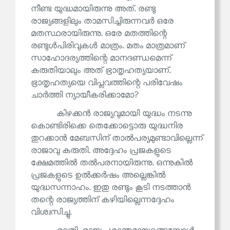
നീണ്ട യുദ്ധമായിരുന്നു അത്. രണ്ടു
രാജ്യങ്ങളിലും താമസിച്ചിരുന്നവർ ഒരേ
മതസ്ഥരായിരുന്നു. ഒരേ മതത്തിന്റെ
രണ്ടുൾപിരിവുകൾ മാത്രം. മതം മാത്രമാണ്
സാഹോദര്യത്തിന്റെ മാനദണ്ഡമെന്ന്
കരുതിയാലും അത് ഭ്രാതൃഹത്യയാണ്.
ഭ്രാതൃഹത്യയെ വിപ്ലവത്തിന്റെ പരിവേഷം
ചാർത്തി ന്യായീകരിക്കാമോ?
കിഴക്കൻ രാജ്യവുമായി യുദ്ധം നടന്നു
കൊണ്ടിരിക്കെ തെക്കോട്ടൊരു യുദ്ധനിര
തുറക്കാൻ മേബസിന് താൽപര്യമുണ്ടാവില്ലെന്ന്
രാജാവു കരുതി. അദ്ദേഹം പ്രജകളുടെ
ക്ഷേമത്തിൽ തൽപരനായിരുന്നു. ഒന്നുകിൽ
പ്രജകളുടെ ഉൽക്കർഷം അല്ലെങ്കിൽ
യുദ്ധസന്നാഹം. ഇതു രണ്ടും കൂടി നടത്താൻ
തന്റെ രാജ്യത്തിന് കഴിയില്ലെന്നദ്ദേഹം
വിശ്വസിച്ചു.