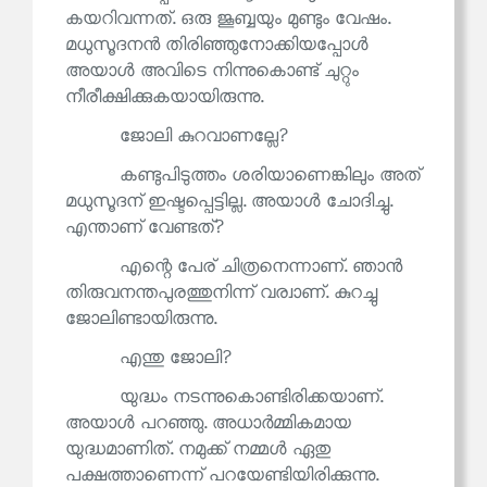
കയറിവന്നത്. ഒരു ജൂബ്ബയും മുണ്ടും വേഷം.
മധുസൂദനൻ തിരിഞ്ഞുനോക്കിയപ്പോൾ
അയാൾ അവിടെ നിന്നുകൊണ്ട് ചുറ്റും
നീരീക്ഷിക്കുകയായിരുന്നു.
ജോലി കുറവാണല്ലേ?
കണ്ടുപിടുത്തം ശരിയാണെങ്കിലും അത്
മധുസൂദന് ഇഷ്ടപ്പെട്ടില്ല. അയാൾ ചോദിച്ചു.
എന്താണ് വേണ്ടത്?
എന്റെ പേര് ചിത്രനെന്നാണ്. ഞാൻ
തിരുവനന്തപുരത്തുനിന്ന് വര്വാണ്. കുറച്ചു
ജോലിണ്ടായിരുന്നു.
എന്തു ജോലി?
യുദ്ധം നടന്നുകൊണ്ടിരിക്കയാണ്.
അയാൾ പറഞ്ഞു. അധാർമ്മികമായ
യുദ്ധമാണിത്. നമുക്ക് നമ്മൾ ഏതു
പക്ഷത്താണെന്ന് പറയേണ്ടിയിരിക്കുന്നു.