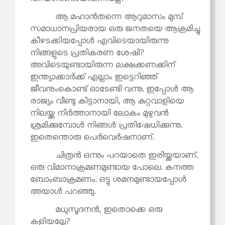
ആ മഹാൻതന്നെ ആറുമാസം മുമ്പ്
സമാധാനപ്രിയരായ ഒരു ജനതയെ ആക്രമിച്ചു
കീഴടക്കിയപ്പോൾ എവിടെയായിരുന്നു
നിങ്ങളുടെ പ്രതികരണ ശേഷി?
അവിടെയുണ്ടായിരുന്ന ലക്ഷക്കണക്കിന്
ഇന്ത്യാക്കാർക്ക് എല്ലാം ഇട്ടെറിഞ്ഞ്
ജീവനുംകൊണ്ട് ഓടേണ്ടി വന്നു. ഇപ്പോൾ ആ
രാജ്യം വീണ്ടു കിട്ടാനായി, ആ കുറ്റവാളിയെ
നിലയ്ക്കു നിർത്താനായി ലോകം മുഴുവൻ
ശ്രമിക്കുമ്പോൾ നിങ്ങൾ പ്രതിഷേധിക്കുന്നു.
ഇതെന്തൊരു പെർവെർഷനാണ്.
ചിത്രൻ ഒന്നും പറയാതെ ഇരിയ്ക്കയാണ്.
ഒരു വിമാനാക്രമണമുണ്ടായ പോലെ. കനത്ത
ബോംബാക്രമണം. ഒട്ടു ശമനമുണ്ടായപ്പോൾ
അയാൾ പറഞ്ഞു.
മധുസൂദനൻ, ഇതൊക്കെ ഒരു
കളിയല്ലേ?