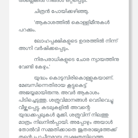
അല്ലെങ്കിൽ നിങ്ങൾ ഒറ്റപ്പെടും.
ചിത്രൻ പോയിക്കഴിഞ്ഞു.
'ആകാശത്തിൽ കൊള്ളിമീനുകൾ
പറക്കും.
ലോഹപ്പക്ഷികളുടെ ഉദരത്തിൽ നിന്ന്
അഗ്നി വർഷിക്കപ്പെടും.
നിരപരാധികളുടെ ചോര ന്യായത്തിനു
വേണ്ടി കേഴും.'
യുദ്ധം കൊടുമ്പിരികൊള്ളുകയാണ്.
മേബസിന്നെതിരായ കൂട്ടുകെട്ട്
അജയ്യമായിരുന്നു. അവർ ആകാശം
പിടിച്ചെടുത്തു. ശത്രുവിമാനങ്ങൾ വെടിവെച്ചു
വീഴ്ത്തപ്പെട്ടു. കടലുകളിൽ അവന്റെ
യുദ്ധക്കപ്പലുകൾ മുക്കി. ശത്രുവിന് നിലത്തു
മാത്രം നിലനിൽപ്പായി. അപ്പോഴും അയാൾ
തോൽവി സമ്മതിക്കാതെ ജൂതരാജ്യത്തേക്ക്
തന്റെ പ്രാചീനമായ സൂക്ഷ്മതയില്ലാത്ത