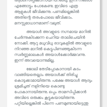
ആശ്വസിപ്പിക്കാനായി പറഞ്ഞു. ഇനി നിങ്ങൾ
എങ്ങോട്ടും പോകേണ്ട. ഇവിടെ എത്ര
ആളുകൾ ജീവിക്കുന്നു. പണമില്ലെങ്കിൽ
അതിന്റെ തരംപോലെ ജീവിക്കാം.
മനസ്സമാധാനമാണ് വലുത്.
അയാൾ അവളുടെ നഗ്നമായ മാറിൽ
ചേർന്നുകിടക്കുന്ന ചെറിയ താലിചെയിൻ
നോക്കി. ആറു മധുവിധു രാവുകളിൽ അവളുടെ
നിറഞ്ഞ മാറിൽ കെട്ടുപിണഞ്ഞുകിടന്ന
സ്വർണ്ണമാലകൾ അയാൾക്കോർമ്മവന്നു.
ഇന്ന് അവയൊന്നുമില്ല.
ജോലി തേടിപ്പോകാനായി കടം
വാങ്ങിയതെല്ലാം അയാൾക്ക് തിരിച്ചു
കൊടുക്കാമായിരുന്നു. പക്ഷേ അയാൾ ആദ്യം
ശ്രമിച്ചത് നളിനിയെ കൊണ്ടു
പോകാനായിരുന്നു. ഒപ്പം താമസിപ്പിക്കാൻ
അവിടെ ഒരുക്കം കൂട്ടുകയായിരുന്നു.
പറ്റിയില്ലെങ്കിൽ പിന്നെ പണമുണ്ടായിട്ടെന്തു