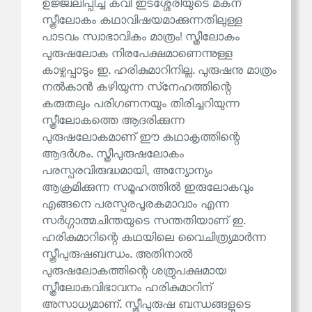
ഉജ്ജ്വലിപ്പിച്ച കവി ഇടശ്ശേരിയുടെ മകന്
സ്ത്രീലോകം കഥാവിഷയമാക്കുന്നതിലുള്ള
പാടവം സ്വാഭാവികം മാത്രം! സ്ത്രീലോകം
പുരുഷലോക നിരപേക്ഷമാണെന്നുള്ള
കാഴ്ചപ്പാടും ഇ. ഹരികുമാറിനില്ല. പുരുഷനു മാത്രം
നൽകാൻ കഴിയുന്ന സ്‌നേഹത്തിന്റെ
കരുതലും പരിഗണനയും തിരിച്ചറിയുന്ന
സ്ത്രീലോകത്തെ ആദരിക്കുന്ന
പുരുഷലോകമാണ് ഈ കഥാകൃത്തിന്റെ
ആദർശം. സ്ത്രീപുരുഷലോകം
പരസ്പരവിരുദ്ധമായി, അന്യോന്യം
ആക്രമിക്കുന്ന സമൂഹത്തിൽ ഇരുലോകവും
എങ്ങനെ പരസ്പരപൂരകമാവാം എന്ന
സർഗ്ഗാത്മചിന്തയുടെ സന്തതിയാണ് ഇ.
ഹരികുമാറിന്റെ കഥയിലെ വൈചിത്ര്യമാർന്ന
സ്ത്രീപുരുഷബന്ധം. അതിനാൽ
പുരുഷലോകത്തിന്റെ ശത്രുപക്ഷമായ
സ്ത്രീലോകവിഭാവനം ഹരികുമാറിന്
അസാധ്യമാണ്. സ്ത്രീപുരുഷ ബന്ധങ്ങളുടെ