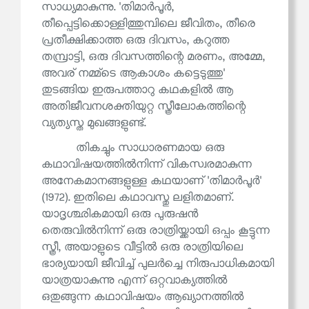
സാധ്യമാകുന്നു. 'തിമാർപൂർ,
തീപ്പെട്ടിക്കൊള്ളിത്തുമ്പിലെ ജീവിതം, തീരെ
പ്രതീക്ഷിക്കാത്ത ഒരു ദിവസം, കറുത്ത
തമ്പ്രാട്ടി, ഒരു ദിവസത്തിന്റെ മരണം, അമ്മേ,
അവര് നമ്മ്‌ടെ ആകാശം കട്ടെടുത്തു'
തുടങ്ങിയ ഇരുപത്താറു കഥകളിൽ ആ
അതിജീവനശക്തിയുറ്റ സ്ത്രീലോകത്തിന്റെ
വ്യത്യസ്ത മുഖങ്ങളുണ്ട്.
തികച്ചും സാധാരണമായ ഒരു
കഥാവിഷയത്തിൽനിന്ന് വികസ്വരമാകുന്ന
അനേകമാനങ്ങളുള്ള കഥയാണ് 'തിമാർപൂർ'
(1972). ഇതിലെ കഥാവസ്തു ലളിതമാണ്.
യാദൃശ്ഛികമായി ഒരു പുരുഷൻ
തെരുവിൽനിന്ന് ഒരു രാത്രിയ്ക്കായി ഒപ്പം കൂട്ടുന്ന
സ്ത്രീ, അയാളുടെ വീട്ടിൽ ഒരു രാത്രിയിലെ
ഭാര്യയായി ജീവിച്ച് പുലർച്ചെ നിരുപാധികമായി
യാത്രയാകുന്നു എന്ന് ഒറ്റവാക്യത്തിൽ
ഒതുങ്ങുന്ന കഥാവിഷയം ആഖ്യാനത്തിൽ