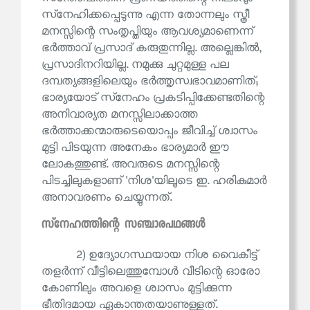
സ്‌നേഹിക്കപ്പെടുന്നു എന്ന തോന്നലും സ്ത്രീ
മനസ്സിന്റെ സംതൃപ്തിയും ആവശ്യമാണെന്ന്
ഭർത്താവ് പ്രസാദ് കരുതുന്നില്ല. അല്ലെങ്കിൽ,
പ്രസാദിനറിയില്ല. നമുക്കു ചുറ്റമുള്ള പല
ദമ്പത്യങ്ങളിലെയും ഭർത്തൃസ്വഭാവമാണിത്;
ഭാര്യയോട് സ്‌നേഹം പ്രകടിപ്പിക്കേണ്ടതിന്റെ
അനിവാര്യത മനസ്സിലാക്കാത്ത
ഭർത്താക്കന്മാരുടെയൊപ്പം ജീവിച്ച് ശ്വാസം
മുട്ടി പിടയുന്ന അനേകം ഭാര്യമാർ ഈ
ലോകത്തുണ്ട്. അവരുടെ മനസ്സിന്റെ
പിടച്ചിലുകളാണ് 'നിശ'യിലൂടെ ഇ. ഹരികുമാർ
അനാവരണം ചെയ്യുന്നത്.
സ്‌നേഹത്തിന്റെ സഞ്ചാരപഥങ്ങൾ
2) ഉദ്യോഗസ്ഥയായ നിശ വൈകീട്ട്
തളർന്ന് വീട്ടിലെത്തുമ്പോൾ വീടിന്റെ ഓരോ
കോണിലും അവളെ ശ്വാസം മുട്ടിക്കുന്ന
ഭീതിദമായ ഏകാന്തതയാണുള്ളത്.