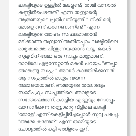
ലക്ഷ്മിയുടെ ഉള്ളിൽ മകളുണ്ട്; 'താമി വന്നാൽ
കണ്ണിൽപെടരുത്' എന്ന തമ്പ്രാന്റെ
ആജ്ഞയുടെ പ്രതിധ്വനിയുണ്ട്. '' നിക്ക് ന്റെ
മോളെ ഒന്ന് കാണണംന്ന്ണ്ട്'' എന്ന
ലക്ഷ്മിയുടെ മോഹം സഫലമാക്കാൻ
മടിക്കാത്ത തമ്പ്രാന് അതിനപ്പുറം ലക്ഷ്മിയിലെ
മാതൃത്വത്തെ പിന്തുണയക്കാൻ വയ്യ. മകൾ
സുലുവിന് അമ്മ ഒരു സ്വപ്നം മാത്രമാണ്.
രാവിലെ എഴുന്നേറ്റാൽ മകൾ പറയും. ''അപ്പാ
ഞാങ്കണ്ടു സ്വപ്നം.'' അവൾ കാത്തിരിക്കുന്നത്
ആ സ്വപ്നത്തിൽ മാത്രം വരുന്ന
അമ്മയെയാണ്. അമ്മയുടെ തലോടലും
സാമീപ്യവും സ്വപ്നത്തിലെ അവളുടെ
സന്തോഷമാണ്. കാച്ചിയ എണ്ണയും സോപ്പും
വാസനിക്കുന്ന തമ്പ്രാന്റെ വീട്ടിലെ ലക്ഷ്മി
'മോളേ' എന്ന് കെട്ടിപ്പിടിച്ചപ്പോൾ സുലു പകച്ചു.
''അമ്മേ കണ്ടോ?'' എന്ന് താമിയുടെ
ചോദ്യത്തിൽ കുട്ടി അദ്ഭുതം കൂറി.