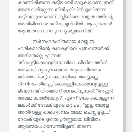
കാത്തിരിക്കുന്ന കുട്ടിയായി മാറുകയാണ്; ഇനി
അമ്മ വരില്ലെന്ന തിരിച്ചറിവിൽ ദുഃഖിക്കുന്ന
കുട്ടിയാവുകയാണ്. സ്ത്രീയിലെ മാതൃത്വത്തിന്റെ
അതിജീവനശക്തിക്കു മുൻപിൽ ആ പുരുഷൻ
ആന്തരനഗ്നനാവുന്ന ദൃശ്യമാണിത്.
സ്‌നേഹരഹിതമായ വേഴ്ച ഇ.
ഹരികുമാറിന്റെ കഥകളിലെ പുരുഷന്മാർക്ക്
അഭിമതമല്ല എന്നത്
'തീപ്പെട്ടിക്കൊള്ളിത്തുമ്പിലെ ജീവിത'ത്തിൽ
അയാൾ സ്പഷ്ടമാക്കുന്നു. മദ്യപാനിയായ
ഭർത്താവിന്റെ കൈകളിലെ മണ്ണെണ്ണ
ടിന്നിനും തീപ്പെട്ടിക്കൊള്ളിക്കും മദ്ധ്യേയുള്ള
ഭീഷണ ജീവിതമാണ് ദേവകിയുടേത്. ''അച്ഛൻ
അമ്മേ കത്തിക്ക്യോ?'' എന്ന് ഭയം കൊള്ളുന്ന
മകൾക്ക് ദേവകിയുടെ മറുപടി, ''ഇല്ല മോളേ
അതിനുള്ള ഭാഗ്യൊന്നും അമ്മ ചെയ്തിട്ടില്ല....''
ദേവകിയുടെ ദുരിതപൂർണ്ണമായ ജീവിതം
ആത്മോപഹാസത്തിലുണ്ട്. തന്നെ