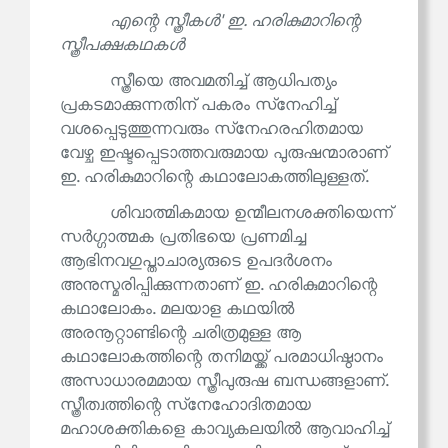
എന്റെ സ്ത്രീകൾ' ഇ. ഹരികുമാറിന്റെ
സ്ത്രീപക്ഷകഥകൾ
സ്ത്രീയെ അവമതിച്ച് ആധിപത്യം
പ്രകടമാക്കുന്നതിന് പകരം സ്‌നേഹിച്ച്
വശപ്പെടുത്തുന്നവരും സ്‌നേഹരഹിതമായ
വേഴ്ച ഇഷ്ടപ്പെടാത്തവരുമായ പുരുഷന്മാരാണ്
ഇ. ഹരികുമാറിന്റെ കഥാലോകത്തിലുള്ളത്.
ശിവാത്മികമായ ഉന്മീലനശക്തിയെന്ന്
സർഗ്ഗാത്മക പ്രതിഭയെ പ്രണമിച്ച
ആഭിനവഗുപ്താചാര്യരുടെ ഉപദർശനം
അനുസ്മരിപ്പിക്കുന്നതാണ് ഇ. ഹരികുമാറിന്റെ
കഥാലോകം. മലയാള കഥയിൽ
അരനൂറ്റാണ്ടിന്റെ ചരിത്രമുള്ള ആ
കഥാലോകത്തിന്റെ തനിമയ്ക്ക് പരമാധിഷ്ഠാനം
അസാധാരമമായ സ്ത്രീപുരുഷ ബന്ധങ്ങളാണ്.
സ്ത്രീത്വത്തിന്റെ സ്‌നേഹോദിതമായ
മഹാശക്തികളെ കാവ്യകലയിൽ ആവാഹിച്ച്