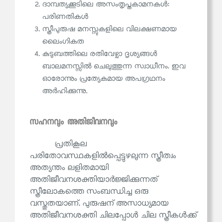
ദാമ്പത്യക്കൂടിലെ അസംതൃപ്തകാമനകൾ:
പരിണതികൾ
സ്ത്രീപുരുഷ മനസ്സുകളിലെ വിലക്ഷണമായ
ലൈംഗികത
കുടുബത്തിലെ രതിവേഴ്ചാ ദൃശ്യങ്ങൾ
ബാലമനസ്സിൽ ചെലുത്തുന്ന സ്വാധീനം. ഇവ
ഓരോന്നും പ്രത്യേകമായ അപഗ്രഥനം
അർഹിക്കുന്നു.
സഹനവും അതിജീവനവും
പ്രതികൂല
പരിതോവസ്ഥകളിൽപ്പെട്ടുഴലുന്ന സ്ത്രീത്വം
അത്യന്തം ലളിതമായി
അതിജീവനശക്തിയാർജ്ജിക്കുന്നത്
സ്ത്രീലോകത്തെ സംബന്ധിച്ച ഒരു
വസ്തുതയാണ്. പുരുഷന് അസാധ്യമായ
അതിജീവനശക്തി ചിലപ്പോൾ ചില സ്ത്രീകൾക്ക്