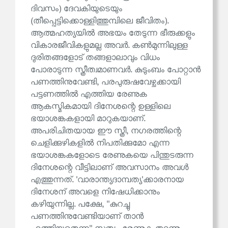
ദിവസം) ദേവകിയുടെയും
(തീപ്പെട്ടിക്കൊള്ളിത്തുമ്പിലെ ജീവിതം).
ആത്മഹത്യയിൽ അഭയം തേടുന്ന ഭീരുക്കളും
വികാരജീവികളുമല്ല അവർ. കൺമുന്നിലുള്ള
ദുരിതങ്ങളോട് തങ്ങളാലാവും വിധം
പോരാടുന്ന സ്ത്രീത്വമാണവർ. കുടുംബം പോറ്റാൻ
പണത്തിനുവേണ്ടി, പരപുരുഷവേഴ്ചക്കായി
പട്ടണത്തിൽ എത്തിയ രേണുക
ആകസ്മികമായി ദിനേശന്റെ ഉള്ളിലെ
ഭയാശങ്കകളായി മാറുകയാണ്.
അപരിചിതയായ ഈ സ്ത്രീ, നഗരത്തിന്റെ
ചെളിക്കുഴികളിൽ നിപതിക്കുമോ എന്ന
ഭയാശങ്കകളോടെ രേണുകയെ പിന്തുടരുന്ന
ദിനേശന്റെ വീട്ടിലാണ് അവസാനം അവൾ
എത്തുന്നത്. 'വാരാന്ത്യദാമ്പത്യ'ക്കാരനായ
ദിനേശന് അവളെ നിഷേധിക്കാനും
കഴിയുന്നില്ല. പക്ഷേ, ''കുറച്ചു
പണത്തിനുവേണ്ടിയാണ് താൻ