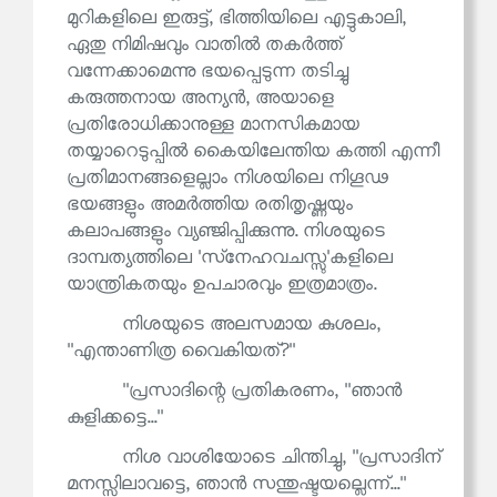
മുറികളിലെ ഇരുട്ട്, ഭിത്തിയിലെ എട്ടുകാലി,
ഏതു നിമിഷവും വാതിൽ തകർത്ത്
വന്നേക്കാമെന്നു ഭയപ്പെടുന്ന തടിച്ചു
കരുത്തനായ അന്യൻ, അയാളെ
പ്രതിരോധിക്കാനുള്ള മാനസികമായ
തയ്യാറെടുപ്പിൽ കൈയിലേന്തിയ കത്തി എന്നീ
പ്രതിമാനങ്ങളെല്ലാം നിശയിലെ നിഗൂഢ
ഭയങ്ങളും അമർത്തിയ രതിതൃഷ്ണയും
കലാപങ്ങളും വ്യഞ്ജിപ്പിക്കുന്നു. നിശയുടെ
ദാമ്പത്യത്തിലെ 'സ്‌നേഹവചസ്സു'കളിലെ
യാന്ത്രികതയും ഉപചാരവും ഇത്രമാത്രം.
നിശയുടെ അലസമായ കുശലം,
''എന്താണിത്ര വൈകിയത്?''
''പ്രസാദിന്റെ പ്രതികരണം, ''ഞാൻ
കുളിക്കട്ടെ...''
നിശ വാശിയോടെ ചിന്തിച്ചു, ''പ്രസാദിന്
മനസ്സിലാവട്ടെ, ഞാൻ സന്തുഷ്ടയല്ലെന്ന്...''