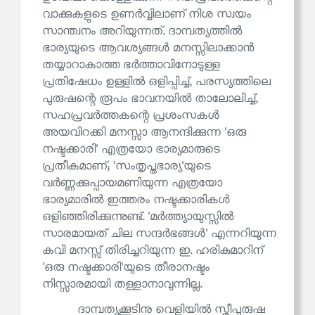
വാക്കുകളുടെ ഉണർവ്വിലാണ് നിശ സ്വയം
സാന്ത്വനം അറിയുന്നത്. ദാമ്പത്യത്തിൽ
ഭാര്യയുടെ ആവശ്യങ്ങൾ മനസ്സിലാക്കാൻ
തയ്യാറാകാത്ത ഭർത്താവിനോടുള്ള
പ്രതിഷേധം ഉള്ളിൽ ഒളിപ്പിച്ച്, പരസ്യത്തിലെ
പുരുഷന്റെ രൂപം ഭാവനയിൽ താലോലിച്ച്,
സഹപ്രവർത്തകന്റെ പ്രശംസകൾ
അയവിറക്കി മനസ്സാ ആനന്ദിക്കുന്ന 'ഒരു
നഷ്ടക്കാരി' എത്രയോ ഭാര്യമാരുടെ
പ്രതീകമാണ്; 'സംതൃപ്തഭാര്യ'യുടെ
വർണ്ണക്കുപ്പായമണിയുന്ന എത്രയോ
ഭാര്യമാരിൽ ഇത്തരം നഷ്ടക്കാരികൾ
ഒളിഞ്ഞിരിക്കുന്നുണ്ട്. 'മർത്ത്യായുസ്സിൽ
സാരമായത് ചില സന്ദർഭങ്ങൾ' എന്നറിയുന്ന
കവി മനസ്സ് തിരിച്ചറിയുന്ന ഇ. ഹരികുമാറിന്
'ഒരു നഷ്ടക്കാരി'യുടെ തീരാനഷ്ടം
നിസ്സാരമായി തള്ളാനാവുന്നില്ല.
ദാമ്പത്യക്കൂടിനു വെളിയിൽ സ്ത്രീപുരുഷ