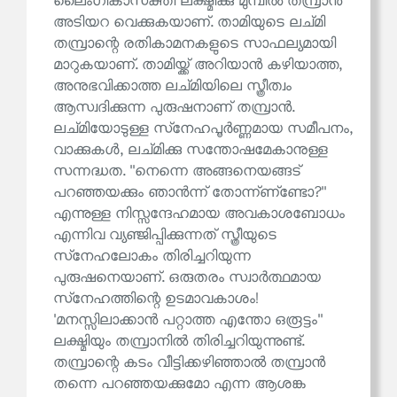
ലൈംഗികാസക്തി ലക്ഷ്മിക്കു മുമ്പിൽ തമ്പ്രാൻ
അടിയറ വെക്കുകയാണ്. താമിയുടെ ലച്മി
തമ്പ്രാന്റെ രതികാമനകളുടെ സാഫല്യമായി
മാറുകയാണ്. താമിയ്ക്ക് അറിയാൻ കഴിയാത്ത,
അനുഭവിക്കാത്ത ലച്മിയിലെ സ്ത്രീത്വം
ആസ്വദിക്കുന്ന പുരുഷനാണ് തമ്പ്രാൻ.
ലച്മിയോടുള്ള സ്‌നേഹപൂർണ്ണമായ സമീപനം,
വാക്കുകൾ, ലച്മിക്കു സന്തോഷമേകാനുള്ള
സന്നദ്ധത. ''നെന്നെ അങ്ങനെയങ്ങട്
പറഞ്ഞയക്കും ഞാൻന്ന് തോന്ന്ണ്‌ണ്ടോ?''
എന്നുള്ള നിസ്സന്ദേഹമായ അവകാശബോധം
എന്നിവ വ്യഞ്ജിപ്പിക്കുന്നത് സ്ത്രീയുടെ
സ്‌നേഹലോകം തിരിച്ചറിയുന്ന
പുരുഷനെയാണ്. ഒരുതരം സ്വാർത്ഥമായ
സ്‌നേഹത്തിന്റെ ഉടമാവകാശം!
'മനസ്സിലാക്കാൻ പറ്റാത്ത എന്തോ ഒരൂട്ടം''
ലക്ഷ്മിയും തമ്പ്രാനിൽ തിരിച്ചറിയുന്നുണ്ട്.
തമ്പ്രാന്റെ കടം വീട്ടിക്കഴിഞ്ഞാൽ തമ്പ്രാൻ
തന്നെ പറഞ്ഞയക്കുമോ എന്ന ആശങ്ക