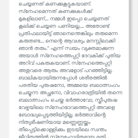
ചെയ്യണത് കണക്കുകൂട്ടുകയാണ്.
സ്‌നേഹമെന്നത് കണക്കുകൾക്ക്
മുകളിലാണ്.... നമ്മൾ ഇപ്പൊ ചെയ്യണത്
കൂലിക്ക് ചെയ്യണ പണിയല്ല..... അതോണ്ട്
പ്രതിഫലായിട്ട് ഞാനെന്തെങ്കിലും തരുമെന്ന
കരുതണ്ട.... നെന്റെ ആവശ്യം മനസ്സിലാക്കി
ഞാൻ തരും.'' എന്ന് സ്വയം വ്യക്തമാക്കുന്ന
അയാൾ സ്‌നേഹത്തെപ്പറ്റി ദേവകിക്ക് പുതിയ
അറിവ് പകരുകയാണ്. സ്‌നേഹത്തെപ്പറ്റി
അതുവരെ ആരും അവളോട് പറഞ്ഞിട്ടില്ല.
ബാലികയായിരുന്നപ്പോൾ ശരീരത്തിൽ
പരതിയ പുരുഷനോ, അമ്മയെ ബലാത്സംഗം
ചെയ്യുന്ന അച്ഛനോ, വിവാഹരാത്രിയിൽ തന്നെ
ബലാത്സംഗം ചെയ്ത ഭർത്താവോ, സ്ത്രീപുരുഷ
വേഴ്ചയിലെ സ്‌നേഹഭാവത്തെപ്പറ്റി അവളെ
ബോദ്ധ്യപ്പെടുത്തിയിട്ടില്ല. ഭർത്താവിന്റെ
നിത്യഭീഷണിയായ മണ്ണെണ്ണയ്ക്കും
തീപ്പെട്ടിക്കൊള്ളിക്കും ഇടയിലെ സ്വന്തം
ജീവിതത്തിൽ സ്‌നേഹോദിതമായ രതി