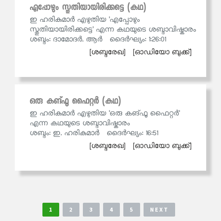
എപ്പോഴും സ്തുതിയായിരിക്കട്ടെ (കഥ)
ഇ ഹരികുമാര്‍ എഴുതിയ 'എപ്പോഴും
സ്തുതിയായിരിക്കട്ടെ' എന്ന കഥയുടെ ശബ്ദാവിഷ്കാരം
ശബ്ദം: ദാമോദര്‍. ആര്‍ ദൈര്‍ഘ്യം: 1:26:01
[ശബ്ദരേഖ]
[ഓഡിയോ ബുക്ക്]
ഒരു കങ്ഫൂ ഫൈറ്റർ (കഥ)
ഇ ഹരികുമാര്‍ എഴുതിയ 'ഒരു കങ്ഫൂ ഫൈറ്റർ'
എന്ന കഥയുടെ ശബ്ദാവിഷ്കാരം
ശബ്ദം: ഇ. ഹരികുമാർ ദൈര്‍ഘ്യം: 16:51
[ശബ്ദരേഖ]
[ഓഡിയോ ബുക്ക്]
1
2
3
4
5
NEXT