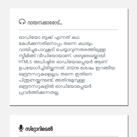
വായനക്കാരോട്...
ഓഡിയോ ബുക്ക് എന്നത് കഥ
കേള്‍ക്കുന്നതിനൊപ്പം തന്നെ കഥയും
വായിച്ചുപോവുകൂടി ചെയ്യാവുന്നതരത്തിലുള്ള
സ്ട്രീമിങ്ങ് വീഡിയോയാണ്. ശബ്ദരേഖയ്ക്കായി
HTML5 അധിഷ്ഠിത ഓഡിയോപ്ലെയര്‍ ആണ്‌
ഉപയോഗിച്ചിരിയ്ക്കുന്നത്. 2012നു ശേഷം ഇറങ്ങീയ
ബ്രൌസറുകളെല്ലാം തന്നെ ഇതിനെ
പിന്തുണയ്ക്കുന്നുണ്ട്, അതിനുമുമ്പുള്ള
ബ്രൌസറുകളില്‍ ഓഡിയോപ്ലെയര്‍
പ്രവര്‍ത്തിക്കുന്നതല്ല.
സ്റ്റോറിടെൽ