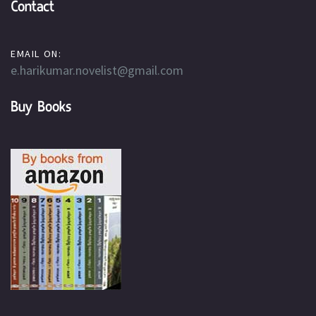
Contact
EMAIL ON:
e.harikumar.novelist@gmail.com
Buy Books