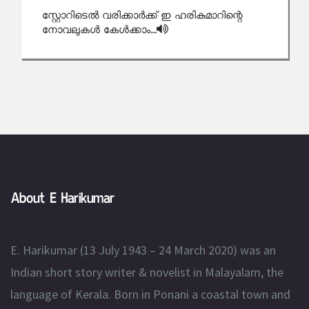
സ്റ്റോറിടെൽ വരിക്കാര്‍ക്ക് ഇ ഹരികുമാറിന്റെ
നോവലുകള്‍ കേള്‍ക്കാം...
About E Harikumar
E. Harikumar (13 July 1943 – 24 March 2020) was an
Indian short story writer & novelist in Malayalam, the
language of Kerala. Born in Ponani a coastal town and