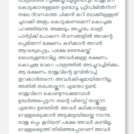
പാത്രത്തിൽ സൂക്ഷിച്ചുവച്ചിട്ടുണ്ടാവും. രാജുവിന്
കൊടുക്കാനുള്ളതേ ഉണ്ടാവൂ. ഫ്രിഡ്ജിൽനിന്ന്
തലേ ദിവസത്തെ ചിക്കൻ കറി ബാക്കിയുള്ളത്
ചൂടാക്കി അതും കൊടുക്കണമെന്ന് കൊച്ചമ്മ
പറഞ്ഞിരുന്നു. അമ്മയും അച്ഛനും രാത്രി
പാർട്ടിക്ക് പോകുന്ന ദിവസങ്ങളിൽ അവന്റെ
ഒപ്പമിരുന്ന് ഭക്ഷണം കഴിക്കാൻ അവൻ
ആവശ്യപ്പെടും. പക്ഷേ രേണുകയ്ക്ക്
ധൈര്യമുണ്ടാവില്ല. അവൾക്കുള്ള ഭക്ഷണം
കൊച്ചമ്മ വേറെ പാത്രത്തിൽ അടച്ചുവച്ചിരിക്കും.
ആ ഭക്ഷണം രാജുവിന്റെ മുമ്പിൽവച്ച്
തുറക്കാൻതന്നെ അവൾക്കിഷ്ടമായിരുന്നില്ല.
അതിൽ തരംതാഴ്ത്തുന്ന എന്തോ ഉണ്ട്.
രാജുവിനെ കൊണ്ടുനടക്കുമ്പോൾ
ഉയർത്തപ്പെടുന്ന തന്റെ ശിരസ്സ് താഴ്ത്തുന്ന
എന്തോ ഉണ്ടതിൽ. അവൾ കുടിക്കാനുള്ള
വെള്ളമെടുക്കാൻ അടുക്കളയിലേയ്ക്കു നടന്നു.
രാജു ഒപ്പം കൂടിയത് പക്ഷേ അവൾ കണ്ടില്ല.
വെള്ളമെടുത്ത് തിരിഞ്ഞപ്പോഴാണ് അവൾ