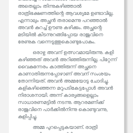
അതെല്ലാം തിന്നുകഴിഞ്ഞാൽ
രാത്രിഭക്ഷണത്തിന്റെ ആവശ്യമേ ഉണ്ടാവില്ല.
എന്നാലും അച്ഛൻ തരാമെന്നു പറഞ്ഞാൽ
അവൻ കുറച്ച് ഊണു കഴിക്കും. അച്ഛന്റെ
മടിയിൽ കിടന്നുറങ്ങിപ്പോയ രാജുവിനെ
രേണുക വന്നെടുത്തുകൊണ്ടുപോകും.
ഒരാഴ്ച അവന് ഉത്സവമായിരുന്നു. കളി
കഴിഞ്ഞത് അവൻ അറിഞ്ഞിരുന്നില്ല. പിറ്റേന്ന്
വൈകുന്നേരം കാത്തിരുന്ന് അച്ഛനെ
കാണാതിരുന്നപ്പോഴാണ് അവന് സംശയം
തോന്നിയത്. അവൻ അമ്മയോടു ചോദിച്ചു.
കളികഴിഞ്ഞെന്ന മറുപടികേട്ടപ്പോൾ അവൻ
നിരാശനായി. അന്ന് കാര്യങ്ങളെല്ലാം
സാധാരണമട്ടിൽ നടന്നു. ആറരമണിക്ക്
രാജുവിനെ പാർക്കിൽനിന്നു കൊണ്ടുവന്നു,
കുളിപ്പിച്ചു.
അമ്മ പുറപ്പെടുകയാണ്. രാത്രി