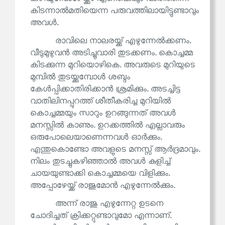
കിടന്നാൽമതിയെന്ന പരുവത്തിലായിട്ടുണ്ടാവും
അവൾ.
രാവിലെ നാലരയ്ക്ക് എഴുന്നേൽക്കണം.
വീടുമുഴുവൻ അടിച്ചുവാരി തുടക്കണം. കൊച്ചമ്മ
കിടക്കുന്ന മുറിയൊഴികെ. അവരുടെ മുറിയുടെ
മുമ്പിൽ തുടയ്ക്കുമ്പോൾ ശബ്ദം
കേൾപ്പിക്കാതിരിക്കാൻ ശ്രമിക്കും. അടച്ചിട്ട
വാതിലിനപ്പുറത്ത് ശീതീകരിച്ച മുറിയിൽ
കൊച്ചമ്മയും സാറും ഉറങ്ങുന്നത് അവൾ
മനസ്സിൽ കാണും. ഉറക്കത്തിൽ എല്ലാവരും
ഒരുപോലെയാണെന്നവൾ ഓർക്കും.
എന്തുകൊണ്ടോ അവളുടെ മനസ്സ് ആർദ്രമാവും.
നിലം തുടച്ചുകഴിഞ്ഞാൽ അവൾ കുളിച്ച്
ചായയുണ്ടാക്കി കൊച്ചമ്മയെ വിളിക്കും.
അപ്പോഴേയ്ക്ക് രാജുമോൻ എഴുന്നേൽക്കും.
അന്ന് രാജു എഴുന്നേറ്റ ഉടനെ
ചോദിച്ചത് ക്രിക്കറ്റുണ്ടാവുമോ എന്നാണ്.