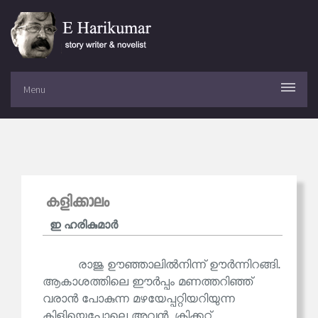
Menu
കളിക്കാലം
ഇ ഹരികുമാര്‍
രാജു ഊഞ്ഞാലിൽനിന്ന് ഊർന്നിറങ്ങി.
ആകാശത്തിലെ ഈർപ്പം മണത്തറിഞ്ഞ്
വരാൻ പോകുന്ന മഴയേപ്പറ്റിയറിയുന്ന
കിളിയെപ്പോലെ അവൻ, ക്രിക്കറ്റ്