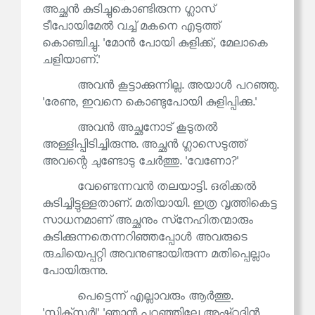
അച്ഛൻ കുടിച്ചുകൊണ്ടിരുന്ന ഗ്ലാസ്
ടീപോയിമേൽ വച്ച് മകനെ എടുത്ത്
കൊഞ്ചിച്ചു. 'മോൻ പോയി കുളിക്ക്, മേലാകെ
ചളിയാണ്.'
അവൻ കൂട്ടാക്കുന്നില്ല. അയാൾ പറഞ്ഞു.
'രേണു, ഇവനെ കൊണ്ടുപോയി കുളിപ്പിക്കു.'
അവൻ അച്ഛനോട് കൂടുതൽ
അള്ളിപ്പിടിച്ചിരുന്നു. അച്ഛൻ ഗ്ലാസെടുത്ത്
അവന്റെ ചുണ്ടോടു ചേർത്തു. 'വേണോ?'
വേണ്ടെന്നവൻ തലയാട്ടി. ഒരിക്കൽ
കുടിച്ചിട്ടുള്ളതാണ്. മതിയായി. ഇത്ര വൃത്തികെട്ട
സാധനമാണ് അച്ഛനും സ്‌നേഹിതന്മാരും
കുടിക്കുന്നതെന്നറിഞ്ഞപ്പോൾ അവരുടെ
രുചിയെപ്പറ്റി അവനുണ്ടായിരുന്ന മതിപ്പെല്ലാം
പോയിരുന്നു.
പെട്ടെന്ന് എല്ലാവരും ആർത്തു.
'സിക്‌സർ!' 'ഞാൻ പറഞ്ഞില്ലേ അഷ്‌റുദ്ദിൻ