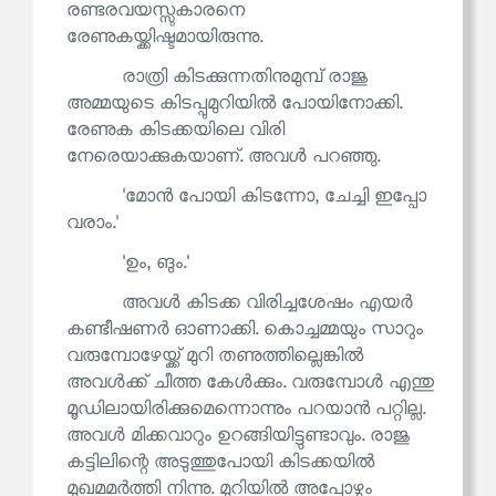
രണ്ടരവയസ്സുകാരനെ
രേണുകയ്ക്കിഷ്ടമായിരുന്നു.
രാത്രി കിടക്കുന്നതിനുമുമ്പ് രാജു
അമ്മയുടെ കിടപ്പുമുറിയിൽ പോയിനോക്കി.
രേണുക കിടക്കയിലെ വിരി
നേരെയാക്കുകയാണ്. അവൾ പറഞ്ഞു.
'മോൻ പോയി കിടന്നോ, ചേച്ചി ഇപ്പോ
വരാം.'
'ഉം, ങും.'
അവൾ കിടക്ക വിരിച്ചശേഷം എയർ
കണ്ടീഷണർ ഓണാക്കി. കൊച്ചമ്മയും സാറും
വരുമ്പോഴേയ്ക്ക് മുറി തണുത്തില്ലെങ്കിൽ
അവൾക്ക് ചീത്ത കേൾക്കും. വരുമ്പോൾ എന്തു
മൂഡിലായിരിക്കുമെന്നൊന്നും പറയാൻ പറ്റില്ല.
അവൾ മിക്കവാറും ഉറങ്ങിയിട്ടുണ്ടാവും. രാജു
കട്ടിലിന്റെ അടുത്തുപോയി കിടക്കയിൽ
മുഖമമർത്തി നിന്നു. മുറിയിൽ അപ്പോഴും