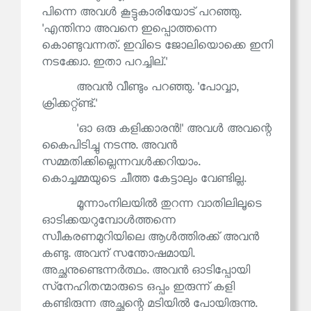
പിന്നെ അവൾ കൂട്ടുകാരിയോട് പറഞ്ഞു.
'എന്തിനാ അവനെ ഇപ്പൊത്തന്നെ
കൊണ്ടുവന്നത്. ഇവിടെ ജോലിയൊക്കെ ഇനി
നടക്ക്വോ. ഇതാ പറച്ചില്.'
അവൻ വീണ്ടും പറഞ്ഞു. 'പോവ്വാ,
ക്രിക്കറ്റ്ണ്ട്.'
'ഓ ഒരു കളിക്കാരൻ!' അവൾ അവന്റെ
കൈപിടിച്ചു നടന്നു. അവൻ
സമ്മതിക്കില്ലെന്നവൾക്കറിയാം.
കൊച്ചമ്മയുടെ ചീത്ത കേട്ടാലും വേണ്ടില്ല.
മൂന്നാംനിലയിൽ തുറന്ന വാതിലിലൂടെ
ഓടിക്കയറുമ്പോൾത്തന്നെ
സ്വീകരണമുറിയിലെ ആൾത്തിരക്ക് അവൻ
കണ്ടു. അവന് സന്തോഷമായി.
അച്ഛനുണ്ടെന്നർത്ഥം. അവൻ ഓടിപ്പോയി
സ്‌നേഹിതന്മാരുടെ ഒപ്പം ഇരുന്ന് കളി
കണ്ടിരുന്ന അച്ഛന്റെ മടിയിൽ പോയിരുന്നു.