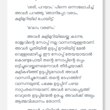
'ശരി, പറയാം.' പിന്നെ ഒന്നാലോചിച്ച്
അവൾ പറഞ്ഞു. 'ഞാനിപ്പോ വരാം,
കുളിമുറിയില് പോയിട്ട്.'
'വേഗം വരണം.'
അവൾ കുളിമുറിയിലേയ്ക്കു കടന്നു.
രാജുവിന്റെ സോപ്പ് നല്ല വാസനയുള്ളതാണ്.
അവൾ ധൃതിയിൽ ഉടുപ്പ് ഊരിയിട്ട് മേൽ
വെള്ളമൊഴിച്ചു. ഈ സോപ്പ് തേയയായാൽ
കൊണ്ടുപോയി തന്റെ സോപ്പിന്റെ ഒപ്പം
ഒട്ടിച്ചുവെയ്ക്കണമെന്നവൾ തീർച്ചയാക്കി.
കുളികഴിഞ്ഞ് ഉടുപ്പിടുമ്പോൾ അവൾ
വാസനിച്ചുനോക്കി. തന്റെ ദേഹത്തിന്
വാസനയുണ്ട്, പക്ഷേ ഉടുപ്പിന് പഴയ
നാറ്റംതന്നെയാണ്. അവൾ സോപ്പെടുത്ത്
വെറുതെ ഉടുപ്പിന്മേൽ ഉരച്ചു. അവൾക്ക് അല്പം
ആത്മവിശ്വാസം തോന്നി.