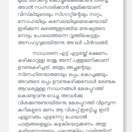
മുഖം അവന്റെ കൊച്ചുകൈകൊണ്ട് തിരിച്ച്
അവൻ സംസാരിക്കാൻ ശ്രമിക്കയാണ്.
വിസ്‌കിയുടെയും സിഗററ്റിന്റേയും നാറ്റം,
സോഫയിലും കസേലയിലുമൊക്കെയായി
ഇരിക്കുന്ന കുഴഞ്ഞുതുടങ്ങിയ മനുഷ്യരുടെ
നോട്ടം പോലെത്തന്നെ വൃത്തികെട്ടതും
അസഹ്യവുമായിരുന്നു. അവൾ പിൻവാങ്ങി.
സാധാരണ എട്ട് എട്ടരയ്ക്ക് ഭക്ഷണം
കഴിക്കാറുള്ള രാജു അന്ന് പത്തുമണിക്കാണ്
ഊണുകഴിച്ചത്, അതും അച്ഛന്റേയും
സ്‌നേഹിതന്മാരുടേയും ഒപ്പം. കൊച്ചമ്മയും
അവരുടെ ഒപ്പം ഊണുകഴിക്കുമ്പോൾ രേണുക
ആവശ്യമുള്ള സാധനങ്ങൾ മേശപ്പുറത്ത്
കൊണ്ടുവന്നു വെച്ചു. അവൾക്കു
വിശക്കുന്നുണ്ടായിരുന്നു. മേശപ്പുറത്ത് വിളമ്പുന്ന
കറികളുടെ മണം ആ വിശപ്പ് ഇരട്ടിച്ചു. ഇനി
എല്ലാവരും എഴുന്നേറ്റു പോയാൽ
പാത്രങ്ങളെല്ലാം കഴുകിയെടുക്കണം. അതു
കഴിയുമ്പോഴേയ്ക്കും എന്തെങ്കിലും വാരിത്തിന്ന്