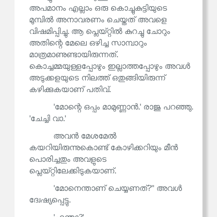
അപമാനം എല്ലാം ഒരു കൊച്ചുകുട്ടിയുടെ
മുമ്പിൽ അനാവരണം ചെയ്തത് അവളെ
വിഷമിപ്പിച്ചു. ആ പ്ലെയ്റ്റിൽ കുറച്ചു ചോറും
അതിന്റെ മേലെ ഒഴിച്ച സാമ്പാറും
മാത്രമാണുണ്ടായിരുന്നത്.
കൊച്ചമ്മയുള്ളപ്പോഴും ഇല്ലാത്തപ്പോഴും അവൾ
അടുക്കളയുടെ നിലത്ത് ഒതുങ്ങിയിരുന്ന്
കഴിക്കുകയാണ് പതിവ്.
'മോന്റെ ഒപ്പം മാമുണ്ണാൻ.' രാജു പറഞ്ഞു.
'ചേച്ചി വാ.'
അവൻ മേശമേൽ
കയറിയിരുന്നുകൊണ്ട് കോഴിക്കറിയും മീൻ
പൊരിച്ചതും അവളുടെ
പ്ലെയ്റ്റിലേക്കിടുകയാണ്.
'മോനെന്താണ് ചെയ്യണത്?'' അവൾ
ദ്വേഷ്യപ്പെട്ടു.