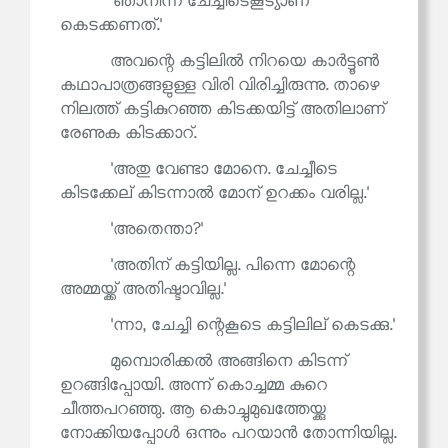
'ഞാനിന്ന് ചേച്ചീടെകൂട്യാണ്
കെടക്കണത്.'
അവന്റെ കട്ടിലിൽ നിറയെ കാർട്ടൂൺ
കഥാപാത്രങ്ങളുള്ള വിരി വിരിച്ചിരുന്നു. താഴെ
നിലത്ത് കട്ടികുറഞ്ഞ കിടക്കയിട്ട് അതിലാണ്
രേണുക കിടക്കാറ്.
'അതു വേണ്ടാ മോനെ. ചേച്ചീടെ
കിടക്കേല് കിടന്നാൽ മോന് ഉറക്കം വരില്ല.'
'അതെന്താ?'
'അതിന് കട്ടിയില്ല. പിന്നെ മോന്റെ
അമ്മയ്ക്ക് അതിഷ്ടാവില്ല.'
'ന്നാ, ചേച്ചി ന്റെകൂടെ കട്ടിലില് കെടക്കു.'
മുമ്പൊരിക്കൽ അങ്ങിനെ കിടന്ന്
ഉറങ്ങിപ്പോയി. അന്ന് കൊച്ചമ്മ കുറെ
ചീത്തപറഞ്ഞു. ആ കൊച്ചുമുഖത്തേയ്ക്കു
നോക്കിയപ്പോൾ ഒന്നും പറയാൻ തോന്നിയില്ല.