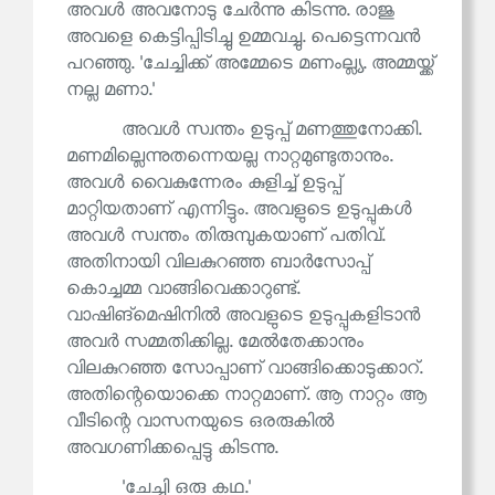
അവൾ അവനോടു ചേർന്നു കിടന്നു. രാജു
അവളെ കെട്ടിപ്പിടിച്ചു ഉമ്മവച്ചു. പെട്ടെന്നവൻ
പറഞ്ഞു. 'ചേച്ചിക്ക് അമ്മേടെ മണംല്ല്യ. അമ്മയ്ക്ക്
നല്ല മണാ.'
അവൾ സ്വന്തം ഉടുപ്പ് മണത്തുനോക്കി.
മണമില്ലെന്നുതന്നെയല്ല നാറ്റമുണ്ടുതാനും.
അവൾ വൈകുന്നേരം കുളിച്ച് ഉടുപ്പ്
മാറ്റിയതാണ് എന്നിട്ടും. അവളുടെ ഉടുപ്പുകൾ
അവൾ സ്വന്തം തിരുമ്പുകയാണ് പതിവ്.
അതിനായി വിലകുറഞ്ഞ ബാർസോപ്പ്
കൊച്ചമ്മ വാങ്ങിവെക്കാറുണ്ട്.
വാഷിങ്‌മെഷിനിൽ അവളുടെ ഉടുപ്പുകളിടാൻ
അവർ സമ്മതിക്കില്ല. മേൽതേക്കാനും
വിലകുറഞ്ഞ സോപ്പാണ് വാങ്ങിക്കൊടുക്കാറ്.
അതിന്റെയൊക്കെ നാറ്റമാണ്. ആ നാറ്റം ആ
വീടിന്റെ വാസനയുടെ ഒരരുകിൽ
അവഗണിക്കപ്പെട്ടു കിടന്നു.
'ചേച്ചി ഒരു കഥ.'