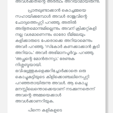
അവൾക്കതിന്റെ അർത്ഥം അറിയാമായിരുന്നു.
പ്രാതലുണ്ടാക്കാൻ കൊച്ചമ്മയെ
സഹായിക്കുമ്പോൾ അവൾ രാജുവിന്റെ
ചോദ്യത്തെപ്പറ്റി പറഞ്ഞു. അതിൽ
അദ്ഭുതമൊന്നുമില്ലെന്നും അവന് ക്രിക്കറ്റ്കളി
നല്ല വശമാണെന്നും ഓരോ ടീമിലേയും
കളിക്കാരുടെ പേരൊക്കെ അറിയാമെന്നും
അവർ പറഞ്ഞു. 'സ്‌കോർ കണക്കാക്കാൻ കൂടി
അറിയാം.' അവർ അഭിമാനപൂർവ്വം പറഞ്ഞു.
'അച്ഛന്റെ മോൻതന്ന്യാ.' രേണുക
നിശ്ശബ്ദയായി.
ഭവിഷ്യത്തുകളെക്കുറിച്ചോർക്കാതെ ഒരു
കൊച്ചുകുട്ടിയുടെ കിളിക്കൊഞ്ചലിനെപ്പറ്റി
പറഞ്ഞതായിരുന്നു അവൾ. ആ കൊച്ചു
മനസ്സിലെന്തൊക്കെയാണ് നടക്കുന്നതെന്ന്
അവന്റെ അമ്മയെക്കാൾ
അവൾക്കാണറിയുക.
പിന്നെ കളികളുടെ