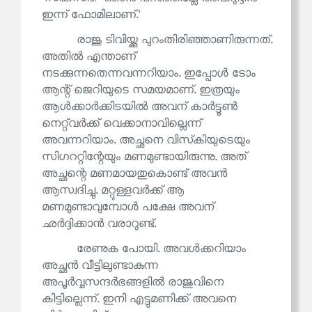
ഇന്ന് ഫോമിലാണ്.'
രാജു ടിവിയ്ക്കു പുറംതിരിഞ്ഞാണിരുന്നത്.
അതിൽ എന്താണ്
നടക്കുന്നതെന്നവന്നറിയാം. ഇപ്പോൾ ടോം
ആന്റ് ജെറിയുടെ സമയമാണ്. ഇത്രയും
ആൾക്കാർക്കിടയിൽ അവന് കാർട്ടൂൺ
നെറ്റ്‌വർക്ക് വെക്കാനാവില്ലെന്ന്
അവന്നറിയാം. അച്ഛനെ വിസ്‌കിയുടെയും
സിഗററ്റിന്റേയും മണമുണ്ടായിരുന്നു. അത്
അച്ഛന്റെ മണമായതുകൊണ്ട് അവൻ
ആസ്വദിച്ചു. മറ്റുള്ളവർക്ക് ആ
മണമുണ്ടാവുമ്പോൾ പക്ഷേ അവന്
ഛർദ്ദിക്കാൻ വരാറുണ്ട്.
രേണുക പോയി. അവൾക്കറിയാം
അച്ഛൻ വീട്ടിലുണ്ടാകുന്ന
അപൂർവ്വസന്ദർഭങ്ങളിൽ രാജുവിനെ
കിട്ടില്ലെന്ന്. ഇനി എട്ടുമണിക്ക് അവനെ