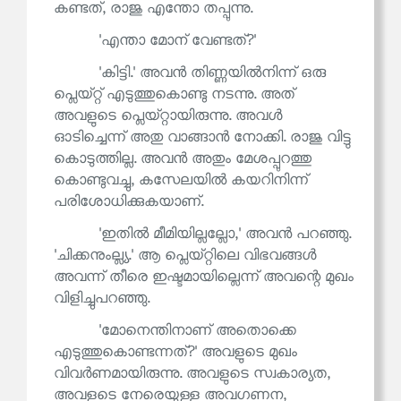
കണ്ടത്, രാജു എന്തോ തപ്പുന്നു.
'എന്താ മോന് വേണ്ടത്?'
'കിട്ടി.' അവൻ തിണ്ണയിൽനിന്ന് ഒരു
പ്ലെയ്റ്റ് എടുത്തുകൊണ്ടു നടന്നു. അത്
അവളുടെ പ്ലെയ്റ്റായിരുന്നു. അവൾ
ഓടിച്ചെന്ന് അതു വാങ്ങാൻ നോക്കി. രാജു വിട്ടു
കൊടുത്തില്ല. അവൻ അതും മേശപ്പുറത്തു
കൊണ്ടുവച്ചു, കസേലയിൽ കയറിനിന്ന്
പരിശോധിക്കുകയാണ്.
'ഇതിൽ മീമിയില്ലല്ലോ,' അവൻ പറഞ്ഞു.
'ചിക്കനുംല്ല്യ.' ആ പ്ലെയ്റ്റിലെ വിഭവങ്ങൾ
അവന്ന് തീരെ ഇഷ്ടമായില്ലെന്ന് അവന്റെ മുഖം
വിളിച്ചുപറഞ്ഞു.
'മോനെന്തിനാണ് അതൊക്കെ
എടുത്തുകൊണ്ടന്നത്?' അവളുടെ മുഖം
വിവർണമായിരുന്നു. അവളുടെ സ്വകാര്യത,
അവളുടെ നേരെയുള്ള അവഗണന,