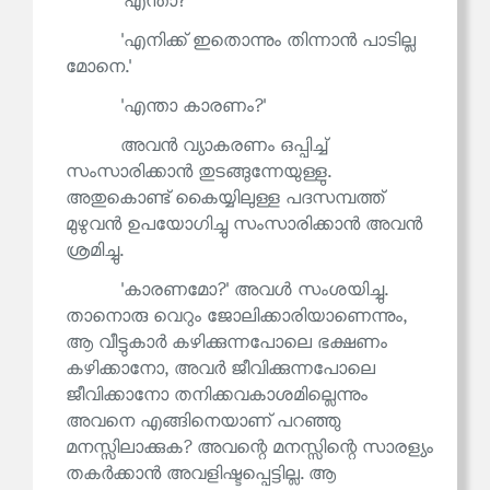
'എന്താ?'
'എനിക്ക് ഇതൊന്നും തിന്നാൻ പാടില്ല
മോനെ.'
'എന്താ കാരണം?'
അവൻ വ്യാകരണം ഒപ്പിച്ച്
സംസാരിക്കാൻ തുടങ്ങുന്നേയുള്ളു.
അതുകൊണ്ട് കൈയ്യിലുള്ള പദസമ്പത്ത്
മുഴുവൻ ഉപയോഗിച്ചു സംസാരിക്കാൻ അവൻ
ശ്രമിച്ചു.
'കാരണമോ?' അവൾ സംശയിച്ചു.
താനൊരു വെറും ജോലിക്കാരിയാണെന്നും,
ആ വീട്ടുകാർ കഴിക്കുന്നപോലെ ഭക്ഷണം
കഴിക്കാനോ, അവർ ജീവിക്കുന്നപോലെ
ജീവിക്കാനോ തനിക്കവകാശമില്ലെന്നും
അവനെ എങ്ങിനെയാണ് പറഞ്ഞു
മനസ്സിലാക്കുക? അവന്റെ മനസ്സിന്റെ സാരള്യം
തകർക്കാൻ അവളിഷ്ടപ്പെട്ടില്ല. ആ