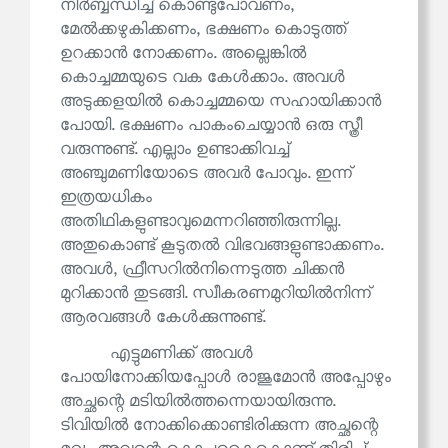
നിർബ്ബന്ധിച്ച് കൊണ്ടുപോവണം,
മേൽക്കഴുകിക്കണം, ഭക്ഷണം കൊടുത്ത്
ഉറക്കാൻ നോക്കണം. അല്ലെങ്കിൽ
കൊച്ചമ്മയുടെ വക കേൾക്കാം. അവൾ
അടുക്കളയിൽ കൊച്ചമ്മയെ സഹായിക്കാൻ
പോയി. ഭക്ഷണം പാകംചെയ്യാൻ ഒരു സ്ത്രീ
വരുന്നുണ്ട്. എല്ലാം ഉണ്ടാക്കിവച്ച്
അഞ്ചുമണിയോടെ അവർ പോവും. ഇന്ന്
ഇത്രയധികം
അതിഥികളുണ്ടാവുമെന്നറിഞ്ഞിരുന്നില്ല.
അതുകൊണ്ട് കൂടുതൽ വിഭവങ്ങളുണ്ടാക്കണം.
അവൾ, ഫ്രീസറിൽനിന്നെടുത്ത ചിക്കൻ
മുറിക്കാൻ തുടങ്ങി. സ്വീകരണമുറിയിൽനിന്ന്
ആരവങ്ങൾ കേൾക്കുന്നുണ്ട്.
എട്ടുമണിക്ക് അവൾ
പോയിനോക്കിയപ്പോൾ രാജുമോൻ അപ്പോഴും
അച്ഛന്റെ മടിയിൽത്തന്നെയായിരുന്നു.
ടിവിയിൽ നോക്കിക്കൊണ്ടിരിക്കുന്ന അച്ഛന്റെ