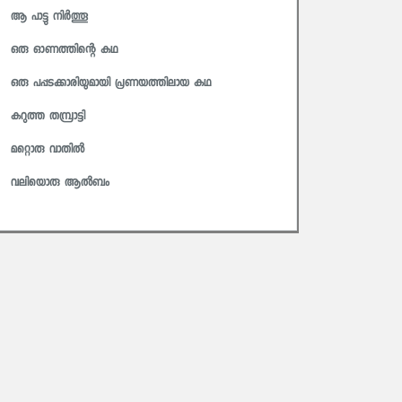
ആ പാട്ടു നിർത്തൂ
ഒരു ഓണത്തിന്റെ കഥ
ഒരു പപ്പടക്കാരിയുമായി പ്രണയത്തിലായ കഥ
കറുത്ത തമ്പ്രാട്ടി
മറ്റൊരു വാതിൽ
വലിയൊരു ആൽബം