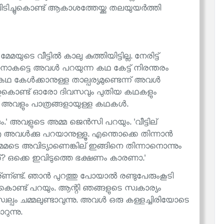
ിച്ചുകൊണ്ട് ആകാശത്തേയ്ക്കു തലയുയർത്തി
 വീട്ടിൽ കാലു കുത്തിയിട്ടില്ല. നേരിട്ട്
. ഞാനാകട്ടെ അവൾ പറയുന്ന കഥ കേട്ട് നിരന്തരം
് കഥ കേൾക്കാനുള്ള താല്പര്യമുണ്ടെന്ന് അവൾ
 അതുകൊണ്ട് ഓരോ ദിവസവും പുതിയ കഥകളും
ം അവളും പാത്രങ്ങളായുള്ള കഥകൾ.
ം.' അവളുടെ അമ്മ ജെൻസി പറയും. 'വീട്ടില്
െ അവൾക്കു പറയാനുള്ളൂ. എന്തൊക്കെ തിന്നാൻ
 മേമടെ അവിട്യാണെങ്കില് ഇങ്ങിനെ തിന്നാനൊന്നും
രണത്? ഒക്കെ ഇവിടുത്തെ ഭക്ഷണം കാരണാ.'
്ണ്‌ണ്ട്. ഞാൻ പുറത്തു പോയാൽ രണ്ടുപേരുംകൂടി
്ചുകൊണ്ട് പറയും. ആന്റി ഞങ്ങളുടെ സ്വകാര്യം
സ്വല്പം ചമ്മലുണ്ടാവുന്നു. അവൾ ഒരു കള്ളച്ചിരിയോടെ
ുന്നു.