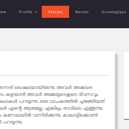
ome
Profile
Stories
Novels
Screenplays
ു തന്നത് ഷൈലയായിരുന്നു. അവൾ അക്കരെ
ാധാനം കളയാൻ അവൾ അമ്മയുടെകൂടെ ദിവസവും
യുടെ കഥകൾ പറയുന്നു. ഒരു വാചകത്തിൽ ചുരുങ്ങിയത്
അവൾ എന്റെ ആരുമല്ല. എങ്കിലും രാവിലെ എത്തുന്നു,
കസേലയിൽ വന്നിരിക്കുന്നു, കാലാട്ടിക്കൊണ്ട്
 പറയുന്നു.