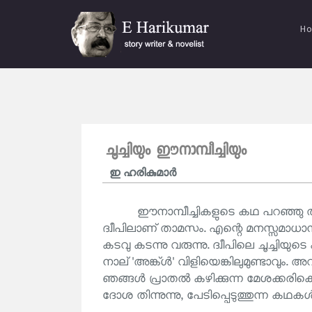
H
ചൂച്ചിയും ഈനാമ്പീച്ചിയും
ഇ ഹരികുമാര്‍
ഈനാമ്പീച്ചികളുടെ കഥ പറഞ്ഞ
ദ്വീപിലാണ് താമസം. എന്റെ മനസ്സമ
കടവു കടന്നു വരുന്നു. ദ്വീപിലെ ചൂച്ചി
നാല് 'അങ്ക്ൾ' വിളിയെങ്കിലുമുണ്ടാവും. 
ഞങ്ങൾ പ്രാതൽ കഴിക്കുന്ന മേശക്കരികെ 
ദോശ തിന്നുന്നു, പേടിപ്പെടുത്തുന്ന കഥകൾ