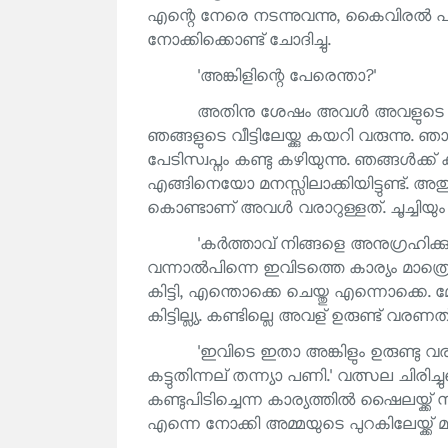
എന്റെ നേരെ നടന്നുവന്നു, കൈവിരൽ പിട
നോക്കിക്കൊണ്ട് ചോദിച്ചു.
'അങ്കിളിന്റെ പേരെന്താ?'
അതിനു ശേഷം അവൾ അവളുടെ മേമയുടെ
ഞങ്ങളുടെ വീട്ടിലേയ്ക്കു കയറി വരുന്നു
പേടിസ്വപ്നം കണ്ടു കഴിയുന്നു. ഞങ്ങൾക്ക
എങ്ങിനെയോ മനസ്സിലാക്കിയിട്ടുണ്ട്.
കൊണ്ടാണ് അവൾ വരാറുള്ളത്. ചൂച്ചിയു
'കർത്താവ് നിങ്ങളെ അനുഗ്രഹിക്കു
വന്നാൽപിന്നെ ഇവിടത്തെ കാര്യം മാത്ര
കിട്ടി, എന്തൊക്കെ ചെയ്തു എന്നൊക്കെ.
കിട്ടില്ല്യ. കണ്ടില്ലെ അവള് ഉരുണ്ട് വ
'ഇവിടെ ഇതാ അങ്കിളും ഉരുണ്ടു വര
കട്ടുതിന്നല് തന്ന്യാ പണി.' വത്സല ചിരിച
കണ്ടുപിടിച്ചെന്ന കാര്യത്തിൽ ഷൈലയ്ക്ക് 
എന്നെ നോക്കി അമ്മയുടെ പുറകിലേയ്ക്ക് മാറ