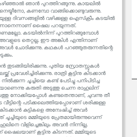
ണി കഴിഞ്ഞാൽ ഞാൻ പുറത്തിറങ്ങുന്നു. കായലിൽ
്ള നെയ്മീനോ, കണമ്പോ വാങ്ങിക്കൊണ്ടുവരുന്നു.
യുള്ള ദിവസങ്ങളിൽ വഴിക്കുള്ള ഐസ്‌ക്രീം കടയിൽ
ു കാണാനെന്നാണ് ഷൈല പറയുന്നത്.
ണമല്ലോ. കടയിൽനിന്ന് പുറത്തിറങ്ങുമ്പോൾ
 അവളുടെ തെറ്റല്ല. ഈ അങ്കിൾ എന്തിനാണ്
അവൾ ചോദിക്കുന്നു. കഥകൾ പറഞ്ഞുതരുന്നതിന്റെ
്കും.
്ങിയിരിക്കുന്നു. പുതിയ സ്രോതസ്സുകൾ
്രവേശിച്ചിരിക്കുന്നു. രാത്രി കൂട്ടിനു കിടക്കാൻ
ൽക്കുന്ന ചൂച്ചിയെ കണ്ട് പേടിച്ചു പനിപിടിച്ച
ിയാണെന്നു കരുതി അടുത്തു ചെന്ന രാഹുലിന്
ഖത്തു നോക്കിയപ്പോൾ കണ്ടതെന്താണ്, ചുവന്നു തീ
വീട്ടിന്റെ പടിക്കലെത്തിയപ്പോഴാണ് ശരിക്കുള്ള
ൂട്ടുകിടക്കാൻ കുട്ടികളെ അന്വേഷിച്ച് അവർ
ചൂച്ചിയുടെ മമ്മിയുടെ പ്രേതമായിരുന്നുവെന്ന്
ലിനെ വിളിച്ചെങ്കിലും അവൻ നിന്നില്ല.
ന് ഷൈലയാണ് കൂട്ടിനു കിടന്നത്. മമ്മിയുടെ