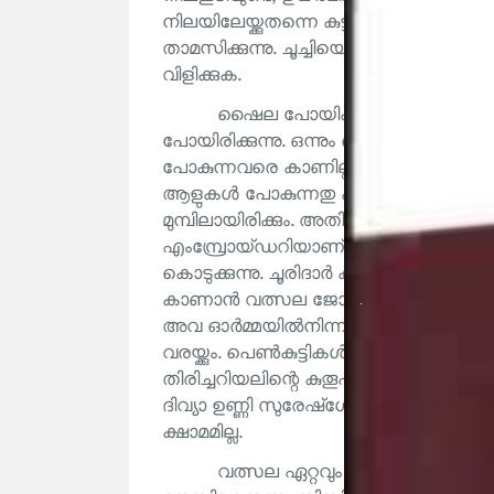
നിലയിലേയ്ക്കുതന്നെ കുട്ടികൾ കയറാറില്ല.
താമസിക്കുന്നു. ചൂച്ചിയെന്നാൽ ആംഗ്ലോ 
വിളിക്കുക.
ഷൈല പോയിക്കഴിഞ്ഞാൽ ഞാൻ പു
പോയിരിക്കുന്നു. ഒന്നും ചെയ്യാനില്ല. 
പോകുന്നവരെ കാണില്ല. മരത്തിന്റെ അ
ആളുകൾ പോകുന്നതു കാണുന്നു. അത്രയു
മുമ്പിലായിരിക്കും. അതിന്റെ കടകടശബ്
എംമ്പ്രോയ്ഡറിയാണ് തുന്നുന്നത്. ചുറ്
കൊടുക്കുന്നു. ചൂരിദാർ കമ്മീസിന്റെ ഏ
കാണാൻ വത്സല ജോസ് ജങ്ക്ഷനിലെ തുണി
അവ ഓർമ്മയിൽനിന്ന് എടുത്ത് ഒരു നോട്
വരയ്ക്കും. പെൺകുട്ടികൾ അദ്ഭുതത്ത
തിരിച്ചറിയലിന്റെ കുതൂഹലമാണ്. അവർ 
ദിവ്യാ ഉണ്ണി സുരേഷ്‌ഗോപിടെ ഒപ്പം കാ
ക്ഷാമമില്ല.
വത്സല ഏറ്റവും പുതിയ സിനിമ