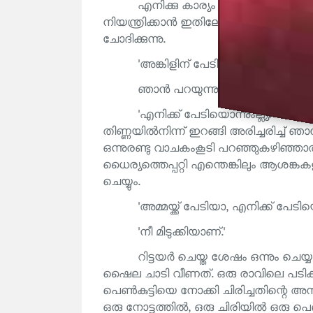
എനിക്കു കാര്യം മനസ്സിലാവുന്നു. 
നിയന്ത്രിക്കാൻ ഇതിലേറെ നല്ല വഴികളില
ചോദിക്കുന്നു.
'അങ്കിളിന് പേടി തോന്നുന്നുണ്ടോ?'
ഞാൻ പറയുന്നു. 'കുറേശ്ശെ.'
'എനിക്ക് പേടിയൊന്നുംല്ല്യ.' 
തിണ്ണയിൽനിന്ന് ഇറങ്ങി അരിച്ചരിച്ച് ഞാ
ഒന്നുരണ്ടു വാചകംകൂടി പറഞ്ഞുകഴിഞ്ഞ
ധൈര്യത്തെപ്പറ്റി എന്തെങ്കിലും ആശങ്ക
ചെയ്യും.
'അമ്മയ്ക്ക് പേടിയാ, എനിക്ക് പേടിയൊന
'നീ മിടുക്കിയാണ്.'
റിട്ടയർ ചെയ്ത ശേഷം ഒന്നും ചെയ
ഷൈല ചാടി വീണത്. ഒരു രാവിലെ പടിക്ക
പെൺകുട്ടിയെ നോക്കി ചിരിച്ചതിന്റെ 
ഒരു നോട്ടത്തിൽ, ഒരു ചിരിയിൽ ഒരു പെൺ