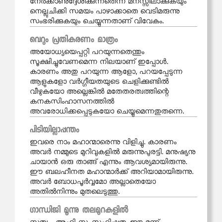
നേർക്കാണുദ്ദേശിക്കുന്നതെന്ന് മനസ്സിലാക്കുകയും
നെല്ലുചിക്കി സമയം പാഴാക്കാതെ വെടിമരുന്നു
സംഭരിക്കുകയും ചെയ്യുന്നതാണ് വിവേകം.
വെറും പ്രതികരണം മാത്രം
അയോധ്യയെപ്പറ്റി പറയുന്നതെന്തും
സൂക്ഷിച്ചുവേണമെന്ന നിലയാണ് ഇപ്പോൾ.
കാരണം അതു പറയുന്ന ആളോ, പറയപ്പേടുന്ന
ആളുകളോ വർഗ്ഗീയതയുടെ ചെളിക്കുണ്ടിൽ
വീഴുകയോ അല്ലെങ്കിൽ മതേതരത്വത്തിന്റെ
കനകസിംഹാസനത്തിൽ
അവരോധിക്കപ്പെടുകയോ ചെയ്യുമെന്നതുതന്നെ.
പിടിയില്ലാപ്പന്തം
ഇവരെ നാം മഹാന്മാരെന്നു വിളിച്ചു. കാരണം
അവർ നമ്മുടെ മുറിവുകളിൽ മരുന്നുപുരട്ടി. മനുഷ്യനു
ചായാൻ ഒരു താങ്ങ് എന്നും ആവശ്യമായിരുന്നു.
ഈ ബലഹീനത മഹാന്മാർക്ക് അറിയാമായിരുന്നു.
അവർ ബോധപൂർവ്വമോ അല്ലാതെയോ
അതിൽനിന്നും മുതലെടുത്തു.
ഗാന്ധിജി മൂന്നു തലമുറകളിൽ