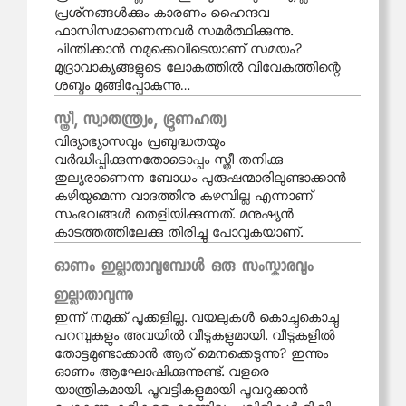
പ്രശ്‌നങ്ങൾക്കും കാരണം ഹൈന്ദവ
ഫാസിസമാണെന്നവർ സമർത്ഥിക്കുന്നു.
ചിന്തിക്കാൻ നമുക്കെവിടെയാണ് സമയം?
മുദ്രാവാക്യങ്ങളുടെ ലോകത്തിൽ വിവേകത്തിന്റെ
ശബ്ദം മുങ്ങിപ്പോകുന്നു…
സ്ത്രീ, സ്വാതന്ത്ര്യം, ഭ്രൂണഹത്യ
വിദ്യാഭ്യാസവും പ്രബുദ്ധതയും
വർദ്ധിപ്പിക്കുന്നതോടൊപ്പം സ്ത്രീ തനിക്കു
തുല്യരാണെന്ന ബോധം പുരുഷന്മാരിലുണ്ടാക്കാൻ
കഴിയുമെന്ന വാദത്തിനു കഴമ്പില്ല എന്നാണ്
സംഭവങ്ങൾ തെളിയിക്കുന്നത്. മനുഷ്യൻ
കാടത്തത്തിലേക്കു തിരിച്ചു പോവുകയാണ്.
ഓണം ഇല്ലാതാവുമ്പോള്‍ ഒരു സംസ്കാരവും
ഇല്ലാതാവുന്നു
ഇന്ന് നമുക്ക് പൂക്കളില്ല. വയലുകൾ കൊച്ചുകൊച്ചു
പറമ്പുകളും അവയിൽ വീടുകളുമായി. വീടുകളിൽ
തോട്ടമുണ്ടാക്കാൻ ആര് മെനക്കെടുന്നു? ഇന്നും
ഓണം ആഘോഷിക്കുന്നുണ്ട്. വളരെ
യാന്ത്രികമായി. പൂവട്ടികളുമായി പൂവറുക്കാൻ