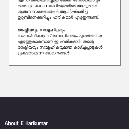
എന്നിവയെക്കുറിച്ചുള്ള ലേഖനങ്ങള്‍ക്കൊപ്പം
മലയാള കഥാസാഹിത്യത്തിൽ ആദ്യമായി
നൂതന സങ്കേതങ്ങൾ ആവിഷ്‌കരിച്ച
ഉറൂബിനെക്കുറിച്ചും ഹരികുമാര്‍ എഴുതുന്നുണ്ട്.
രാഷ്ട്രീയവും സാമുഹികവും
സഹജീവികളോട് ജനാധിപത്യം പുലര്‍ത്തിയ
എഴുത്തുകാരനാണ്‌ ഇ ഹരികുമാര്‍. തന്റെ
രാഷ്ട്രീയവും സാമുഹികവുമായ കാഴ്ച്ചപ്പാടുകള്‍
പ്രകടമാക്കുന്ന ലേഖനങ്ങള്‍.
About E Harikumar