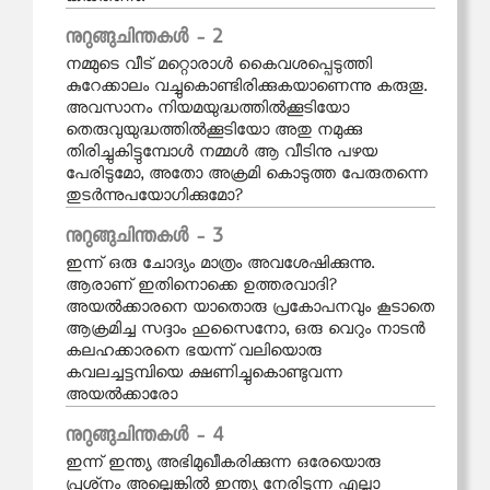
നുറുങ്ങുചിന്തകള്‍ - 2
നമ്മുടെ വീട് മറ്റൊരാൾ കൈവശപ്പെടുത്തി
കുറേക്കാലം വച്ചുകൊണ്ടിരിക്കുകയാണെന്നു കരുതൂ.
അവസാനം നിയമയുദ്ധത്തിൽക്കൂടിയോ
തെരുവുയുദ്ധത്തിൽക്കൂടിയോ അതു നമുക്കു
തിരിച്ചുകിട്ടുമ്പോള്‍ നമ്മൾ ആ വീടിനു പഴയ
പേരിടുമോ, അതോ അക്രമി കൊടുത്ത പേരുതന്നെ
തുടർന്നുപയോഗിക്കുമോ?
നുറുങ്ങുചിന്തകള്‍ - 3
ഇന്ന് ഒരു ചോദ്യം മാത്രം അവശേഷിക്കുന്നു.
ആരാണ് ഇതിനൊക്കെ ഉത്തരവാദി?
അയൽക്കാരനെ യാതൊരു പ്രകോപനവും കൂടാതെ
ആക്രമിച്ച സദ്ദാം ഹുസൈനോ, ഒരു വെറും നാടൻ
കലഹക്കാരനെ ഭയന്ന് വലിയൊരു
കവലച്ചട്ടമ്പിയെ ക്ഷണിച്ചുകൊണ്ടുവന്ന
അയൽക്കാരോ
നുറുങ്ങുചിന്തകള്‍ - 4
ഇന്ന് ഇന്ത്യ അഭിമുഖീകരിക്കുന്ന ഒരേയൊരു
പ്രശ്‌നം അല്ലെങ്കിൽ ഇന്ത്യ നേരിടുന്ന എല്ലാ