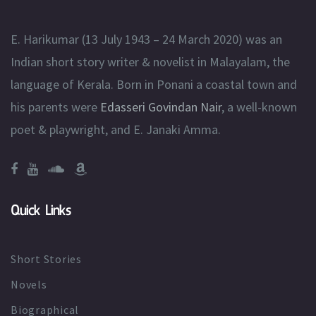
E. Harikumar (13 July 1943 – 24 March 2020) was an
Indian short story writer & novelist in Malayalam, the
language of Kerala. Born in Ponani a coastal town and
his parents were
Edasseri Govindan Nair
, a well-known
poet & playwright, and E. Janaki Amma.
Quick Links
Short Stories
Novels
Biographical