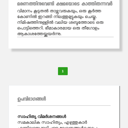
മരണത്തിനുവേണ്ടി ക്ഷമയോടെ കാത്തിരുന്നവര്‍
വിമാനം കൂടുതൽ താഴ്ന്നുവരുകയും, ഒരു കൂർത്ത
കോണിൽ ഇറങ്ങി നിലത്തുമുട്ടുകയും ചെയ്തു.
നിമിഷത്തിനുള്ളിൽ വലിയ ശബ്ദത്തോടെ ഒരു
പൊട്ടിത്തെറി. ഭീമാകാരമായ ഒരു തീഗോളം
ആകാശത്തേയ്ക്കുയർന്നു.
1
ഉപവിഭാഗങ്ങള്‍
സാഹിത്യ വിമര്‍ശനങ്ങള്‍
സമകാലിക സാഹിത്യം, എഴുത്തുകാര്‍