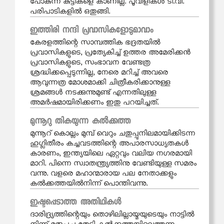
പോകുന്ന കുട്ടികളെ കാണില്ല. പൂവിളികൾ ടി.വി.
പരിപാടികളിൽ ഒതുങ്ങി.
ഇത്തിരി നന്ദി പ്രവാസികളോടുമാവാം
കേരളത്തിന്റെ സാമ്പത്തിക ഭദ്രതയിൽ
പ്രവാസികളുടെ, പ്രത്യേകിച്ച് ഉത്തര അമേരിക്കൻ
പ്രവാസികളുടെ, സംഭാവന വേണ്ടത്ര
ശ്രദ്ധിക്കപ്പെടുന്നില്ല, നേരെ മറിച്ച് അവരെ
ആവുന്നത്ര മോശമാക്കി ചിത്രീകരിക്കാനുള്ള
ശ്രമങ്ങൾ നടക്കുന്നുമുണ്ട് എന്നതിലുള്ള
അമർഷമായിരിക്കണം ഇതു പറയിച്ചത്.
മുന്നൂറു തികയുന്ന കല്‍ക്കത്ത
മുന്നൂറ് കൊല്ലം മുമ്പ് വെറും ചതുപ്പുനിലമായിക്കിടന്ന
ഹുഗ്ലിതീരം കച്ചവടത്തിന്റെ അപാരസാധ്യതകൾ
കാരണം, ഇന്ത്യയിലെ ഏറ്റവും വലിയ നഗരമായി
മാറി. പിന്നെ സ്വാതന്ത്ര്യത്തിനു വേണ്ടിയുള്ള സമരം
വന്നു. വളരെ മഹാന്മാരായ പല നേതാക്കളും
കൽക്കത്തയിൽനിന്ന് പൊന്തിവന്നു.
ഇഷ്ടപ്പെടാത്ത അതിഥികള്‍
ദാരിദ്ര്യത്തിന്റെയും തൊഴിലില്ലായ്മയുടെയും നാട്ടിൽ