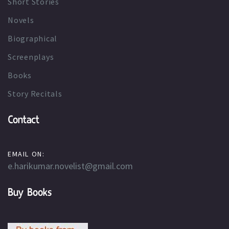
Short Stories
Novels
Biographical
Screenplays
Books
Story Recitals
Contact
EMAIL ON:
e.harikumar.novelist@gmail.com
Buy Books