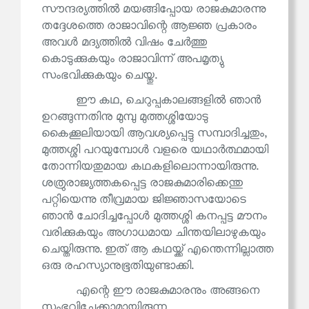
സൗന്ദര്യത്തിൽ മയങ്ങിപ്പോയ രാജകുമാരന്നു
തദ്ദേശത്തെ രാജാവിന്റെ ആജ്ഞ പ്രകാരം
അവൾ മദ്യത്തിൽ വിഷം ചേർത്തു
കൊടുക്കുകയും രാജാവിന്ന് അപമൃത്യു
സംഭവിക്കുകയും ചെയ്തു.
ഈ കഥ, ചെറുപ്പകാലങ്ങളിൽ ഞാൻ
ഉറങ്ങുന്നതിനു മുമ്പു മുത്തശ്ശിയോടു
കൈക്കൂലിയായി ആവശ്യപ്പെട്ടു സമ്പാദിച്ചതും,
മുത്തശ്ശി പറയുമ്പോൾ വളരെ യഥാർത്ഥമായി
തോന്നിയതുമായ കഥകളിലൊന്നായിരുന്നു.
ശത്രുരാജ്യത്തകപ്പെട്ട രാജകുമാരിക്കെന്തു
പറ്റിയെന്നു തീവ്രമായ ജിജ്ഞാസയോടെ
ഞാൻ ചോദിച്ചപ്പോൾ മുത്തശ്ശി കനപ്പട്ട മൗനം
വരിക്കുകയും അഗാധമായ ചിന്തയിലാഴുകയും
ചെയ്തിരുന്നു. ഇത് ആ കഥയ്ക്ക് എന്തെന്നില്ലാത്ത
ഒരു രഹസ്യാനുഭൂതിയുണ്ടാക്കി.
എന്റെ ഈ രാജകുമാരനും അങ്ങനെ
സംഭവിച്ചേക്കാമായിരുന്ന