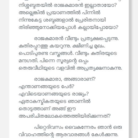
നിശ്ശബ്ദതയിൽ രാജകുമാരൻ ഇല്ലാതായോ?
അല്ലെങ്കിൽ പ്രയാണത്തിൽ പിന്നിൽ
നിന്നുകേട്ട ശബ്ദങ്ങളാൽ പ്രേരിതനായി
തിരിഞ്ഞുനോക്കിയപ്പോൾ കല്ലായിപ്പോയോ?
രാജകുമാരൻ വീണ്ടും പ്രത്യക്ഷപ്പെടുന്നു.
കുതിരപ്പുറത്തു കയറുന്നു. ക്ഷീണിച്ച മുഖം.
പൊടിപുരണ്ട വസ്ത്രങ്ങൾ. വീണ്ടും കുതിരയുടെ
മന്ദഗതി. പിന്നെ സൂര്യന്റെ ഒപ്പം
തെരുവീഥിയുടെ വളവിൽ അപ്രത്യക്ഷനാകുന്നു.
രാജകുമാരാ, അങ്ങാരാണ്?
എന്താണങ്ങയുടെ പേർ?
എവിടെയാണങ്ങയുടെ രാജ്യം?
ഏതാകസ്മികതയുടെ ഞാണിൽ
തൊടുത്താണ് അങ്ങ് ഈ
അപരിചിതലോകത്തെത്തിയിരിക്കുന്നത്?
പിറ്റെദിവസം വൈകുന്നേരം ഞാൻ ഒരു
വിവാഹത്തിന്റെ ആരവാരങ്ങൾ കേൾക്കുന്നു.