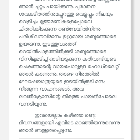
ഞാൻ ചുറ്റും പായിക്കുന്നു. പുരാതന
ശവകുടീരത്തിനുമപ്പുറത്തു വെളുപ്പും നീലയും
വെളിച്ചം മുത്തുമണികളെപ്പോലെ
ചിതറിക്കിടക്കുന്ന റൺവേയിൽനിന്നു
പരിശീലനവിമാനം ഉഗ്രമായ ശബ്ദത്തോടെ
ഉയരുന്നു. ഇടത്തുവശത്ത്
റെയിൽപ്പാളത്തിൽക്കൂടി ശബ്ദത്തോടെ
വിസിലുമടിച്ച് ഓടിയടുക്കുന്ന കരിവണ്ടിയുടെ
ചെകുത്താന്റെ വായപോലുള്ള ഹെഡ്‌ലൈറ്റ്
ഞാൻ കാണുന്നു. താഴെ നിരത്തിൽ
ഘോഷയാത്രയുടെ ഇടയിൽക്കൂടി മന്ദം
നീങ്ങുന്ന വാഹനങ്ങൾ. അവ
ലവൽക്രോസിന്റെ തീരത്തു പായൽപോലെ
വന്നടിയുന്നു.
ഇവയെല്ലാം കഴിഞ്ഞ രണ്ടു
ദിവസങ്ങളായി എവിടെ മറഞ്ഞിരുന്നുവെന്നു
ഞാൻ അത്ഭുതപ്പെടുന്നു.