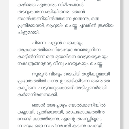
കഴിഞ്ഞ ഏതാനും നിമിഷങ്ങൾ
തടവുകാരനാക്കിയിരുന്നു. ഞാൻ
ബാൽക്കണിയിൽത്തന്നെ ഇരുന്നു; ഒരു
പ്രതിമയായി, ഫ്രെയിം ചെയ്തു ചുവരിൽ തൂക്കിയ
ചിത്രമായി.
പിന്നെ ചന്ദ്രൻ വരുകയും
ആകാശത്തിലെവിടേയോ മറഞ്ഞുനിന്ന
കാട്ടിൽനിന്ന് ഒരു മുയലിനെ വേട്ടയാടുകയും
നക്ഷത്രങ്ങളോടു വീമ്പു പറയുകയും ചെയ്തു.
സൂര്യൻ വീണ്ടും ഒരുപിടി രശ്മികളുമായി
പ്രഭാതത്തിൽ വന്നു. ഉറങ്ങിക്കിടന്ന തണുത്ത
കാറ്റിനെ ചാട്ടവാറുകൊണ്ട് അടിച്ചുണർത്തി
കർമ്മനിരതനാക്കി.
ഞാൻ അപ്പോഴും ബാൽക്കണിയിൽ
കല്ലായി, പ്രതിമയായി, ശാപമോക്ഷത്തിനു
വേണ്ടി കാത്തിരുന്നു. എന്റെ തപസ്സിലൂടെ
സമയം ഒരു സ്വപ്‌നമായി കടന്നു പോയി.