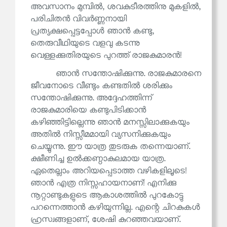
അവസാനം മുമ്പിൽ, ശവകുടീരത്തിനു മുകളിൽ,
പരിചിതൻ വിവർണ്ണനായി
പ്രത്യക്ഷപ്പെട്ടപ്പോൾ ഞാൻ കണ്ടു,
തെരുവീഥിയുടെ വളവു കടന്നു
വെള്ളക്കുതിരയുടെ പുറത്ത് രാജകുമാരൻ!
ഞാൻ സന്തോഷിക്കുന്നു. രാജകുമാരനെ
ജീവനോടെ വീണ്ടും കണ്ടതിൽ ശരിക്കും
സന്തോഷിക്കുന്നു. അദ്ദേഹത്തിന്ന്
രാജകുമാരിയെ കണ്ടുപിടിക്കാൻ
കഴിഞ്ഞിട്ടില്ലെന്നു ഞാൻ മനസ്സിലാക്കുകയും
അതിൽ നിസ്സീമമായി വ്യസനിക്കുകയും
ചെയ്യുന്നു. ഈ യാത്ര തുടരുക തന്നെയാണ്.
ക്ഷീണിച്ച ഉൽക്കണ്ഠാകുലമായ യാത്ര.
ഏതെല്ലാം അറിയപ്പെടാത്ത വഴികളിലൂടെ!
ഞാൻ എത്ര നിസ്സഹായനാണ്! എനിക്കു
നൂറ്റാണ്ടുകളുടെ ആകാശത്തിൽ പുറകോട്ടു
പറന്നെത്താൻ കഴിയുന്നില്ല. എന്റെ ചിറകുകൾ
ഹ്രസ്വങ്ങളാണ്, ശേഷി കുറഞ്ഞവയാണ്.