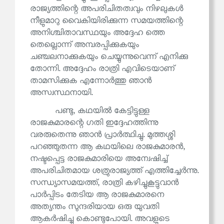
രാജ്യത്തിന്റെ അപരിചിതത്വവും നിഴലുകൾ
നീളുമാറു വൈകിയിരിക്കുന്ന സമയത്തിന്റെ
അനിശ്ചിതാവസ്ഥയും അദ്ദേഹ ത്തെ
തെല്ലൊന്ന് അമ്പരപ്പിക്കുകയും
ചഞ്ചലനാക്കുകയും ചെയ്യുന്നുവെന്ന് എനിക്കു
തോന്നി. അദ്ദേഹം രാത്രി എവിടെയാണ്
താമസിക്കുക എന്നോർത്തു ഞാൻ
അസ്വസ്ഥനായി.
പണ്ടു, കഥയിൽ കേട്ടിട്ടുള്ള
രാജകുമാരന്റെ ഗതി ഇദ്ദേഹത്തിന്നു
വരരുതെന്നു ഞാൻ പ്രാർത്ഥിച്ചു. മുത്തശ്ശി
പറഞ്ഞുതന്ന ആ കഥയിലെ രാജകുമാരൻ,
നഷ്ടപ്പെട്ട രാജകുമാരിയെ അന്വേഷിച്ച്
അപരിചിതമായ ശത്രുരാജ്യത്ത് എത്തിച്ചേർന്നു.
സന്ധ്യാസമയത്ത്, രാത്രി കഴിച്ചുകൂട്ടുവാൻ
പാർപ്പിടം തേടിയ ആ രാജകുമാരനെ
അത്യന്തം സുന്ദരിയായ ഒരു യുവതി
ആകർഷിച്ചു കൊണ്ടുപോയി. അവളുടെ