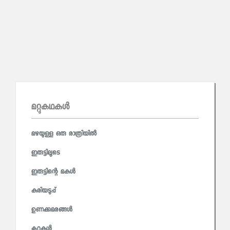
മറ്റുകഥകള്‍
മഴയുള്ള ഒരു രാത്രിയിൽ
ഇരുട്ടിലൂടെ
ഇരുട്ടിന്റെ മകൾ
കരിയടുപ്പ്
ഉണക്കമരങ്ങൾ
കൂറകൾ