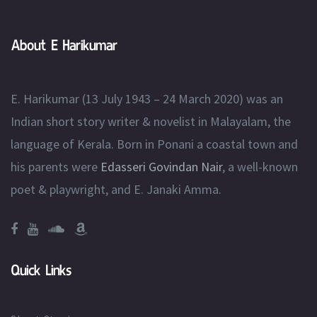
About E Harikumar
E. Harikumar (13 July 1943 – 24 March 2020) was an
Indian short story writer & novelist in Malayalam, the
language of Kerala. Born in Ponani a coastal town and
his parents were
Edasseri Govindan Nair
, a well-known
poet & playwright, and E. Janaki Amma.
Quick Links