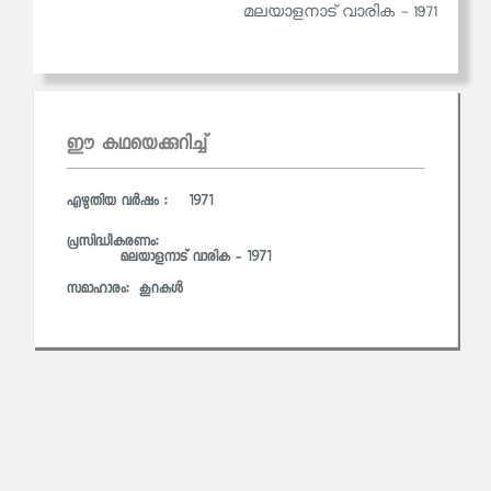
മലയാളനാട് വാരിക - 1971
ഈ കഥയെക്കുറിച്ച്
എഴുതിയ വര്‍ഷം : 1971
പ്രസിദ്ധീകരണം:
മലയാളനാട് വാരിക - 1971
സമാഹാരം:
കൂറകള്‍