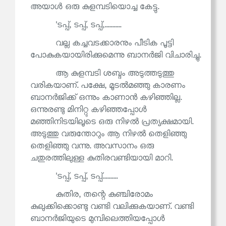
അയാൾ ഒരു കുളമ്പടിയൊച്ച കേട്ടു.
'ടപ്പ്, ടപ്പ്, ടപ്പ്,...........
വല്ല കച്ചവടക്കാരനും പീടിക പൂട്ടി
പോകുകയായിരിക്കുമെന്നു ബാനർജി വിചാരിച്ചു.
ആ കുളമ്പടി ശബ്ദം അടുത്തടുത്തു
വരികയാണ്. പക്ഷേ, മൂടൽമഞ്ഞു കാരണം
ബാനർജിക്ക് ഒന്നും കാണാൻ കഴിഞ്ഞില്ല.
ഒന്നുരണ്ടു മിനിറ്റു കഴിഞ്ഞപ്പോൾ
മഞ്ഞിനിടയിലൂടെ ഒരു നിഴൽ പ്രത്യക്ഷമായി.
അടുത്തു വരുന്തോറും ആ നിഴൽ തെളിഞ്ഞു
തെളിഞ്ഞു വന്നു. അവസാനം ഒരു
ചതുരത്തിലുള്ള കുതിരവണ്ടിയായി മാറി.
'ടപ്പ്, ടപ്പ്, ടപ്പ്..........
കുതിര, തന്റെ കുഞ്ചിരോമം
കുലുക്കിക്കൊണ്ടു വണ്ടി വലിക്കുകയാണ്. വണ്ടി
ബാനർജിയുടെ മുമ്പിലെത്തിയപ്പോൾ