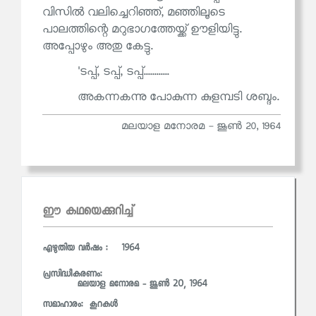
വിസിൽ വലിച്ചെറിഞ്ഞ്, മഞ്ഞിലൂടെ
പാലത്തിന്റെ മറുഭാഗത്തേയ്ക്ക് ഊളിയിട്ടു.
അപ്പോഴും അതു കേട്ടു.
'ടപ്പ്, ടപ്പ്, ടപ്പ്............
അകന്നകന്നു പോകുന്ന കുളമ്പടി ശബ്ദം.
മലയാള മനോരമ - ജൂണ്‍ 20, 1964
ഈ കഥയെക്കുറിച്ച്
എഴുതിയ വര്‍ഷം : 1964
പ്രസിദ്ധീകരണം:
മലയാള മനോരമ - ജൂണ്‍ 20, 1964
സമാഹാരം:
കൂറകള്‍