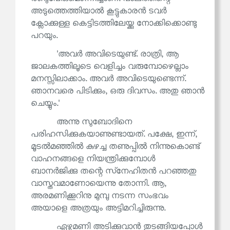
അടുത്തെത്തിയാൽ കൂട്ടുകാരൻ ടവർ
ക്ലോക്കുള്ള കെട്ടിടത്തിലേയ്ക്കു നോക്കിക്കൊണ്ടു
പറയും.
'അവർ അവിടെയുണ്ട്. രാത്രി, ആ
ജാലകത്തിലൂടെ വെളിച്ചം വരുമ്പോഴെല്ലാം
മനസ്സിലാക്കാം. അവർ അവിടെയുണ്ടെന്ന്.
ഞാനവരെ പിടിക്കും, ഒരു ദിവസം. അതു ഞാൻ
ചെയ്യും.'
അന്നു സുബോദിനെ
പരിഹസിക്കുകയാണുണ്ടായത്. പക്ഷേ, ഇന്ന്,
മൂടൽമഞ്ഞിൽ കുഴച്ച തണുപ്പിൽ നിന്നുകൊണ്ട്
വാഹനങ്ങളെ നിയന്ത്രിക്കുമ്പോൾ
ബാനർജിക്കു തന്റെ സ്‌നേഹിതൻ പറഞ്ഞതു
വാസ്തവമാണോയെന്നു തോന്നി. ആ,
അരമണിക്കൂറിനു മുമ്പു നടന്ന സംഭവം
അയാളെ അത്രയും അട്ടിമറിച്ചിരുന്നു.
ഏഴുമണി അടിക്കുവാൻ തുടങ്ങിയപ്പോൾ