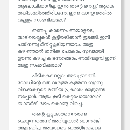
ആലോചിക്കാറില്ല. ഇന്നു തന്റെ മനസ്സ് ആകെ
തകിടംമറിഞ്ഞിരിക്കുന്നു. ഇന്നു വാസ്തവത്തിൽ
വല്ലതും സംഭവിക്കുമോ?
തണുപ്പു കാരണം അയാളുടെ,
താടിയെല്ലുകൾ കൂട്ടിയടിക്കാൻ തുടങ്ങി. ഇനി
പതിനഞ്ചു മിനിറ്റുകൂടിയുണ്ടാവും. അതു
കഴിഞ്ഞാൽ തനിക്കു പോകാം. സുഖമായി
ഊണു കഴിച്ചു കിടന്നുറങ്ങാം. അതിനുമുമ്പ് ഇന്ന്
അതു സംഭവിക്കുമോ?
പീടികകളെല്ലാം അടച്ചുതുടങ്ങി.
റോഡിന്റെ ഒരു വശത്തു കത്തുന്ന ഗ്യാസു
വിളക്കുകളുടെ മങ്ങിയ പ്രകാശം മാത്രമുണ്ട്
ഇപ്പോൾ. അതും കൂടി കെട്ടുപോയാലോ?
ബാനർജി ഭയം കൊണ്ടു വിറച്ചു.
തന്റെ കൂട്ടുകാരനെന്താണു
ചെയ്യുന്നതെന്ന് അറിയുവാൻ ബാനർജി
ആഗ്രഹിച്ചു. അയാളുടെ ബൽറ്റിന്മേലുള്ള