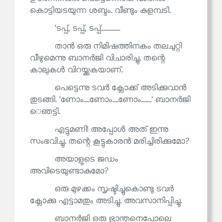
കൊട്ടിയടയുന്ന ശബ്ദം. വീണ്ടും കുളമ്പടി.
'ടപ്പ്, ടപ്പ്, ടപ്പ്.............
താൻ ഒരു നിമിഷത്തിനകം തലചുറ്റി
വീഴുമെന്നു ബാനർജി വിചാരിച്ചു. തന്റെ
കാലുകൾ വിറയ്ക്കുകയാണ്.
പെട്ടെന്നു ടവർ ക്ലോക്ക് അടിക്കുവാൻ
തുടങ്ങി. 'ണോം....ണോം....ണോം.......' ബാനർജി
െഞട്ടി.
എട്ടുമണി! അപ്പോൾ അത് ഇന്നു
സംഭവിച്ചു. തന്റെ കൂട്ടുകാരൻ മരിച്ചിരിക്കുമോ?
അയാളുടെ ജഡം
അവിടെയുണ്ടാകുമോ?
ഒരു മുഴക്കം സൃഷ്ടിച്ചുകൊണ്ടു ടവർ
ക്ലോക്കു എട്ടാമതും അടിച്ചു. അവസാനിപ്പിച്ചു.
ബാനർജി ഒരു ഭ്രാന്തനെപ്പോലെ