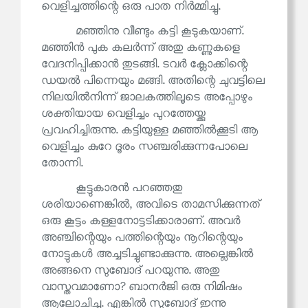
വെളിച്ചത്തിന്റെ ഒരു പാത നിർമ്മിച്ചു.
മഞ്ഞിനു വീണ്ടും കട്ടി കൂടുകയാണ്.
മഞ്ഞിൻ പുക കലർന്ന് അതു കണ്ണുകളെ
വേദനിപ്പിക്കാൻ തുടങ്ങി. ടവർ ക്ലോക്കിന്റെ
ഡയൽ പിന്നെയും മങ്ങി. അതിന്റെ ചുവട്ടിലെ
നിലയിൽനിന്ന് ജാലകത്തിലൂടെ അപ്പോഴും
ശക്തിയായ വെളിച്ചം പുറത്തേയ്ക്കു
പ്രവഹിച്ചിരുന്നു. കട്ടിയുള്ള മഞ്ഞിൽക്കൂടി ആ
വെളിച്ചം കുറേ ദൂരം സഞ്ചരിക്കുന്നപോലെ
തോന്നി.
കൂട്ടുകാരൻ പറഞ്ഞതു
ശരിയാണെങ്കിൽ, അവിടെ താമസിക്കുന്നത്
ഒരു കൂട്ടം കള്ളനോട്ടടിക്കാരാണ്. അവർ
അഞ്ചിന്റെയും പത്തിന്റെയും നൂറിന്റെയും
നോട്ടുകൾ അച്ചടിച്ചുണ്ടാക്കുന്നു. അല്ലെങ്കിൽ
അങ്ങനെ സുബോദ് പറയുന്നു. അതു
വാസ്തവമാണോ? ബാനർജി ഒരു നിമിഷം
ആലോചിച്ചു. എങ്കിൽ സുബോദ് ഇന്നു