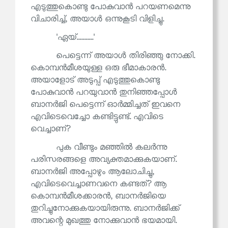
എടുത്തുകൊണ്ടു പോകുവാൻ പറയണമെന്നു
വിചാരിച്ച്, അയാൾ ഒന്നുകൂടി വിളിച്ചു.
'ഏയ്...........'
പെട്ടെന്ന് അയാൾ തിരിഞ്ഞു നോക്കി.
കൊമ്പൻമീശയുള്ള ഒരു ഭീമാകാരൻ.
അയാളോട് അടുപ്പ് എടുത്തുകൊണ്ടു
പോകുവാൻ പറയുവാൻ തുനിഞ്ഞപ്പോൾ
ബാനർജി പെട്ടെന്ന് ഓർമ്മിച്ചത് ഇവനെ
എവിടെവെച്ചോ കണ്ടിട്ടുണ്ട്. എവിടെ
വെച്ചാണ്?
പുക വീണ്ടും മഞ്ഞിൽ കലർന്നു
പരിസരങ്ങളെ അവ്യക്തമാക്കുകയാണ്.
ബാനർജി അപ്പോഴും ആലോചിച്ചു,
എവിടെവെച്ചാണവനെ കണ്ടത്? ആ
കൊമ്പൻമീശക്കാരൻ, ബാനർജിയെ
തുറിച്ചുനോക്കുകയായിരുന്നു. ബാനർജിക്ക്
അവന്റെ മുഖത്തു നോക്കുവാൻ ഭയമായി.