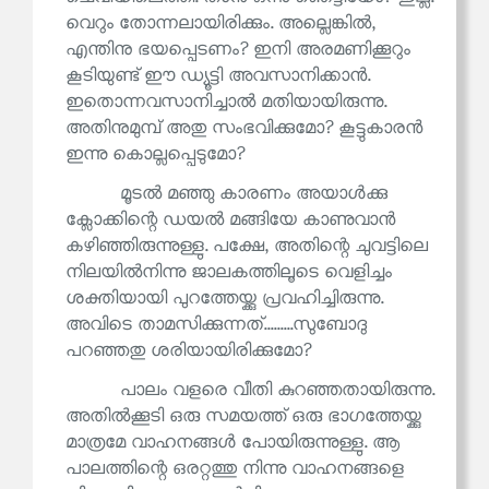
വെറും തോന്നലായിരിക്കും. അല്ലെങ്കിൽ,
എന്തിനു ഭയപ്പെടണം? ഇനി അരമണിക്കൂറും
കൂടിയുണ്ട് ഈ ഡ്യൂട്ടി അവസാനിക്കാൻ.
ഇതൊന്നവസാനിച്ചാൽ മതിയായിരുന്നു.
അതിനുമുമ്പ് അതു സംഭവിക്കുമോ? കൂട്ടുകാരൻ
ഇന്നു കൊല്ലപ്പെടുമോ?
മൂടൽ മഞ്ഞു കാരണം അയാൾക്കു
ക്ലോക്കിന്റെ ഡയൽ മങ്ങിയേ കാണുവാൻ
കഴിഞ്ഞിരുന്നുള്ളു. പക്ഷേ, അതിന്റെ ചുവട്ടിലെ
നിലയിൽനിന്നു ജാലകത്തിലൂടെ വെളിച്ചം
ശക്തിയായി പുറത്തേയ്ക്കു പ്രവഹിച്ചിരുന്നു.
അവിടെ താമസിക്കുന്നത്.........സുബോദു
പറഞ്ഞതു ശരിയായിരിക്കുമോ?
പാലം വളരെ വീതി കുറഞ്ഞതായിരുന്നു.
അതിൽക്കൂടി ഒരു സമയത്ത് ഒരു ഭാഗത്തേയ്ക്കു
മാത്രമേ വാഹനങ്ങൾ പോയിരുന്നുള്ളു. ആ
പാലത്തിന്റെ ഒരറ്റത്തു നിന്നു വാഹനങ്ങളെ