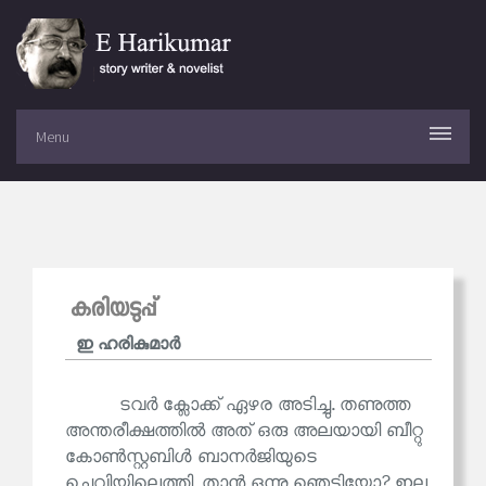
Menu
കരിയടുപ്പ്
ഇ ഹരികുമാര്‍
ടവർ ക്ലോക്ക് ഏഴര അടിച്ചു. തണുത്ത
അന്തരീക്ഷത്തിൽ അത് ഒരു അലയായി ബീറ്റു
കോൺസ്റ്റബിൾ ബാനർജിയുടെ
ചെവിയിലെത്തി. താൻ ഒന്നു ഞെട്ടിയോ? ഇല്ല.