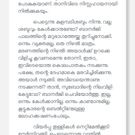
പോകുകയാണ്. താനിവിടെ നിസ്സഹായനായി
നിൽക്കുകയും.
പെട്ടെന്നു കുളമ്പടിശബ്ദം നിന്നു. വല്ല
ശബ്ദവും കേൾക്കാനുണ്ടോ? ബാനർജി
പാലത്തിന്റെ മറുഭാഗത്തേയ്ക്കു തുറിച്ചുനോക്കി.
ഒന്നും വ്യക്തമല്ല. ഒരു നിഴൽ മാത്രം.
മരണത്തിന്റെ നിഴൽ! അയാൾക്ക് ഉറക്കെ
വിളിച്ചു കൂവണമെന്നു തോന്നി. ഇതാ,
ഇവിടെയൊരു കൊലപാതകം നടക്കുന്നു.
പക്ഷേ, തന്റെ ദേഹമാകെ മരവിച്ചിരിക്കുന്നു.
അയാൾ നടുങ്ങി. അവിടെയെന്താണു
നടക്കുന്നത്? താൻ, സുബോദിന്റെ നിലവിളി
കേട്ടുവോ? ബാനർജി ചെവിയോർത്തു. ഇല്ല,
ഒന്നും കേൾക്കാനില്ല. ഒന്നും കാണ്മാനുമില്ല.
കൂട്ടുകാരന്റെ ബെൽറ്റിന്മേലുള്ള
ലോഹക്കഷണംപോലും.
വിയർപ്പു തുള്ളികൾ നെറ്റിമേൽക്കൂടി
ഊർന്നിറങ്ങി. പെട്ടെന്നൊരു വാതിൽ