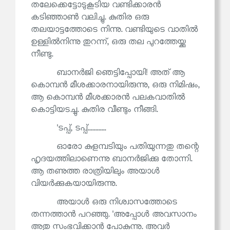
തലേക്കെട്ടോടുകൂടിയ വണ്ടിക്കാരൻ
കടിഞ്ഞാൺ വലിച്ചു. കുതിര ഒരു
തലയാട്ടത്തോടെ നിന്നു. വണ്ടിയുടെ വാതിൽ
ഉള്ളിൽനിന്നു തുറന്ന്, ഒരു തല പുറത്തേയ്ക്കു
നീണ്ടു.
ബാനർജി ഞെട്ടിപ്പോയി! അത് ആ
കൊമ്പൻ മീശക്കാരനായിരുന്നു, ഒരു നിമിഷം,
ആ കൊമ്പൻ മീശക്കാരൻ പലകവാതിൽ
കൊട്ടിയടച്ചു. കുതിര വീണ്ടും നീങ്ങി.
'ടപ്പ്, ടപ്പ്............
ഓരോ കുളമ്പടിയും പതിയുന്നതു തന്റെ
ഹൃദയത്തിലാണെന്നു ബാനർജിക്കു തോന്നി.
ആ തണുത്ത രാത്രിയിലും അയാൾ
വിയർക്കുകയായിരുന്നു.
അയാൾ ഒരു നിശ്വാസത്തോടെ
തന്നത്താൻ പറഞ്ഞു. 'അപ്പോൾ അവസാനം
അതു സംഭവിക്കാൻ പോകുന്നു. അവർ