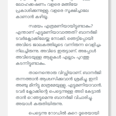
ലോഹക്കഷണം വളരെ മങ്ങിയേ
പ്രകാശിക്കുന്നുള്ളു. വളരെ സൂക്ഷിച്ചാലേ
കാണാൻ കഴിയൂ.
സമയം എത്രമണിയായിട്ടുണ്ടാകും?
എന്താണ് എട്ടുമണിയാവാത്തത്? ബാനർജി
ടവർക്ലോക്കിലേയ്ക്കു നോക്കി. ഞെട്ടിപ്പോയി!
അവിടെ ജാലകത്തിലൂടെ വന്നിരുന്ന വെളിച്ചം
നിലച്ചിരുന്നു. അവിടെ ഇരുട്ടാണ്. അപ്പോൾ
അവിടെയുള്ള ആളുകൾ എല്ലാം പുറത്തു
കടന്നിട്ടുണ്ടാകും.
താനെന്തൊരു വിഡ്ഢിയാണ്. ബാനർജി
തന്നത്താൻ ആശ്വസിക്കുവാൻ ശ്രമിച്ചു. ഇനി
അഞ്ചു മിനിട്ടു മാത്രമേയുള്ളു. എട്ടുമണിയാവാൻ.
ടവർ ക്ലോക്കിന്റെ പെട്ടെന്നുള്ള അടി കേട്ടാൽ
താൻ െഞട്ടുമെന്നു ബാനർജി വിചാരിച്ചു.
അയാൾ കരുതിയിരുന്നു.
പെട്ടെന്നു റോഡിൽ കുറെ ദൂരെയായി