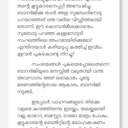
തന്റെ കൂട്ടുകാരനെപ്പറ്റി അന്വേഷിച്ചു.
ബാനർജിക്കു താൻ അതു സുബോദിനോടു
പറയാഞ്ഞത് ഒരു വലിയ വിഡ്ഢിത്തമായി
തോന്നി. ഈ കൊമ്പൻമീശക്കാരനും,
സുബോദു പറഞ്ഞ കള്ളനോട്ടടി
സംഘത്തിലെ അംഗമായിരിക്കുമോ?
എന്തിനയാൾ കരിയടുപ്പു കത്തിച്ച് ഇവിടം
മുഴുവൻ പുകകൊണ്ടു നിറച്ചു?
സംശയങ്ങൾ പുകയെപ്പോലെതന്നെ
ബാനർജിയുടെ മനസ്സിൽ വലുതായി വന്നു.
അവസാനം അത് ഒരാകാരം പൂണ്ടു.
മരണത്തിന്റേതായ ആകാരം. ബാനർജി
നടുങ്ങി.
ഇപ്പോൾ വാഹനങ്ങളുടെ തിരക്കു
വളരെ കുറഞ്ഞിരുന്നു. ഇടയ്ക്കും, തലയ്ക്കുമായി
വല്ല കാറോ, ബസ്സോ, ട്രാമോ മാത്രം പോകും.
കൂട്ടുകാരന്റെ ബെൽറ്റിന്റെ ലോഹക്കഷണം