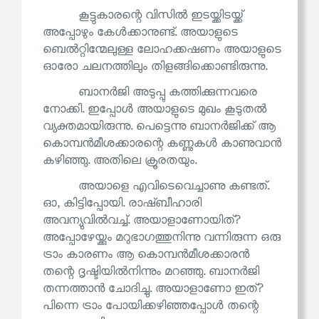
കൂട്ടുകാരന്റെ വിസിൽ ഇടയ്ക്കിടയ്ക്ക്
അപ്പോഴും കേൾക്കാനുണ്ട്. അയാളുടെ
ബെൽറ്റിന്മേലുള്ള ലോഹക്കഷണം അയാളുടെ
ഓരോ ചലനത്തിലും തിളങ്ങിക്കൊണ്ടിരുന്നു.
ബാനർജി അടുപ്പു കത്തിക്കുന്നവരെ
നോക്കി. ഇപ്പോൾ അയാളുടെ മുഖം കൂടുതൽ
വ്യക്തമായിരുന്നു. പെട്ടെന്നു ബാനർജിക്ക് ആ
കൊമ്പൻമീശക്കാരന്റെ കണ്ണുകൾ കാണുവാൻ
കഴിഞ്ഞു. അതിലെ ക്രൂരതയും.
അയാളെ എവിടെവെച്ചാണു കണ്ടത്.
ഓ, കിട്ടിപ്പോയി. രാഷ്ബീഹാരി
അവന്യുവിൽവച്ച്. അയാളാണോയിത്?
അപ്പോഴേയ്ക്കും മറുഭാഗത്തുനിന്നു വന്നിരുന്ന ഒരു
ട്രാം കാരണം ആ കൊമ്പൻമീശക്കാരൻ
തന്റെ ദൃഷ്ടിയിൽനിന്നും മറഞ്ഞു. ബാനർജി
തന്നത്താൻ ചോദിച്ചു. അയാളാണോ ഇത്?
പിന്നെ ട്രാം പോയിക്കഴിഞ്ഞപ്പോൾ തന്റെ