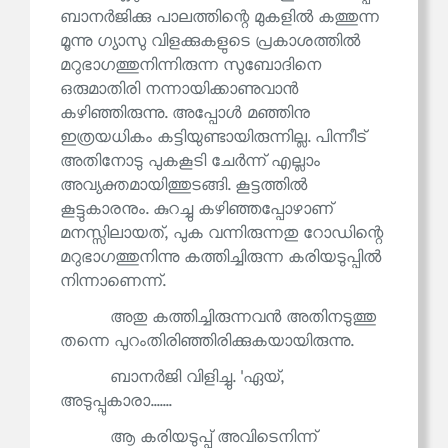
ബാനർജിക്കു പാലത്തിന്റെ മുകളിൽ കത്തുന്ന
മൂന്നു ഗ്യാസു വിളക്കുകളുടെ പ്രകാശത്തിൽ
മറുഭാഗത്തുനിന്നിരുന്ന സുബോദിനെ
ഒരുമാതിരി നന്നായിക്കാണുവാൻ
കഴിഞ്ഞിരുന്നു. അപ്പോൾ മഞ്ഞിനു
ഇത്രയധികം കട്ടിയുണ്ടായിരുന്നില്ല. പിന്നീട്
അതിനോടു പുകകൂടി ചേർന്ന് എല്ലാം
അവ്യക്തമായിത്തുടങ്ങി. കൂട്ടത്തിൽ
കൂട്ടുകാരനും. കുറച്ചു കഴിഞ്ഞപ്പോഴാണ്
മനസ്സിലായത്, പുക വന്നിരുന്നതു റോഡിന്റെ
മറുഭാഗത്തുനിന്നു കത്തിച്ചിരുന്ന കരിയടുപ്പിൽ
നിന്നാണെന്ന്.
അതു കത്തിച്ചിരുന്നവൻ അതിനടുത്തു
തന്നെ പുറംതിരിഞ്ഞിരിക്കുകയായിരുന്നു.
ബാനർജി വിളിച്ചു. 'ഏയ്,
അടുപ്പുകാരാ.......
ആ കരിയടുപ്പ് അവിടെനിന്ന്