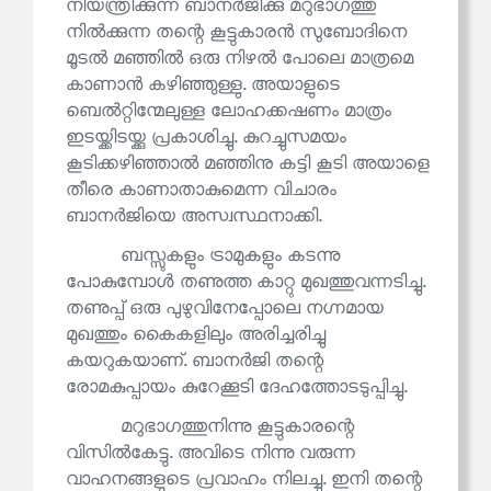
നിയന്ത്രിക്കുന്ന ബാനർജിക്കു മറുഭാഗത്തു
നിൽക്കുന്ന തന്റെ കൂട്ടുകാരൻ സുബോദിനെ
മൂടൽ മഞ്ഞിൽ ഒരു നിഴൽ പോലെ മാത്രമെ
കാണാൻ കഴിഞ്ഞുള്ളു. അയാളുടെ
ബെൽറ്റിന്മേലുള്ള ലോഹക്കഷണം മാത്രം
ഇടയ്ക്കിടയ്ക്കു പ്രകാശിച്ചു. കുറച്ചുസമയം
കൂടിക്കഴിഞ്ഞാൽ മഞ്ഞിനു കട്ടി കൂടി അയാളെ
തീരെ കാണാതാകുമെന്ന വിചാരം
ബാനർജിയെ അസ്വസ്ഥനാക്കി.
ബസ്സുകളും ട്രാമുകളും കടന്നു
പോകുമ്പോൾ തണുത്ത കാറ്റു മുഖത്തുവന്നടിച്ചു.
തണുപ്പ് ഒരു പുഴുവിനേപ്പോലെ നഗ്നമായ
മുഖത്തും കൈകളിലും അരിച്ചരിച്ചു
കയറുകയാണ്. ബാനർജി തന്റെ
രോമകുപ്പായം കുറേക്കൂടി ദേഹത്തോടടുപ്പിച്ചു.
മറുഭാഗത്തുനിന്നു കൂട്ടുകാരന്റെ
വിസിൽകേട്ടു. അവിടെ നിന്നു വരുന്ന
വാഹനങ്ങളുടെ പ്രവാഹം നിലച്ചു. ഇനി തന്റെ