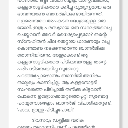
പറഞ്ഞത് ഒട്ടും വിശ്വസിച്ചില്ല. വാസ്തവത്തിൽ,
കള്ളനോട്ടടിക്കാരെ കുറിച്ചു വ്യത്യസ്തമായ ഒരു
ഭാവനയാണു ബാനർജിക്കുണ്ടായിരുന്നത്.
വളരെയേറെ അപകടസാദ്ധ്യതയുള്ള ഒരു
ജോലി. ഇത്ര പരസ്യമായ ഒരു സ്ഥലത്തുവെച്ചു
ചെയ്യുവാൻ അവർ ധൈര്യപ്പെടുമോ? തന്റെ
സ്‌നേഹിതൻ ചില തെറ്റായ ധാരണയും വച്ചു
കൊണ്ടാണു നടക്കുന്നതെന്നു ബാനർജിക്കു
തോന്നിയിരുന്നു. അതുകൊണ്ട് ആ
കള്ളനോട്ടടിക്കാരെ പിടിക്കുവാനുള്ള തന്റെ
പരിപാടിയെക്കുറിച്ചു സുബോദു
പറഞ്ഞപ്പോഴൊന്നും ബാനർജി അധികം
താല്പര്യം കാണിച്ചില്ല. ആ കള്ളനോട്ടടി
സംഘത്തെ പിടിച്ചാൽ തനിക്കു കിട്ടുവാൻ
പോകുന്ന ഉദ്യോഗക്കയറ്റത്തെപ്പറ്റി സുബോദു
പറയുമ്പോഴെല്ലാം ബാനർജി വിചാരിക്കാറുണ്ട്.
'പാവം ഭ്രാന്തു പിടിച്ചുപോയി.'
ദിവസവും ഡ്യൂട്ടിക്കു വരിക
രണ്ടുപേരുമൊന്നിച്ചാണ്. പാലത്തിന്റെ