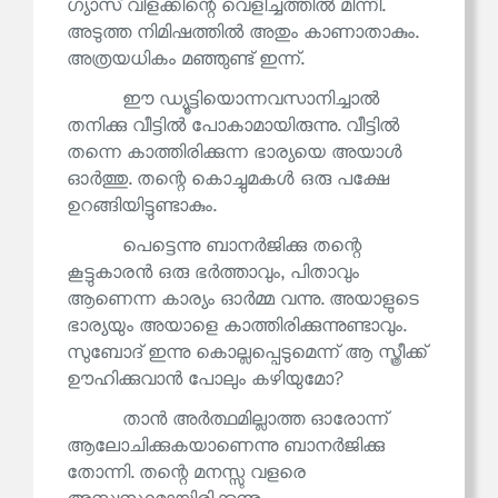
ഗ്യാസ് വിളക്കിന്റെ വെളിച്ചത്തിൽ മിന്നി.
അടുത്ത നിമിഷത്തിൽ അതും കാണാതാകും.
അത്രയധികം മഞ്ഞുണ്ട് ഇന്ന്.
ഈ ഡ്യൂട്ടിയൊന്നവസാനിച്ചാൽ
തനിക്കു വീട്ടിൽ പോകാമായിരുന്നു. വീട്ടിൽ
തന്നെ കാത്തിരിക്കുന്ന ഭാര്യയെ അയാൾ
ഓർത്തു. തന്റെ കൊച്ചുമകൾ ഒരു പക്ഷേ
ഉറങ്ങിയിട്ടുണ്ടാകും.
പെട്ടെന്നു ബാനർജിക്കു തന്റെ
കൂട്ടുകാരൻ ഒരു ഭർത്താവും, പിതാവും
ആണെന്ന കാര്യം ഓർമ്മ വന്നു. അയാളുടെ
ഭാര്യയും അയാളെ കാത്തിരിക്കുന്നുണ്ടാവും.
സുബോദ് ഇന്നു കൊല്ലപ്പെടുമെന്ന് ആ സ്ത്രീക്ക്
ഊഹിക്കുവാൻ പോലും കഴിയുമോ?
താൻ അർത്ഥമില്ലാത്ത ഓരോന്ന്
ആലോചിക്കുകയാണെന്നു ബാനർജിക്കു
തോന്നി. തന്റെ മനസ്സു വളരെ