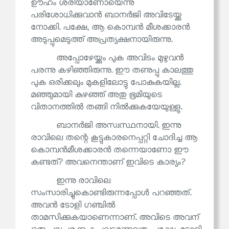
ഊഹം ശരിയാണോയെന്നു
പരിശോധിക്കുവാൻ ബാനർജി അവിടേയ്ക്കു
നോക്കി. പക്ഷേ, ആ കൊമ്പൻ മീശക്കാരൻ
അടുപ്പുമെടുത്ത് അപ്രത്യക്ഷനായിരുന്നു.
അപ്പോഴേയ്ക്കും പുക അവിടം മുഴുവൻ
പരന്നു കഴിഞ്ഞിരുന്നു. ഈ തണുപ്പു കാലത്തു
പുക ഒരിക്കലും മുകളിലോട്ടു പോകുകയില്ല.
മഞ്ഞുമായി കുഴഞ്ഞ് അതു ഭൂമിയുടെ
വിതാനത്തിൽ തങ്ങി നിൽക്കുകയേയുള്ളു.
ബാനർജി അസ്വസ്ഥനായി. ഇന്നു
രാവിലെ തന്റെ കൂട്ടുകാരനെപ്പറ്റി ചോദിച്ച ആ
കൊമ്പൻമീശക്കാരൻ തന്നെയാണോ ഈ
കണ്ടത്? അവനെന്താണ് ഇവിടെ കാര്യം?
ഇന്നു രാവിലെ
സംസാരിച്ചുകൊണ്ടിരുന്നപ്പോൾ പറഞ്ഞത്.
അവൻ ടോളി ഗഞ്ചിൽ
താമസിക്കുകയാണെന്നാണ്. അവിടെ അവന്