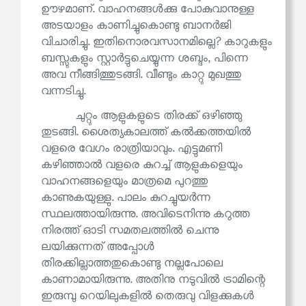
ഊഴമാണ്. വാഹനങ്ങൾക്കു പോകുവാനുള്ള
അടയാളം കാണിച്ചുകൊണ്ടു ബാനർജി
വിചാരിച്ചു. ഇതിനൊരവസാനമില്ലെ? കാറുകളും
ബസ്സുകളും സ്റ്റാർട്ടുചെയ്യുന്ന ശബ്ദം, പിന്നെ
അവ നീങ്ങിത്തുടങ്ങി. വീണ്ടും കാറ്റു മുഖത്തു
വന്നടിച്ചു.
ചുറ്റും ആളുകളുടെ തിരക്ക് ഒഴിഞ്ഞു
തുടങ്ങി. ശൈത്യകാലത്ത് കൽക്കത്തയിൽ
വളരെ വേഗം രാത്രിയാവും. എട്ടുമണി
കഴിഞ്ഞാൽ വളരെ കുറച്ച് ആളുകളെയും
വാഹനങ്ങളെയും മാത്രമെ പുറത്തു
കാണുകയുള്ളു. പാലം കുറച്ചുയർന്ന
സ്ഥലത്തായിരുന്നു. അവിടെനിന്നു കറുത്ത
നിരത്ത് ഓടി സമതലത്തിൽ ചെന്നു
ലയിക്കുന്നത് അപ്പോൾ
തിരക്കില്ലാത്തതുകൊണ്ടു നല്ലപോലെ
കാണാമായിരുന്നു. അതിനു നടുവിൽ ട്രാമിന്റെ
ഇരുമ്പു റെയിലുകളിൽ തെരുവു വിളക്കുകൾ