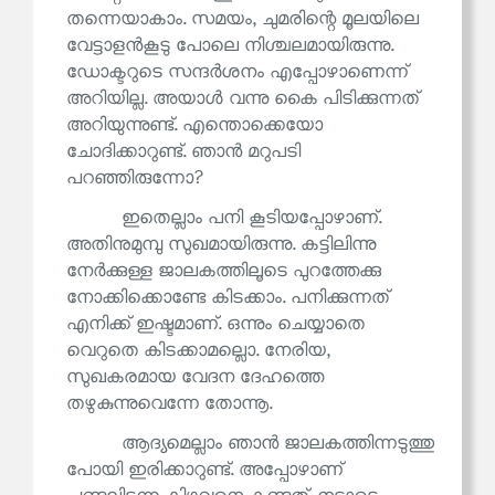
തന്നെയാകാം. സമയം, ചുമരിന്റെ മൂലയിലെ
വേട്ടാളൻകൂടു പോലെ നിശ്ചലമായിരുന്നു.
ഡോക്ടറുടെ സന്ദർശനം എപ്പോഴാണെന്ന്
അറിയില്ല. അയാൾ വന്നു കൈ പിടിക്കുന്നത്
അറിയുന്നുണ്ട്. എന്തൊക്കെയോ
ചോദിക്കാറുണ്ട്. ഞാൻ മറുപടി
പറഞ്ഞിരുന്നോ?
ഇതെല്ലാം പനി കൂടിയപ്പോഴാണ്.
അതിനുമുമ്പു സുഖമായിരുന്നു. കട്ടിലിന്നു
നേർക്കുള്ള ജാലകത്തിലൂടെ പുറത്തേക്കു
നോക്കിക്കൊണ്ടേ കിടക്കാം. പനിക്കുന്നത്
എനിക്ക് ഇഷ്ടമാണ്. ഒന്നും ചെയ്യാതെ
വെറുതെ കിടക്കാമല്ലൊ. നേരിയ,
സുഖകരമായ വേദന ദേഹത്തെ
തഴുകുന്നുവെന്നേ തോന്നൂ.
ആദ്യമെല്ലാം ഞാൻ ജാലകത്തിന്നടുത്തു
പോയി ഇരിക്കാറുണ്ട്. അപ്പോഴാണ്