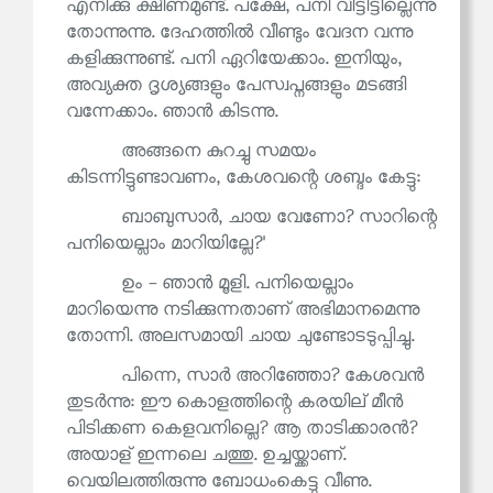
എനിക്കു ക്ഷീണമുണ്ട്. പക്ഷേ, പനി വിട്ടിട്ടില്ലെന്നു
തോന്നുന്നു. ദേഹത്തിൽ വീണ്ടും വേദന വന്നു
കളിക്കുന്നുണ്ട്. പനി ഏറിയേക്കാം. ഇനിയും,
അവ്യക്ത ദൃശ്യങ്ങളും പേസ്വപ്നങ്ങളും മടങ്ങി
വന്നേക്കാം. ഞാൻ കിടന്നു.
അങ്ങനെ കുറച്ചു സമയം
കിടന്നിട്ടുണ്ടാവണം, കേശവന്റെ ശബ്ദം കേട്ടു:
ബാബുസാർ, ചായ വേണോ? സാറിന്റെ
പനിയെല്ലാം മാറിയില്ലേ?'
ഉം - ഞാൻ മൂളി. പനിയെല്ലാം
മാറിയെന്നു നടിക്കുന്നതാണ് അഭിമാനമെന്നു
തോന്നി. അലസമായി ചായ ചുണ്ടോടടുപ്പിച്ചു.
പിന്നെ, സാർ അറിഞ്ഞോ? കേശവൻ
തുടർന്നു: ഈ കൊളത്തിന്റെ കരയില് മീൻ
പിടിക്കണ കെളവനില്ലെ? ആ താടിക്കാരൻ?
അയാള് ഇന്നലെ ചത്തു. ഉച്ചയ്ക്കാണ്.
വെയിലത്തിരുന്നു ബോധംകെട്ടു വീണു.