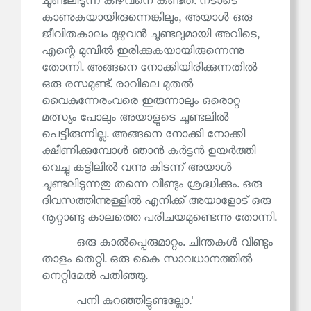
ചൂണ്ടലിടുന്ന കിഴവനെ കണ്ടത്. നടാടെ
കാണുകയായിരുന്നെങ്കിലും, അയാൾ ഒരു
ജീവിതകാലം മുഴുവൻ ചൂണ്ടലുമായി അവിടെ,
എന്റെ മുമ്പിൽ ഇരിക്കുകയായിരുന്നെന്നു
തോന്നി. അങ്ങനെ നോക്കിയിരിക്കുന്നതിൽ
ഒരു രസമുണ്ട്. രാവിലെ മുതൽ
വൈകുന്നേരംവരെ ഇരുന്നാലും ഒരൊറ്റ
മത്സ്യം പോലും അയാളുടെ ചൂണ്ടലിൽ
പെട്ടിരുന്നില്ല. അങ്ങനെ നോക്കി നോക്കി
ക്ഷീണിക്കുമ്പോൾ ഞാൻ കർട്ടൻ ഉയർത്തി
വെച്ചു കട്ടിലിൽ വന്നു കിടന്ന് അയാൾ
ചൂണ്ടലിടുന്നതു തന്നെ വീണ്ടും ശ്രദ്ധിക്കും. ഒരു
ദിവസത്തിന്നുള്ളിൽ എനിക്ക് അയാളോട് ഒരു
നൂറ്റാണ്ടു കാലത്തെ പരിചയമുണ്ടെന്നു തോന്നി.
ഒരു കാൽപ്പെരുമാറ്റം. ചിന്തകൾ വീണ്ടും
താളം തെറ്റി. ഒരു കൈ സാവധാനത്തിൽ
നെറ്റിമേൽ പതിഞ്ഞു.
പനി കുറഞ്ഞിട്ടുണ്ടല്ലോ.'