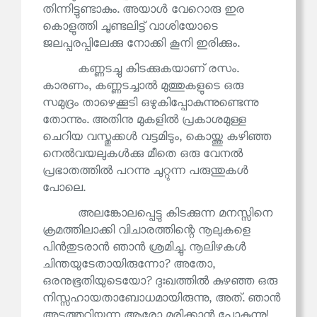
തിന്നിട്ടുണ്ടാകും. അയാൾ വേറൊരു ഇര
കൊളുത്തി ചൂണ്ടലിട്ട് വാശിയോടെ
ജലപ്പരപ്പിലേക്കു നോക്കി കൂനി ഇരിക്കും.
കണ്ണടച്ചു കിടക്കുകയാണ് രസം.
കാരണം, കണ്ണടച്ചാൽ മുത്തുകളുടെ ഒരു
സമുദ്രം താഴെക്കൂടി ഒഴുകിപ്പോകുന്നുണ്ടെന്നു
തോന്നും. അതിനു മുകളിൽ പ്രകാശമുള്ള
ചെറിയ വസ്തുക്കൾ വട്ടമിടും, കൊയ്ത്തു കഴിഞ്ഞ
നെൽവയലുകൾക്കു മീതെ ഒരു വേനൽ
പ്രഭാതത്തിൽ പറന്നു ചുറ്റുന്ന പരുന്തുകൾ
പോലെ.
അലങ്കോലപ്പെട്ടു കിടക്കുന്ന മനസ്സിനെ
ക്രമത്തിലാക്കി വിചാരത്തിന്റെ നൂലുകളെ
പിൻതുടരാൻ ഞാൻ ശ്രമിച്ചു. നൂലിഴകൾ
ചിന്തയുടേതായിരുന്നോ? അതോ,
ഒരനുഭൂതിയുടെയോ? ദുഃഖത്തിൽ കുഴഞ്ഞ ഒരു
നിസ്സഹായതാബോധമായിരുന്നു, അത്. ഞാൻ
അടുത്തറിയുന്ന ആരോ മരിക്കാൻ പോകുന്നു!