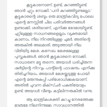
കൂട്ടുകാരനാണ്. ഉണ്ട്, കുറഞ്ഞിട്ടുണ്ട്.
ഞാൻ ചുറ്റും നോക്കി. ‘പനി കുറഞ്ഞിട്ടുണ്ടല്ലോ.'
കൂട്ടുകാരന്റെ ശബ്ദം ഒരു മാന്ത്രികവിദ്യ പോലെ
എന്റെ മനസ്സിൽ ചില പരിവർത്തനങ്ങൾ
ഉണ്ടാക്കി. ശരിയാണ്, എനിക്കു ഭേദമായിട്ടുണ്ട്.
ചുറ്റിലുമുള്ള സാധനങ്ങളെല്ലാം വ്യക്തമായി
കാണാം. നീല നിറത്തിലുള്ള ചുമർ. അതിന്റെ
അരുകിൽ അലമാരി. അടുത്തായി നീല
വിരിയിട്ട മേശ. കസേല. മേശമേലുള്ള
പുസ്തകങ്ങൾ. ഞാൻ കൂട്ടുകാരനെ നോക്കി.
സാധാരണ മട്ടു തന്നെ. അയാൾ ധരിച്ചിരുന്ന
ഷർട്ടിന്റെ നിറവും പാന്റിന്റെ ഫാഷനും എനിക്കു
തിരിച്ചറിയാം. അയാൾ മേശയ്ക്കടുത്തു പോയി
എന്റെ മരുന്നുകുപ്പി പരിശോധിക്കുകയാണ്.
അതിൽ ചുവന്ന മിക്‌സ്ചർ പകുതിയോളം
ഉണ്ട്. അയാൾ വീണ്ടും കട്ടിലിന്നരുകിൽ വന്നു.
ആ മാന്ത്രികശക്തി കുറച്ചു നേരത്തേക്കു
മാത്രമേ നിലനിന്നുള്ളൂ. സാവധാനത്തിൽ