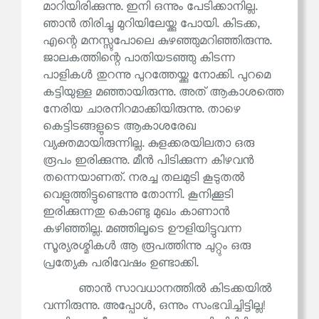
മാറിയിരിക്കുന്നു. ഇനി ഒന്നും പേടിക്കാനില്ല.
ഞാൻ തിരിച്ചു മുറിയിലേയ്ക്കു പോയി. കിടക്ക,
എന്റെ മനസ്സുപോലെ കുഴഞ്ഞുമറിഞ്ഞിരുന്നു.
ജാലകത്തിന്റെ പാതിയടഞ്ഞു കിടന്ന
പാളികൾ തുറന്നു പുറത്തേയ്ക്കു നോക്കി. പുറമെ
കട്ടിയുള്ള മഞ്ഞായിരുന്നു. അത് ആകാശത്തെ
നേരിയ ചാരനിറമാക്കിയിരുന്നു. താഴെ
കെട്ടിടങ്ങളുടെ ആകാശരേഖ
വ്യക്തമായിരുന്നില്ല. കുളക്കരയിലതാ ഒരു
രൂപം ഇരിക്കുന്നു. മീൻ പിടിക്കുന്ന കിഴവൻ
തന്നെയാണത്. നരച്ച തലമുടി കൂടുതൽ
വെളുത്തിട്ടുണ്ടെന്നു തോന്നി. കൂനിക്കൂടി
ഇരിക്കുന്നതു കൊണ്ടു മുഖം കാണാൻ
കഴിഞ്ഞില്ല. മഞ്ഞിലൂടെ ഊളിയിട്ടുവന്ന
സൂര്യരശ്മികൾ ആ രൂപത്തിന്നു ചുറ്റും ഒരു
പ്രത്യേക പരിവേഷം ഉണ്ടാക്കി.
ഞാൻ സാവധാനത്തിൽ കിടക്കയിൽ
വന്നിരുന്നു. അപ്പോൾ, ഒന്നും സംഭവിച്ചിട്ടില്ല!