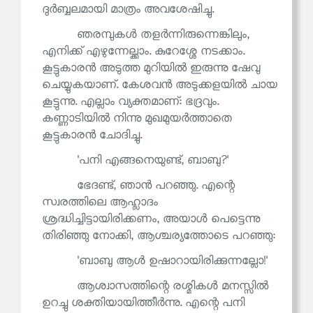
ദുർബ്ബലമായി മാത്രം അവശേഷിച്ചു.
ഞരമ്പുകൾ തളർന്നിരുന്നെങ്കിലും,
എനിക്ക് എഴുന്നേല്ക്കാം. കുറേശ്ശേ നടക്കാം.
കൂട്ടുകാരൻ അടുത്ത മുറിയിൽ ഇരുന്നു ഷേവു
ചെയ്യുകയാണ്. കേശവൻ അടുക്കളയിൽ ചായ
കൂട്ടുന്നു. എല്ലാം വ്യക്തമാണ്: ഭദ്രവും.
കണ്ണാടിയിൽ നിന്നു മുഖമുയർത്താതെ
കൂട്ടുകാരൻ ചോദിച്ചു.
'പനി എങ്ങനെയുണ്ട്, ബാബു?'
ഭേദണ്ട്, ഞാൻ പറഞ്ഞു. എന്റെ
സ്വരത്തിലെ ആഹ്ലാദം
ശ്രദ്ധിച്ചിട്ടായിരിക്കണം, അയാൾ പെട്ടെന്നു
തിരിഞ്ഞു നോക്കി, ആശ്ചര്യത്തോടെ പറഞ്ഞു:
'ബാബു ആൾ ഉഷാറായിരിക്കുന്നല്ലോ!'
ആശ്വാസത്തിന്റെ രശ്മികൾ മനസ്സിൽ
ഉറച്ചു ശക്തിയായിത്തീർന്നു. എന്റെ പനി