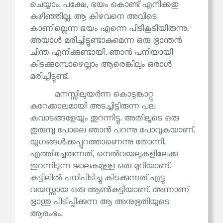
ചെയ്യാം. പക്ഷേ, ഭയം കൊണ്ട് എനിക്കതു
കഴിഞ്ഞില്ല. ആ കിഴവനെ അവിടെ
കാണില്ലെന്ന ഭയം എന്നെ പിടികൂടിയിരുന്നു.
അയാൾ മരിച്ചിട്ടുണ്ടാകുമെന്ന ഒരു ഭ്രാന്തൻ
ചിന്ത എനിക്കുണ്ടായി. ഞാൻ പനിയായി
കിടക്കുമ്പോഴെല്ലാം ആരെങ്കിലും ഒരാൾ
മരിച്ചിട്ടുണ്ട്.
മനസ്സിലുയർന്ന കൊടുങ്കാറ്റു
കുറേക്കാലമായി അടച്ചിട്ടിരുന്ന പല
കവാടങ്ങളേയും തുറന്നിട്ടു. അതിലൂടെ ഒരു
തുരുമ്പു പോലെ ഞാൻ പറന്നു പോവുകയാണ്.
യുഗങ്ങൾക്കപ്പുറത്താണെന്നു തോന്നി.
എത്തിച്ചേരുന്നത്, നെൽവയലുകളിലേക്കു
തുറന്നിടുന്ന ജാലകമുള്ള ഒരു മുറിയാണ്.
കട്ടിലിൽ പനിപിടിച്ചു കിടക്കുന്നത് എട്ടു
വയസ്സായ ഒരു ആൺകുട്ടിയാണ്. അന്നാണ്
ഭ്രാന്തു പിടിപ്പിക്കുന്ന ആ അനുഭൂതിയുടെ
ആരംഭം.