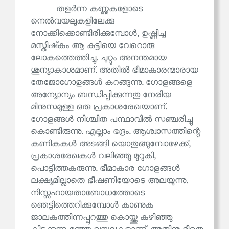
തളർന്ന കണ്ണുകളോടെ
നെൽവയലുകളിലേക്കു
നോക്കിക്കൊണ്ടിരിക്കുമ്പോൾ, ഉഷ്ണിച്ച
മസ്തിഷ്‌കം ആ കുട്ടിയെ വേറൊരു
ലോകത്തെത്തിച്ചു. ചുറ്റും അനന്തമായ
ശൂന്യാകാശമാണ്. അതിൽ ഭീമാകാരന്മാരായ
തേജോഗോളങ്ങൾ കറങ്ങുന്നു. ഗോളങ്ങളെ
അന്യോന്യം ബന്ധിപ്പിക്കുന്നതു നേരിയ
മിനുസമുള്ള ഒരു പ്രകാശരേഖയാണ്.
ഗോളങ്ങൾ നിശ്ചിത പന്ഥാവിൽ സഞ്ചരിച്ചു
കൊണ്ടിരുന്നു. എല്ലാം ഭദ്രം. ആശ്വാസത്തിന്റെ
കണികകൾ അടങ്ങി യൊതുങ്ങുമ്പോഴേക്ക്,
പ്രകാശരേഖകൾ വലിഞ്ഞു മുറുകി,
പൊട്ടിത്തകരുന്നു. ഭീമാകാര ഗോളങ്ങൾ
ലക്ഷ്യമില്ലാതെ ഭീഷണിയോടെ അലയുന്നു.
നിസ്സഹായതാബോധത്തോടെ
ഞെട്ടിത്തെറിക്കുമ്പോൾ കാണുക
ജാലകത്തിന്നപ്പുറത്തു കൊയ്ത്തു കഴിഞ്ഞു