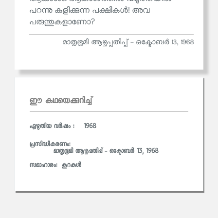
പറന്നു കളിക്കുന്ന പക്ഷികൾ! അവ
പരുന്തുകളാണോ?
മാതൃഭൂമി ആഴ്ചപ്പതിപ്പ് - ഒക്ടോബര്‍ 13, 1968
ഈ കഥയെക്കുറിച്ച്
എഴുതിയ വര്‍ഷം : 1968
പ്രസിദ്ധീകരണം:
മാതൃഭൂമി ആഴ്ചപ്പതിപ്പ് - ഒക്ടോബര്‍ 13, 1968
സമാഹാരം:
കൂറകള്‍