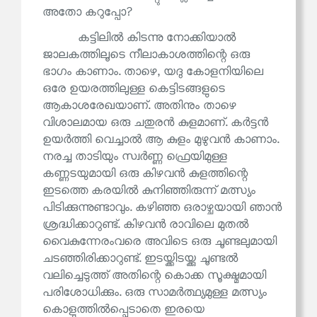
അതോ കറുപ്പോ?
കട്ടിലിൽ കിടന്നു നോക്കിയാൽ
ജാലകത്തിലൂടെ നീലാകാശത്തിന്റെ ഒരു
ഭാഗം കാണാം. താഴെ, യദു കോളനിയിലെ
ഒരേ ഉയരത്തിലുള്ള കെട്ടിടങ്ങളുടെ
ആകാശരേഖയാണ്. അതിനും താഴെ
വിശാലമായ ഒരു ചതുരൻ കുളമാണ്. കർട്ടൻ
ഉയർത്തി വെച്ചാൽ ആ കുളം മുഴുവൻ കാണാം.
നരച്ച താടിയും സ്വർണ്ണ ഫ്രെയിമുള്ള
കണ്ണടയുമായി ഒരു കിഴവൻ കുളത്തിന്റെ
ഇടത്തെ കരയിൽ കുനിഞ്ഞിരുന്ന് മത്സ്യം
പിടിക്കുന്നുണ്ടാവും. കഴിഞ്ഞ ഒരാഴ്ചയായി ഞാൻ
ശ്രദ്ധിക്കാറുണ്ട്. കിഴവൻ രാവിലെ മുതൽ
വൈകുന്നേരംവരെ അവിടെ ഒരു ചൂണ്ടലുമായി
ചടഞ്ഞിരിക്കാറുണ്ട്. ഇടയ്ക്കിടയ്ക്കു ചൂണ്ടൽ
വലിച്ചെടുത്ത് അതിന്റെ കൊക്ക സൂക്ഷ്മമായി
പരിശോധിക്കും. ഒരു സാമർത്ഥ്യമുള്ള മത്സ്യം
കൊളുത്തിൽപ്പെടാതെ ഇരയെ