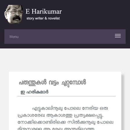
Menu
പരുന്തുകൾ വട്ടം ചുറ്റുമ്പോൾ
ഇ ഹരികുമാര്‍
എട്ടുകാലിനൂലു പോലെ നേരിയ ഒരു
പ്രകാശരേഖ ആകാശത്തു പ്രത്യക്ഷപ്പെട്ടു.
നോക്കിക്കൊണ്ടിരിക്കെ സിൽക്കുനൂലു പോലെ
മിനുസമുള്ള ആ രേഖ അന്തമില്ലാത്ത