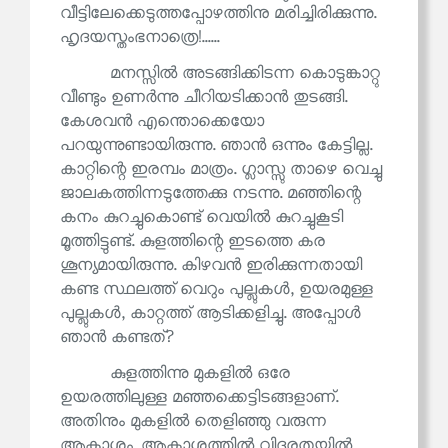
വീട്ടിലേക്കെടുത്തപ്പോഴത്തിനു മരിച്ചിരിക്കുന്നു.
ഹൃദയസ്തംഭനാത്രെ!......
മനസ്സിൽ അടങ്ങിക്കിടന്ന കൊടുങ്കാറ്റു
വീണ്ടും ഉണർന്നു ചീറിയടിക്കാൻ തുടങ്ങി.
കേശവൻ എന്തൊക്കെയോ
പറയുന്നുണ്ടായിരുന്നു. ഞാൻ ഒന്നും കേട്ടില്ല.
കാറ്റിന്റെ ഇരമ്പം മാത്രം. ഗ്ലാസ്സു താഴെ വെച്ചു
ജാലകത്തിന്നടുത്തേക്കു നടന്നു. മഞ്ഞിന്റെ
കനം കുറച്ചുകൊണ്ട് വെയിൽ കുറച്ചുകൂടി
മൂത്തിട്ടുണ്ട്. കുളത്തിന്റെ ഇടത്തെ കര
ശൂന്യമായിരുന്നു. കിഴവൻ ഇരിക്കുന്നതായി
കണ്ട സ്ഥലത്ത് വെറും പുല്ലുകൾ, ഉയരമുള്ള
പുല്ലുകൾ, കാറ്റത്ത് ആടിക്കളിച്ചു. അപ്പോൾ
ഞാൻ കണ്ടത്?
കുളത്തിന്നു മുകളിൽ ഒരേ
ഉയരത്തിലുള്ള മഞ്ഞക്കെട്ടിടങ്ങളാണ്.
അതിനും മുകളിൽ തെളിഞ്ഞു വരുന്ന
ആകാശം. ആകാശത്തിൽ വിദൂരതയിൽ