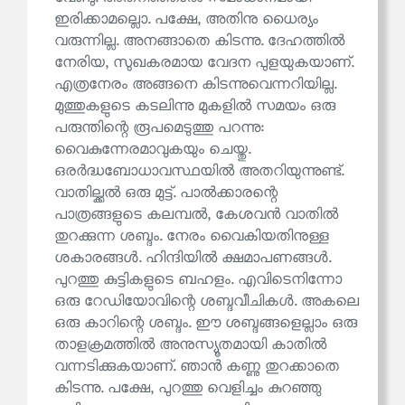
ഇരിക്കാമല്ലൊ. പക്ഷേ, അതിനു ധൈര്യം
വരുന്നില്ല. അനങ്ങാതെ കിടന്നു. ദേഹത്തിൽ
നേരിയ, സുഖകരമായ വേദന പുളയുകയാണ്.
എത്രനേരം അങ്ങനെ കിടന്നുവെന്നറിയില്ല.
മുത്തുകളുടെ കടലിന്നു മുകളിൽ സമയം ഒരു
പരുന്തിന്റെ രൂപമെടുത്തു പറന്നു:
വൈകുന്നേരമാവുകയും ചെയ്തു.
ഒരർദ്ധബോധാവസ്ഥയിൽ അതറിയുന്നുണ്ട്.
വാതില്ക്കൽ ഒരു മുട്ട്. പാൽക്കാരന്റെ
പാത്രങ്ങളുടെ കലമ്പൽ, കേശവൻ വാതിൽ
തുറക്കുന്ന ശബ്ദം. നേരം വൈകിയതിനുള്ള
ശകാരങ്ങൾ. ഹിന്ദിയിൽ ക്ഷമാപണങ്ങൾ.
പുറത്തു കുട്ടികളുടെ ബഹളം. എവിടെനിന്നോ
ഒരു റേഡിയോവിന്റെ ശബ്ദവീചികൾ. അകലെ
ഒരു കാറിന്റെ ശബ്ദം. ഈ ശബ്ദങ്ങളെല്ലാം ഒരു
താളക്രമത്തിൽ അനുസ്യൂതമായി കാതിൽ
വന്നടിക്കുകയാണ്. ഞാൻ കണ്ണു തുറക്കാതെ
കിടന്നു. പക്ഷേ, പുറത്തു വെളിച്ചം കുറഞ്ഞു