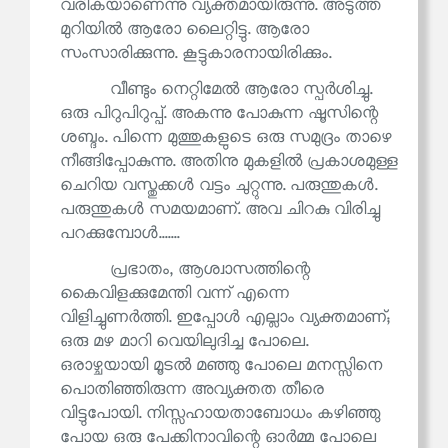
വരികയാണെന്നു വ്യക്തമായിരുന്നു. അടുത്ത
മുറിയിൽ ആരോ ലൈറ്റിട്ടു. ആരോ
സംസാരിക്കുന്നു. കൂട്ടുകാരനായിരിക്കും.
വീണ്ടും നെറ്റിമേൽ ആരോ സ്പർശിച്ചു.
ഒരു പിറുപിറുപ്പ്. അകന്നു പോകുന്ന ഷൂസിന്റെ
ശബ്ദം. പിന്നെ മുത്തുകളുടെ ഒരു സമുദ്രം താഴെ
നീങ്ങിപ്പോകുന്നു. അതിനു മുകളിൽ പ്രകാശമുള്ള
ചെറിയ വസ്തുക്കൾ വട്ടം ചുറ്റുന്നു. പരുന്തുകൾ.
പരുന്തുകൾ സമയമാണ്. അവ ചിറകു വിരിച്ചു
പറക്കുമ്പോൾ.......
പ്രഭാതം, ആശ്വാസത്തിന്റെ
കൈവിളക്കുമേന്തി വന്ന് എന്നെ
വിളിച്ചുണർത്തി. ഇപ്പോൾ എല്ലാം വ്യക്തമാണ്;
ഒരു മഴ മാറി വെയിലുദിച്ച പോലെ.
ഒരാഴ്ചയായി മൂടൽ മഞ്ഞു പോലെ മനസ്സിനെ
പൊതിഞ്ഞിരുന്ന അവ്യക്തത തീരെ
വിട്ടുപോയി. നിസ്സഹായതാബോധം കഴിഞ്ഞു
പോയ ഒരു പേക്കിനാവിന്റെ ഓർമ്മ പോലെ