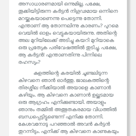
അസാധാരണമായി ഒന്നുമില്ല. പക്ഷേ,
തൂക്കിയിട്ടിരുന്ന കർട്ടൻ നിഗൂഢമായ ഒന്നിനെ
മറയ്ക്കുകയാണെന്നു പെട്ടെന്നു തോന്നി.
എന്താണ് ആ തോന്നലിന്നു കാരണം? പുറമെ
വെയിൽ ഓളം വെട്ടുകയായിരുന്നു. അതിന്റെ
അല മുറിയിലേക്ക് അടിച്ചു കയറി മുറിയാകെ
ഒരു പ്രത്യേക പരിവേഷത്തിൽ തുടിച്ചു. പക്ഷേ,
ആ കർട്ടൻ! എന്താണതിന്നു പിന്നിലെ
രഹസ്യം?
കുളത്തിന്റെ കരയിൽ ചൂണ്ടലിടുന്ന
കിഴവനെ ഞാൻ ഓർത്തു. ജാലകത്തിന്റെ
തിരശ്ശീല നീക്കിയാൽ അയാളെ കാണാൻ
കഴിയും. ആ കിഴവനെ കാണാൻ ഉല്ക്കടമായ
ഒരു ആഗ്രഹം എനിക്കുണ്ടായി. അയാളും
ഞാനും തമ്മിൽ അത്ഭുതകരമായ വിധത്തിൽ
ബന്ധപ്പെട്ടിട്ടുണ്ടെന്ന് എനിക്കു തോന്നി.
കേശവനോടു പറഞ്ഞാൽ അവൻ കർട്ടൻ
തുറന്നിടും. എനിക്ക് ആ കിഴവനെ കാണുകയും