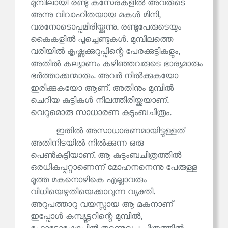
മുമ്പിലായി രണ്ടു കസേരകളിൽ അവരുടെ
അന്നു വിവാഹിതയായ മകൾ മിനി,
വരനോടൊപ്പമിരിയ്ക്കുന്നു. രണ്ടുപേരുടെയും
കൈകളിൽ പൂച്ചെണ്ടുകൾ. മുമ്പിലത്തെ
വരിയിൽ കൃഷ്ണക്കുറുപ്പിന്റെ പേരക്കുട്ടികളും,
അതിൽ കല്യാണം കഴിഞ്ഞവരുടെ ഭാര്യമാരും
ഭർത്താക്കന്മാരും. അവർ നിൽക്കുകയോ
ഇരിക്കുകയോ ആണ്. അതിനും മുമ്പിൽ
ചെറിയ കുട്ടികൾ നിലത്തിരിയ്ക്കയാണ്.
വെറുമൊരു സാധാരണ കുടുംബചിത്രം.
ഇതിൽ അസാധാരണമായിട്ടുള്ളത്
അതിനിടയിൽ നിൽക്കുന്ന ഒരു
പെൺകുട്ടിയാണ്. ആ കുടുംബചിത്രത്തിൽ
ഒരധികപ്പറ്റാണെന്ന് മോഹനനെന്നു പേരുള്ള
മൂത്ത മകനൊഴികെ എല്ലാവരും
വിധിയെഴുതിയെക്കാവുന്ന വ്യക്തി.
അറുപത്താറു വയസ്സായ ആ മകനാണ്
ഇപ്പോൾ കമ്പ്യൂട്ടറിന്റെ മുമ്പിൽ,