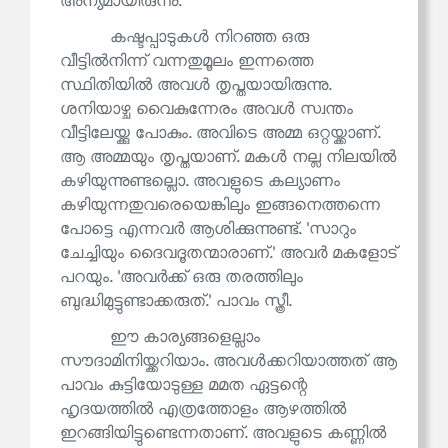
അന്യമായിരുന്നു.
കഷ്ടപ്പാടുകൾ നിറഞ്ഞ ഒരു
വീട്ടിൽനിന്ന് വന്നതുമൂലം ഇന്നത്തെ
സ്ഥിതിയിൽ അവൾ തൃപ്തയായിരുന്നു.
ശനിയാഴ്ച വൈകുന്നേരം അവൾ സ്വന്തം
വീട്ടിലേയ്ക്കു പോകും. അവിടെ അമ്മ ഒറ്റയ്ക്കാണ്.
ആ അമ്മയും തൃപ്തയാണ്. മകൾ നല്ല നിലയിൽ
കഴിയുന്നുണ്ടല്ലൊ. അവളുടെ കല്യാണം
കഴിയുന്നതുവരെയെങ്കിലും ഇങ്ങനെത്തന്നെ
പോട്ടെ എന്നവർ ആശിക്കുന്നുണ്ട്. 'സാറും
ചേച്ചിയും ദൈവദൂതന്മാരാണ്.' അവർ മകളോട്
പറയും. 'അവർക്ക് ഒരു തരത്തിലും
ബുദ്ധിമുട്ടുണ്ടാക്കരുത്.' പാവം സ്ത്രീ.
ഈ കാര്യങ്ങളെല്ലാം
സൗദാമിനിയ്ക്കറിയാം. അവൾക്കറിയാത്തത് ആ
പാവം കുട്ടിയോടുള്ള മമത ഏട്ടന്റെ
ഹൃദയത്തിൽ എത്രത്തോളം ആഴത്തിൽ
ഇറങ്ങിയിട്ടുണ്ടെന്നതാണ്. അവളുടെ കണ്ണിൽ