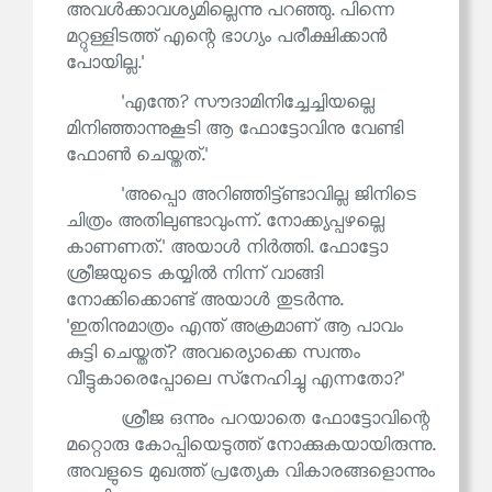
അവൾക്കാവശ്യമില്ലെന്നു പറഞ്ഞു. പിന്നെ
മറ്റുള്ളിടത്ത് എന്റെ ഭാഗ്യം പരീക്ഷിക്കാൻ
പോയില്ല.'
'എന്തേ? സൗദാമിനിച്ചേച്ചിയല്ലെ
മിനിഞ്ഞാന്നുകൂടി ആ ഫോട്ടോവിനു വേണ്ടി
ഫോൺ ചെയ്തത്.'
'അപ്പൊ അറിഞ്ഞിട്ട്ണ്ടാവില്ല ജിനിടെ
ചിത്രം അതിലുണ്ടാവുംന്ന്. നോക്ക്യപ്പഴല്ലെ
കാണണത്.' അയാൾ നിർത്തി. ഫോട്ടോ
ശ്രീജയുടെ കയ്യിൽ നിന്ന് വാങ്ങി
നോക്കിക്കൊണ്ട് അയാൾ തുടർന്നു.
'ഇതിനുമാത്രം എന്ത് അക്രമാണ് ആ പാവം
കുട്ടി ചെയ്തത്? അവര്യൊക്കെ സ്വന്തം
വീട്ടുകാരെപ്പോലെ സ്‌നേഹിച്ചു എന്നതോ?'
ശ്രീജ ഒന്നും പറയാതെ ഫോട്ടോവിന്റെ
മറ്റൊരു കോപ്പിയെടുത്ത് നോക്കുകയായിരുന്നു.
അവളുടെ മുഖത്ത് പ്രത്യേക വികാരങ്ങളൊന്നും