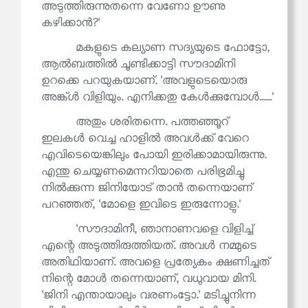
അടുത്തിരുന്നുതന്നെ വേണോ ഊണു
കഴിക്കാൻ?'
മകളുടെ കല്യാണ സദ്യയുടെ ഫോട്ടോ,
ആൽബത്തിൽ ചൂണ്ടിക്കാട്ടി സൗദാമിനി
ഉറക്കെ പറയുകയാണ്. 'അവളുടെയൊരു
അങ്ക്ൾ വിളിയും. എനിക്കതു കേൾക്കുമ്പോൾ......'
അതും ശരിതന്നെ. പത്തഞ്ഞൂറ്
ഇലകൾ വെച്ച ഹാളിൽ അവൾക്ക് വേറെ
എവിടെയെങ്കിലും പോയി ഇരിക്കാമായിരുന്നു.
എന്തു ചെയ്യണമെന്നറിയാതെ പരിഭ്രമിച്ചു
നിൽക്കുന്ന ജിനിയോട് താൻ തന്നെയാണ്
പറഞ്ഞത്, 'മോളെ ഇവിടെ ഇരുന്നോളു.'
'സൗദാമിനീ, ഞാനാണവളെ വിളിച്ച്
എന്റെ അടുത്തിരുത്തിയത്. അവൾ നമ്മുടെ
അതിഥിയാണ്. അവളെ പ്രത്യേകം ക്ഷണിച്ചത്
നിന്റെ മോൾ തന്നെയാണ്, വധുവായ മിനി.
'ജിനി എന്തായാലും വരണംട്ടോ.' മടിച്ചുനിന്ന