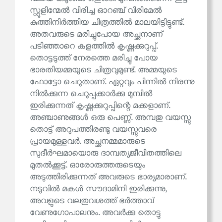
സ്റ്റൂളിന്മേൽ വിരിച്ച ഓറഞ്ച് വിരിമേൽ
കുത്തിനിർത്തിയ ചിത്രത്തിൽ മാലയിട്ടിട്ടുണ്ട്.
അതവരുടെ മരിച്ചുപോയ അച്ഛനാണ്
പടിഞ്ഞാറെ കളത്തിൽ കൃഷ്ണക്കുറുപ്പ്.
തൊട്ടടുത്ത് നേരത്തെ മരിച്ചു പോയ
ഭാരതിയമ്മയുടെ ചിത്രവുമുണ്ട്. അമ്മയുടെ
ഫോട്ടോ ചെറുതാണ്. ഏറ്റവും പിന്നിൽ നിരന്നു
നിൽക്കുന്ന ചെറുപ്പക്കാർക്കു മുമ്പിൽ
ഇരിക്കുന്നത് കൃഷ്ണക്കുറുപ്പിന്റെ മക്കളാണ്.
അഞ്ചാണുങ്ങൾ ഒരു പെണ്ണ്. അമ്പതു വയസ്സു
തൊട്ട് അറുപത്തിരണ്ടു വയസ്സുവരെ
പ്രായമുള്ളവർ. അച്ഛനമ്മമാരുടെ
സുദീർഘമായൊരു ദാമ്പത്യജീവിതത്തിലെ
മുതൽക്കൂട്ട്. ഓരോരുത്തരുടെയും
അടുത്തിരിക്കുന്നത് അവരുടെ ഭാര്യമാരാണ്.
നടുവിൽ മകൾ സൗദാമിനി ഇരിക്കുന്നു,
അവളുടെ വലതുവശത്ത് ഭർത്താവ്
വേണുഗോപാലനും. അവർക്കു തൊട്ടു