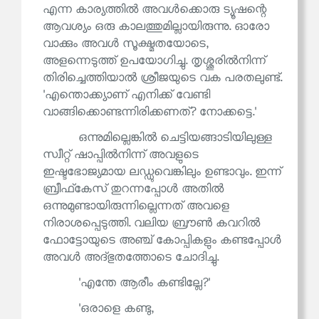
എന്ന കാര്യത്തിൽ അവൾക്കൊരു ട്യൂഷന്റെ
ആവശ്യം ഒരു കാലത്തുമില്ലായിരുന്നു. ഓരോ
വാക്കും അവൾ സൂക്ഷ്മതയോടെ,
അളന്നെടുത്ത് ഉപയോഗിച്ചു. തൃശ്ശൂരിൽനിന്ന്
തിരിച്ചെത്തിയാൽ ശ്രീജയുടെ വക പരതലുണ്ട്.
'എന്തൊക്ക്യാണ് എനിക്ക് വേണ്ടി
വാങ്ങിക്കൊണ്ടന്നിരിക്കണത്? നോക്കട്ടെ.'
ഒന്നുമില്ലെങ്കിൽ ചെട്ടിയങ്ങാടിയിലുള്ള
സ്വീറ്റ് ഷാപ്പിൽനിന്ന് അവളുടെ
ഇഷ്ടഭോജ്യമായ ലഡ്ഡുവെങ്കിലും ഉണ്ടാവും. ഇന്ന്
ബ്രീഫ്‌കേസ് തുറന്നപ്പോൾ അതിൽ
ഒന്നുമുണ്ടായിരുന്നില്ലെന്നത് അവളെ
നിരാശപ്പെടുത്തി. വലിയ ബ്രൗൺ കവറിൽ
ഫോട്ടോയുടെ അഞ്ച് കോപ്പികളും കണ്ടപ്പോൾ
അവൾ അദ്ഭുതത്തോടെ ചോദിച്ചു.
'എന്തേ ആരീം കണ്ടില്ലേ?'
'ഒരാളെ കണ്ടു,