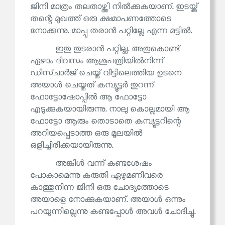
ജിനി മാത്രം തലതാഴ്ത്തി നിൽക്കുകയാണ്. ഇടയ്ക്ക്
തന്റെ മുഖത്ത് ഒരു ക്ഷമാപണത്തോടെ
നോക്കുന്നു. മാപ്പു തരാൻ പറ്റില്ലേ എന്ന മട്ടിൽ.
ഇതു തുടരാൻ പറ്റില്ല. അതുകൊണ്ട്
ഏഴാം ദിവസം ആശുപത്രിയിൽനിന്ന്
ഡിസ്ചാർജ് ചെയ്ത് വീട്ടിലെത്തിയ ഉടനെ
അയാൾ ചെയ്തത് കമ്പ്യൂട്ടർ തുറന്ന്
ഫോട്ടോഷോപ്പിൽ ആ ഫോട്ടോ
എടുക്കുകയായിരുന്നു. നാലു കൊല്ലമായി ആ
ഫോട്ടോ ആരും തൊടാതെ കമ്പ്യൂട്ടറിന്റെ
അറിയപ്പെടാത്ത ഒരു മൂലയിൽ
ഒളിച്ചിരിക്കയായിരുന്നു.
അങ്കിൾ വന്ന് കണ്ടശേഷം
പോകാമെന്നു കരുതി ഏഴുമണിവരെ
കാത്തുനിന്ന ജിനി ഒരു ചോദ്യത്തോടെ
അയാളെ നോക്കുകയാണ്. അയാൾ ഒന്നും
പറയുന്നില്ലെന്നു കണ്ടപ്പോൾ അവൾ ചോദിച്ചു.