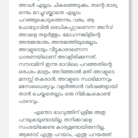
അവൾ എല്ലാം ചികഞ്ഞെടുക്കും. തന്റെ ഭാര്യ
ഒന്നും മറച്ചുവയ്ക്കാതെ എല്ലാം
പറഞ്ഞുകൊടുത്തെന്നും വരും. ആ
ഫോട്ടോവിൽ ഒരധികപ്പറ്റാണെന്ന അറിവ്
അവളെ തളർത്തും. മോഹനങ്കിളിന്റെ
അനുജന്മാരും അനുജത്തിയുമെല്ലാം
അവളുടെയും വീട്ടുകാരാണെന്ന
ധാരണയിലാണ് അവളിരിക്കുന്നത്.
സൗദാമിനി ഇന്നു രാവിലെ പറഞ്ഞതിന്റെ
ഒരംശം മാത്രം അറിഞ്ഞാൽ മതി അവളുടെ
മനസ്സ് തകരാൻ. അവളുടെ സ്വാഭിമാനവും
മനോധൈര്യവും വളർത്താൻ വർഷങ്ങളായി
താൻ ചെയ്തതെല്ലാം ഒരു നിമിഷംകൊണ്ട്
പാഴാവും.
എന്തോ ഭാഗ്യത്തിന് ശ്രീജ അതു
പറയുകയുണ്ടായില്ല. തനിക്കവളെ
സംശയിക്കേണ്ട കാര്യമുണ്ടായിരുന്നില്ല.
ആരോട് എന്തു പറയാം, എന്തു പറയരുത്