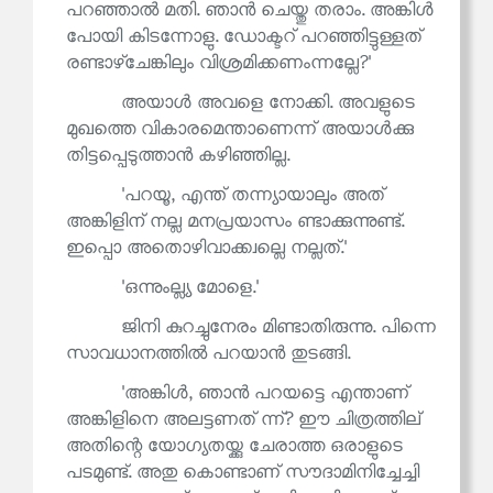
പറഞ്ഞാൽ മതി. ഞാൻ ചെയ്തു തരാം. അങ്കിൾ
പോയി കിടന്നോളു. ഡോക്ടറ് പറഞ്ഞിട്ടുള്ളത്
രണ്ടാഴ്‌ചേങ്കിലും വിശ്രമിക്കണംന്നല്ലേ?'
അയാൾ അവളെ നോക്കി. അവളുടെ
മുഖത്തെ വികാരമെന്താണെന്ന് അയാൾക്കു
തിട്ടപ്പെടുത്താൻ കഴിഞ്ഞില്ല.
'പറയൂ, എന്ത് തന്ന്യായാലും അത്
അങ്കിളിന് നല്ല മനപ്രയാസം ണ്ടാക്കുന്നുണ്ട്.
ഇപ്പൊ അതൊഴിവാക്ക്വല്ലെ നല്ലത്.'
'ഒന്നുംല്ല്യ മോളെ.'
ജിനി കുറച്ചുനേരം മിണ്ടാതിരുന്നു. പിന്നെ
സാവധാനത്തിൽ പറയാൻ തുടങ്ങി.
'അങ്കിൾ, ഞാൻ പറയട്ടെ എന്താണ്
അങ്കിളിനെ അലട്ടണത് ന്ന്? ഈ ചിത്രത്തില്
അതിന്റെ യോഗ്യതയ്ക്കു ചേരാത്ത ഒരാളുടെ
പടമുണ്ട്. അതു കൊണ്ടാണ് സൗദാമിനിച്ചേച്ചി