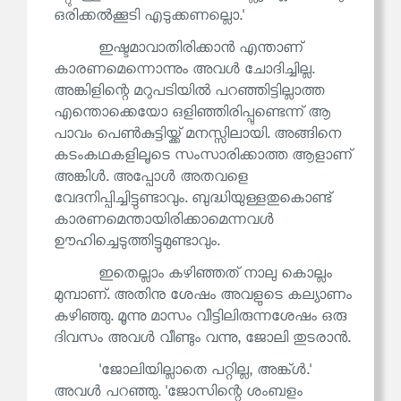
ഒരിക്കൽക്കൂടി എടുക്കണല്ലൊ.'
ഇഷ്ടമാവാതിരിക്കാൻ എന്താണ്
കാരണമെന്നൊന്നും അവൾ ചോദിച്ചില്ല.
അങ്കിളിന്റെ മറുപടിയിൽ പറഞ്ഞിട്ടില്ലാത്ത
എന്തൊക്കെയോ ഒളിഞ്ഞിരിപ്പുണ്ടെന്ന് ആ
പാവം പെൺകുട്ടിയ്ക്ക് മനസ്സിലായി. അങ്ങിനെ
കടംകഥകളിലൂടെ സംസാരിക്കാത്ത ആളാണ്
അങ്കിൾ. അപ്പോൾ അതവളെ
വേദനിപ്പിച്ചിട്ടുണ്ടാവും. ബുദ്ധിയുള്ളതുകൊണ്ട്
കാരണമെന്തായിരിക്കാമെന്നവൾ
ഊഹിച്ചെടുത്തിട്ടുമുണ്ടാവും.
ഇതെല്ലാം കഴിഞ്ഞത് നാലു കൊല്ലം
മുമ്പാണ്. അതിനു ശേഷം അവളുടെ കല്യാണം
കഴിഞ്ഞു. മൂന്നു മാസം വീട്ടിലിരുന്നശേഷം ഒരു
ദിവസം അവൾ വീണ്ടും വന്നു, ജോലി തുടരാൻ.
'ജോലിയില്ലാതെ പറ്റില്ല, അങ്ക്ൾ.'
അവൾ പറഞ്ഞു. 'ജോസിന്റെ ശംബളം