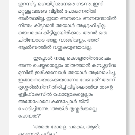
തുറന്നിട്ട ഗെയ്റ്റിനുനേരെ നടന്നു. ഇനി
മറ്റുള്ളവരുടെ വീട്ടിൽ പോകുന്നതിൽ
അർത്ഥമില്ല. ഇതേ അനുഭവം അനുജന്മാരിൽ
നിന്നും കിട്ടുവാൻ അയാൾ ആഗ്രഹിച്ചില്ല.
ഒരുപക്ഷെ കിട്ടില്ലായിരിക്കാം. അവർ ഒരു
ചിരിയോടെ അതു വാങ്ങിവയ്ക്കും. അത്
ആൽബത്തിൽ വയ്ക്കുകയുണ്ടാവില്ല.
ഇപ്പോൾ നാലു കൊല്ലത്തിനുശേഷം
അന്നു ചെയ്തതെല്ലാം തിരുത്താൻ കമ്പ്യൂട്ടറിനു
മുമ്പിൽ ഇരിക്കുമ്പോൾ അയാൾ ആലോചിച്ചു,
ഇങ്ങനെയൊക്കെയാണോ വേണ്ടത്? അന്ന്
തൃശ്ശൂരിൽനിന്ന് തിരിച്ച് വീട്ടിലെത്തിയ തന്റെ
ബ്രീഫ്‌കേസിൽ ഫോട്ടോകളെല്ലാം
അതേപോലെ കണ്ടപ്പോൾ ജിനി
ചോദിച്ചിരുന്നു. 'അങ്ക്ൾ തൃശ്ശൂർക്കല്ലെ
പോയത്?'
'അതെ മോളെ. പക്ഷെ, ആരീം
കാണാൻ പറ്റീല്ല്യ.'