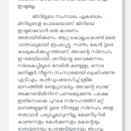
ഇഷ്ടമല്ല.
ജിനിയുടെ സംസാരം ഏകദേശം
മിനിയുടേതു പോലെയാണ്. ജിനിയെ
ഇഷ്ടമാകുവാൻ ഒരു കാരണം
അതായിരിക്കണം. ആറു കൊല്ലംകൊണ്ട് മമത
വാത്സല്യമായി രൂപപ്പെട്ടു. സ്വന്തം മകൻ ദൂരെ
കടലുകൾക്കപ്പുറത്താണ്. അവന്റെ സ്‌നേഹം
ഇ-മെയിലായി, ശനിയാഴ്ച വൈകുന്നേരം
സ്‌കൈപ്പിലൂടെ നേരിൽ കണ്ടുള്ള, ഒന്നര
മണിക്കൂർ നീളുന്ന സംസാരമായി ഒഴുകിവരുന്നു.
എ.ടി.എം. കാർഡുപയോഗിച്ച് ശ്രീജ
മാസത്തിൽ രണ്ടുപ്രാവശ്യം അവന്റെ ബാങ്ക്
അക്കൗണ്ടിൽനിന്ന് പണമെടുക്കുന്നു. പക്ഷെ
ഇതിനൊക്കെ പുറമെ സ്‌നേഹത്തിന് മറ്റ്
മാനങ്ങളുമുണ്ട്. ദൂരെ നിന്നുള്ള സ്‌നേഹം അതു
തരുവാൻ പര്യാപ്തമാവുന്നില്ല. മോണിട്ടറിൽ
കാണുന്നതും കേൾക്കുന്നതും മകന്റെയും
ഭാര്യയുടെയും പേരക്കുട്ടിയുടെയും രൂപവും