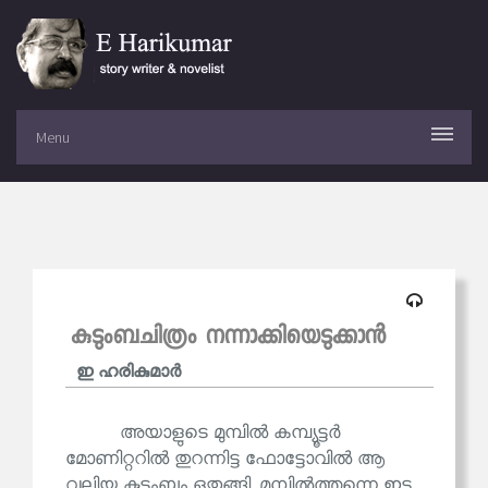
Menu
കുടുംബചിത്രം നന്നാക്കിയെടുക്കാൻ
ഇ ഹരികുമാര്‍
അയാളുടെ മുമ്പിൽ കമ്പ്യൂട്ടർ
മോണിറ്ററിൽ തുറന്നിട്ട ഫോട്ടോവിൽ ആ
വലിയ കുടുംബം ഒതുങ്ങി. മുമ്പിൽത്തന്നെ ഇട്ട