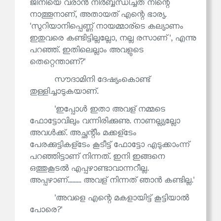
ജിനിയെ വരാൻ നിർബ്ബന്ധിച്ചത് നിന്റെ
നാത്തൂനാണ്, അതായത് എന്റെ ഭാര്യ.
'സുറിയാനിപ്പെണ്ണ് നായമ്മാര്‌ടെ കല്യാണം
ഇതുവരെ കണ്ടിട്ടില്ലല്ലോ, നല്ല രസാണ്', എന്നു
പറഞ്ഞ്. ഇതിലെല്ലാം അവളുടെ
തെറ്റെന്താണ്?'
സൗദാമിനി ദേഷ്യംകൊണ്ട്
തുള്ളിച്ചാടുകയാണ്.
'ഇപ്പോൾ ഇതാ അവള് നമ്മടെ
ഫോട്ടോവിലും വന്നിരിക്കുണു. നാണല്ല്യല്ലോ
അവൾക്ക്. അച്ഛന്റീം മക്കള്‌ടേം
പേരക്കുട്ടികള്‌ടേം കൂടീട്ട് ഫോട്ടോ എടുക്കാംന്ന്
പറഞ്ഞിട്ടാണ് നിന്നത്. ഇനി ഇങ്ങനെ
ഒത്തുകൂടൽ എപ്പഴാണ്ടാവാന്നറീല്ല.
അപ്പഴാണ്......... അവള് നിന്നത് ഞാൻ കണ്ടില്ല.'
'അവളെ എന്റെ മകളായിട്ട് കൂട്ടിയാൽ
പോരെ?'