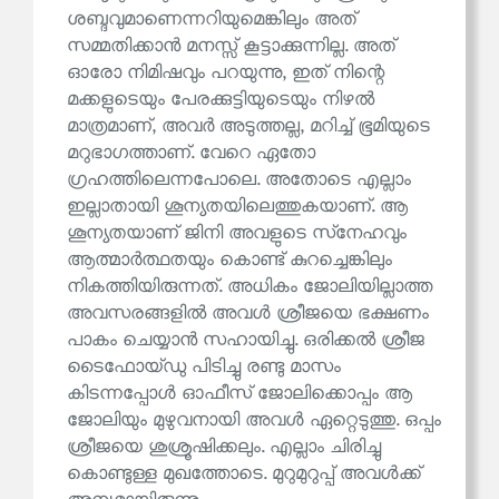
ശബ്ദവുമാണെന്നറിയുമെങ്കിലും അത്
സമ്മതിക്കാൻ മനസ്സ് കൂട്ടാക്കുന്നില്ല. അത്
ഓരോ നിമിഷവും പറയുന്നു, ഇത് നിന്റെ
മക്കളുടെയും പേരക്കുട്ടിയുടെയും നിഴൽ
മാത്രമാണ്, അവർ അടുത്തല്ല, മറിച്ച് ഭൂമിയുടെ
മറുഭാഗത്താണ്. വേറെ ഏതോ
ഗ്രഹത്തിലെന്നപോലെ. അതോടെ എല്ലാം
ഇല്ലാതായി ശൂന്യതയിലെത്തുകയാണ്. ആ
ശൂന്യതയാണ് ജിനി അവളുടെ സ്‌നേഹവും
ആത്മാർത്ഥതയും കൊണ്ട് കുറച്ചെങ്കിലും
നികത്തിയിരുന്നത്. അധികം ജോലിയില്ലാത്ത
അവസരങ്ങളിൽ അവൾ ശ്രീജയെ ഭക്ഷണം
പാകം ചെയ്യാൻ സഹായിച്ചു. ഒരിക്കൽ ശ്രീജ
ടൈഫോയ്ഡു പിടിച്ചു രണ്ടു മാസം
കിടന്നപ്പോൾ ഓഫീസ് ജോലിക്കൊപ്പം ആ
ജോലിയും മുഴുവനായി അവൾ ഏറ്റെടുത്തു. ഒപ്പം
ശ്രീജയെ ശുശ്രൂഷിക്കലും. എല്ലാം ചിരിച്ചു
കൊണ്ടുള്ള മുഖത്തോടെ. മുറുമുറുപ്പ് അവൾക്ക്