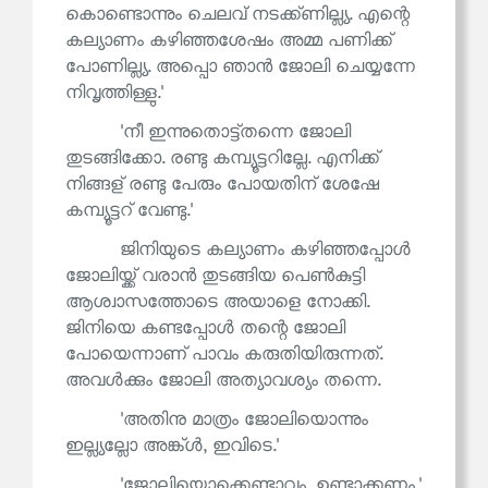
കൊണ്ടൊന്നും ചെലവ് നടക്ക്ണില്ല്യ. എന്റെ
കല്യാണം കഴിഞ്ഞശേഷം അമ്മ പണിക്ക്
പോണില്ല്യ. അപ്പൊ ഞാൻ ജോലി ചെയ്യന്നേ
നിവൃത്തിള്ളു.'
'നീ ഇന്നുതൊട്ട്തന്നെ ജോലി
തുടങ്ങിക്കോ. രണ്ടു കമ്പ്യൂട്ടറില്ലേ. എനിക്ക്
നിങ്ങള് രണ്ടു പേരും പോയതിന് ശേഷേ
കമ്പ്യൂട്ടറ് വേണ്ടു.'
ജിനിയുടെ കല്യാണം കഴിഞ്ഞപ്പോൾ
ജോലിയ്ക്ക് വരാൻ തുടങ്ങിയ പെൺകുട്ടി
ആശ്വാസത്തോടെ അയാളെ നോക്കി.
ജിനിയെ കണ്ടപ്പോൾ തന്റെ ജോലി
പോയെന്നാണ് പാവം കരുതിയിരുന്നത്.
അവൾക്കും ജോലി അത്യാവശ്യം തന്നെ.
'അതിനു മാത്രം ജോലിയൊന്നും
ഇല്ല്യല്ലോ അങ്ക്ൾ, ഇവിടെ.'
'ജോലിയൊക്കെണ്ടാവും, ഉണ്ടാക്കണം.'