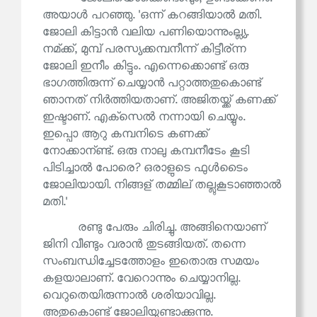
അയാൾ പറഞ്ഞു. 'ഒന്ന് കറങ്ങിയാൽ മതി.
ജോലി കിട്ടാൻ വലിയ പണിയൊന്നുംല്ല്യ.
നമ്ക്ക്, മുമ്പ് പരസ്യക്കമ്പനീന്ന് കിട്ടീര്ന്ന
ജോലി ഇനീം കിട്ടും. എന്നെക്കൊണ്ട് ഒരു
ഭാഗത്തിരുന്ന് ചെയ്യാൻ പറ്റാത്തതുകൊണ്ട്
ഞാനത് നിർത്തിയതാണ്. അജിതയ്ക്ക് കണക്ക്
ഇഷ്ടാണ്. എക്‌സെൽ നന്നായി ചെയ്യും.
ഇപ്പൊ ആറു കമ്പനിടെ കണക്ക്
നോക്കാന്ണ്ട്. ഒരു നാലു കമ്പനീടേം കൂടി
പിടിച്ചാൽ പോരെ? ഒരാളുടെ ഫുൾടൈം
ജോലിയായി. നിങ്ങള് തമ്മില് തല്ലുകൂടാഞ്ഞാൽ
മതി.'
രണ്ടു പേരും ചിരിച്ചു. അങ്ങിനെയാണ്
ജിനി വീണ്ടും വരാൻ തുടങ്ങിയത്. തന്നെ
സംബന്ധിച്ചേടത്തോളം ഇതൊരു സമയം
കളയാലാണ്. വേറൊന്നും ചെയ്യാനില്ല.
വെറുതെയിരുന്നാൽ ശരിയാവില്ല.
അതുകൊണ്ട് ജോലിയുണ്ടാക്കുന്നു.