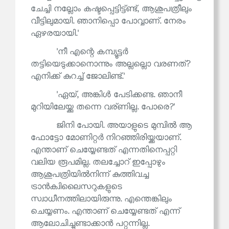
ചേച്ചി നല്ലോം കഷ്ടപ്പെട്ടിട്ട്ണ്ട്, ആശുപത്രീലും
വീട്ടിലുമായി. ഞാനിപ്പൊ പോവ്വാണ്. നേരം
ഏഴരയായി.'
'നീ എന്റെ കമ്പ്യൂട്ടർ
തട്ടിയെടുക്കാനൊന്നും അല്ലല്ലൊ വരണത്?
എനിക്ക് കുറച്ച് ജോലിണ്ട്.'
'ഏയ്, അങ്കിൾ പേടിക്കണ്ട. ഞാനീ
മുറിയിലേയ്ക്കു തന്നെ വര്ണില്ല. പോരെ?'
ജിനി പോയി. അയാളുടെ മുമ്പിൽ ആ
ഫോട്ടോ മോണിറ്റർ നിറഞ്ഞിരിയ്ക്കയാണ്.
എന്താണ് ചെയ്യേണ്ടത് എന്നതിനെപ്പറ്റി
വലിയ രൂപമില്ല. തലച്ചോറ് ഇപ്പോഴും
ആശുപത്രിയിൽനിന്ന് കുത്തിവച്ച
ട്രാൻക്വിലൈസറുകളുടെ
സ്വാധീനത്തിലായിരുന്നു. എന്തെങ്കിലും
ചെയ്യണം. എന്താണ് ചെയ്യേണ്ടത് എന്ന്
ആലോചിച്ചുണ്ടാക്കാൻ പറ്റുന്നില്ല.