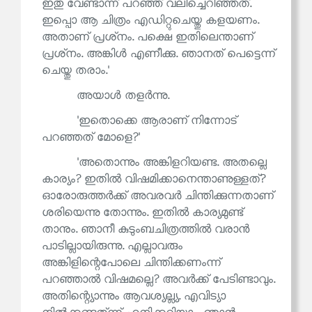
ഇതു വേണ്ടാന്ന് പറഞ്ഞ് വലിച്ചെറിഞ്ഞത്.
ഇപ്പൊ ആ ചിത്രം എഡിറ്റുചെയ്തു കളയണം.
അതാണ് പ്രശ്‌നം. പക്ഷെ ഇതിലെന്താണ്
പ്രശ്‌നം. അങ്കിൾ എണീക്കു. ഞാനത് പെട്ടെന്ന്
ചെയ്തു തരാം.'
അയാൾ തളർന്നു.
'ഇതൊക്കെ ആരാണ് നിന്നോട്
പറഞ്ഞത് മോളെ?'
'അതൊന്നും അങ്കിളറിയണ്ട. അതല്ലെ
കാര്യം? ഇതിൽ വിഷമിക്കാനെന്താണുള്ളത്?
ഓരോരുത്തർക്ക് അവരവർ ചിന്തിക്കുന്നതാണ്
ശരിയെന്നു തോന്നും. ഇതിൽ കാര്യമുണ്ട്
താനും. ഞാനീ കുടുംബചിത്രത്തിൽ വരാൻ
പാടില്ലായിരുന്നു. എല്ലാവരും
അങ്കിളിന്റെപോലെ ചിന്തിക്കണംന്ന്
പറഞ്ഞാൽ വിഷമല്ലെ? അവർക്ക് പേടിണ്ടാവും.
അതിന്റ്യൊന്നും ആവശ്യല്ല്യ. എവിട്യാ