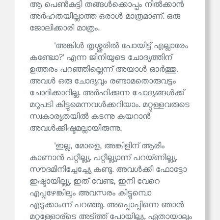
ആ പെൺകുട്ടി തങ്ങൾക്കൊപ്പം നിൽക്കാൻ
അർഹതയില്ലാത്ത ഒരാൾ മാത്രമാണ്. ഒരു
ജോലിക്കാരി മാത്രം.
'അങ്കിൾ തൃശ്ശൂരിൽ പോയിട്ട് എല്ലാരേം
കണ്ട്വോ?' എന്ന ജിനിയുടെ ചോദ്യത്തിന്
ഉത്തരം പറഞ്ഞില്ലെന്ന് അയാൾ ഓർത്തു.
അവൾ ഒരു ചോദ്യവും രണ്ടാമതൊരുവട്ടം
ചോദിക്കാറില്ല. അർഹിക്കുന്ന ചോദ്യങ്ങൾക്ക്
മറുപടി കിട്ടുമെന്നവൾക്കറിയാം. മറ്റുള്ളവരുടെ
സ്വകാര്യതയിൽ കടന്നു കയറാൻ
അവൾക്കിഷ്ടമല്ലായിരുന്നു.
'ഇല്ല, മോളെ, അങ്കിളിന് ആരീം
കാണാൻ പറ്റീല്ല്യ. പറ്റീല്ല്യാന്ന് പറയ്ണില്ല്യ.
സൗദമിനിച്ചേച്ച്യേ കണ്ടു. അവൾക്കീ ഫോട്ടോ
ഇഷ്ടായില്ല്യ. ഇത് വേണ്ട, ഇനി വേറെ
എപ്പഴേങ്കിലും അവസരം കിട്ടുമ്പൊ
എടുക്കാംന്ന് പറഞ്ഞു. അപ്പൊപ്പിന്നെ ഞാൻ
മറ്റുള്ളോര്‌ടെ അട്ത്ത് പോയില്ല്യ. ഏതായാലും