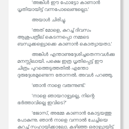
'അങ്കിൾ ഈ ഫോട്ടോ കാണാൻ
ധൃതിയായിട്ട് വന്നപോലെണ്ടല്ലൊ.'
അയാൾ ചിരിച്ചു.
'അത് മോളെ, കുറച്ച് ദിവസം
ആശുപത്രീല് കെടന്നപ്പൊ നമ്മടെ
ബന്ധുക്കള്യൊക്കെ കാണാൻ കൊത്യായതാ.'
അങ്കിൾ എന്താണുദ്ദേശിച്ചതെന്നവൾക്കു
മനസ്സിലായി. പക്ഷെ ഇത്ര ധൃതിപ്പെട്ട് ഈ
ചിത്രം പുറത്തെടുത്തതിൽ എന്തോ
ദുരുദ്ദേശമുണ്ടെന്ന തോന്നൽ. അവൾ പറഞ്ഞു.
'ഞാൻ നാളെ വരുന്നുണ്ട്.'
'നാളെ ഞായറാഴ്ച്യല്ലെ, നിന്റെ
ഭർത്താവില്ലെ ഇവിടെ?'
'ജോസ്, അമ്മേ കാണാൻ കോട്ടയത്തു
പോകുന്നു. ഞാൻ നാളെ വന്നാൽ ചേച്ചിയെ
കുറച്ച് സഹായിക്കാലോ. കഴിഞ്ഞ ഒരാഴ്ച്യായിട്ട്