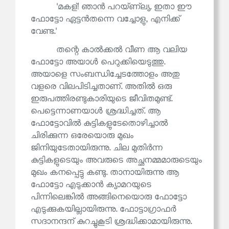
'മകള്! ഞാൻ പറയ്ണ്‌ല്യ. ഇതാ ഈ
ഫോട്ടോ ഏട്ടൻതന്നെ വച്ചോളു, എനിക്ക്
വേണ്ട.'
തന്റെ കാൽക്കൽ വീണ ആ വലിയ
ഫോട്ടോ അയാൾ പെറുക്കിയെടുത്തു.
അയാളെ സംബന്ധിച്ചേടത്തോളം അതു
വളരെ വിലപിടിച്ചതാണ്. അതിൽ ഒരു
ഇരുപത്തിരണ്ടുകാരിയുടെ ജീവിതമുണ്ട്.
പെട്ടെന്നാണയാൾ ശ്രദ്ധിച്ചത്. ആ
ഫോട്ടോവിൽ കുട്ടികളുടേതൊഴിച്ചാൽ
ചിരിക്കുന്ന ഒരേയൊരു മുഖം
ജിനിയുടേതായിരുന്നു. ചില മുതിർന്ന
കുട്ടികളുടെയും അവരുടെ അച്ഛനമ്മമാരുടെയും
മുഖം കനപ്പെട്ടു കണ്ടു. താനായിരുന്നു ആ
ഫോട്ടോ എടുക്കാൻ ക്യാമറയുടെ
പിന്നിലെങ്കിൽ അങ്ങിനെയൊരു ഫോട്ടോ
എടുക്കുകയില്ലായിരുന്നു. ഫോട്ടാഗ്രാഫർ
സദാനന്ദന് കുറച്ചുകൂടി ശ്രദ്ധിക്കാമായിരുന്നു.