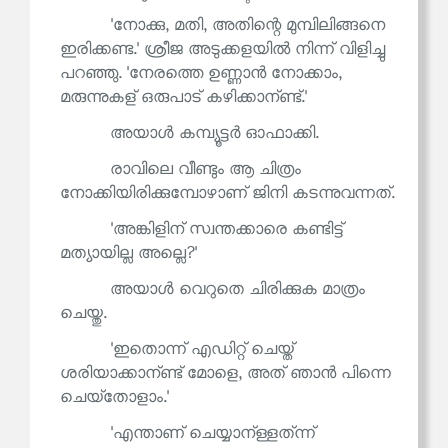
'നോക്കു, മതി, അതിന്റെ മുമ്പിലിങ്ങനെ
ഇരിക്കണ്ട.' ശ്രീജ അടുക്കളയിൽ നിന്ന് വിളിച്ചു
പറഞ്ഞു. 'നേരത്തെ ഉണ്ണാൻ നോക്കാം,
മരുന്നുകള് ഒരുപാട് കഴിക്കാന്ണ്ട്.'
അയാൾ കമ്പ്യൂട്ടർ ഓഫാക്കി.
രാവിലെ വീണ്ടും ആ ചിത്രം
നോക്കിയിരിക്കുമ്പോഴാണ് ജിനി കടന്നുവന്നത്.
'അങ്കിളിന് സ്വന്തക്കാരെ കണ്ടിട്ട്
മത്യായില്ല അല്ലെ?'
അയാൾ വെറുതെ ചിരിക്കുക മാത്രം
ചെയ്തു.
'ഇതൊന്ന് എഡിറ്റ് ചെയ്ത്
ശരിയാക്കാന്ണ്ട് മോളെ, അത് ഞാൻ പിന്നെ
ചെയ്‌തോളാം.'
'എന്താണ് ചെയ്യാന്ള്ളത്ന്ന്