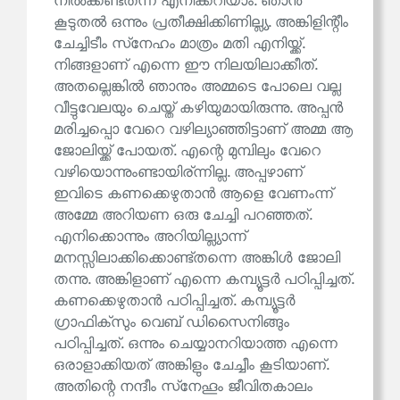
നിൽക്കണ്ടത്ന്ന് എനിക്കറിയാം. ഞാൻ
കൂടുതൽ ഒന്നും പ്രതീക്ഷിക്കിണില്ല്യ. അങ്കിളിന്റീം
ചേച്ചിടീം സ്‌നേഹം മാത്രം മതി എനിയ്ക്ക്.
നിങ്ങളാണ് എന്നെ ഈ നിലയിലാക്കീത്.
അതല്ലെങ്കിൽ ഞാനും അമ്മടെ പോലെ വല്ല
വീട്ടുവേലയും ചെയ്ത് കഴിയുമായിരുന്നു. അപ്പൻ
മരിച്ചപ്പൊ വേറെ വഴില്യാഞ്ഞിട്ടാണ് അമ്മ ആ
ജോലിയ്ക്ക് പോയത്. എന്റെ മുമ്പിലും വേറെ
വഴിയൊന്നുംണ്ടായിര്ന്നില്ല. അപ്പഴാണ്
ഇവിടെ കണക്കെഴുതാൻ ആളെ വേണംന്ന്
അമ്മേ അറിയണ ഒരു ചേച്ചി പറഞ്ഞത്.
എനിക്കൊന്നും അറിയില്ല്യാന്ന്
മനസ്സിലാക്കിക്കൊണ്ട്തന്നെ അങ്കിൾ ജോലി
തന്നു. അങ്കിളാണ് എന്നെ കമ്പ്യൂട്ടർ പഠിപ്പിച്ചത്.
കണക്കെഴുതാൻ പഠിപ്പിച്ചത്. കമ്പ്യൂട്ടർ
ഗ്രാഫിക്‌സും വെബ് ഡിസൈനിങ്ങും
പഠിപ്പിച്ചത്. ഒന്നും ചെയ്യാനറിയാത്ത എന്നെ
ഒരാളാക്കിയത് അങ്കിളും ചേച്ചീം കൂടിയാണ്.
അതിന്റെ നന്ദീം സ്‌നേഹൂം ജീവിതകാലം