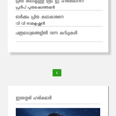
പ്രിയ കഥാകൃത്തു് ശ്രീ. ഇ. ഹരികുമാറിന്
പ്രദീപ് പുരുഷോത്തമന്‍
ഓര്‍ക്കും പ്രിയ കഥാകാരനെ
വി വി രാമകൃഷ്ണന്‍
പത്രമാധ്യമങ്ങളില്‍ വന്ന കുറിപ്പുകള്‍
1
ഇടശ്ശേരി ഹരികുമാര്‍