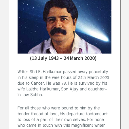
(13 July 1943 – 24 March 2020)
Writer Shri E. Harikumar passed away peacefully
in his sleep in the wee hours of 24th March 2020
due to Cancer. He was 76. He is survived by his
wife Lalitha Harikumar, Son Ajay and daughter-
in-law Subha.
For all those who were bound to him by the
tender thread of love, his departure tantamount
to loss of a part of their own selves. For none
who came in touch with this magnificent writer