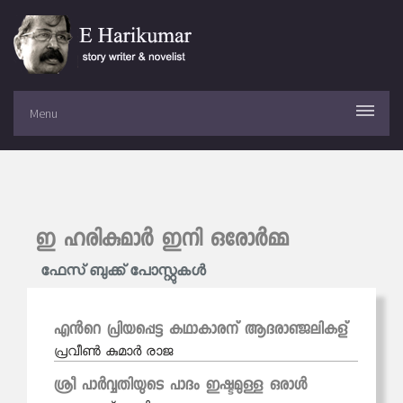
Menu
ഇ ഹരികുമാര്‍ ഇനി ഒരോര്‍മ്മ
ഫേസ് ബുക്ക് പോസ്റ്റുകള്‍
എന്‍റെ പ്രിയപ്പെട്ട കഥാകാരന് ആദരാഞ്ജലികള്
പ്രവീണ്‍ കുമാര്‍ രാജ
ശ്രീ പാർവ്വതിയുടെ പാദം ഇഷ്ടമുള്ള ഒരാൾ