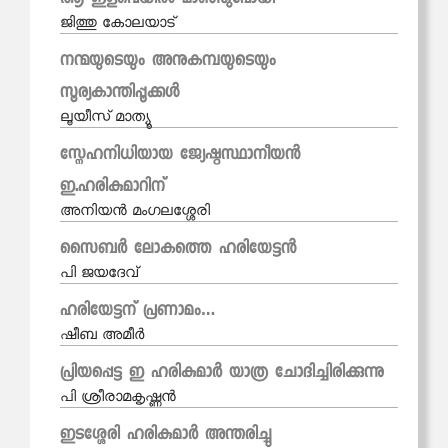
ആ ഇളവെയിൽ മാഞ്ഞുപോയി
ജിത്തു കോലയാട്
നന്മയുടെയും അനുകമ്പയുടെയും
സൂര്യകാന്തിപ്പൂക്കൾ
ലൂയീസ് മാത്യൂ
സ്നേഹനിധിയായ ജ്യേഷ്ഠസ്ഥാനീയന്‍
ഇ.ഹരികുമാറിന്
അനിയന്‍ മംഗലശ്ശേരി
സൈബര്‍ ലോകത്തെ ഹരിയേട്ടന്‍
പി ജയദേവ്
ഹരിയേട്ടന് പ്രണാമം…
ഷീബ അമീര്‍
പ്രിയപ്പെട്ട ഇ ഹരികുമാര്‍ യാത്ര ചോദിച്ചിരിക്കുന്നു
പി ശ്രീരാമകൃഷ്ണന്‍
ഇടശ്ശേരി ഹരികുമാർ അന്തരിച്ചു