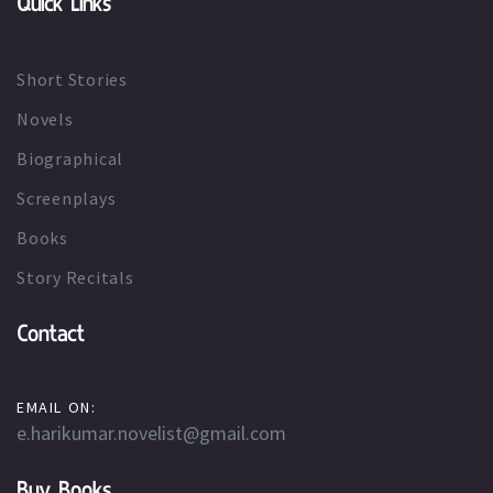
Quick Links
Short Stories
Novels
Biographical
Screenplays
Books
Story Recitals
Contact
EMAIL ON:
e.harikumar.novelist@gmail.com