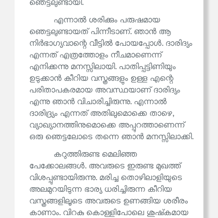
ഞെട്ടലുണ്ടായി.
എന്നാൽ ശരിക്കും പരുഷമായ
ഞെട്ടലുണ്ടായത് പിന്നീടാണ്. ഞാൻ ആ
നിർഭാഗ്യവാന്റെ വീട്ടിൽ പോയപ്പോൾ. ദാരിദ്യം
എന്നത് എത്രത്തോളം നീചമാണെന്ന്
എനിക്കന്നു മനസ്സിലായി. പാതിപ്പട്ടിണിയും
ഉടുക്കാൻ കീറിയ വസ്ത്രങ്ങളും ഉള്ള എന്റെ
പരിതാപകരമായ അവസ്ഥയാണ് ദാരിദ്യം
എന്നു ഞാൻ വിചാരിച്ചിരുന്നു. എന്നാൽ
ദാരിദ്ര്യം എന്നത് അതിലുമൊക്കെ താഴെ,
വ്യാഖ്യാനത്തിനുമൊക്കെ അപ്പുറത്താണെന്ന്
ഒരു ഞെട്ടലോടെ തന്നെ ഞാൻ മനസ്സിലാക്കി.
കറുത്തിരുണ്ട മെലിഞ്ഞ
പേക്കോലങ്ങൾ. അവരുടെ ഇരുണ്ട മുഖത്ത്
വിശപ്പുണ്ടായിരുന്നു. മരിച്ച തൊഴിലാളിയുടെ
അലമുറയിടുന്ന ഭാര്യ ധരിച്ചിരുന്ന കീറിയ
വസ്ത്രങ്ങളിലൂടെ അവരുടെ ഉണങ്ങിയ ശരീരം
കാണാം. വിറകു കൊള്ളിപോലെ ശുഷ്‌കമായ