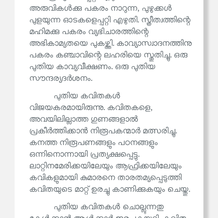
അരുവികൾക്കു പകരം നാറുന്ന, പുഴുക്കൾ
പുളയുന്ന ഓടകളെപ്പറ്റി എഴുതി. സ്ത്രീത്വത്തിന്റെ
മഹിമക്കു പകരം വ്യഭിചാരത്തിന്റെ
അഭികാമ്യതയെ പുകഴ്ത്തി. കാവ്യാസ്വാദനത്തിനു
പകരം കഞ്ചാവിന്റെ ലഹരിയെ സ്തുതിച്ചു. ഒരു
പുതിയ കാവ്യവീക്ഷണം. ഒരു പുതിയ
സൗന്ദര്യദർശനം.
പുതിയ കവിതകൾ
വിജയകരമായിരുന്നു. കവിതകളെ,
അവയിലില്ലാത്ത ഗുണങ്ങളാൽ
പ്രകീർത്തിക്കാൻ നിരൂപകന്മാർ മത്സരിച്ചു.
കനത്ത നിരൂപണങ്ങളും പഠനങ്ങളും
ഒന്നിനൊന്നായി പ്രത്യക്ഷപ്പെട്ടു.
ലാറ്റിനമേരിക്കയിലേയും ആഫ്രിക്കയിലേയും
കവികളുമായി കുമാരനെ താരതമ്യപ്പെടുത്തി
കവിതയുടെ മാറ്റ് ഉരച്ചു കാണിക്കുകയും ചെയ്തു.
പുതിയ കവിതകൾ ചൊല്ലുന്നതു