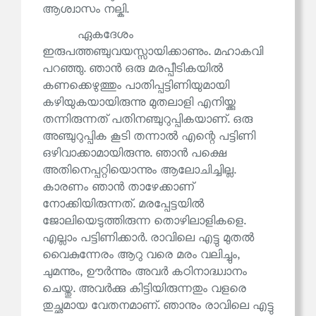
ആശ്വാസം നല്കി.
ഏകദേശം
ഇരുപത്തഞ്ചുവയസ്സായിക്കാണും. മഹാകവി
പറഞ്ഞു. ഞാൻ ഒരു മരപ്പീടികയിൽ
കണക്കെഴുത്തും പാതിപ്പട്ടിണിയുമായി
കഴിയുകയായിരുന്നു മുതലാളി എനിയ്ക്കു
തന്നിരുന്നത് പതിനഞ്ചുറുപ്പികയാണ്. ഒരു
അഞ്ചുറുപ്പിക കൂടി തന്നാൽ എന്റെ പട്ടിണി
ഒഴിവാക്കാമായിരുന്നു. ഞാൻ പക്ഷെ
അതിനെപ്പറ്റിയൊന്നും ആലോചിച്ചില്ല.
കാരണം ഞാൻ താഴേക്കാണ്
നോക്കിയിരുന്നത്. മരപ്പേട്ടയിൽ
ജോലിയെടുത്തിരുന്ന തൊഴിലാളികളെ.
എല്ലാം പട്ടിണിക്കാർ. രാവിലെ എട്ടു മുതൽ
വൈകുന്നേരം ആറു വരെ മരം വലിച്ചും,
ചുമന്നും, ഊർന്നും അവർ കഠിനാദ്ധ്വാനം
ചെയ്തു. അവർക്കു കിട്ടിയിരുന്നതും വളരെ
തുച്ഛമായ വേതനമാണ്. ഞാനും രാവിലെ എട്ടു