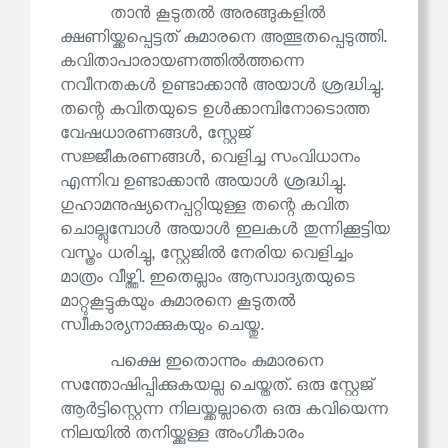
താൻ കൂടുതൽ അരങ്ങുകളിൽ
ക്ഷണിയ്ക്കപ്പെട്ടത് കുമാരനെ അത്ഭുതപ്പെടുത്തി.
കവിതാപാരായണത്തിൽത്തന്നെ
നവീനതകൾ ഉണ്ടാക്കാൻ അയാൾ ശ്രദ്ധിച്ചു.
തന്റെ കവിതയുടെ ഉൾക്കാമ്പിനോടൊത്ത
വേഷധാരണങ്ങൾ, സ്റ്റേജ്
സജ്ജീകരണങ്ങൾ, വെളിച്ച സംവിധാനം
എന്നിവ ഉണ്ടാക്കാൻ അയാൾ ശ്രദ്ധിച്ചു.
ഗുഹാമനുഷ്യനെപ്പറ്റിയുള്ള തന്റെ കവിത
ചൊല്ലുമ്പോൾ അയാൾ ഇലകൾ തുന്നിക്കൂട്ടിയ
വസ്ത്രം ധരിച്ചു, സ്റ്റേജിൽ നേരിയ വെളിച്ചം
മാത്രം വീഴ്ത്തി. ഇതെല്ലാം ആസ്വാദ്യതയുടെ
മാറ്റുകൂട്ടുകയും കുമാരനെ കൂടുതൽ
സ്വീകാര്യനാക്കുകയും ചെയ്തു.
പക്ഷെ ഇതൊന്നും കുമാരനെ
സന്തോഷിപ്പിക്കുകയല്ല ചെയ്തത്. ഒരു സ്റ്റേജ്
ആർട്ടിസ്റ്റെന്ന നിലയ്ക്കല്ലാതെ ഒരു കവിയെന്ന
നിലയിൽ തനിയ്ക്കുള്ള അംഗീകാരം