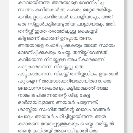
കുറവായിരുന്നു. അതയാളെ വേദനിപ്പിച്ചു.
സ്വന്തം കവിതകൾക്കു പകരം മറ്റേതെങ്കിലും
കവികളുടെ കവിതകൾ ചൊല്ലിയാലും, അത്
ഒരു സ്‌ക്കൂൾകുട്ടിയെഴുതിയ പദ്യമായാലും മതി,
തനിയ്ക്ക് ഇതേ തരത്തിലുള്ള കൈയ്യടി
കിട്ടുമെന്ന് കുമാരന് ഉറപ്പായിരുന്നു.
അതയാളെ ചൊടിപ്പിക്കുകയും അതേ സമയം
വേദനിപ്പിക്കുകയും ചെയ്തു. തനിയ്ക്ക് വേണ്ടത്
കവിയെന്ന നിലയ്ക്കുളള അംഗീകാരമാണ്.
പാട്ടുകാരനെന്ന നിലയ്ക്കല്ല. ഒരു
പാട്ടുകാരനെന്ന നിലയ്ക്ക് തനിയ്ക്കധികം ഉയരാൻ
പറ്റില്ലെന്ന് അയാൾക്കറിയാമായിരുന്നു. ഒരു
ജന്മവാസനകൊണ്ടും, കുട്ടിക്കാലത്ത് അമ്മ
നാമം ജപിക്കുന്നതിന്റെ ശീലു കേട്ട
ഓർമ്മയിലുമാണ് അയാൾ പാടുന്നത്.
ശാസ്ത്രീയ സംഗീതത്തിന്റെ ബാലപാഠങ്ങൾ
പോലും അയാൾ പഠിച്ചില്ലായിരുന്നു. അതു
കുമാരനെ ഭയപ്പെടുത്തുകയും ചെയ്തു. ഒരിയ്ക്കൽ
തന്റെ കവിതയ്ക്ക് അകമ്പടിയായി ഒരു