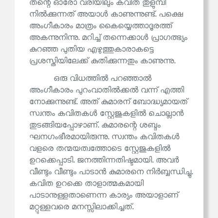
തന്റെ ഓരോ വരിയിലും കവിത തുളുമ്പി
നിൽക്കുന്നത് അയാൾ കാണുന്നുണ്ട്. പക്ഷെ
അംഗീകാരം മാത്രം കൈയ്യെത്താദൂരത്ത്
അകന്നുനിന്നു. മറിച്ച് തന്നെക്കാൾ പ്രാഗത്ഭ്യം
കുറഞ്ഞ പുതിയ എഴുത്തുകാരാകട്ടെ
പ്രശസ്തിയിലേക്ക് കുതിക്കുന്നതും കാണുന്നു.
ഒരു വിധത്തിൽ പറഞ്ഞാൽ
അംഗീകാരം പുറംവാതിൽക്കൽ വന്ന് എത്തി
നോക്കുന്നുണ്ട്. അത് കുമാരന് ബോദ്ധ്യമായത്
സ്വന്തം കവിതകൾ സ്റ്റേജുകളിൽ ചൊല്ലാൻ
തുടങ്ങിയപ്പോഴാണ്. കുമാരന്റെ ശബ്ദം
ഘനഗംഭീരമായിരുന്നു. സ്വന്തം കവിതകൾ
വളരെ തന്മയത്വത്തോടെ സ്റ്റേജുകളിൽ
ഉറക്കെപ്പാടി. ജനത്തിന്നതിഷ്ടമായി. അവർ
വീണ്ടും വീണ്ടും പാടാൻ കുമാരനെ നിർബ്ബന്ധിച്ചു.
കവിത ഉറക്കെ താളാത്മകമായി
പാടാനുള്ളതാണെന്ന കാര്യം അയാളാണ്
മറ്റുള്ളവരെ മനസ്സിലാക്കിച്ചത്.