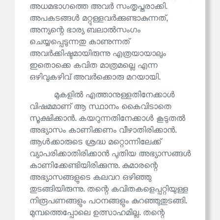
അധമഭാഗത്തെ അവർ സംതൃപ്തരാക്കി.
അപകടങ്ങൾ മറ്റുള്ളവർക്കുണ്ടാകുന്നത്,
അന്യന്റെ ഭാര്യ ബലാൽസംഗം
ചെയ്യപ്പെടുന്നതു കാണുന്നത്
അവർക്കിഷ്ടമായിരുന്നു എത്രയായാലും
ഇതൊക്കെ കവിത മാത്രമല്ലെ എന്ന
ഒഴിവുകഴിവ് അവർക്കൊരു മറയായി.
മുകളിൽ എത്താനുള്ളതിനേക്കാൾ
വിഷമമാണ് ആ സ്ഥാനം കൈവിടാതെ
സൂക്ഷിക്കാൻ. കയറുന്നതിനേക്കാൾ കൂടുതൽ
അഭ്യാസം കാണിക്കണം വീഴാതിരിക്കാൻ.
ആൾക്കാരുടെ ശ്രദ്ധ മറ്റൊന്നിലേക്ക്
വ്യാപരിക്കാതിരിക്കാൻ പുതിയ അഭ്യാസങ്ങൾ
കാണിക്കേണ്ടിയിരിക്കുന്നു. കുമാരന്റെ
അഭ്യാസങ്ങളുടെ കലവറ ഒഴിഞ്ഞു
തുടങ്ങിയിരുന്നു. തന്റെ കവിതകളെപ്പറ്റിയുള്ള
നിരൂപണങ്ങളും പഠനങ്ങളും കുറഞ്ഞുതുടങ്ങി.
മുമ്പത്തെപ്പോലെ ഉത്സാഹമില്ല. തന്റെ