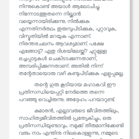
നിന്നുകൊണ്ട് അയാൾ ആലോചിച്ചു.
നിന്നോടത്തുതന്നെ നില്ക്കാൻ
വയ്യെന്നായിരിക്കുന്നു. നിൽക്കുക
എന്നതിനർത്ഥം തുരുമ്പുപിടിക്കുക, പുറ്റാവുക,
വിസ്മൃതിയിൽ മറയുക എന്നാണ്.
നിരന്തരചലനം ആവശ്യമാണ്. പക്ഷേ
എങ്ങോട്ട്? ഏതു ദിശയിലേയ്ക്ക്? ചുറ്റുമുള്ള
ഒച്ചപ്പാടുകൾ ചെകിടടക്കുന്നതാണ്,
അമ്പരിപ്പിക്കുന്നതാണ്. അതിൽ നിന്ന്
തന്റേതായൊരു വഴി കണ്ടുപിടിക്കുക എളുപ്പമല്ല.
തന്റെ ഗുരു കൂടിയായ മഹാകവി ഈ
പ്രതിസന്ധിയെപ്പറ്റി നേർത്തെ തന്നെ
പറഞ്ഞു വെച്ചിരുന്നു. അദ്ദേഹം പറയാറുണ്ട്.
കുമാരൻ, എല്ലാവരുടെ ജീവിതത്തിലും,
സാഹിത്യജീവിതത്തിൽ പ്രത്യേകിച്ചും, ഒരു
പ്രതിസന്ധിയുണ്ടാവും. നമുക്ക് തീരുമാനിക്കേണ്ടി
വരും നാം എന്തിനു നിലകൊള്ളുന്നു, നമ്മുടെ