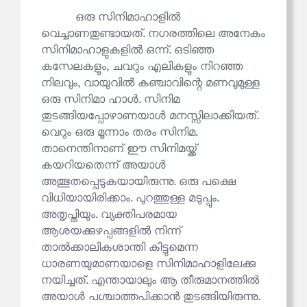
ഒരു സിനിമാഹാളിൽ
വെച്ചാണതുണ്ടായത്. നഗരത്തിലെ അനേകം
സിനിമാഹാളുകളിൽ ഒന്ന്. ഒടിഞ്ഞ
കസേലകളും, ചവറും എലികളും നിറഞ്ഞ
നിലവും, വായുവിൽ കഞ്ചാവിന്റെ മണവുമുള്ള
ഒരു സിനിമാ ഹാൾ. സിനിമ
തുടങ്ങിയപ്പോഴാണയാൾ മനസ്സിലാക്കിയത്.
വെറും ഒരു മൂന്നാം തരം സിനിമ.
താനെന്തിനാണ് ഈ സിനിമയ്ക്ക്
കയറിയതെന്ന് അയാൾ
അത്ഭുതപ്പെടുകയായിരുന്നു. ഒരു പക്ഷെ
വിധിയായിരിക്കാം. പുറത്തുള്ള മടുപ്പും.
അതൃപ്തിയും. വ്യക്തിപരമായ
ആശയക്കുഴപ്പങ്ങളിൽ നിന്ന്
താൽക്കാലികശാന്തി കിട്ടുമെന്ന
ധാരണയുമാണയാളെ സിനിമാഹാളിലേക്കു
നയിച്ചത്. എന്തായാലും ആ തീരുമാനത്തിൽ
അയാൾ പശ്ചാത്തപിക്കാൻ തുടങ്ങിയിരുന്നു.