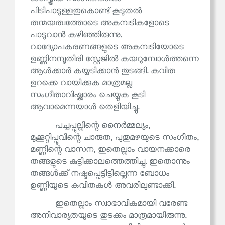
പിടിപാടുള്ളതുകൊണ്ട് കൂടുതൽ
തന്മയത്വത്തോടെ അകമ്പടികളോടെ
പാടുവാൻ കഴിഞ്ഞിരുന്നു.
വാദ്യോപകരണങ്ങളുടെ അകമ്പടിയോടെ
ഉണ്ണിനമ്പൂതിരി സ്റ്റേജിൽ കയറുമ്പോൾത്തന്നെ
ആൾക്കാർ കയ്യടിക്കാൻ തുടങ്ങി. കവിത
ഉറക്കെ വായിക്കുക മാത്രമല്ല
സംഗീതാവിഷ്ക്കാരം ചെയ്യുക കൂടി
ആവാമെന്നയാൾ തെളിയിച്ചു.
പച്ചപ്പുല്ലിന്റെ നൈർമ്മല്യം,
മുക്കൂറ്റിപ്പൂവിന്റെ ചാരുത, പുതുമഴയുടെ സംഗീതം,
മണ്ണിന്റെ വാസന, ഇതെല്ലാം വായനക്കാരെ
തങ്ങളുടെ കുട്ടിക്കാലത്തെത്തിച്ചു. ഇതൊന്നും
തങ്ങൾക്ക് നഷ്ടപ്പെട്ടിട്ടില്ലെന്ന ബോധം
ഉണ്ണിയുടെ കവിതകൾ അവരിലുണ്ടാക്കി.
ഇതെല്ലാം സ്വാഭാവികമായി വരേണ്ട
അനിവാര്യതയുടെ തുടക്കം മാത്രമായിരുന്നു.