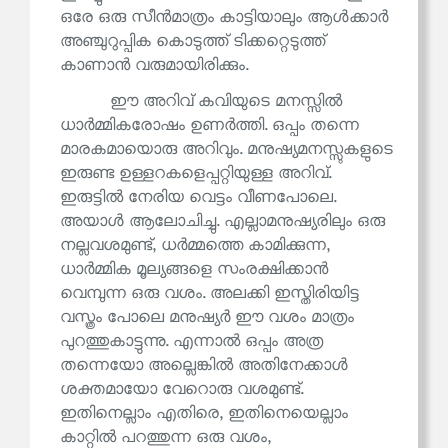
ഒരേ ഒരു സീൻമാത്രം കാട്ടിയാലും ആൾക്കാർ
അഞ്ചുറുപ്പിക കൊടുത്ത് ടിക്കറ്റെടുത്ത്
കാണാൻ വരുമായിരിക്കും.
ഈ അറിവ് കവിയുടെ മനസ്സിൽ
ധാർമ്മികരോഷം ഉണർത്തി. ഒപ്പം തന്നെ
മാരകമായൊരു അറിവും. മനുഷ്യമനസ്സുകളുടെ
ഇരുണ്ട ഉള്ളറകളെപ്പറ്റിയുള്ള അറിവ്.
ഇരുട്ടിൽ നേരിയ വെട്ടം വീണപോലെ.
അയാൾ ആലോചിച്ചു. എല്ലാമനുഷ്യരിലും ഒരു
നല്ലവശമുണ്ട്, ധർമ്മത്തെ കാമിക്കുന്ന,
ധാർമ്മിക മൂല്യങ്ങളെ സംരക്ഷിക്കാൻ
വെമ്പുന്ന ഒരു വശം. അലക്കി ഇസ്തിരിയിട്ട
വസ്ത്രം പോലെ മനുഷ്യർ ഈ വശം മാത്രം
പുറത്തുകാട്ടുന്നു. എന്നാൽ ഒപ്പം അത്ര
തന്നെയോ അല്ലെങ്കിൽ അതിനേക്കാൾ
ശക്തമായോ വേറൊരു വശമുണ്ട്.
ഇതിനെല്ലാം എതിരെ, ഇതിനെയെല്ലാം
കാറ്റിൽ പറത്തുന്ന ഒരു വശം,