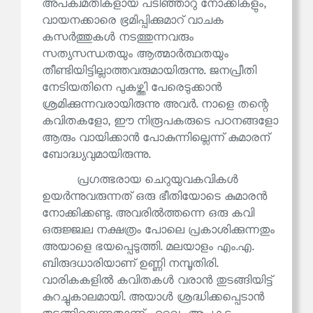
അപക്വമതികളായ പടിഞ്ഞാറു നോക്കികളും,
വായനക്കാരെ ഭ്രമിപ്പിക്കുമാറ് വാചക
കസർത്തുകൾ നടത്തുന്നവരും
സത്യസന്ധതയും ആത്മാർത്ഥതയും
തീണ്ടിയിട്ടില്ലാത്തവരുമായിരുന്നു. ജനപ്രീതി
നേടിയതിനെ പുകഴ്ത്തി പേരെടുക്കാൻ
ശ്രമിക്കുന്നവരായിരുന്നു അവർ. നാളെ തന്റെ
കവിതകളോ, ഈ നിരൂപകരുടെ പഠനങ്ങളോ
ആരും വായിക്കാൻ പോകുന്നില്ലെന്ന് കുമാരന്
ബോദ്ധ്യവുമായിരുന്നു.
പ്രഗത്ഭരായ ചെറുയുവകവികൾ
ഉയർന്നുവരുന്നത് ഒരു ഭീതിയോടെ കുമാരൻ
നോക്കിക്കണ്ടു. അവരിൽത്തന്നെ ഒരു കവി
ഒരുജ്ജ്വല നക്ഷത്രം പോലെ പ്രകാശിക്കുന്നതും
അയാളെ ഭയപ്പെടുത്തി. മലയാളം എം.എ.
ബിരുദധാരിയാണ് ഉണ്ണി നമ്പൂതിരി.
വാരികകളിൽ കവിതകൾ വരാൻ തുടങ്ങിയിട്ട്
കുറച്ചുകാലമായി. അയാൾ ശ്രദ്ധിക്കപ്പെടാൻ