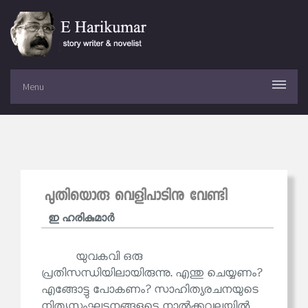
Menu
പുതിയൊരു വെളിപാടിനു വേണ്ടി
ഇ ഹരികുമാര്‍
യുവകവി ഒരു
പ്രതിസന്ധിയിലായിരുന്നു. എന്തു ചെയ്യണം?
എങ്ങോട്ടു പോകണം? സാഹിത്യരചനയുടെ
നിത്യസംഘട്ടനങ്ങളുടെ നാൽക്കവലയിൽ