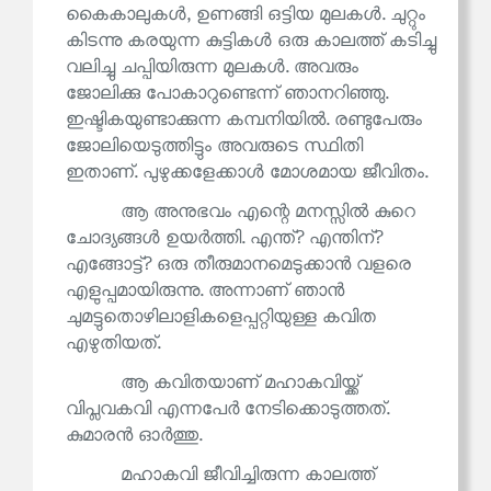
കൈകാലുകൾ, ഉണങ്ങി ഒട്ടിയ മുലകൾ. ചുറ്റും
കിടന്നു കരയുന്ന കുട്ടികൾ ഒരു കാലത്ത് കടിച്ചു
വലിച്ചു ചപ്പിയിരുന്ന മുലകൾ. അവരും
ജോലിക്കു പോകാറുണ്ടെന്ന് ഞാനറിഞ്ഞു.
ഇഷ്ടികയുണ്ടാക്കുന്ന കമ്പനിയിൽ. രണ്ടുപേരും
ജോലിയെടുത്തിട്ടും അവരുടെ സ്ഥിതി
ഇതാണ്. പുഴുക്കളേക്കാൾ മോശമായ ജീവിതം.
ആ അനുഭവം എന്റെ മനസ്സിൽ കുറെ
ചോദ്യങ്ങൾ ഉയർത്തി. എന്ത്? എന്തിന്?
എങ്ങോട്ട്? ഒരു തീരുമാനമെടുക്കാൻ വളരെ
എളുപ്പമായിരുന്നു. അന്നാണ് ഞാൻ
ചുമട്ടുതൊഴിലാളികളെപ്പറ്റിയുള്ള കവിത
എഴുതിയത്.
ആ കവിതയാണ് മഹാകവിയ്ക്ക്
വിപ്ലവകവി എന്നപേർ നേടിക്കൊടുത്തത്.
കുമാരൻ ഓർത്തു.
മഹാകവി ജീവിച്ചിരുന്ന കാലത്ത്