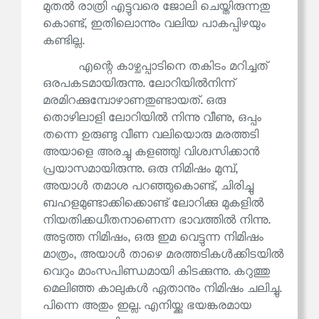
മുതൽ രാത്രി എട്ടുവരെ ജോലി ചെയ്തിരുന്നതു
കൊണ്ട്, ഇതിലൊന്നും വലിയ പാകപ്പിഴയും
കണ്ടില്ല.
എന്റെ കാഴ്ചപ്പാടിനെ തകിടം മറിച്ചത്
ഒരപകടമായിരുന്നു. ലോറിയിൽനിന്ന്
മരമിറക്കുമ്പോഴാണതുണ്ടായത്. ഒരു
തൊഴിലാളി ലോറിയിൽ നിന്നു വീണു, ഒപ്പം
തന്നെ ഉരുണ്ടു വീണ വലിയൊരു മരത്തടി
അയാളെ അരച്ചു കളഞ്ഞു! വിശ്വസിക്കാൻ
പ്രയാസമായിരുന്നു. ഒരു നിമിഷം മുമ്പ്,
അയാൾ തമാശ പറഞ്ഞുകൊണ്ട്, ചിരിച്ചു
ബഹളമുണ്ടാക്കിക്കൊണ്ട് ലോറിക്കു മുകളിൽ
നിയതിക്കധീതനാണെന്ന ഭാവത്തിൽ നിന്നു.
അടുത്ത നിമിഷം, ഒരു ഇമ വെട്ടുന്ന നിമിഷം
മാത്രം, അയാൾ താഴെ മരത്തടികൾക്കിടയിൽ
വെറും മാംസപിണ്ഡമായി കിടക്കുന്നു. കറുത്തു
മെലിഞ്ഞ കാലുകൾ ഏതാനും നിമിഷം ചലിച്ചു.
പിന്നെ അതും ഇല്ല. എനിയ്ക്കു ഭയങ്കരമായ