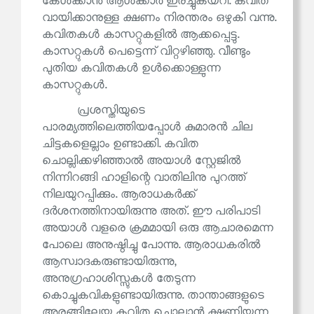
കേൾക്കാൻ ആൾക്കാർ ഇരച്ചുകയറി. കവിത
വായിക്കാനുള്ള ക്ഷണം നിരന്തരം ഒഴുകി വന്നു.
കവിതകൾ കാസറ്റുകളിൽ ആക്കപ്പെട്ടു.
കാസറ്റുകൾ പെട്ടെന്ന് വിറ്റഴിഞ്ഞു. വീണ്ടും
പുതിയ കവിതകൾ ഉൾക്കൊള്ളുന്ന
കാസറ്റുകൾ.
പ്രശസ്തിയുടെ
പാരമ്യത്തിലെത്തിയപ്പോൾ കുമാരൻ ചില
ചിട്ടകളെല്ലാം ഉണ്ടാക്കി. കവിത
ചൊല്ലിക്കഴിഞ്ഞാൽ അയാൾ സ്റ്റേജിൽ
നിന്നിറങ്ങി ഹാളിന്റെ വാതിലിനു പുറത്ത്
നിലയുറപ്പിക്കും. ആരാധകർക്ക്
ദർശനത്തിനായിരുന്നു അത്. ഈ പരിപാടി
അയാൾ വളരെ ക്രമമായി ഒരു ആചാരമെന്ന
പോലെ അനുഷ്ഠിച്ചു പോന്നു. ആരാധകരിൽ
ആസ്വാദകരുണ്ടായിരുന്നു,
അനുഗ്രഹാശിസ്സുകൾ തേടുന്ന
കൊച്ചുകവികളുണ്ടായിരുന്നു. താന്താങ്ങളുടെ
അരങ്ങിലേയ്ക്കു കവിത ചൊല്ലാൻ ക്ഷണിയ്ക്കുന്ന