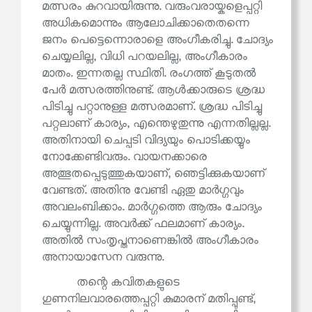
മത്സരം കുറവായിരുന്നു. വരുംവരായ്കളെപ്പറ്റി
അധികമൊന്നും ആലോചിക്കാതെതന്നെ
ജനം പെട്ടെന്നൊരാളെ അംഗീകരിച്ചു. ചോദ്യം
ചെയ്യലില്ല, വിധി പറയലില്ല, അംഗീകാരം
മാതം. ഇന്നതല്ല സ്ഥിതി. രംഗത്ത് കൂടുതൽ
പേർ മത്സരത്തിനുണ്ട്. ആൾക്കാരുടെ ശ്രദ്ധ
പിടിച്ചു പറ്റാനുള്ള മത്സരമാണ്. ശ്രദ്ധ പിടിച്ചു
പറ്റലാണ് കാര്യം, എന്തെഴുതുന്നു എന്നതില്ലല്ല.
അതിനായി ചെപ്പടി വിദ്യയും പൊടിക്കയ്യും
നോക്കേണ്ടിവരും. വായനക്കാരെ
അത്ഭുതപ്പെടുത്തുകയാണ്, ഞെട്ടിക്കുകയാണ്
വേണ്ടത്. അതിനു വേണ്ടി ഏതു മാർഗ്ഗവും
അവലംബിക്കാം. മാർഗ്ഗത്തെ ആരും ചോദ്യം
ചെയ്യുന്നില്ല. അവർക്ക് ഫലമാണ് കാര്യം.
അതിൽ സംതൃപ്തനാണെങ്കിൽ അംഗീകാരം
അനായാസേന വരുന്നു.
തന്റെ കവിതകളുടെ
ഗുണനിലവാരത്തെപ്പറ്റി കുമാരന് മതിപ്പുണ്ട്,