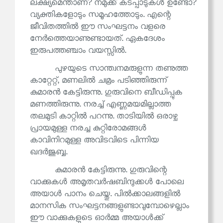
ലക്ഷ്യമെന്താണ്? നമുക്ക് കടപ്പാടുകൾ ഉണ്ടോ?
വ്യക്തികളോടും സമൂഹത്തോടും. എന്റെ
ജീവിതത്തിൽ ഈ സംഘട്ടനം വളരെ
നേർത്തെയാണുണ്ടായത്. ഏകദേശം
ഇരുപത്തഞ്ചാം വയസ്സിൽ.
പുഴയുടെ സാന്ത്വനമരുളുന്ന തണുത്ത
കാറ്റേറ്റ്, മണലിൽ ചമ്രം പടിഞ്ഞിരുന്ന്
കുമാരൻ കേട്ടിരുന്നു. ഗുരുവിനെ ബീഡിപ്പുക
മണത്തിരുന്നു. നരച്ച് എണ്ണമയമില്ലാത്ത
തലമുടി കാറ്റിൽ പറന്നു. താടിയിൽ ഒരാഴ്ച
പ്രായമുള്ള നരച്ച കുറ്റിരോമങ്ങൾ
കാവിനിറമുള്ള അവിടവിടെ പിന്നിയ
ഖദർജുബ്ബ.
കുമാരൻ കേട്ടിരുന്നു. ഗുരുവിന്റെ
വാക്കുകൾ അമൃതവർഷബിന്ദുക്കൾ പോലെ
അയാൾ പാനം ചെയ്തു. പിൽക്കാലങ്ങളിൽ
മാനസിക സംഘട്ടനങ്ങളുണ്ടാവുമ്പോഴെല്ലാം
ഈ വാക്കുകളുടെ ഓർമ്മ അയാൾക്ക്