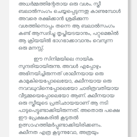
അധർമ്മത്തിന്റേതായ ഒരു വശം. സ്ത്രീ
ബലാൽസംഗം ചെയ്യപ്പെടുന്നതു കാണുമ്പോൾ
അവരെ രക്ഷിക്കാൻ ശ്രമിക്കുന്ന
വശത്തിനൊപ്പം തന്നെ ആ ബലാൽസംഗം
കണ്ട് ആസ്വദിച്ചു തൃപ്തിയടയാനും, പറ്റുമെങ്കിൽ
ആ ക്രിയയിൽ ഭാഗഭാക്കാവാനും വെമ്പുന്ന
ഒരു മനസ്സ്.
ഈ സിനിമയിലെ നായിക
സുന്ദരിയായിരുന്നു. അവൾ എപ്പോഴും
അഭിനയിച്ചിരുന്നത് ശാലീനയായ ഒരു
കാമുകിയെപ്പോലെയോ, കുലീനയായ ഒരു
നവവധുവിനെപ്പോലെയോ ചാരിത്രവതിയായ
വീട്ടമ്മയെപ്പോലെയോ ആണ്. കുലീനയായ
ഒരു സ്ത്രീയുടെ പ്രതിഛായയാണ് ആ നടി
പാടുപെട്ടുണ്ടാക്കിയിരുന്നത്. അതൊരു പക്ഷെ
ഈ പ്രേക്ഷകരിൽ കൂടുതൽ
ഉത്സാഹത്തിമർപ്പുണ്ടാക്കിയിരിക്കണം.
കുലീനത എത്ര കൂടുന്നുവോ, അത്രയും