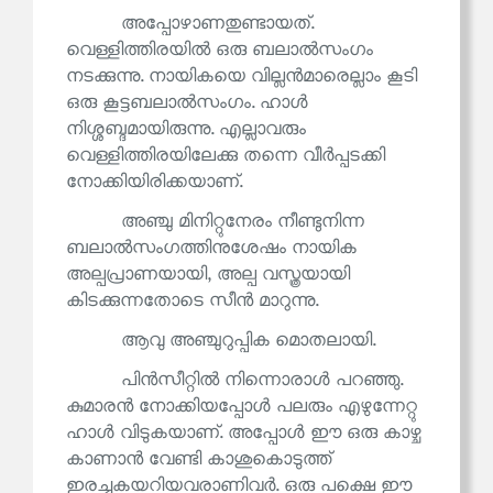
അപ്പോഴാണതുണ്ടായത്.
വെള്ളിത്തിരയിൽ ഒരു ബലാൽസംഗം
നടക്കുന്നു. നായികയെ വില്ലൻമാരെല്ലാം കൂടി
ഒരു കൂട്ടബലാൽസംഗം. ഹാൾ
നിശ്ശബ്ദമായിരുന്നു. എല്ലാവരും
വെള്ളിത്തിരയിലേക്കു തന്നെ വീർപ്പടക്കി
നോക്കിയിരിക്കയാണ്.
അഞ്ചു മിനിറ്റുനേരം നീണ്ടുനിന്ന
ബലാൽസംഗത്തിനുശേഷം നായിക
അല്പപ്രാണയായി, അല്പ വസ്ത്രയായി
കിടക്കുന്നതോടെ സീൻ മാറുന്നു.
ആവു അഞ്ചുറുപ്പിക മൊതലായി.
പിൻസീറ്റിൽ നിന്നൊരാൾ പറഞ്ഞു.
കുമാരൻ നോക്കിയപ്പോൾ പലരും എഴുന്നേറ്റു
ഹാൾ വിടുകയാണ്. അപ്പോൾ ഈ ഒരു കാഴ്ച
കാണാൻ വേണ്ടി കാശുകൊടുത്ത്
ഇരച്ചുകയറിയവരാണിവർ. ഒരു പക്ഷെ ഈ