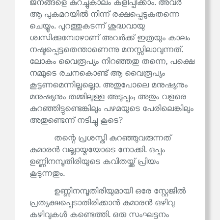
ജനങ്ങളെ കുറച്ചുകാലം കളിപ്പിക്കാം. അവർ
ആ പുകമറയിൽ നിന്ന് രക്ഷപ്പെടുകതന്നെ
ചെയ്യും. പുറത്തുകടന്ന് ശുദ്ധവായു
ശ്വസിക്കുമ്പോഴാണ് അവർക്ക് ഇത്രയും കാലം
നഷ്ടപ്പെട്ടതെന്താണെന്നു മനസ്സിലാവുന്നത്.
ലോകം വൈരൂപ്യം നിറഞ്ഞതു തന്നെ, പക്ഷെ
നമ്മുടെ രചനകൊണ്ട് ആ വൈരൂപ്യം
കൂട്ടണമെന്നില്ലല്ലൊ. അതുപോലെ മനുഷ്യനും
മനുഷ്യനും തമ്മിലുള്ള അടുപ്പം; അതും വളരെ
കുറഞ്ഞിട്ടുണ്ടെങ്കിലും പഴമയുടെ പേരിലെങ്കിലും
അതുണ്ടെന്ന് നടിച്ചു കൂടെ?
തന്റെ പ്രശസ്തി കുറഞ്ഞുവരുന്നത്
കുമാരൻ വല്ലായ്മയോടെ നോക്കി. ഒപ്പം
ഉണ്ണിനമ്പൂതിരിയുടെ കവിതയ്ക്ക് പ്രിയം
കൂടുന്നതും.
ഉണ്ണിനമ്പൂതിരിയുമായി ഒരേ സ്റ്റേജിൽ
പ്രത്യക്ഷപ്പെടാതിരിക്കാൻ കുമാരൻ ഒഴിവു
കഴിവുകൾ കണ്ടെത്തി. ഒരു സംഘട്ടനം