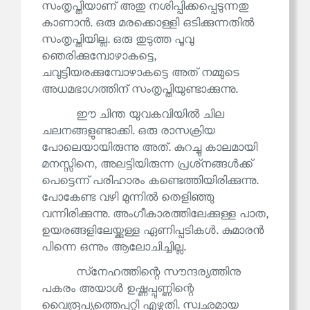
സംതൃപ്തിയാണ് അതു നശിപ്പിക്കപ്പെടുന്നതു
കാണാൻ. ഒരു മരക്കൊള്ളി ഒടിക്കുന്നതിൽ
സംതൃപ്തിയില്ല. ഒരു തുടുത്ത പൂവു
ഞെരിക്കുമ്പോഴാകട്ടെ,
ചവുട്ടിയരക്കുമ്പോഴാകട്ടെ അത് നമ്മുടെ
അധമഭാഗത്തിന് സംതൃപ്തിയുണ്ടാക്കുന്നു.
ഈ ചിന്ത യുവകവിയിൽ ചില
ചലനങ്ങളുണ്ടാക്കി. ഒരു രാസക്രിയ
പോലെയായിരുന്നു അത്. കുറച്ചു കാലമായി
മനസ്സിനെ, അലട്ടിയിരുന്ന പ്രശ്‌നങ്ങൾക്ക്
പെട്ടെന്ന് പരിഹാരം കണ്ടെത്തിയിരിക്കുന്നു.
പോകേണ്ട വഴി മുന്നിൽ തെളിഞ്ഞു
വന്നിരിക്കുന്നു. അംഗീകാരത്തിലേക്കുള്ള പാത,
ഉയരങ്ങളിലേയ്ക്കുള്ള ഏണിപ്പടികൾ. കുമാരൻ
പിന്നെ ഒന്നും ആലോചിച്ചില്ല.
സ്‌നേഹത്തിന്റെ സൗന്ദര്യത്തിനു
പകരം അയാൾ ഉഷ്ണപ്പുണ്ണിന്റെ
വൈരൂപ്യത്തെപ്പറ്റി എഴുതി. സ്വഛമായ