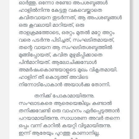
ഓർത്തു. ഒന്നോ രണ്ടോ അപശബ്ദങ്ങൾ
ഹാളിൽനിന്നു കേട്ടതു വകവെയ്ക്കാതെ
കവിതവായന തുടർന്നത്, ആ അപശബ്ദങ്ങൾ
ഒരു കൂവലായി മാറിയത്, ഒരു
താളക്രമത്തോടെ, ഒരറ്റം മുതൽ മറ്റേ അറ്റം
വരെ പടർന്നു പിടിച്ചത്, സംഘടിതമായത്,
തന്റെ വായന ആ സംഘടിതശബ്ദത്തിൽ
മുങ്ങിപ്പോയത്, കവിത മുഴുമിപ്പിക്കാതെ
പിൻമാറിയത്. ആലോചിക്കുമ്പോൾ
അമർഷംകൊണ്ടയാളുടെ മുഖം വികൃതമായി.
ഹാളിന് തീ കൊടുത്ത് അവിടെ
നിന്നോടിപോകാൻ അയാൾക്കു തോന്നി.
തനിക്ക് പോകാമായിരുന്നു.
സംഘാടകരെ ആരെയെങ്കിലും കണ്ടാൽ
തനിക്കുവേണ്ടി ഒരു വാഹനം ഏർപ്പെടുത്താൻ
പറയാമായിരുന്നു. സാധാരണ അവർ തന്നെ
ഒപ്പം വന്ന് കാറിൽ കയറ്റി വിടുമായിരുന്നു.
ഇന്ന് ആരേയും പുറത്തു കാണാനില്ല.