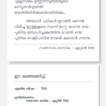
എല്ലാവരും ഉണ്ണിനമ്പൂതിരിയുടെ
മാസ്മരവിദ്യയിൽ
മയങ്ങിയിരിക്കുകയായിരിക്കും,
അയാൾ പടികൾ ഇറങ്ങി, മണൽ
വിരിച്ച മുറ്റത്തുകൂടെ നടന്ന് ഗേറ്റു കടന്നു. ഒരു
പുതിയ ബോധിവൃക്ഷത്തിനു വേണ്ടി, ഒരു
പുതിയ വെളിപാടിനു വേണ്ടി കുമാരൻ നടന്നു.
സരോവരം മാസിക - ഏപ്രില്‍ 1988
ഈ കഥയെക്കുറിച്ച്
എഴുതിയ വര്‍ഷം : 1988
പ്രസിദ്ധീകരണം:
സരോവരം മാസിക - ഏപ്രില്‍ 1988