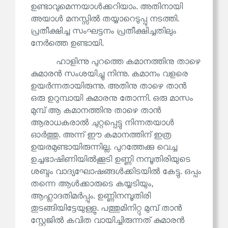
ഉണ്ടാവുമെന്നയാൾക്കറിയാം. അതിനായി
അയാൾ മനസ്സിൽ തയ്യാറെടുപ്പു നടത്തി.
പ്രതീക്ഷിച്ച സംഘട്ടനം പ്രതീക്ഷിച്ചതിലും
നേർത്തെ ഉണ്ടായി.
ഹാളിന്നു പുറത്തെ കമാനത്തിനു താഴെ
കുമാരൻ സംശയിച്ചു നിന്നു. കമാനം വളരെ
ഉയർന്നതായിരുന്നു. അതിനു താഴെ താൻ
ഒരു ഉറുമ്പായി കുമാരനു തോന്നി. ഒരു മാസം
മുമ്പ് ആ കമാനത്തിനു താഴെ താൻ
ആരാധകരാൽ ചുറ്റപ്പെട്ടു നിന്നതയാൾ
ഓർത്തു. അന്ന് ഈ കമാനത്തിന് ഇത്ര
ഉയരമുണ്ടായിരുന്നില്ല. പുറത്തേക്കു വെച്ച
ഉച്ചഭാഷിണിയിൽക്കൂടി ഉണ്ണി നമ്പൂതിരിയുടെ
ശബ്ദം വാദ്യഘോഷങ്ങൾക്കിടയിൽ കേട്ടു. ഒപ്പം
തന്നെ ആൾക്കാരുടെ കയ്യടിയും,
ആഹ്ലാദതിമർപ്പും. ഉണ്ണിനമ്പൂതിരി
തുടങ്ങിയിട്ടേയുള്ളു. പത്തുമിനിറ്റു മുമ്പ് താൻ
സ്റ്റേജിൽ കവിത വായിച്ചിരുന്നത് കുമാരൻ