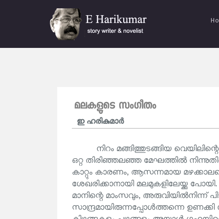
H
മലകളുടെ സംഗീതം
ഇ ഹരികുമാര്‍
നിറം മങ്ങിത്തുടങ്ങിയ വെയിലിന്റെ 
ഒറ്റ തിരിഞ്ഞലഞ്ഞ മേഘത്തിൽ നിന്നുതി
കാറ്റും കാരണം, ആസന്നമായ മഴക്കാല
ശേഖരിക്കാനായി മലമുകളിലേയ്ക്കു പോ
മാനിന്റെ മാംസവും, അരുവിയിൽനിന്ന് പിട
സാന്ദ്രമായിരുന്നപ്പോൾത്തന്നെ ഉണക്കി സൂ