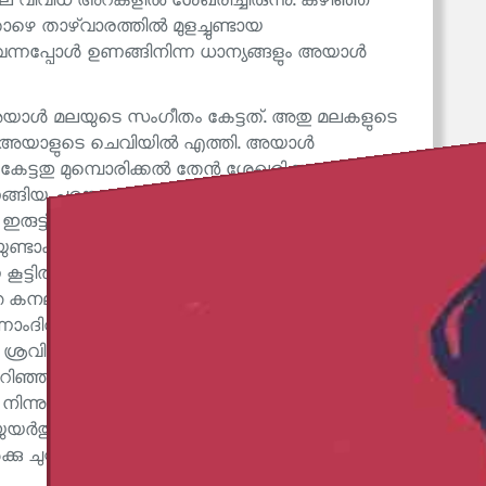
െ വിവിധ അറകളിൽ ശേഖരിച്ചിരുന്നു. കഴിഞ്ഞ
ഴെ താഴ്‌വാരത്തിൽ മുളച്ചുണ്ടായ
 വന്നപ്പോൾ ഉണങ്ങിനിന്ന ധാന്യങ്ങളും അയാൾ
യാൾ മലയുടെ സംഗീതം കേട്ടത്. അതു മലകളുടെ
്ച് അയാളുടെ ചെവിയിൽ എത്തി. അയാൾ
കേട്ടതു മുമ്പൊരിക്കൽ തേൻ ശേഖരിക്കാനായി
്ങിയ ചുരയ്ക്കത്തൊണ്ടുകളിൽ പകൽ മുഴുവൻ തേൻ
രുട്ടിൽനിന്നും മൃഗങ്ങളിൽ നിന്നും രക്ഷപ്പെടാൻ,
ീയുണ്ടാക്കി, അയാൾ മരത്തിന്റെ കവരങ്ങളിൽ ഉറങ്ങി.
നെ കൂട്ടിൽ ഉറങ്ങിയിരുന്ന പക്ഷികളെ പിടിച്ചുകൊന്ന്,
്ത കനലിൽ ചുട്ടെടുത്തു തിന്ന് അയാൾ യാത്ര തുടർന്നു.
ൂന്നാംദിവസമാണ് അയാൾ മലകളുടെ സംഗീതം
വിച്ചു. തേൻ നിറഞ്ഞുതുളുമ്പുന്ന
റിഞ്ഞില്ല. അയാൾ മലയുടെ ഏറ്റവും മുകളിലെ
െ നിന്നു നോക്കിയാൽ താഴ്‌വാരത്തിൽ ഒഴുകുന്ന
യർത്തുന്ന മാൻകൂട്ടങ്ങളും ചെറുതായി കാണാം.
ചുറ്റും അലകളുണ്ടാക്കി ഒഴുകി, പാറക്കൂട്ടങ്ങളിൽ