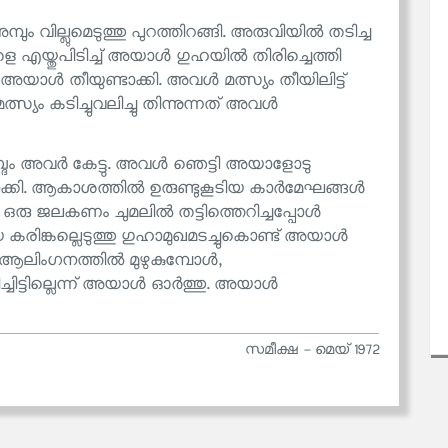
വില്ലുമെടുത്തു പുറത്തിറങ്ങി. അരുവിയിൽ തടിച്ച
്ങളെ എയ്തുപിടിച്ച് അയാൾ ഗുഹയിൽ തിരിച്ചെത്തി
്ച് അയാൾ തീയുണ്ടാക്കി. അവൾ മത്സ്യം തീയിലിട്ട്
സ്യം കടിച്ചുവലിച്ചു തിന്നുന്നത് അവൾ
ശബ്ദം അവർ കേട്ടു. അവൾ ഞെട്ടി അയാളോടു
നോക്കി. ആകാശത്തിൽ ഉരുണ്ടുകൂടിയ കാർമേഘങ്ങൾ
ഒരു ജലകണം ചുമലിൽ തട്ടിത്തെറിച്ചപ്പോൾ
കരിങ്കല്ലെടുത്തു ഗുഹാമുഖമടച്ചുകൊണ്ട് അയാൾ
 ആലിംഗനത്തിൽ മുഴുകുമ്പോൾ,
്ചിട്ടില്ലെന്ന് അയാൾ ഓർത്തു. അയാൾ
സമീക്ഷ - മെയ് 1972