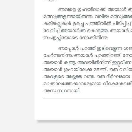
അവളെ ഗുഹയിലാക്കി അയാൾ അമ്പും 
മത്സ്യങ്ങളുണ്ടായിരുന്നു. വലിയ മത്സ്യങ
കരിങ്കല്ലുകൾ ഉരച്ചു പഞ്ഞിയിൽ പിടിപ്പിച
വേവിച്ച് അയാൾക്കു കൊടുത്തു. അയാൾ മത്
സംതൃപ്തിയോടെ നോക്കിനിന്നു.
അപ്പോൾ പുറത്ത് ഇടിവെട്ടുന്ന 
ചേർന്നുനിന്നു. അയാൾ പുറത്തിറങ്ങി 
അയാൾ കണ്ടു. അവയിൽനിന്ന് ഇറ്റുവീണ 
അയാൾ ഗുഹയിലേക്കു മടങ്ങി. ഒരു വലിയ 
അവളുടെ അടുത്തു വന്നു. ഒരു ദീർഘമായ
മഴക്കാലത്തേക്കാവശ്യമായ വിറകുശേഖരിച
അസ്വസ്ഥനായി.