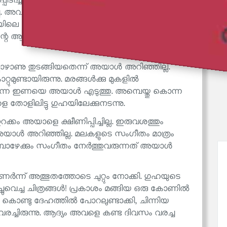
ിടിച്ചപ്പോൾ അവൾ വഴങ്ങി. താടിരോമങ്ങൾ
ചു. അവളുടെ തിങ്ങിയ മുലകൾ അയാളുടെ നെഞ്ചിൽ
്കിടയിലെ വേദന അയാൾ അറിഞ്ഞു. അവൾ
ിന്റെ ആനന്ദം അയാൾ കണ്ടെത്തി. അവർ
ോഴാണു തുടങ്ങിയതെന്ന് അയാൾ അറിഞ്ഞില്ല.
റുമുണ്ടായിരുന്നു. മരങ്ങൾക്കു മുകളിൽ
ങ്ങുന്ന ഇണയെ അയാൾ എടുത്തു. അമ്പെയ്തു കൊന്ന
ളിലിട്ടു ഗുഹയിലേക്കുനടന്നു.
റക്കം അയാളെ ക്ഷീണിപ്പിച്ചില്ല. ഇരുവശത്തും
ത അയാൾ അറിഞ്ഞില്ല. മലകളുടെ സംഗീതം മാത്രം
ുമ്പോഴേക്കും സംഗീതം നേർത്തുവരുന്നത് അയാൾ
ന് അത്ഭുതത്തോടെ ചുറ്റും നോക്കി. ഗുഹയുടെ
വെച്ച ചിത്രങ്ങൾ! പ്രകാശം മങ്ങിയ ഒരു കോണിൽ
ു കൊണ്ടു ദേഹത്തിൽ പോറലുണ്ടാക്കി, ചിന്നിയ
്ചിരുന്നു. ആദ്യം അവളെ കണ്ട ദിവസം വരച്ച