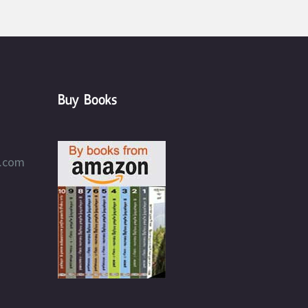
Buy Books
l.com