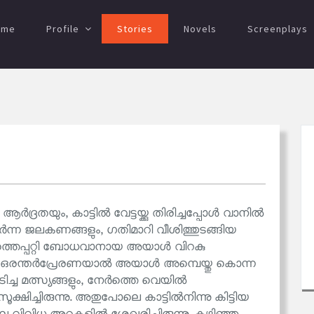
ome
Profile
Stories
Novels
Screenplays
ആർദ്രതയും, കാട്ടിൽ വേട്ടയ്ക്കു തിരിച്ചപ്പോൾ വാനിൽ
ർന്ന ജലകണങ്ങളും, ഗതിമാറി വീശിത്തുടങ്ങിയ
ത്തെപ്പറ്റി ബോധവാനായ അയാൾ വിറകു
യി. ഒരന്തർപ്രേരണയാൽ അയാൾ അമ്പെയ്തു കൊന്ന
ിച്ച മത്സ്യങ്ങളും, നേർത്തെ വെയിൽ
ക്ഷിച്ചിരുന്നു. അതുപോലെ കാട്ടിൽനിന്നു കിട്ടിയ