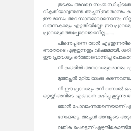
തുടക്കം അവളെ സംബന്ധിച്ചിടത്
വികൃതിയാവുന്നുണ്ട്. അച്ഛന് ഇതൊന്നും 
ഈ മാസം അവസാനമാവാനൊന്നും നില്ക്ക
വരുന്നകാര്യം എഴുതിയില്ലേ? ഈ പ്രാവ
പ്രാവശ്യത്തെപ്പോലെയാവില്ല..........
പിന്നെപ്പിന്നെ താൻ എഴുതുന്നതി
അതോടെ എഴുതുന്നതും വിഷമമായി. ശരിക്
ഈ പ്രാവശ്യം ഭർത്താവൊന്നിച്ചു പോകാൻ ശ
നീ കത്തിൽ അനാവശ്യമൊന്നും എ
മുത്തച്ഛൻ മുറിയിലേക്കു കടന്നുവന്നു.
നീ ഈ പ്രാവശ്യം രവി വന്നാൽ ഒപ്
ഒറ്റയ്ക്ക് അവിടെ എങ്ങനെ കഴിച്ചു കൂട്ടുന്
ഞാൻ പോവാംന്നുതന്നെയാണ് എഴ
നോക്കട്ടെ. അച്ഛൻ അവളുടെ അടുത്ത
ലതിക പെട്ടെന്ന് എഴുതികൊണ്ടിരുന്ന 