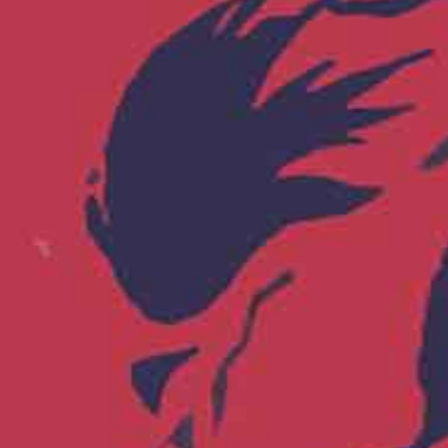
ന്നാൽ നിന്റെ അമ്മ എന്നെ തല്ലില്ലെ? ഇനി അമ്മ
ച്ഛനറിഞ്ഞാൽ ശരിയായി.
 അവൻ നിശ്ശബ്ദനായി ആലോചിക്കാൻ തുടങ്ങി.
ു തിരിഞ്ഞ് ഓടി. അടുക്കളയിൽ നിന്നു
ക്ക്. പിന്നെ ഒതുക്കുകൾ ചടുപിടുന്നനെ ഇറങ്ങി
ീട്ടിലേക്കോടി. അരഞ്ഞാണിന്റെ മുത്തുമണി അവൻ
മണിമേൽ നൃത്തം വയ്ക്കുന്നതു മുത്തച്ഛൻ കണ്ണട
ുകല്ലുകൾ ചെറുതായതു കൊണ്ട് അവനു വേഗം കയറാം.
ടി. തളത്തിൽ ചുമരിന്നരികെ അവൻ നിന്നു.
യിരുന്നു.
ിന്നു. മുഖത്തു പറ്റിപ്പിടിച്ച ചിരിയുമായി അച്ഛൻ
.
കൊണ്ടു നിന്നു.
ലെ? പെൺകുട്ടികളൊക്കെണ്ടല്ലൊ അവിടീം ഇവിടീം.