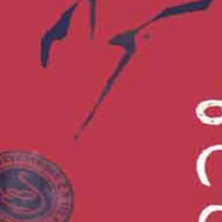
ാസമായ മോൾ തളത്തിൽ നീന്തിക്കളിച്ചിരുന്നു.
നപ്പോൾ അവൻ പറഞ്ഞു, നാ നാ.
ച്ചു. ആദ്യം ഇടത്തെ കാൽ, ഒരു കാൽ
്മയുടെ ചുമലിൽ ചാരി. അവന്റെ കാര്യം എല്ലാം
ിച്ചു നോക്കും, പറ്റിയില്ലെങ്കിൽ പിന്നെ നിങ്ങളുടെ
ടുക്കും.
ോക്കുമ്പോഴാണ് അമ്മ കണ്ടത്. അവന്റെ ഇടത്തെ
കുന്നു.
 അവൻ പറഞ്ഞു.
 പാലു തരാൻ പറെ.
ക്കുട്ടിയുടെ ആവശ്യങ്ങൾ അറിയാമായിരുന്നു. അവർ