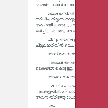
എത്തിയപ്പോൾ ഫോൺ ചൂണ്ടിക്കാട്ടി അ
ഷോകേസിന്റെ മുമ്പിൽ കുറെ നേരം ന
തുറിപ്പിച്ചു നില്ക്കുന്ന നായ്ക്കുട്ടിയെ ച
അഭിനയിച്ചു. അയ്യോ മോനെ, ഭൗ ഭൗ കടിക്
കൂർപ്പിച്ചു പറഞ്ഞു. ഭൗ ഭൗ.
വീണ്ടും നടന്നപ്പോൾ എത്തിയത്
ചില്ലലമാരിയിൽ വെച്ച മരുന്നു കുപ്പികൾ ചൂണ
മോന് മരുന്നു വേണോ?
അയാൾ അലമാരിയിൽനിന്ന് കാൽസിയ
കൈയിൽ കൊടുത്തു.
മോനെ, നിലത്തിടല്ലെ.
അവൻ കുപ്പി കൈയിൽ വാങ്ങി ഉറക്കെ 
അടുക്കളയിൽ. പിന്നാലെ ഡോക്ടറമ്മായിയ
അവൻ തിരിഞ്ഞു ഡോക്ടറമ്മായിയോടു പ
പാപ്പ.