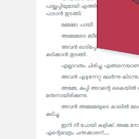
പാല്ക്കുപ്പിയുമായി എത്തിയിരിക്കുന്നു.
പാടാൻ തുടങ്ങി.
മമ്മമ്മാ പായീ.
അമ്മമ്മടെ മടീലിയ്ക്ക് ഓടിവരു മോ
അവൻ ഓടിപ്പോയി അമ്മമ്മയുടെ മടിയി
കുടിക്കാൻ തുടങ്ങി.
എല്ലാവരും ചിരിച്ചു. എങ്ങനെയാണു ക
അവൻ എഴുന്നേറ്റു മലർന്നു കിടന്നു.
അമ്മേ, കുപ്പി അവന്റെ കൈയിൽ കൊട
മന്തനായിരിക്കുന്നു.
അവൻ അമ്മമ്മയുടെ കാലിൽ മലർന്ന
കുടിച്ചു.
ഇനി നീ പോയി കളിക്ക്. അമ്മ നോട്
എന്റെമാത്രം ചന്തക്കാരന്......