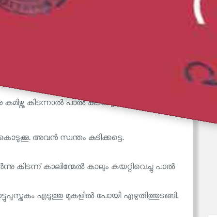
 പാൽക്കുപ്പി കണ്ടയുടനെ ഗിരീശനു സന്തോഷമായി. അവൻ
നെ.
ലേക്കു വീണു കമിഴ്ന്നുകിടന്നു വീണ്ടും വിരൽ
മിഴ്ന്നു കിടന്നാൽ പാൽ കുടിക്ക്യാ?
ുക്കൂ. അവൻ സ്വന്തം കുടിക്കട്ടെ.
ു കിടന്ന് കാലിന്മേൽ കാലും കയറ്റിവെച്ചു പാൽ
ടുപുസ്തകം എടുത്തു മുകളിൽ പോയി എഴുതിത്തുടങ്ങി.