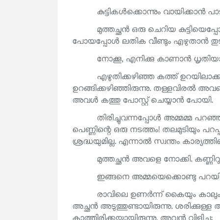
കുട്ടികൾക്കൊന്നും വായിക്കാൻ പ
മുത്തച്ഛൻ ഒരു ചെറിയ കുട്ടിയെപ്പ
പോയപ്പോൾ ലതിക വീണ്ടും എഴുതാൻ തുടങ
നോക്കൂ, എനിക്കു കാണാൻ ധൃതിയാ
എഴുതിക്കഴിഞ്ഞ കത്ത് ഉറയിലാക്ക
ഉറങ്ങിക്കഴിഞ്ഞിരുന്നു. തള്ളവിരൽ അവന്റെ
അവൾ കത്തു പോസ്റ്റ് ചെയ്യാൻ പോയി.
തിരിച്ചുവന്നപ്പോൾ അമ്മമ്മ പറഞ്ഞു
പെണ്ണിന്റെ ഒരു നടത്തം! തലമുടിയും പറപ്പ
ശ്രദ്ധയുമില്ല. എന്നാൽ സ്വന്തം കാര്യത്തില
മുത്തച്ഛൻ അവളെ നോക്കി. കണ്ണിറ
ഇങ്ങനെ അമ്മയെക്കൊണ്ടു പറയിപ്പ
രാവിലെ ഉണർന്ന് കൈയും കാലും നീട്
അച്ഛൻ അടുത്തുണ്ടായിരുന്നു. ശരിക്കു
കാത്തിരിക്കയായിരുന്നു. അവൻ വിളിച്ചു: