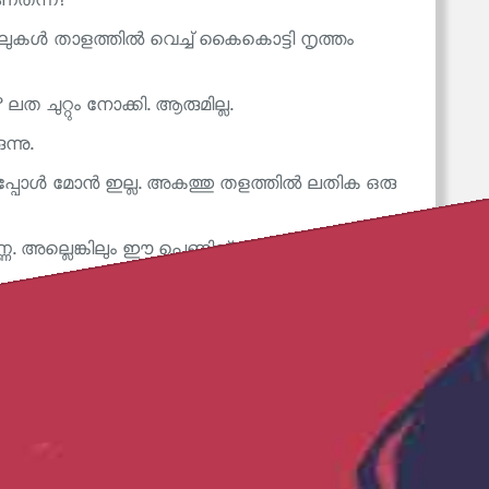
ത്ന്ന്?'
ാലുകൾ താളത്തിൽ വെച്ച് കൈകൊട്ടി നൃത്തം
ലത ചുറ്റും നോക്കി. ആരുമില്ല.
്നു.
കിയപ്പോൾ മോൻ ഇല്ല. അകത്തു തളത്തിൽ ലതിക ഒരു
. അല്ലെങ്കിലും ഈ പെണ്ണിന് മോന്റെ കാര്യത്തിൽ
്നേറ്റു. ഈ ചെക്കൻ!
സ്വീകരണമുറിയിൽനിന്ന് വിളിച്ചു പറഞ്ഞു. മോൻ
യൊന്നു പരിഭ്രമിക്കാതിരിക്ക്വോ?
ു കൊണ്ടു പേരക്കുട്ടിയുടെ പുരോഗതി
ന അമ്മമ്മയ്ക്കു മുത്തച്ഛനെ കാണാൻ പറ്റില്ല.
 ഗിരീശൻ തന്റെ സർവ്വെ തുടങ്ങി. തളത്തിൽ