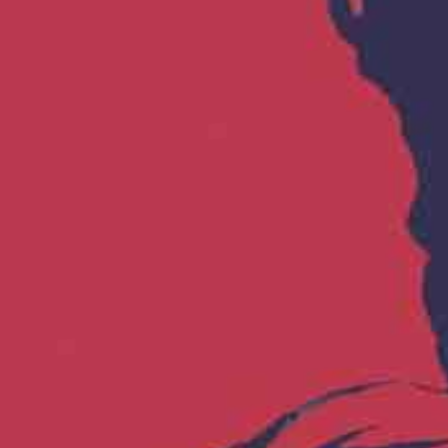
വൻ പറഞ്ഞു. ണിം ണിം. അലോ!
ിന്നു. പിന്നെ പാവക്കുട്ടികൾക്കിടയിൽ കണ്ണും
ൂണ്ടി അവൻ പറഞ്ഞു: ഭൗ ഭൗ. ഡോക്ടറമ്മാവൻ പേടി
കുമോ? അവൻ കുഞ്ഞിക്കണ്ണു വലുതാക്കി ചുണ്ടു
 ഡോക്ടറമ്മാവന്റെ കൺസൽട്ടേഷൻ മുറിയിലാണ്.
്ടിക്കാട്ടി അവൻ പറഞ്ഞു: മന്ന്, മന്ന്.
ം സിറപ്പിന്റെ ഒരു കുപ്പിയെടുത്ത് അവന്റെ
ചിരിച്ചു. വീണ്ടും യാത്ര തുടങ്ങി. എത്തിച്ചേർന്നത്
ുമുണ്ടായിരുന്നു. അടുക്കളയിലെത്തിയപ്പോൾ
റഞ്ഞു: