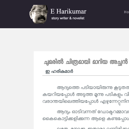
H
ചുമരിൽ ചിത്രമായി മാറിയ അച്ഛൻ
ഇ ഹരികുമാര്‍
ആദ്യത്തെ പടിയായിരുന്നു കൂടുതൽ
കയറിയപ്പോൾ അടുത്ത മൂന്നു പടികളും വിഷ
വരാന്തയിലെത്തിയപ്പോൾ എഴുന്നേറ്റുനിന
ആദ്യം ഓടിവന്നത് ഡോക്ടറമ്മാവനാ
കൈകൊട്ടിക്കളിക്കുന്ന ആളെ കണ്ടപ്പോൾ