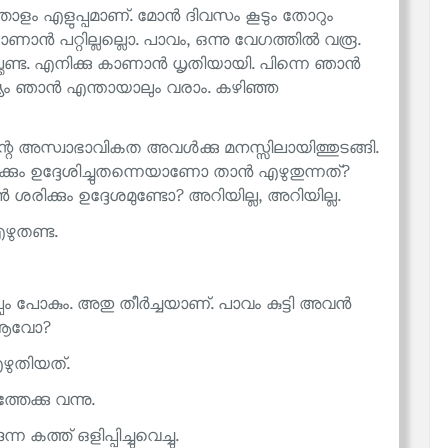
തോളം എളുപ്പമാണ്. മോൻ ദിവസം കൂടും തോറും
കാണാൻ പറ്റില്ലല്ലൊ. പാവം, ഒന്നു വേഗത്തിൽ വരൂ.
ണ്ട. എനിക്കു കാണാൻ ധൃതിയായി. പിന്നെ ഞാൻ
ശ്യം ഞാൻ എന്തായാലും വരാം. കഴിഞ്ഞ
ന്റെ അസ്വാഭാവികത അവൾക്കു മനസ്സിലായിത്തുടങ്ങി.
കും ഉദ്ദേശിച്ചുതന്നെയാണോ താൻ എഴുതുന്നത്?
രിക്കും ഉദ്ദേശമുണ്ടോ? അറിയില്ല, അറിയില്ല.
ഴുതണ്ട.
പം പോകും. അതു തീർച്ചയാണ്. പാവം കുട്ടി അവൻ
നു ആവോ?
ുതിയത്.
േക്കു വന്നു.
കത്ത് ഒളിപ്പിച്ചുവെച്ചു.