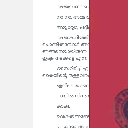
അമ്മയാണ്. ചെറിയമ്മയുടെ എട്ടുമ
നാ നാ. അമ്മ ട്രൗസറുമായി വന്
അയ്യയ്യോ, പറ്റില്ല. ഇതിടൂ.
അമ്മ കുനിഞ്ഞ് അവനെ ട്രൗസറിടീ
പൊന്തിക്കുമ്പോൾ അവൻ താങ്ങിനായി അമ
അങ്ങനെയായിരുന്നു. ആദ്യം ഒന്നു പ്രതിഷേധ
ഇഷ്ടം നടക്കട്ടെ എന്ന മട്ടിൽ സമ്മതിച്ചുകൊ
ട്രൗസറിടീച്ച് എഴുന്നേല്ക്കാൻ ന
കൈയിന്റെ തള്ളവിരൽ വായിലെത്തിയിരിക്
എവിടെ മോനെ നിന്റെ വിരൽ?
വായിൽ നിന്നു വിരലെടുക്കാതെ
കാക്കു.
വെശക്ക്ണ്‌ണ്ടോ? അമ്മമ്മയോടു
പറയാതെതന്നെ അമ്മമ്മയ്ക്കു പേര