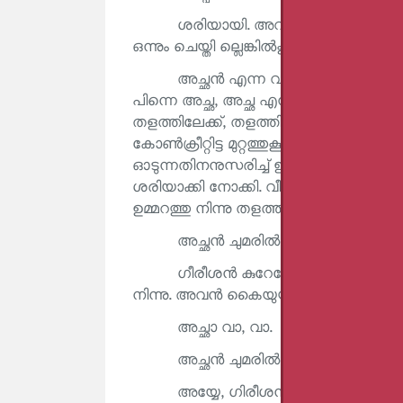
ശരിയായി. അവൾ പറഞ്ഞു. പാപ്പ ത
ഒന്നും ചെയ്തി ല്ലെങ്കിൽക്കൂടി നിന്റെ അ
അച്ഛൻ എന്ന വാക്കു കേട്ടയുടനെ
പിന്നെ അച്ഛ, അച്ഛ എന്നു പറഞ്ഞു കൊണ്ട
തളത്തിലേക്ക്, തളത്തിൽനിന്നു പൂമുഖത്തേ
കോൺക്രീറ്റിട്ട മുറ്റത്തുകൂടെ അവന്റെ വ
ഓടുന്നതിനനുസരിച്ച് ഇളകി അവന്റെ ചുക്കു
ശരിയാക്കി നോക്കി. വീട്ടിന്റെ ഒതുക്ക
ഉമ്മറത്തു നിന്നു തളത്തിലേക്ക് അവൻ ഓ
അച്ഛൻ ചുമരിൽ ഒരു ചിത്രമായി മാറി
ഗീരീശൻ കുറേനേരം അച്ഛനെ നോക്കി ന
നിന്നു. അവൻ കൈയുയർത്തി മാടി വിളിച്ചു
അച്ഛാ വാ, വാ.
അച്ഛൻ ചുമരിൽ ചിത്രമായി ചിരിച്ചു 
അയ്യേ, ഗിരീശൻ ട്രൗസറിട്ടിട്ടില്