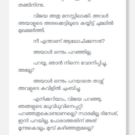
തങ്ങിനിന്നു.
വിജയ അതു മനസ്സിലാക്കി. അവൾ
അയാളുടെ അരക്കെട്ടിലൂടെ കയ്യിട്ട് ചുമലിൽ
മുഖമമർത്തി.
നീ എന്താണ് ആലോചിക്കുന്നത്?
അയാൾ ഒന്നും പറഞ്ഞില്ല.
പറയൂ, ഞാൻ നിന്നെ വേദനിപ്പിച്ചു,
അല്ലേ?
അയാൾ ഒന്നും പറയാതെ താഴ്ന്ന്
അവളുടെ കവിളിൽ ചുംബിച്ചു.
എനിക്കറിയാം, വിജയ പറഞ്ഞു.
ഞങ്ങളുടെ മധുവിധുവിനെപ്പറ്റി
പറഞ്ഞതുകൊണ്ടാണല്ലെ? സാരമില്ല ദിനേശ്,
ഇനി പറയില്ല. പോരാത്തതിന് അത്
മൂന്നുകൊല്ലം മുമ്പ് കഴിഞ്ഞതുമല്ലെ?