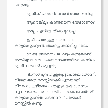
പറഞ്ഞു.
എനിക്ക് പുറത്തിറങ്ങാൻ തോന്നുന്നില്ല.
ആരെങ്കിലും കാണുമെന്ന ഭയമാണോ?
അല്ല. എനിക്കു തീരെ മൂഡില്ല.
ഇവിടെ അടുത്തുതന്നെ ഒരു
കാഴ്ചബംഗ്ലാവുണ്ട്. ഞാനതു കാണിച്ചുതരാം.
വേണ്ട ഞാനതു പല വട്ടം കണ്ടതാണ്.
അതിലുള്ള ഒരു കുരങ്ങനെയൊഴികെ ഒന്നിലും
എനിക്കു താൽപര്യവുമില്ല.
ദിനേശ് പുറംതള്ളപ്പെട്ടപോലെ തോന്നി.
വിജയ അത് മനസ്സിലാക്കി. പുതുതായി
വിവാഹം കഴിഞ്ഞ ചന്തമുള്ള ഒരു യുവാവും
സുന്ദരിയായ ഒരു യുവതിയും കൈ കോർത്ത്
കാഴ്ചബംഗ്ലാവിൽ നടക്കുന്നത് അയാൾ
മനസ്സിൽ കണ്ടു.