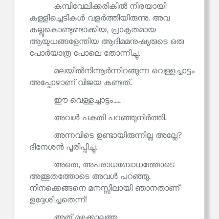
കമ്പിവേലിക്കരികിൽ നിരയായി
കള്ളിച്ചെടികൾ വളർത്തിയിരുന്നു. അവ
കല്ലുകൊണ്ടുണ്ടാക്കിയ, പ്രാകൃതമായ
ആയുധങ്ങളേന്തിയ ആദിമമനുഷ്യരുടെ ഒരു
പോർയാത്ര പോലെ തോന്നിച്ചു.
മലയിൽനിന്നൂർന്നിറങ്ങുന്ന വെള്ളച്ചാട്ടം
അപ്പോഴാണ് വിജയ കണ്ടത്.
ഈ വെള്ളച്ചാട്ടം.....
അവൾ പകുതി പറഞ്ഞുനിർത്തി.
അന്നവിടെ ഉണ്ടായിരുന്നില്ല അല്ലേ?
ദിനേശൻ പൂരിപ്പിച്ചു.
അതെ, അപരാധബോധത്തോടെ
അത്ഭുതത്തോടെ അവൾ പറഞ്ഞു.
നിനക്കെങ്ങനെ മനസ്സിലായി ഞാനതാണ്
ഉദ്ദേശിച്ചതെന്ന്!
അത് മഴക്കാലത്തു