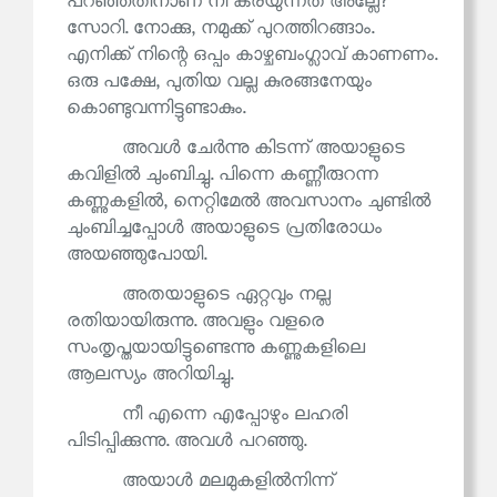
പറഞ്ഞതിനാണ് നീ കരയുന്നത് അല്ലേ?
സോറി. നോക്കു, നമുക്ക് പുറത്തിറങ്ങാം.
എനിക്ക് നിന്റെ ഒപ്പം കാഴ്ചബംഗ്ലാവ് കാണണം.
ഒരു പക്ഷേ, പുതിയ വല്ല കുരങ്ങനേയും
കൊണ്ടുവന്നിട്ടുണ്ടാകും.
അവൾ ചേർന്നു കിടന്ന് അയാളുടെ
കവിളിൽ ചുംബിച്ചു. പിന്നെ കണ്ണീരുറന്ന
കണ്ണുകളിൽ, നെറ്റിമേൽ അവസാനം ചുണ്ടിൽ
ചുംബിച്ചപ്പോൾ അയാളുടെ പ്രതിരോധം
അയഞ്ഞുപോയി.
അതയാളുടെ ഏറ്റവും നല്ല
രതിയായിരുന്നു. അവളും വളരെ
സംതൃപ്തയായിട്ടുണ്ടെന്നു കണ്ണുകളിലെ
ആലസ്യം അറിയിച്ചു.
നീ എന്നെ എപ്പോഴും ലഹരി
പിടിപ്പിക്കുന്നു. അവൾ പറഞ്ഞു.
അയാൾ മലമുകളിൽനിന്ന്