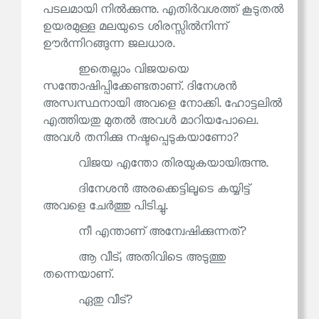
പടലമായി നിൽക്കുന്നു. എതിർവശത്ത് കൂടുതൽ
ഉയരമുള്ള മലയുടെ ശിരസ്സിൽനിന്ന്
ഊർന്നിറങ്ങുന്ന ജലധാര.
ഇതെല്ലാം വിജയയെ
സന്തോഷിപ്പിക്കേണ്ടതാണ്. ദിനേശൻ
അസ്വസ്ഥനായി അവളെ നോക്കി. ഹോട്ടലിൽ
എത്തിയതു മുതൽ അവൾ മാറിയപോലെ.
അവൾ തനിക്കു നഷ്ടപ്പെടുകയാണോ?
വിജയ എന്തോ തിരയുകയായിരുന്നു.
ദിനേശൻ അരക്കെട്ടിലൂടെ കയ്യിട്ട്
അവളെ ചേർത്തു പിടിച്ചു.
നീ എന്താണ് അന്വേഷിക്കുന്നത്?
ആ വീട്; അതിവിടെ അടുത്തു
തന്നെയാണ്.
ഏതു വീട്?