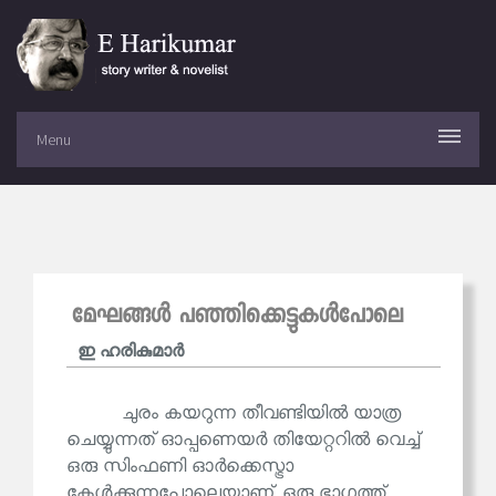
Menu
മേഘങ്ങൾ പഞ്ഞിക്കെട്ടുകൾപോലെ
ഇ ഹരികുമാര്‍
ചുരം കയറുന്ന തീവണ്ടിയിൽ യാത്ര
ചെയ്യുന്നത് ഓപ്പണെയർ തിയേറ്ററിൽ വെച്ച്
ഒരു സിംഫണി ഓർക്കെസ്ട്രാ
കേൾക്കുന്നപോലെയാണ്. ഒരു ഭാഗത്ത്