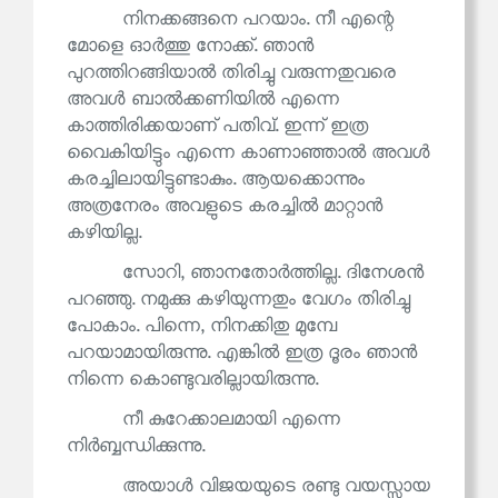
നിനക്കങ്ങനെ പറയാം. നീ എന്റെ
മോളെ ഓർത്തു നോക്ക്. ഞാൻ
പുറത്തിറങ്ങിയാൽ തിരിച്ചു വരുന്നതുവരെ
അവൾ ബാൽക്കണിയിൽ എന്നെ
കാത്തിരിക്കയാണ് പതിവ്. ഇന്ന് ഇത്ര
വൈകിയിട്ടും എന്നെ കാണാഞ്ഞാൽ അവൾ
കരച്ചിലായിട്ടുണ്ടാകും. ആയക്കൊന്നും
അത്രനേരം അവളുടെ കരച്ചിൽ മാറ്റാൻ
കഴിയില്ല.
സോറി, ഞാനതോർത്തില്ല. ദിനേശൻ
പറഞ്ഞു. നമുക്കു കഴിയുന്നതും വേഗം തിരിച്ചു
പോകാം. പിന്നെ, നിനക്കിതു മുമ്പേ
പറയാമായിരുന്നു. എങ്കിൽ ഇത്ര ദൂരം ഞാൻ
നിന്നെ കൊണ്ടുവരില്ലായിരുന്നു.
നീ കുറേക്കാലമായി എന്നെ
നിർബ്ബന്ധിക്കുന്നു.
അയാൾ വിജയയുടെ രണ്ടു വയസ്സായ