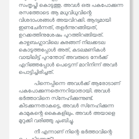
സംതൃപ്തി കൊടുത്തു. അവൾ ഒരു പകപോക്കുന്ന
രസത്തോടെ ആ മധുവിധുവിന്റെ
വിശദാംശങ്ങൾ അയവിറക്കി. ആദ്യമായി
ഇണചേർന്നത്, തളർന്നുറങ്ങിയത്,
ഉറക്കത്തിനുശേഷം പുറത്തിറങ്ങിയത്.
കാഴ്ചബംഗ്ലാവിലെ കുരങ്ങന് നിലക്കടല
കൊടുത്തപ്പോൾ അത്, കടലമണികൾ
വായിലിട്ട് പുറന്തോട് അവരുടെ നേർക്ക്
എറിഞ്ഞപ്പോൾ പെട്ടെന്ന് മാറിനിന്ന് അവർ
പൊട്ടിച്ചിരിച്ചത്.
പിന്നെപ്പിന്നെ അവൾക്ക് ആരോടാണ്
പകപോക്കുന്നതെന്നറിയാതായി. അവൾ
ഭർത്താവിനെ സ്‌നേഹിക്കുന്നുണ്ട്.
കിടക്കുന്നതാകട്ടെ, അവൾ സ്‌നേഹിക്കുന്ന
കാമുകന്റെ കൈകളിലും. അവൾ അയാളെ
മുറുക്കി വരിഞ്ഞു ചുംബിച്ചു.
നീ എന്നാണ് നിന്റെ ഭർത്താവിന്റെ