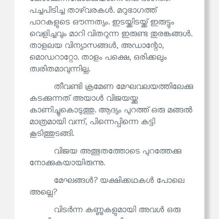
പച്ചപിടിച്ച താഴ്‌വരകൾ. മറുഭാഗത്ത്
പാറകളുടെ ഔന്നത്യം. ഇടയ്ക്കിടയ്ക്ക് ഇരുട്ടും
വെളിച്ചവും മാറി വിതറുന്ന ഇരുണ്ട തുരങ്കങ്ങൾ.
താളലയ വിന്യാസങ്ങൾ, അഡാന്റോ,
മൊഡറാറ്റോ. താളം പക്ഷെ, ഒരിക്കലും
ത്വരിതമാവുന്നില്ല.
തീവണ്ടി ക്രമേണ മേഘവലയത്തിലേക്കു
കടക്കുന്നത് അയാൾ വിജയയ്ക്കു
കാണിച്ചുകൊടുത്തു. ആദ്യം പുറത്ത് ഒരു മങ്ങൽ
മാത്രമായി വന്ന്, പിന്നെപ്പിന്നെ കട്ടി
കൂടിത്തുടങ്ങി.
വിജയ അത്ഭുതത്തോടെ പുറത്തേക്കു
നോക്കുകയായിരുന്നു.
മേഘങ്ങൾ? യക്ഷിക്കഥകൾ പോലെ
അല്ലെ?
വിടർന്ന കണ്ണുകളുമായി അവൾ ഒരു