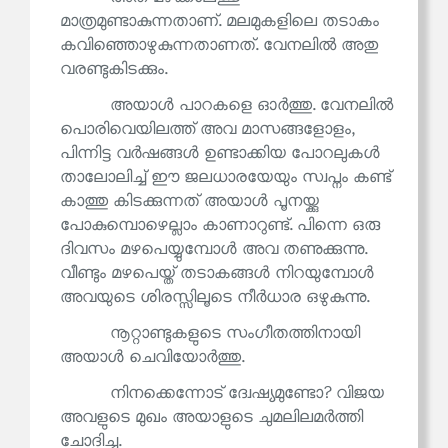
മാത്രമുണ്ടാകുന്നതാണ്. മലമുകളിലെ തടാകം
കവിഞ്ഞൊഴുകുന്നതാണത്. വേനലിൽ അതു
വരണ്ടുകിടക്കും.
അയാൾ പാറകളെ ഓർത്തു. വേനലിൽ
പൊരിവെയിലത്ത് അവ മാസങ്ങളോളം,
പിന്നിട്ട വർഷങ്ങൾ ഉണ്ടാക്കിയ പോറലുകൾ
താലോലിച്ച് ഈ ജലധാരയേയും സ്വപ്നം കണ്ട്
കാത്തു കിടക്കുന്നത് അയാൾ പൂനയ്ക്കു
പോകുമ്പൊഴെല്ലാം കാണാറുണ്ട്. പിന്നെ ഒരു
ദിവസം മഴപെയ്യുമ്പോൾ അവ തണുക്കുന്നു.
വീണ്ടും മഴപെയ്ത് തടാകങ്ങൾ നിറയുമ്പോൾ
അവയുടെ ശിരസ്സിലൂടെ നീർധാര ഒഴുകുന്നു.
നൂറ്റാണ്ടുകളുടെ സംഗീതത്തിനായി
അയാൾ ചെവിയോർത്തു.
നിനക്കെന്നോട് ദ്വേഷ്യമുണ്ടോ? വിജയ
അവളുടെ മുഖം അയാളുടെ ചുമലിലമർത്തി
ചോദിച്ചു.