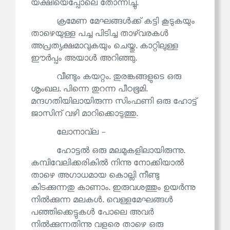
യക്ഷിയെപ്പോലെ തോന്നിച്ചു.
ക്രമേണ മേഘങ്ങൾക്ക് കട്ടി കൂടുകയും
താഴെയുള്ള പച്ച പിടിച്ച താഴ്‌വരകൾ
അപ്രത്യക്ഷമാവുകയും ചെയ്തു. കാറ്റിലുള്ള
ഈർപ്പം അയാൾ അറിഞ്ഞു.
വീണ്ടും കയറ്റം. തുരങ്കങ്ങളുടെ ഒരു
ശൃംഖല. പിന്നെ തുറന്ന പീഠഭൂമി.
മന്ദഗതിയിലായിരുന്ന സിംഫണി ഒരു ഹോട്ട്
ജാസിന് വഴി മാറിക്കൊടുത്തു.
ലോനാവ്‌ല -
ഹോട്ടൽ ഒരു മലമുകളിലായിരുന്നു.
കമ്പിവേലിക്കരികിൽ നിന്നു നോക്കിയാൽ
താഴെ അഗാധമായ കൊല്ലി നീണ്ടു
കിടക്കുന്നതു കാണാം. ഇരുവശത്തും ഉയർന്നു
നിൽക്കുന്ന മലകൾ. വെള്ളമേഘങ്ങൾ
പഞ്ഞിക്കെട്ടുകൾ പോലെ അവർ
നിൽക്കുന്നതിന്നു വളരെ താഴെ ഒരു