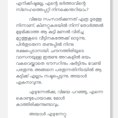
എനിക്കിഷ്ടമല്ല. എന്റെ ഭർത്താവിന്റെ
സ്‌നേഹത്തെപ്പറ്റി നിനക്കെന്തറിയാം?
വിജയ സംസാരിക്കുന്നത് എത്ര ദൂരത്തു
നിന്നാണ്. കിണറ്റുകരയിൽ നിന്ന് തോർത്തൽ
മുഴുമിക്കാത്ത ആ കുട്ടി മണൽ വിരിച്ച
മുറ്റത്തുകൂടെ വീട്ടിനകത്തേക്ക് ഓടുന്നു,
പിൻതുടരുന്ന തണുപ്പിൽ നിന്നു
രക്ഷപ്പെടാനായി. ചന്ദനത്തിരിയുടെ
വാസനയുള്ള ഇരുണ്ട അറകളിൽ ഭയം
വകവെയ്ക്കാതെ ട്രൗസറിനും ഷർട്ടിനും വേണ്ടി
പരതുന്നു. അങ്ങനെ പരതുന്നതിനിടയിൽ ആ
കുട്ടിക്ക് എല്ലാം നഷ്ടപ്പെടുന്നു. അയാൾ
ഏകനാവുന്നു.
എഴുന്നേൽക്കു, വിജയ പറഞ്ഞു, എന്നെ
കൊണ്ടുപോയാക്കു. മോൾ
കാത്തിരിക്കുന്നുണ്ടാവും.
അയാൾ എഴുന്നേറ്റു.