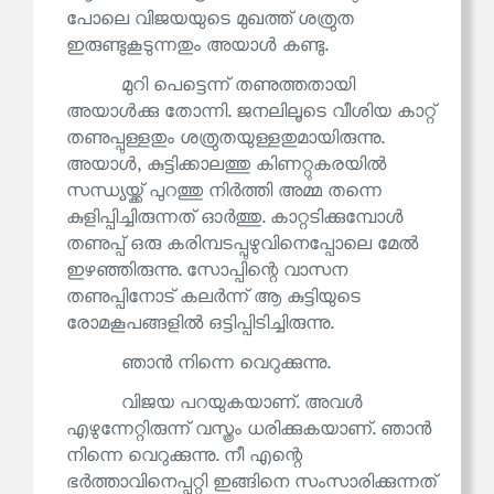
പോലെ വിജയയുടെ മുഖത്ത് ശത്രുത
ഇരുണ്ടുകൂടുന്നതും അയാൾ കണ്ടു.
മുറി പെട്ടെന്ന് തണുത്തതായി
അയാൾക്കു തോന്നി. ജനലിലൂടെ വീശിയ കാറ്റ്
തണുപ്പുള്ളതും ശത്രുതയുള്ളതുമായിരുന്നു.
അയാൾ, കുട്ടിക്കാലത്തു കിണറ്റുകരയിൽ
സന്ധ്യയ്ക്ക് പുറത്തു നിർത്തി അമ്മ തന്നെ
കുളിപ്പിച്ചിരുന്നത് ഓർത്തു. കാറ്റടിക്കുമ്പോൾ
തണുപ്പ് ഒരു കരിമ്പടപ്പുഴുവിനെപ്പോലെ മേൽ
ഇഴഞ്ഞിരുന്നു. സോപ്പിന്റെ വാസന
തണുപ്പിനോട് കലർന്ന് ആ കുട്ടിയുടെ
രോമകൂപങ്ങളിൽ ഒട്ടിപ്പിടിച്ചിരുന്നു.
ഞാൻ നിന്നെ വെറുക്കുന്നു.
വിജയ പറയുകയാണ്. അവൾ
എഴുന്നേറ്റിരുന്ന് വസ്ത്രം ധരിക്കുകയാണ്. ഞാൻ
നിന്നെ വെറുക്കുന്നു. നീ എന്റെ
ഭർത്താവിനെപ്പറ്റി ഇങ്ങിനെ സംസാരിക്കുന്നത്