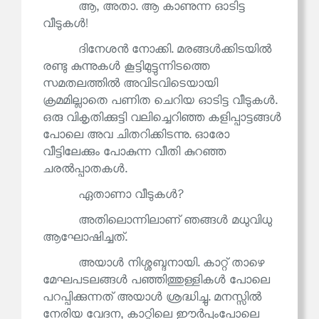
ആ, അതാ. ആ കാണുന്ന ഓടിട്ട
വീടുകൾ!
ദിനേശൻ നോക്കി. മരങ്ങൾക്കിടയിൽ
രണ്ടു കുന്നുകൾ കൂട്ടിമുട്ടുന്നിടത്തെ
സമതലത്തിൽ അവിടവിടെയായി
ക്രമമില്ലാതെ പണിത ചെറിയ ഓടിട്ട വീടുകൾ.
ഒരു വികൃതിക്കുട്ടി വലിച്ചെറിഞ്ഞ കളിപ്പാട്ടങ്ങൾ
പോലെ അവ ചിതറിക്കിടന്നു. ഓരോ
വീട്ടിലേക്കും പോകുന്ന വീതി കുറഞ്ഞ
ചരൽപ്പാതകൾ.
ഏതാണാ വീടുകൾ?
അതിലൊന്നിലാണ് ഞങ്ങൾ മധുവിധു
ആഘോഷിച്ചത്.
അയാൾ നിശ്ശബ്ദനായി. കാറ്റ് താഴെ
മേഘപടലങ്ങൾ പഞ്ഞിത്തുള്ളികൾ പോലെ
പറപ്പിക്കുന്നത് അയാൾ ശ്രദ്ധിച്ചു. മനസ്സിൽ
നേരിയ വേദന, കാറ്റിലെ ഈർപ്പംപോലെ