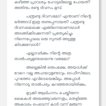
കഴിഞ്ഞ പ്രാവശ്യം ഹോട്ടലിലേയ്ക്കു പോയത്?
അതിനും രണ്ടു ദിവസം മുമ്പ്.
പന്ത്രണ്ടു ദിവസമോ? എന്താണ് നിന്റെ
ഭർത്താവ് ഇത്ര തണുപ്പനായത്? പന്ത്രണ്ടു
ദിവസമൊക്കെ എങ്ങിനെയാണയാൾ
അടങ്ങിക്കിടക്കുന്നത്? പ്രത്യേകിച്ചും
നിന്നെപ്പോലെ ഒരു സുന്ദരി അടുത്തു
കിടക്കുമ്പോൾ?
എല്ലാവർക്കും നിന്റെ അത്ര
താൽപര്യമുണ്ടായെന്നു വരുമോ?
അല്ലെങ്കിൽ ഒരുപക്ഷേ, അയാൾക്ക്
വേറെ വല്ല അഫയറുമുണ്ടാവും. ഓഫീസിലോ,
പുറത്തോ എവിടെയെങ്കിലും. അപ്പോൾ
നിന്നോടു താൽപര്യം കുറഞ്ഞതായിരിക്കും.
മുറുക്കി ആലിംഗനം ചെയ്തിരുന്ന
കൈകൾ അയഞ്ഞുവരുന്നതും, തെളിഞ്ഞ
ആകാശം പെട്ടെന്ന് കാർ വന്ന് മങ്ങുന്ന