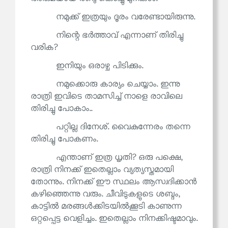
നമുക്ക് ഇത്രയും ദൂരം വരേണ്ടായിരുന്നു.
നിന്റെ ഭർത്താവ് എന്നാണ് തിരിച്ചു
വരിക?
ഇനിയും ഒരാഴ്ച പിടിക്കും.
നമുക്കൊരു കാര്യം ചെയ്യാം. ഇന്നു
രാത്രി ഇവിടെ താമസിച്ച് നാളെ രാവിലെ
തിരിച്ചു പോകാം..
പറ്റില്ല ദിനേശ്. വൈകുന്നേരം തന്നെ
തിരിച്ചു പോകണം.
എന്താണ് ഇത്ര ധൃതി? ഒരു പക്ഷെ,
രാത്രി നിനക്ക് ഇതെല്ലാം വ്യത്യസ്തമായി
തോന്നും. നിനക്ക് ഈ സ്ഥലം ആസ്വദിക്കാൻ
കഴിഞ്ഞെന്നു വരും. ചീവിടുകളുടെ ശബ്ദം,
കാട്ടിൽ മരങ്ങൾക്കിടയിൽക്കൂടി കാണുന്ന
ഒറ്റപ്പെട്ട വെളിച്ചം. ഇതെല്ലാം നിനക്കിഷ്ടമാവും.