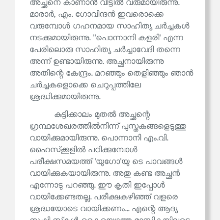
അച്ഛനെ കാണാൻ വീട്ടിൽ വരുമായിരുന്നു.
മാരാർ, എം. ഗോവിന്ദൻ ഇവരൊക്കെ
വരുമ്പോൾ ഗഹനമായ സാഹിത്യ ചർച്ചകൾ
നടക്കുമായിരുന്നു. ''പൊന്നാനി കളരി' എന്ന
പേരിലൊരു സാഹിത്യ ചർച്ചാവേദി തന്നെ
അന്ന് ഉണ്ടായിരുന്നു. അച്ഛനായിരുന്നു
അതിന്റെ കേന്ദ്രം. മറഞ്ഞും തെളിഞ്ഞും ഞാൻ
ചർച്ചകളൊക്കെ ചെറുപ്പത്തിലേ
ശ്രദ്ധിക്കുമായിരുന്നു.
കുട്ടിക്കാലം മുതൽ അച്ഛന്റെ
ഗ്രന്ഥശേഖരത്തിൽനിന്ന് പുസ്തകങ്ങളെടുത്തു
വായിക്കുമായിരുന്നു. പൊന്നാനി എം.വി.
ഹൈസ്‌ക്കൂളിൽ പഠിക്കുമ്പോൾ
പരീക്ഷസമയത്ത് 'യുഗോ'യു ടെ പാവങ്ങൾ
വായിക്കുകയായിരുന്നു. അതു കണ്ട അച്ഛൻ
എന്നോടു പറഞ്ഞു. ഈ കൃതി ഇപ്പോൾ
വായിക്കേണ്ടതല്ല. പരീക്ഷകഴിഞ്ഞ് വളരെ
ശ്രദ്ധയോടെ വായിക്കണം... എന്റെ ആദ്യ