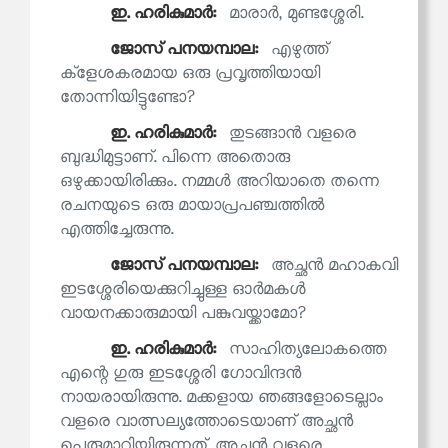
ഇ. ഹരികുമാര്‍:
മാരാർ, മുണ്ടശ്ശേരി.
ജോസ് പനയമ്പാല:
എഴുത്ത്
ക്‌ളേശകരമായ ഒരു പ്രവൃത്തിയായി
തോന്നിയിട്ടുണ്ടോ?
ഇ. ഹരികുമാര്‍:
തുടങ്ങാൻ വളരെ
ബുദ്ധിമുട്ടാണ്. പിന്നെ അതൊരു
ഒഴുക്കായിരിക്കും. നമ്മൾ അറിയാതെ തന്നെ
രചനയുടെ ഒരു മായാപ്രപഞ്ചത്തിൽ
എത്തിച്ചേരുന്നു.
ജോസ് പനയമ്പാല:
അച്ഛൻ മഹാകവി
ഇടശ്ശേരിയെക്കുറിച്ചുള്ള ഓർമകൾ
വായനക്കാരുമായി പങ്കുവയ്ക്കാമോ?
ഇ. ഹരികുമാര്‍:
സാഹിത്യലോകത്തെ
എന്റെ ഗുരു ഇടശ്ശേരി ഗോവിന്ദൻ
നായരായിരുന്നു. മക്കളായ ഞങ്ങളോടെല്ലാം
വളരെ വാത്സല്യത്തോടെയാണ് അച്ഛൻ
പെരുമാറിയിരുന്നത്. അച്ഛൻ വളരെ