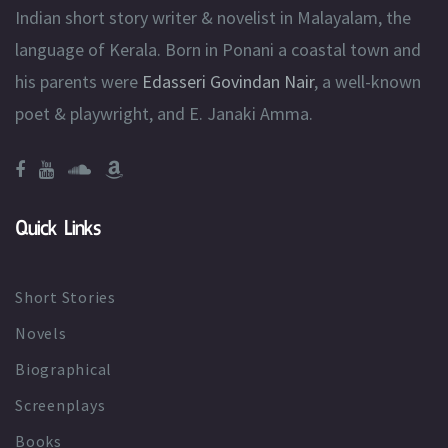
Indian short story writer & novelist in Malayalam, the
language of Kerala. Born in Ponani a coastal town and
his parents were
Edasseri Govindan Nair
, a well-known
poet & playwright, and E. Janaki Amma.
Quick Links
Short Stories
Novels
Biographical
Screenplays
Books