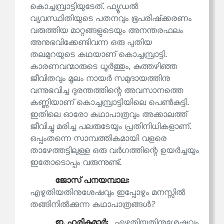
കൊച്ചമ്പ്രാട്ടിയുടേത്. ഫ്യൂഡൽ
വ്യവസ്ഥിതിയുടെ പതനവും ഭൂപരിഷ്‌ക്കരണം
വരുത്തിയ മാറ്റങ്ങളുടെയും അനന്തരഫലം
അനുഭവിക്കേണ്ടിവന്ന ഒരു പുതിയ
തലമുറയുടെ കഥയാണ് കൊച്ചമ്പ്രാട്ടി.
കാരണവന്മാരുടെ ധൂർത്തും, കുത്തഴിഞ്ഞ
ജീവിതവും മൂലം നായർ സമുദായത്തിനു
വന്നുഭവിച്ച ദുരന്തത്തിന്റെ അവസാനത്തെ
കണ്ണിയാണ് കൊച്ചമ്പ്രാട്ടിയിലെ പെൺകുട്ടി.
ഇതിലെ ഓരോ കഥാപാത്രവും അക്കാലത്ത്
ജീവിച്ചു മരിച്ച പലരുടേയും പ്രതിനിധികളാണ്.
ഒപ്പംതന്നെ സാമ്പത്തികമായി വളരെ
താഴേത്തട്ടിലുള്ള ഒരു വർഗത്തിന്റെ ഉയർച്ചയും
ഇതോടൊപ്പം വരുന്നുണ്ട്.
ജോസ് പനയമ്പാല:
എഴുതിയതിനുശേഷവും ഇപ്പോഴും മനസ്സിൽ
തങ്ങിനിൽക്കുന്ന കഥാപാത്രങ്ങൾ?
ഇ. ഹരികുമാര്‍:
എഴുതിയതിനുശേഷവും