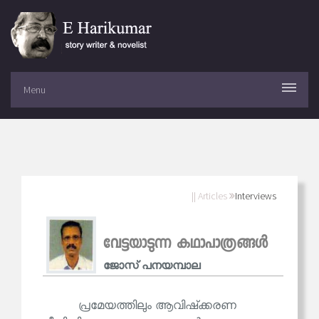
Menu
|| Articles
Interviews
വേട്ടയാടുന്ന കഥാപാത്രങ്ങള്‍
ജോസ് പനയമ്പാല
പ്രമേയത്തിലും ആവിഷ്‌ക്കരണ