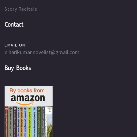
Story Recitals
Contact
EMAIL ON:
e.harikumar.novelist@gmail.com
Buy Books