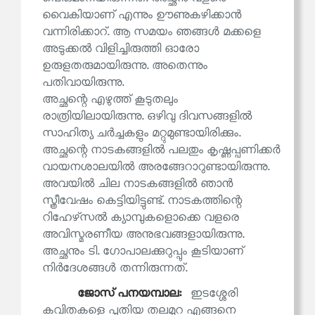
വൈകിയാണ് എന്നും ഊണുകഴിക്കാൻ
വന്നിരിക്കാറ്. ആ സമയം ഞങ്ങൾ മക്കളെ
അടുക്കൽ വിളിച്ചിരുത്തി ഓരോ
ഉരുളതരുമായിരുന്നു. അതെന്നും
പതിവായിരുന്നു.
അച്ഛന്റെ എഴുത്ത് കൂടുതലും
രാത്രിയിലായിരുന്നു. ഒഴിവു ദിവസങ്ങളിൽ
സാഹിത്യ ചർച്ചകളും മറ്റുമുണ്ടായിരിക്കും.
അച്ഛന്റെ നാടകങ്ങളിൽ പലതും കൃഷ്ണപ്പണിക്കർ
വായനശാലയിൽ അരങ്ങേറാറുണ്ടായിരുന്നു.
അവയിൽ ചില നാടകങ്ങളിൽ ഞാൻ
സ്ത്രീവേഷം കെട്ടിയിട്ടുണ്ട്. നാടകത്തിന്റെ
റിഹേഴ്‌സൽ ക്യാമ്പുകളൊക്കെ വളരെ
അവിസ്മരണീയ അനുഭവങ്ങളായിരുന്നു.
അച്ഛനും ടി. ഗോപാലക്കുറുപ്പും കൂടിയാണ്
നിർദേശങ്ങൾ തന്നിരുന്നത്.
ജോസ് പനയമ്പാല:
ഇടശ്ശേരി
കവിതകളെ പുതിയ തലമുറ എങ്ങനെ