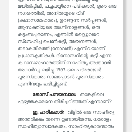
മയിൽപ്പീലി, പച്ചപയ്യിനെ പിടിക്കാൻ, ദൂരെ ഒരു
നഗരത്തിൽ, അനിതയുടെ വീട്
(കഥാസമാഹാരം), ഉറങ്ങുന്ന സർപ്പങ്ങൾ,
ആസക്തിയുടെ അഗ്നിനാളങ്ങൾ, ഒരു
കുടുംബപുരാണം, എഞ്ചിൻ ഡ്രൈവറെ
സ്‌നേഹിച്ച പെൺകുട്ടി, അയനങ്ങൾ,
തടാകതീരത്ത് (നോവൽ) എന്നിവയാണ്
പ്രധാനകൃതികൾ. ദിനോസറിന്റെ കുട്ടി എന്ന
കഥാസമാഹാരത്തിന് സാഹിത്യ അക്കാദമി
അവാർഡു ലഭിച്ചു. 1997-ലെ പദ്മരാജൻ
പുരസ്‌ക്കാരം നാലാപ്പാടൻ പുരസ്‌ക്കാരം
എന്നിവയും ലഭിച്ചിട്ടുണ്ട്.
ജോസ് പനയമ്പാല:
താങ്കളിലെ
എഴുത്തുകാരനെ തിരിച്ചറിഞ്ഞത് എന്നാണ്?
ഇ. ഹരികുമാര്‍:
വീട്ടിൽ ഒരു സാഹിത്യ
അന്തരീക്ഷം തന്നെ ഉണ്ടായിരുന്നു. ധാരാളം
സാഹിത്യാസ്വാദകരും, സാഹിത്യകാരന്മാരും