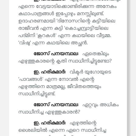
എന്നെ വേട്ടയാടിക്കൊണ്ടിരിക്കുന്ന അനേകം
കഥാപാത്രങ്ങൾ ഇപ്പോഴും മനസ്സിലുണ്ട്.
ഉദാഹരണമായി 'ദിനോസറിന്റെ കുട്ടി'യിലെ
രാജീവൻ എന്ന കുട്ടി 'കൊച്ചമ്പ്രാട്ടി'യിലെ
പദ്മിനി 'കൂറകൾ' എന്ന കഥയിലെ വീട്ടമ്മ.
'വിഷു' എന്ന കഥയിലെ അച്ഛൻ.
ജോസ് പനയമ്പാല:
ഏതെങ്കിലും
എഴുത്തുകാരന്റെ കൃതി സ്വാധീനിച്ചിട്ടുണ്ടോ?
ഇ. ഹരികുമാര്‍:
വിക്ടർ യുഗോയുടെ
'പാവങ്ങൾ' എന്ന നോവൽ എന്റെ
എഴുത്തിനെ മാത്രമല്ല, ജീവിതത്തെയും
സ്വാധീനിച്ചിട്ടുണ്ട്.
ജോസ് പനയമ്പാല:
ഏറ്റവും അധികം
സ്വാധീനിച്ച എഴുത്തുകാരൻ?
ഇ. ഹരികുമാര്‍:
എഴുത്തിന്റെ
ശൈലിയിൽ എന്നെ ഏറെ സ്വാധീനിച്ച