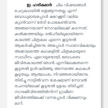
ഇ. ഹരികുമാര്‍:
ചില വിഷയങ്ങൾ
ചെറുകഥയിൽ ഒതുങ്ങുന്നതല്ല എന്ന്
ബോധ്യമായപ്പോൾ കുറേക്കൂടി വലിയ
ക്യാൻവാസ് തേടി പോകേണ്ടിവന്നു.
അങ്ങനെയാണ് നോവലിലേക്ക് കടന്നത്.
കൽക്കത്തയിലും ദൽഹിയിലുമായിരുന്ന
കാലത്ത് ചിത്രകല എന്നെ കൂടുതൽ
ആകർഷിച്ചിരുന്നു. അപ്പോൾ സ്വാഭാവികമായും
അക്കാലത്തെ കഥകളിൽ ചിത്രകലയുടെ
സ്വാധീനം ഏറെയുണ്ടായി. ബോംബെ
ജീവിതകാലത്ത് ഞാൻ എന്നിലേക്കുതന്നെ
കൂടുതൽ ഉൾവലിഞ്ഞു. അന്നത്തെ കഥകൾ
കൂടുതലും ആത്മാംശം നിറഞ്ഞതായിരുന്നു.
തിരിച്ചു നാട്ടിൽവന്ന ശേഷമാണ് നോവൽ
രചനയിലേക്ക് കൂടുതൽ ശ്രദ്ധ തിരിച്ചത്.
നഗരജീവിതത്തിൽനിന്ന് ഗ്രാമീണ
ജീവിതത്തിലേക്ക് വന്നപ്പോൾ വീക്ഷണവും
മാറി.