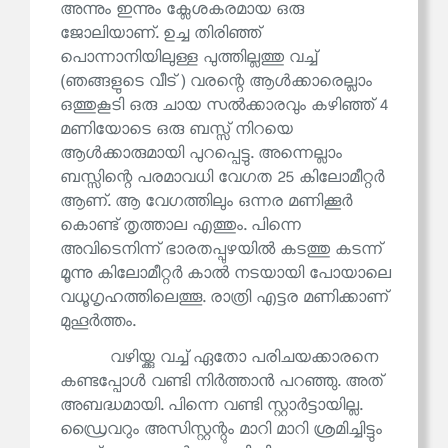
അന്നും ഇന്നും ക്ലേശകരമായ ഒരു
ജോലിയാണ്. ഉച്ച തിരിഞ്ഞ്
പൊന്നാനിയിലുള്ള പുത്തില്ലത്തു വച്ച്
(ഞങ്ങളുടെ വീട്) വരന്റെ ആൾക്കാരെല്ലാം
ഒത്തുകൂടി ഒരു ചായ സൽക്കാരവും കഴിഞ്ഞ് 4
മണിയോടെ ഒരു ബസ്സ് നിറയെ
ആൾക്കാരുമായി പുറപ്പെട്ടു. അന്നെല്ലാം
ബസ്സിന്റെ പരമാവധി വേഗത 25 കിലോമീറ്റർ
ആണ്. ആ വേഗത്തിലും ഒന്നര മണിക്കൂർ
കൊണ്ട് തൃത്താല എത്തും. പിന്നെ
അവിടെനിന്ന് ഭാരതപ്പുഴയിൽ കടത്തു കടന്ന്
മൂന്നു കിലോമീറ്റർ കാൽ നടയായി പോയാലെ
വധൂഗൃഹത്തിലെത്തൂ. രാത്രി എട്ടര മണിക്കാണ്
മുഹൂർത്തം.
വഴിയ്ക്കു വച്ച് ഏതോ പരിചയക്കാരനെ
കണ്ടപ്പോൾ വണ്ടി നിർത്താൻ പറഞ്ഞു. അത്
അബദ്ധമായി. പിന്നെ വണ്ടി സ്റ്റാർട്ടായില്ല.
ഡ്രൈവറും അസിസ്റ്റന്റും മാറി മാറി ശ്രമിച്ചിട്ടും