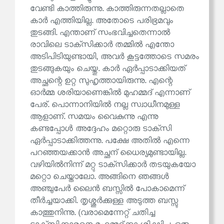
വേണ്ടി കാത്തിരുന്നു. കാത്തിരുന്നതല്ലാതെ
കാർ എത്തിയില്ല. അതോടെ പരിഭ്രമവും
തുടങ്ങി. എന്താണ് സംഭവിച്ചതെന്നാൽ
രാവിലെ ടാക്‌സിക്കാർ തമ്മിൽ എന്തോ
അടിപിടിയുണ്ടായി, അവർ കൂട്ടത്തോടെ സമരം
തുടങ്ങുകയും ചെയ്തു. കാർ ഏർപ്പാടാക്കിയത്
അച്ഛന്റെ ഉറ്റ സുഹൃത്തായിരുന്നു. എന്റെ
ഓർമ്മ ശരിയാണെങ്കിൽ മുഹമ്മദ് എന്നാണ്
പേര്. പൊന്നാനിയിൽ നല്ല സ്വാധീനമുള്ള
ആളാണ്. സമയം വൈകുന്നു എന്നു
കണ്ടപ്പോൾ അദ്ദേഹം മറ്റൊരു ടാക്‌സി
ഏർപ്പാടാക്കിത്തന്നു. പക്ഷേ അതിൽ എന്നെ
പറഞ്ഞയക്കാൻ അച്ഛന് ധൈര്യമുണ്ടായില്ല.
വഴിയിൽനിന്ന് മറ്റു ടാക്‌സിക്കാർ തടയുകയോ
മറ്റൊ ചെയ്താലോ. അങ്ങിനെ ഞങ്ങൾ
അഞ്ചുപേർ ലൈൻ ബസ്സിൽ പോകാമെന്ന്
തീർച്ചയാക്കി. തൃശ്ശൂർക്കുള്ള അടുത്ത ബസ്സു
കാത്തുനിന്നു. (വരാമെന്നേറ്റ് ചതിച്ച