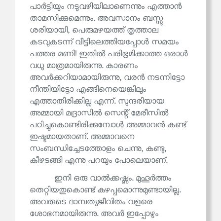
പാർട്ടിയും നടുവഴിയിലാണെന്നും എത്താൻ
താമസിക്കുമെന്നും. അവസാനം ബസ്സു
ശരിയായി, പെരുമഴയത്ത് തൃത്താല
കടവുകടന്ന് വീട്ടിലെത്തിയപ്പോൾ സമയം
പത്തര മണി! ഇതിൽ പരിഭ്രമിക്കാത്ത ഒരാൾ
വധു മാത്രമായിരുന്നു. കാരണം
അവർക്കറിയാമായിരുന്നു, വരൻ നടന്നിട്ടോ
നീന്തിയിട്ടോ എങ്ങിനെയെങ്കിലും
എത്താതിരിക്കില്ല എന്ന്. സുന്ദരിയായ
അമ്മായി മദ്രാസിൽ സെന്റ് മേരീസിൽ
പഠിച്ചുകൊണ്ടിരിക്കുമ്പോൾ അമ്മാവൻ കണ്ട്
ഇഷ്ടമായതാണ്. അമ്മാവനെ
സംബന്ധിച്ചേടത്തോളം ചെന്നു, കണ്ടു,
കീഴടങ്ങി എന്നു പറയും പോലെയാണ്.
ഇനി ഒരു വാൽക്കഷ്ണം. മുഹൂർത്തം
തെറ്റിയതുകൊണ്ട് കുഴപ്പമൊന്നുമുണ്ടായില്ല.
അവരുടെ ദാമ്പത്യജീവിതം വളരെ
ശോഭനമായിരുന്നു. അവർ ഇപ്പോഴും