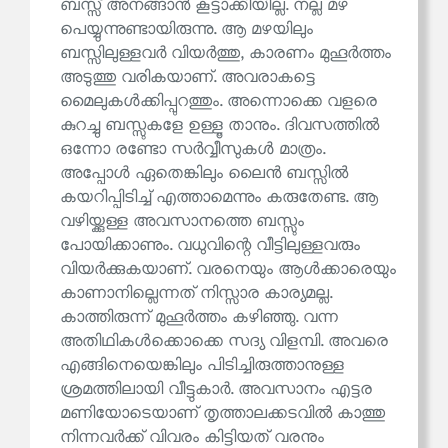
ബസ്സ് അനങ്ങാൻ കൂട്ടാക്കിയില്ല. നല്ല മഴ
പെയ്യുന്നുണ്ടായിരുന്നു. ആ മഴയിലും
ബസ്സിലുള്ളവർ വിയർത്തു, കാരണം മുഹൂർത്തം
അടുത്തു വരികയാണ്. അവരാകട്ടെ
മൈലുകൾക്കിപ്പുറത്തും. അന്നൊക്കെ വളരെ
കുറച്ചു ബസ്സുകളേ ഉള്ളൂ താനും. ദിവസത്തിൽ
ഒന്നോ രണ്ടോ സർവ്വീസുകൾ മാത്രം.
അപ്പോൾ ഏതെങ്കിലും ലൈൻ ബസ്സിൽ
കയറിപ്പിടിച്ച് എത്താമെന്നും കരുതേണ്ട. ആ
വഴിയ്ക്കുള്ള അവസാനത്തെ ബസ്സും
പോയിക്കാണും. വധുവിന്റെ വീട്ടിലുള്ളവരും
വിയർക്കുകയാണ്. വരനെയും ആൾക്കാരെയും
കാണാനില്ലെന്നത് നിസ്സാര കാര്യമല്ല.
കാത്തിരുന്ന് മുഹൂർത്തം കഴിഞ്ഞു. വന്ന
അതിഥികൾക്കൊക്കെ സദ്യ വിളമ്പി. അവരെ
എങ്ങിനെയെങ്കിലും പിടിച്ചിരുത്താനുള്ള
ശ്രമത്തിലായി വീട്ടുകാർ. അവസാനം എട്ടര
മണിയോടെയാണ് തൃത്താലക്കടവിൽ കാത്തു
നിന്നവർക്ക് വിവരം കിട്ടിയത് വരനും