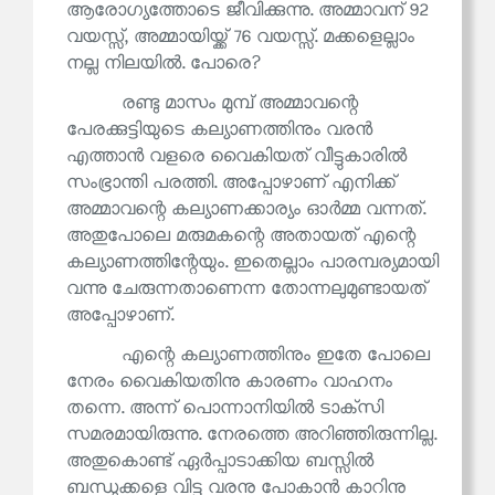
ആരോഗ്യത്തോടെ ജീവിക്കുന്നു. അമ്മാവന് 92
വയസ്സ്, അമ്മായിയ്ക്ക് 76 വയസ്സ്. മക്കളെല്ലാം
നല്ല നിലയിൽ. പോരെ?
രണ്ടു മാസം മുമ്പ് അമ്മാവന്റെ
പേരക്കുട്ടിയുടെ കല്യാണത്തിനും വരൻ
എത്താൻ വളരെ വൈകിയത് വീട്ടുകാരിൽ
സംഭ്രാന്തി പരത്തി. അപ്പോഴാണ് എനിക്ക്
അമ്മാവന്റെ കല്യാണക്കാര്യം ഓർമ്മ വന്നത്.
അതുപോലെ മരുമകന്റെ അതായത് എന്റെ
കല്യാണത്തിന്റേയും. ഇതെല്ലാം പാരമ്പര്യമായി
വന്നു ചേരുന്നതാണെന്ന തോന്നലുമുണ്ടായത്
അപ്പോഴാണ്.
എന്റെ കല്യാണത്തിനും ഇതേ പോലെ
നേരം വൈകിയതിനു കാരണം വാഹനം
തന്നെ. അന്ന് പൊന്നാനിയിൽ ടാക്‌സി
സമരമായിരുന്നു. നേരത്തെ അറിഞ്ഞിരുന്നില്ല.
അതുകൊണ്ട് ഏർപ്പാടാക്കിയ ബസ്സിൽ
ബന്ധുക്കളെ വിട്ടു വരനു പോകാൻ കാറിനു