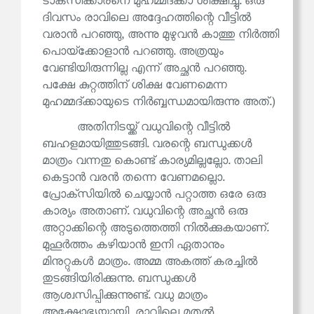
ടാക്‌സിക്കാരനെ മുഹമ്മദ്ക്കാ ശിക്ഷിച്ചു. ഒരു
ദിവസം രാവിലെ അദ്ദേഹത്തിന്റെ വീട്ടിൽ
വരാൻ പറഞ്ഞു, അന്നു മുഴുവൻ കാത്തു നിർത്തി
പൊയ്‌ക്കോളാൻ പറഞ്ഞു. അത്രയും
വേണ്ടിയിരുന്നില്ല എന്ന് അച്ഛൻ പറഞ്ഞു.
പക്ഷേ കുറ്റത്തിന് ശിക്ഷ വേണമെന്ന
മുഹമ്മദ്ക്കായുടെ നിർബ്ബന്ധമായിരുന്നു അത്.)
അതിനിടയ്ക്ക് വധുവിന്റെ വീട്ടിൽ
ബഹളമായിത്തുടങ്ങി. വരന്റെ ബന്ധുക്കൾ
മാത്രം വന്നതു കൊണ്ട് കാര്യമില്ലല്ലോ. താലി
കെട്ടാൻ വരൻ തന്നെ വേണമല്ലൊ.
പ്രോക്‌സിയിൽ ചെയ്യാൻ പറ്റാത്ത ഒരേ ഒരു
കാര്യം അതാണ്. വധുവിന്റെ അച്ഛൻ ഒരു
അറ്റാക്കിന്റെ അടുത്തെത്തി നിൽക്കുകയാണ്.
മുഹൂർത്തം കഴിയാൻ ഇനി ഏതാനും
മിനുറ്റുകൾ മാത്രം. അമ്മ അകത്ത് കരച്ചിൽ
തുടങ്ങിയിരിക്കുന്നു. ബന്ധുക്കൾ
ആശ്വസിപ്പിക്കുന്നുണ്ട്. വധു മാത്രം
അക്ഷോഭ്യയായി, രാവിലെ മുതൽ