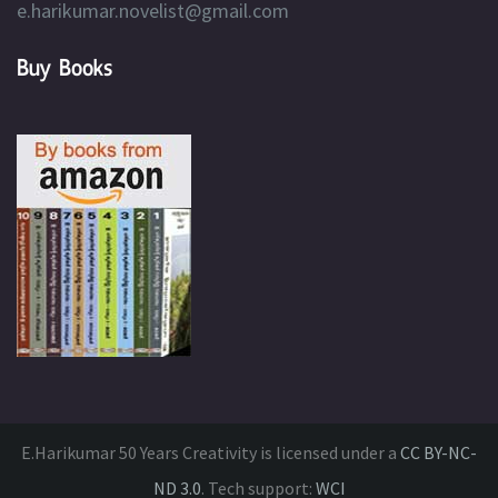
e.harikumar.novelist@gmail.com
Buy Books
E.Harikumar 50 Years Creativity is licensed under a
CC BY-NC-
ND 3.0
. Tech support:
WCI