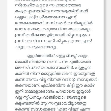
സ്‌നേഹിതകളുടെ സഹായത്തോടെ
കഷ്ടപ്പെട്ടുണ്ടാക്കിയ സൗന്ദര്യത്തിന് ഇനി
വല്ലതും കൂട്ടിച്ചേർക്കാനുണ്ടോ എന്ന്
നോക്കുകയാണ്. ഇന്ന് വരൻ വന്നില്ലെങ്കിൽ
വേണ്ട പോട്ടെ, മറ്റൊരു ദിവസമാകാമല്ലൊ.
ഇന്ന് തനിക്കു അപൂർവ്വമായി കിട്ടുന്ന ശ്രദ്ധ
ഇനി ഒരു ദിവസം കൂടി കിട്ടുക എന്നുവച്ചാൽ
ചില്ലറ കാര്യമൊന്നുമല്ല.
മുഹൂർത്തത്തിന് പത്തു മിനുറ്റ് മാത്രം
ബാക്കി നിൽക്കെ വരൻ വന്നു. പുതിയൊരു
മെഴ്‌സീഡ്‌സ് ബെൻസ് കാറിൽ. പടുകൂറ്റൻ
കാറിൽ നിന്ന് സ്റ്റൈലിൽ വരൻ ഇറങ്ങുന്നതു
കണ്ട് അന്തം വിട്ടു നിന്നത് വരന്റെ ബന്ധുക്കൾ
തന്നെയാണ്. എവിടെനിന്നു കിട്ടി ഈ കാർ?
ഇനി നമ്മളോടൊന്നും പറയാതെ ഇയ്യാൾ
വല്ല സ്ത്രീധനവും വാങ്ങിയോ? ഞങ്ങളുടെ
കുടുംബത്തിൽ ആ സമ്പ്രദായമില്ലാത്തതു
കൊണ്ട് ബന്ധുക്കളുടെ 'എടാ വില്ലാ' എന്ന