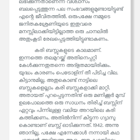
ലഭിക്കുന്നതാണെന്ന വിശ്വാസം
ബലപ്പെടുത്തുന്ന പല സംഭവങ്ങളുമുണ്ടായിട്ടുണ്ട്
എന്റെ ജീവിതത്തിൽ. ഒരുപക്ഷേ നമ്മുടെ
ജനിതകശ്രേണിയുടെ ഇതുവരെ
മനസ്സിലാക്കിയിട്ടില്ലാത്ത ഒരു ചാനലിൽ
അതുംകൂടി രേഖപ്പെടുത്തിയിട്ടുണ്ടാകണം.
കരി ബസ്സുകളുടെ കാലമാണ്.
ഇന്നത്തെ തലമുറയ്ക്ക് അതിനെപ്പറ്റി
കേൾക്കുന്നതുതന്നെ അദ്ഭുതമായിരിക്കും.
യുദ്ധം കാരണം പെട്രോളിന് തീ പിടിച്ച വില.
കിട്ടാനുമില്ല. അതുകൊണ്ട് നാട്ടിലെ
ബസ്സുകളെല്ലാം കരി ബസ്സുകളാക്കി മാറ്റി.
അതായത് പുറപ്പെടുന്നതിനു് ഒരു മണിക്കൂർ മുമ്പ്
ഉലപോലത്തെ ഒരു സാധനം തിരിച്ച് ബസ്സിന്
ഏറ്റവും പിന്നിലുള്ള വലിയ അറയിലെ കരി
കത്തിക്കണം. അതിൽനിന്ന് കിട്ടുന്ന ഗ്യാസു
കൊണ്ടാണ് ബസ്സ് ഓടിക്കുന്നത്. 1942. അന്നു
ഞാനില്ല, പക്ഷേ എന്നേക്കാൾ നന്നായി കഥ