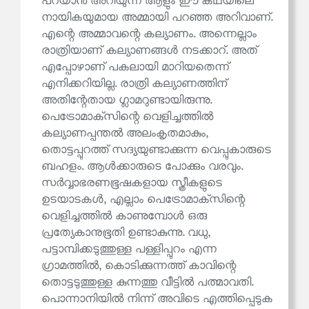
പറയാൻ അറിയുന്ന ആളും ഈ കഥയിലെ
നായികയുമായ അമ്മായി പറഞ്ഞ അറിവാണ്.
എന്റെ അമ്മാവന്റെ കല്യാണം. അന്നെല്ലാം
രാത്രിയാണ് കല്യാണങ്ങൾ നടക്കാറ്. അത്
എപ്പോഴാണ് പകലായി മാറിയതെന്ന്
എനിക്കറിയില്ല. രാത്രി കല്യാണത്തിന്
അതിന്റേതായ ഗ്ലാമറുണ്ടായിരുന്നു.
പെട്രോമാക്‌സിന്റെ വെളിച്ചത്തിൽ
കല്യാണപ്പന്തൽ അലംകൃതമാകും,
തൊട്ടപ്പുറത്ത് സദ്യയുണ്ടാക്കുന്ന വെപ്പുകാരുടെ
ബഹളം. ആൾക്കാരുടെ പോക്കും വരവും.
സർവ്വാഭരണഭൂഷകളായ സ്ത്രീകളുടെ
ഉടയാടകൾ, എല്ലാം പെട്രോമാക്‌സിന്റെ
വെളിച്ചത്തിൽ കാണുമ്പോൾ ഒരു
പ്രത്യേകാനുഭൂതി ഉണ്ടാകുന്നു. വധു,
പട്ടാമ്പിക്കടുത്തുള്ള പള്ളിപ്പുറം എന്ന
ഗ്രാമത്തിൽ, കൊടിക്കുന്നത്ത് കാവിന്റെ
തൊട്ടടുത്തുള്ള കുന്നത്തു വീട്ടിൽ പത്മാവതി.
പൊന്നാനിയിൽ നിന്ന് അവിടെ എത്തിപ്പെടുക