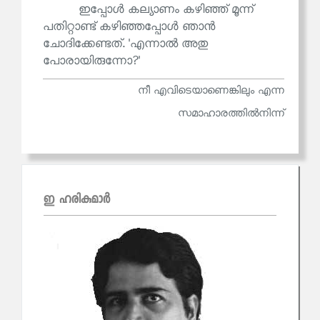
ഇപ്പോൾ കല്യാണം കഴിഞ്ഞ് മൂന്ന്
പതിറ്റാണ്ട് കഴിഞ്ഞപ്പോൾ ഞാൻ
ചോദിക്കേണ്ടത്. 'എന്നാൽ അതു
പോരായിരുന്നോ?'
നീ എവിടെയാണെങ്കിലും എന്ന
സമാഹാരത്തില്‍നിന്ന്
ഇ ഹരികുമാര്‍