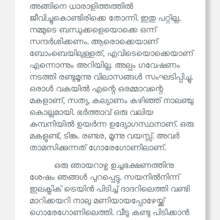
അങ്ങിനെ ധാരാളിത്തത്തിൽ
ജീവിച്ചുകൊണ്ടിരിക്കെ തോന്നി. ഇതു പറ്റില്ല,
നമ്മുടെ ബന്ധുക്കളെയൊക്കെ ഒന്ന്
സന്ദർശിക്കണം. ആരൊക്കെയാണ്
ബോംബെയിലുള്ളത്, എവിടെയൊക്കെയാണ്
എന്നൊന്നും അറിയില്ല. അല്പം ഗവേഷണം
നടത്തി രണ്ടുമൂന്നു വിലാസങ്ങൾ സംഘടിപ്പിച്ചു.
ഒരാൾ വകയിൽ എന്റെ ഒരമ്മാവന്റെ
മകളാണ്, സത്യ. കല്യാണം കഴിഞ്ഞ് നാലഞ്ചു
കൊല്ലമായി. ഭർത്താവ് ഒരു വലിയ
കമ്പനിയിൽ ഉയർന്ന ഉദ്യോഗസ്ഥനാണ്. ഒരു
മകളുണ്ട്, ടിങ്കു. രണ്ടര, മൂന്നു വയസ്സ്. അവർ
താമസിക്കുന്നത് ഗോരേഗോണിലാണ്.
ഒരു ഞായറാഴ്ച ഉച്ചഭക്ഷണത്തിനു
ശേഷം ഞങ്ങൾ പുറപ്പെട്ടു. സയനിൽനിന്ന്
ഇലക്ട്രിക് ട്രെയിൻ പിടിച്ച് ദാദറിലെത്തി വണ്ടി
മാറിക്കയറി നാലു മണിയായപ്പോഴേയ്ക്ക്
ഗൊരേഗോണിലെത്തി. വീടു കണ്ടു പിടിക്കാൻ