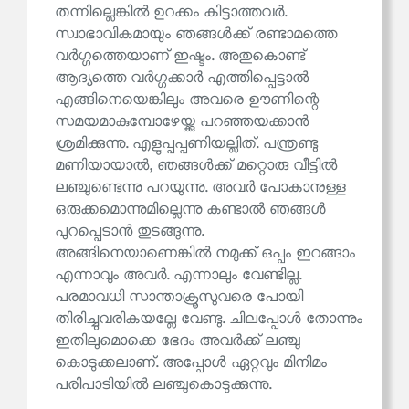
തന്നില്ലെങ്കിൽ ഉറക്കം കിട്ടാത്തവർ.
സ്വാഭാവികമായും ഞങ്ങൾക്ക് രണ്ടാമത്തെ
വർഗ്ഗത്തെയാണ് ഇഷ്ടം. അതുകൊണ്ട്
ആദ്യത്തെ വർഗ്ഗക്കാർ എത്തിപ്പെട്ടാൽ
എങ്ങിനെയെങ്കിലും അവരെ ഊണിന്റെ
സമയമാകുമ്പോഴേയ്ക്കു പറഞ്ഞയക്കാൻ
ശ്രമിക്കുന്നു. എളുപ്പപ്പണിയല്ലിത്. പന്ത്രണ്ടു
മണിയായാൽ, ഞങ്ങൾക്ക് മറ്റൊരു വീട്ടിൽ
ലഞ്ചുണ്ടെന്നു പറയുന്നു. അവർ പോകാനുള്ള
ഒരുക്കമൊന്നുമില്ലെന്നു കണ്ടാൽ ഞങ്ങൾ
പുറപ്പെടാൻ തുടങ്ങുന്നു.
അങ്ങിനെയാണെങ്കിൽ നമുക്ക് ഒപ്പം ഇറങ്ങാം
എന്നാവും അവർ. എന്നാലും വേണ്ടില്ല.
പരമാവധി സാന്താക്രൂസുവരെ പോയി
തിരിച്ചുവരികയല്ലേ വേണ്ടു. ചിലപ്പോൾ തോന്നും
ഇതിലുമൊക്കെ ഭേദം അവർക്ക് ലഞ്ചു
കൊടുക്കലാണ്. അപ്പോൾ ഏറ്റവും മിനിമം
പരിപാടിയിൽ ലഞ്ചുകൊടുക്കുന്നു.