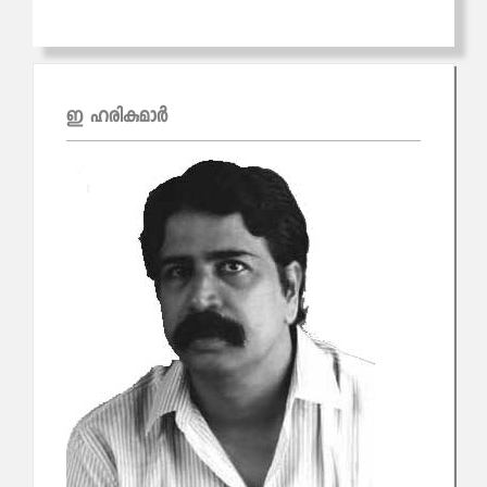
ഇ ഹരികുമാര്‍