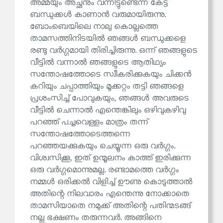
അമ്മയും അച്ഛനും വന്നിട്ടുണ്ടെന്ന് കേട്ട്
ബന്ധുക്കൾ കാണാൻ വരുമായിരുന്നു.
ബോംബെയിലെ നാലു കൊല്ലത്തെ
താമസത്തിനിടയിൽ ഞങ്ങൾ ബന്ധുക്കളെ
രണ്ടു വർഗ്ഗമായി തിരിച്ചിരുന്നു. ഒന്ന് ഞങ്ങളുടെ
വീട്ടിൽ വന്നാൽ ഞങ്ങളുടെ ആതിഥ്യം
സന്തോഷത്തോടെ സ്വീകരിക്കുകയും ചിക്കൻ
കറിയും ചപ്പാത്തിയും മൂക്കറ്റം തട്ടി ഞങ്ങളെ
പ്രശംസിച്ച് പോവുകയും, ഞങ്ങൾ അവരുടെ
വീട്ടിൽ ചെന്നാൽ എന്തെങ്കിലും ഒഴിവുകഴിവു
പറഞ്ഞ് പച്ചവെള്ളം മാത്രം തന്ന്
സന്തോഷത്തോടെത്തന്നെ
പറഞ്ഞയക്കുകയും ചെയ്യുന്ന ഒരു വർഗ്ഗം.
വിശ്വസിക്കൂ, ഇത് ഉന്മൂലനം കാത്ത് ഇരിക്കുന്ന
ഒരു വർഗ്ഗമൊന്നുമല്ല. രണ്ടാമത്തെ വർഗ്ഗം
നമ്മൾ ഒരിക്കൽ വിളിച്ച് ഊണു കൊടുത്താൽ
അതിന്റെ നിലവാരം എന്തെന്നു നോക്കാതെ
താമസിയാതെ നമുക്ക് അതിന്റെ പതിന്മടങ്ങ്
നല്ല ഭക്ഷണം തരുന്നവർ. അങ്ങിനെ