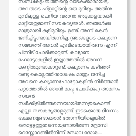
സിന്ധികുടുംബത്തിന്റെ വാടകക്കാരായിട്ട്.
അവരുടെ ഫ്‌ളാറ്റിന്റെ ഒരു മുറിയും അതിനു
മുമ്പിലുള്ള ചെറിയ വരാന്ത അടുക്കളയാക്കി
മാറ്റിയതുമാണ് സൗകര്യങ്ങൾ. ഞങ്ങൾക്കു
മാത്രമായി കുളിമുറിയും ഉണ്ട്. അന്ന് മകൻ
ജനിച്ചിട്ടുണ്ടായിരുന്നില്ല. (ഞങ്ങളുടെ കല്യാണ
സമയത്ത് അവൻ എവിടെയായിരുന്നു എന്ന്
പിന്നീട് ചോദിക്കാറുണ്ട്. കല്യാണ
ഫോട്ടോകളിൽ ഇല്ലാത്തതിൽ അവന്
കുണ്ഠിതമുണ്ടാകാറുണ്ട്. കല്യാണം കഴിഞ്ഞ്
രണ്ടു കൊല്ലത്തിനുശേഷം മാത്രം ജനിച്ച
അവനെ കല്യാണഫോട്ടോകളിൽ നിർത്താൻ
പറ്റാത്തതിൽ ഞാൻ മാപ്പു ചോദിക്കും.) താമസം
സയൻ
സർക്കിളിൽത്തന്നെയായിരുന്നതുകൊണ്ട്
എല്ലാ സൗകര്യങ്ങളുമുണ്ട്. ഇടക്കൊരു ദിവസം
ഭക്ഷണമുണ്ടാക്കാൻ തോന്നിയില്ലെങ്കിൽ
തൊട്ടടുത്തുതന്നെയുണ്ടായിരുന്ന മദ്രാസി
റെസ്റ്റോറണ്ടിൽനിന്ന് മസാല ദോശ.....