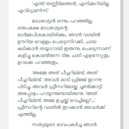
'എന്ത് തണ്ണീർമത്തൻ, എനിക്കറിയില്ല
എവിട്യാണ്ന്ന്.'
മാധവേട്ടൻ ഒന്നും പറഞ്ഞില്ല.
ഒരുപക്ഷേ മാധവേട്ടന്റെ
ഓർമ്മപിശകായിരിക്കും. ഞാൻ വായിൽ
ഊറിയ വെള്ളം പെട്ടെന്നിറക്കി, ചായ
കുടിക്കാൻ തയ്യാറായി ഇരുന്നു. പെട്ടെന്നാണ്
കളിച്ചു കൊണ്ടിരുന്ന ടിങ്കു ചാടി എഴുന്നേറ്റതും
ഉറക്കെ പറഞ്ഞതും.
'അമ്മേ അത് പീച്ചറില്ണ്ട്, അത്
പീച്ചറില്ണ്ട്.' അവൾ ഓടി ഫ്രിജ്ജ് തുറന്നു
പിടിച്ചു. അവൾ ഫ്രീസറിലേയ്ക്കു ചൂണ്ടിക്കാട്ടി
അപ്പോഴും പറയുന്നുണ്ടായിരുന്നു. 'അത്
പീച്ചറില്ണ്ട്. അമ്മ ഉച്ചയ്ക്ക് വെച്ചില്ലേ?....'
ഫ്രീസറിന്റെ വാതിൽ തുറക്കാൻ അവൾക്ക്
എത്തില്ല.
സത്യയുടെ ഭാവപകർച്ച ഞാൻ