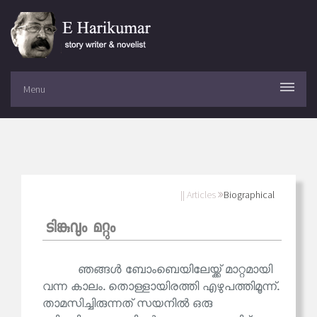
Menu
|| Articles
Biographical
ടിങ്കുവും മറ്റും
ഞങ്ങൾ ബോംബെയിലേയ്ക്ക് മാറ്റമായി
വന്ന കാലം. തൊള്ളായിരത്തി എഴുപത്തിമൂന്ന്.
താമസിച്ചിരുന്നത് സയനിൽ ഒരു