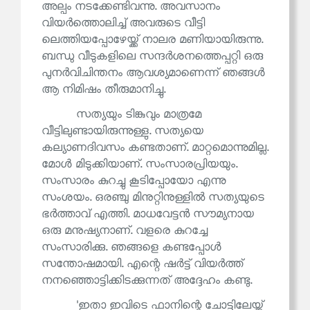
അല്പം നടക്കേണ്ടിവന്നു. അവസാനം
വിയർത്തൊലിച്ച് അവരുടെ വീട്ടി
ലെത്തിയപ്പോഴേയ്ക്ക് നാലര മണിയായിരുന്നു.
ബന്ധു വീടുകളിലെ സന്ദർശനത്തെപ്പറ്റി ഒരു
പുനർവിചിന്തനം ആവശ്യമാണെന്ന് ഞങ്ങൾ
ആ നിമിഷം തീരുമാനിച്ചു.
സത്യയും ടിങ്കുവും മാത്രമേ
വീട്ടിലുണ്ടായിരുന്നുള്ളു. സത്യയെ
കല്യാണദിവസം കണ്ടതാണ്. മാറ്റമൊന്നുമില്ല.
മോൾ മിടുക്കിയാണ്. സംസാരപ്രിയയും.
സംസാരം കുറച്ചു കൂടിപ്പോയോ എന്നു
സംശയം. ഒരഞ്ചു മിനുറ്റിനുള്ളിൽ സത്യയുടെ
ഭർത്താവ് എത്തി. മാധവേട്ടൻ സൗമ്യനായ
ഒരു മനുഷ്യനാണ്. വളരെ കുറച്ചേ
സംസാരിക്കു. ഞങ്ങളെ കണ്ടപ്പോൾ
സന്തോഷമായി. എന്റെ ഷർട്ട് വിയർത്ത്
നനഞ്ഞൊട്ടിക്കിടക്കുന്നത് അദ്ദേഹം കണ്ടു.
'ഇതാ ഇവിടെ ഫാനിന്റെ ചോട്ടിലേയ്ക്ക്