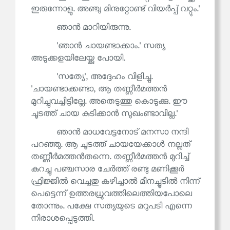
ഇരുന്നോളു. അഞ്ചു മിനുറ്റോണ്ട് വിയർപ്പ് വറ്റും.'
ഞാൻ മാറിയിരുന്നു.
'ഞാൻ ചായണ്ടാക്കാം.' സത്യ
അടുക്കളയിലേയ്ക്കു പോയി.
'സത്യേ', അദ്ദേഹം വിളിച്ചു.
'ചായണ്ടാക്കണ്ടാ, ആ തണ്ണീർമത്തൻ
മുറിച്ചുവച്ചിട്ടില്ലേ. അതെടുത്തു കൊടുക്കു. ഈ
ചൂടത്ത് ചായ കുടിക്കാൻ സുഖംണ്ടാവില്ല.'
ഞാൻ മാധവേട്ടനോട് മനസാ നന്ദി
പറഞ്ഞു. ആ ചൂടത്ത് ചായയേക്കാൾ നല്ലത്
തണ്ണീർമത്തൻതന്നെ. തണ്ണീർമത്തൻ മുറിച്ച്
കുറച്ചു പഞ്ചസാര ചേർത്ത് രണ്ടു മണിക്കൂർ
ഫ്രിജ്ജിൽ വെച്ചതു കഴിച്ചാൽ മീനച്ചൂടിൽ നിന്ന്
പെട്ടെന്ന് ഉത്തരധ്രുവത്തിലെത്തിയപോലെ
തോന്നും. പക്ഷേ സത്യയുടെ മറുപടി എന്നെ
നിരാശപ്പെടുത്തി.