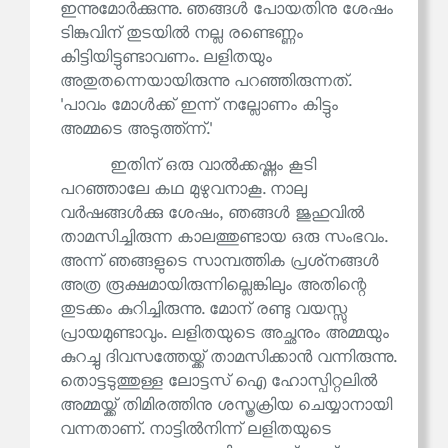
ഇന്നുമോർക്കുന്നു. ഞങ്ങൾ പോയതിനു ശേഷം
ടിങ്കുവിന് തുടയിൽ നല്ല രണ്ടെണ്ണം
കിട്ടിയിട്ടുണ്ടാവണം. ലളിതയും
അതുതന്നെയായിരുന്നു പറഞ്ഞിരുന്നത്.
'പാവം മോൾക്ക് ഇന്ന് നല്ലോണം കിട്ടും
അമ്മടെ അടുത്ത്ന്ന്.'
ഇതിന് ഒരു വാൽക്കഷ്ണം കൂടി
പറഞ്ഞാലേ കഥ മുഴുവനാകൂ. നാലു
വർഷങ്ങൾക്കു ശേഷം, ഞങ്ങൾ ജുഹുവിൽ
താമസിച്ചിരുന്ന കാലത്തുണ്ടായ ഒരു സംഭവം.
അന്ന് ഞങ്ങളുടെ സാമ്പത്തിക പ്രശ്‌നങ്ങൾ
അത്ര രൂക്ഷമായിരുന്നില്ലെങ്കിലും അതിന്റെ
തുടക്കം കുറിച്ചിരുന്നു. മോന് രണ്ടു വയസ്സു
പ്രായമുണ്ടാവും. ലളിതയുടെ അച്ഛനും അമ്മയും
കുറച്ചു ദിവസത്തേയ്ക്ക് താമസിക്കാൻ വന്നിരുന്നു.
തൊട്ടടുത്തുള്ള ലോട്ടസ് ഐ ഹോസ്പിറ്റലിൽ
അമ്മയ്ക്ക് തിമിരത്തിനു ശസ്ത്രക്രിയ ചെയ്യാനായി
വന്നതാണ്. നാട്ടിൽനിന്ന് ലളിതയുടെ