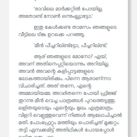
'രാവിലെ മാർക്കറ്റിൽ പോയില്ല.
അതോണ്ട് നോൺ ഒന്നുംല്ല്യാട്ടോ.'
ഇതു കേൾക്കണ്ട താമസം ഞങ്ങളുടെ
വീട്ടിലെ ടിങ്കു ഉറക്കെ പറഞ്ഞു.
'മീൻ പീച്ചറില്ണ്ട്‌ട്ടോ, പീച്ചറില്ണ്ട്.'
ആര് ഞങ്ങളുടെ മോനോ? ഏയ്,
അവന് അതിനെപ്പറ്റിയൊന്നും അറിയില്ല.
അവൻ അവന്റെ കളിപ്പാട്ടങ്ങളുടെ
ലോകത്തായിരിക്കും. പിന്നെ ആരാണ്ന്നാ
വിചാരിച്ചത്. അത് തന്നേ, എന്റെ
അമ്മായിയമ്മ. അവർതന്നെ പോയി ഫ്രിജ്ജ്
തുറന്നു മീൻ വെച്ച പാത്രങ്ങൾ പുറത്തെടുത്തു.
ലളിതയുടെയും എന്റെയും മുഖം എത്രമാത്രം
വിളറി വെളുത്തുവെന്ന് നിങ്ങൾ ആലോചിച്ചാൽ
മതി. പോംഫ്രേറ്റും മത്തിയും പൊരിച്ചത് മൂക്കറ്റം
തട്ടി ഏമ്പക്കമിട്ട് അതിഥികൾ പോയപ്പോൾ