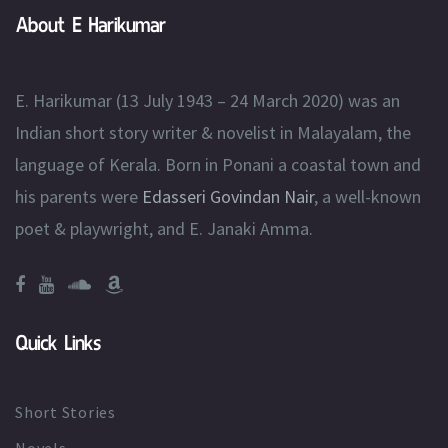
About E Harikumar
E. Harikumar (13 July 1943 – 24 March 2020) was an
Indian short story writer & novelist in Malayalam, the
language of Kerala. Born in Ponani a coastal town and
his parents were
Edasseri Govindan Nair
, a well-known
poet & playwright, and E. Janaki Amma.
Quick Links
Short Stories