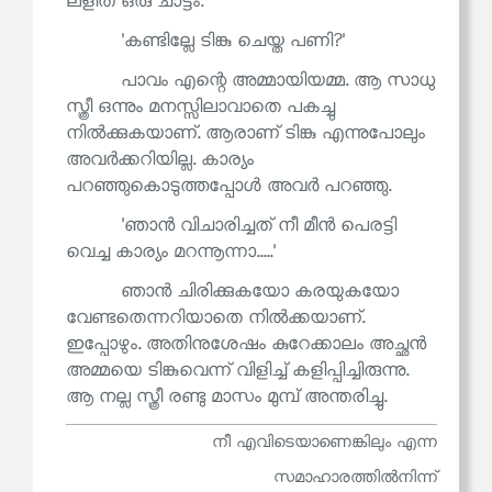
ലളിത ഒരു ചാട്ടം.
'കണ്ടില്ലേ ടിങ്കു ചെയ്ത പണി?'
പാവം എന്റെ അമ്മായിയമ്മ. ആ സാധു
സ്ത്രീ ഒന്നും മനസ്സിലാവാതെ പകച്ചു
നിൽക്കുകയാണ്. ആരാണ് ടിങ്കു എന്നുപോലും
അവർക്കറിയില്ല. കാര്യം
പറഞ്ഞുകൊടുത്തപ്പോൾ അവർ പറഞ്ഞു.
'ഞാൻ വിചാരിച്ചത് നീ മീൻ പെരട്ടി
വെച്ച കാര്യം മറന്നൂന്നാ.....'
ഞാൻ ചിരിക്കുകയോ കരയുകയോ
വേണ്ടതെന്നറിയാതെ നിൽക്കയാണ്.
ഇപ്പോഴും. അതിനുശേഷം കുറേക്കാലം അച്ഛൻ
അമ്മയെ ടിങ്കുവെന്ന് വിളിച്ച് കളിപ്പിച്ചിരുന്നു.
ആ നല്ല സ്ത്രീ രണ്ടു മാസം മുമ്പ് അന്തരിച്ചു.
നീ എവിടെയാണെങ്കിലും എന്ന
സമാഹാരത്തില്‍നിന്ന്