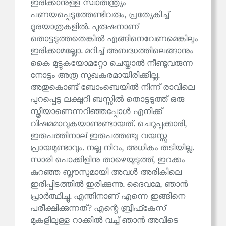
ഇരിക്കാനുള്ള സ്വാതന്ത്ര്യം
പണയപ്പെടുത്തേണ്ടിവരും, പ്രത്യേകിച്ച്
ദൂരയാത്രകളിൽ. പുരുഷനാണ്
തൊട്ടടുത്തതെങ്കിൽ എങ്ങിനെവേണമെങ്കിലും
ഇരിക്കാമല്ലോ. മറിച്ച് അബദ്ധത്തിലെങ്ങാനും
കൈ മുട്ടുകയോമറ്റോ ചെയ്താൽ നീണ്ടുവരുന്ന
നോട്ടം അത്ര സുഖകരമായിരിക്കില്ല.
അതുകൊണ്ട് ബോംബെയിൽ നിന്ന് രാവിലെ
പുറപ്പെട്ട ലക്ഷൂറി ബസ്സിൽ തൊട്ടടുത്ത് ഒരു
സ്ത്രീയാണെന്നറിഞ്ഞപ്പോൾ എനിക്ക്
വിഷമമാവുകയാണുണ്ടായത്. ചെറുപ്പക്കാരി,
ഇരുപത്തിനാല് ഇരുപത്തഞ്ചു വയസ്സു
പ്രായമുണ്ടാവും. നല്ല നിറം, അധികം തടിയില്ല.
സാരി പൊക്കിളിനു താഴെയുടുത്ത്, ഇറക്കം
കുറഞ്ഞ ബ്ലൗസുമായി അവൾ അരികിലെ
ഇരിപ്പിടത്തിൽ ഇരിക്കുന്നു. ദൈവമേ, ഞാൻ
പ്രാർത്ഥിച്ചു. എന്തിനാണ് എന്നെ ഇങ്ങിനെ
പരീക്ഷിക്കുന്നത്? എന്റെ ബ്രീഫ്‌കേസ്
മുകളിലുള്ള റാക്കിൽ വച്ച് ഞാൻ അവിടെ