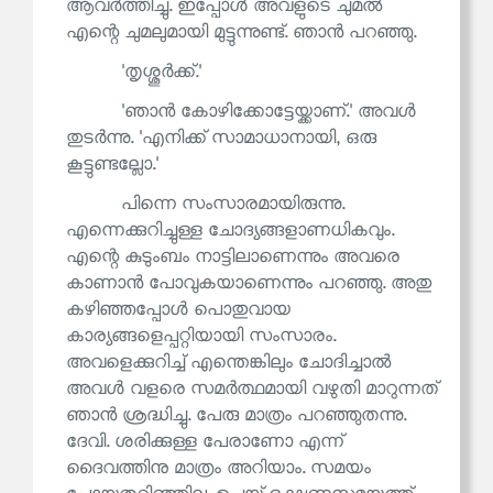
ആവർത്തിച്ചു. ഇപ്പോൾ അവളുടെ ചുമൽ
എന്റെ ചുമലുമായി മുട്ടുന്നുണ്ട്. ഞാൻ പറഞ്ഞു.
'തൃശ്ശൂർക്ക്.'
'ഞാൻ കോഴിക്കോട്ടേയ്ക്കാണ്.' അവൾ
തുടർന്നു. 'എനിക്ക് സാമാധാനായി, ഒരു
കൂട്ടുണ്ടല്ലോ.'
പിന്നെ സംസാരമായിരുന്നു.
എന്നെക്കുറിച്ചുള്ള ചോദ്യങ്ങളാണധികവും.
എന്റെ കുടുംബം നാട്ടിലാണെന്നും അവരെ
കാണാൻ പോവുകയാണെന്നും പറഞ്ഞു. അതു
കഴിഞ്ഞപ്പോൾ പൊതുവായ
കാര്യങ്ങളെപ്പറ്റിയായി സംസാരം.
അവളെക്കുറിച്ച് എന്തെങ്കിലും ചോദിച്ചാൽ
അവൾ വളരെ സമർത്ഥമായി വഴുതി മാറുന്നത്
ഞാൻ ശ്രദ്ധിച്ചു. പേരു മാത്രം പറഞ്ഞുതന്നു.
ദേവി. ശരിക്കുള്ള പേരാണോ എന്ന്
ദൈവത്തിനു മാത്രം അറിയാം. സമയം