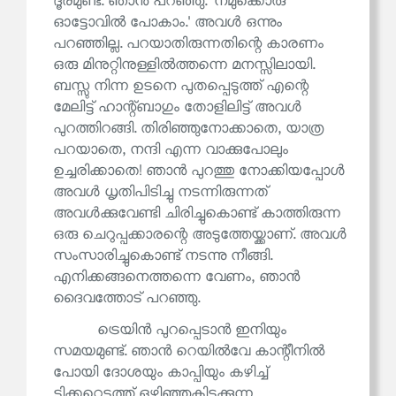
ദൂരമുണ്ട്. ഞാൻ പറഞ്ഞു. 'നമുക്കൊരു
ഓട്ടോവിൽ പോകാം.' അവൾ ഒന്നും
പറഞ്ഞില്ല. പറയാതിരുന്നതിന്റെ കാരണം
ഒരു മിനുറ്റിനുള്ളിൽത്തന്നെ മനസ്സിലായി.
ബസ്സു നിന്ന ഉടനെ പുതപ്പെടുത്ത് എന്റെ
മേലിട്ട് ഹാന്റ്ബാഗും തോളിലിട്ട് അവൾ
പുറത്തിറങ്ങി. തിരിഞ്ഞുനോക്കാതെ, യാത്ര
പറയാതെ, നന്ദി എന്ന വാക്കുപോലും
ഉച്ചരിക്കാതെ! ഞാൻ പുറത്തു നോക്കിയപ്പോൾ
അവൾ ധൃതിപിടിച്ചു നടന്നിരുന്നത്
അവൾക്കുവേണ്ടി ചിരിച്ചുകൊണ്ട് കാത്തിരുന്ന
ഒരു ചെറുപ്പക്കാരന്റെ അടുത്തേയ്ക്കാണ്. അവൾ
സംസാരിച്ചുകൊണ്ട് നടന്നു നീങ്ങി.
എനിക്കങ്ങനെത്തന്നെ വേണം, ഞാൻ
ദൈവത്തോട് പറഞ്ഞു.
ട്രെയിൻ പുറപ്പെടാൻ ഇനിയും
സമയമുണ്ട്. ഞാൻ റെയിൽവേ കാന്റീനിൽ
പോയി ദോശയും കാപ്പിയും കഴിച്ച്
ടിക്കറ്റെടുത്ത് ഒഴിഞ്ഞുകിടക്കുന്ന