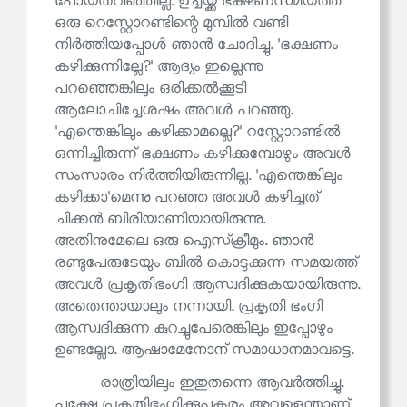
പോയതറിഞ്ഞില്ല. ഉച്ചയ്ക്ക് ഭക്ഷണസമയത്ത്
ഒരു റെസ്റ്റോറണ്ടിന്റെ മുമ്പിൽ വണ്ടി
നിർത്തിയപ്പോൾ ഞാൻ ചോദിച്ചു. 'ഭക്ഷണം
കഴിക്കുന്നില്ലേ?' ആദ്യം ഇല്ലെന്നു
പറഞ്ഞെങ്കിലും ഒരിക്കൽക്കൂടി
ആലോചിച്ചേശഷം അവൾ പറഞ്ഞു.
'എന്തെങ്കിലും കഴിക്കാമല്ലെ?' റസ്റ്റോറണ്ടിൽ
ഒന്നിച്ചിരുന്ന് ഭക്ഷണം കഴിക്കുമ്പോഴും അവൾ
സംസാരം നിർത്തിയിരുന്നില്ല. 'എന്തെങ്കിലും
കഴിക്കാ'മെന്നു പറഞ്ഞ അവൾ കഴിച്ചത്
ചിക്കൻ ബിരിയാണിയായിരുന്നു.
അതിനുമേലെ ഒരു ഐസ്‌ക്രീമും. ഞാൻ
രണ്ടുപേരുടേയും ബിൽ കൊടുക്കുന്ന സമയത്ത്
അവൾ പ്രകൃതിഭംഗി ആസ്വദിക്കുകയായിരുന്നു.
അതെന്തായാലും നന്നായി. പ്രകൃതി ഭംഗി
ആസ്വദിക്കുന്ന കുറച്ചുപേരെങ്കിലും ഇപ്പോഴും
ഉണ്ടല്ലോ. ആഷാമേനോന് സമാധാനമാവട്ടെ.
രാത്രിയിലും ഇതുതന്നെ ആവർത്തിച്ചു.
പക്ഷേ പ്രകൃതിഭംഗിക്കുപകരം അവളെന്താണ്