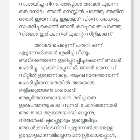
സംശയിച്ചു നിന്നു. അപ്പോൾ അവൾ എന്നെ
ഒരു നോട്ടം. ഞാൻ മനസ്സിൽ പറഞ്ഞു. അതിന്
ഞാൻ ഇരുന്നിട്ടേ ഇല്ലല്ലോ? പിന്നെ ധൈര്യം
സംഭരിച്ചുകൊണ്ട് ഞാൻ കുറച്ചുറക്കെ പറഞ്ഞു.
'നിങ്ങൾ ഇരിക്കുന്നത് എന്റെ സീറ്റിലാണ്.'
അവൾ പെട്ടെന്ന് പതറി. ഒന്ന്
എഴുന്നേൽക്കാൻ ശ്രമിച്ച് വീണ്ടും
അവിടെത്തന്നെ ഇരിപ്പുറപ്പിച്ചുകൊണ്ട് അവൾ
ചോദിച്ചു. 'എക്‌സ്‌ക്യൂസ് മി, ഞാൻ സൈഡ്
സീറ്റിൽ ഇരുന്നോട്ടെ.' ആണൊരുത്തനാണ്
ചോദിച്ചിരുന്നതെങ്കിൽ അതൊരു
തട്ടിക്കളയേണ്ട ശരാശരി
അഭ്യർത്ഥനയായേനെ. മറിച്ച് ഒരു
ഇരുപത്തഞ്ചുകാരി സുന്ദരി ചോദിക്കുമ്പോൾ
അതൊരു ആജ്ഞയായി മാറുന്നു,
നിങ്ങൾക്കിഷ്ടപ്പെട്ടാലും ഇല്ലെങ്കിലും.
അവൾക്കവിടെനിന്ന് എഴുന്നേൽക്കാനുള്ള
ഉദ്ദേശ്യമൊന്നുമില്ലെന്നു മനസ്സിലായപ്പോൾ,