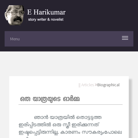
Menu
|| Articles
Biographical
ഒരു യാത്രയുടെ ഓര്‍മ്മ
ഞാൻ യാത്രയിൽ തൊട്ടടുത്ത
ഇരിപ്പിടത്തിൽ ഒരു സ്ത്രീ ഇരിക്കുന്നത്
ഇഷ്ടപ്പെട്ടിരുന്നില്ല. കാരണം സൗകര്യംപോലെ