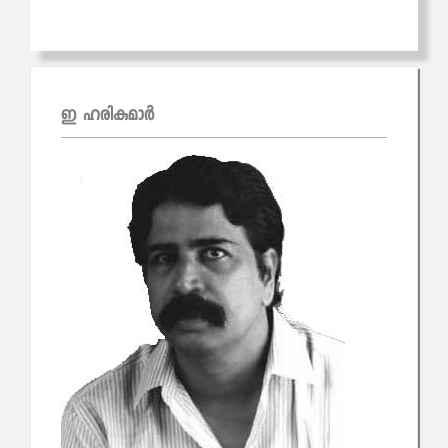
ഇ ഹരികുമാര്‍