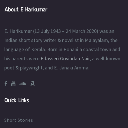
About E Harikumar
E. Harikumar (13 July 1943 – 24 March 2020) was an
Indian short story writer & novelist in Malayalam, the
language of Kerala. Born in Ponani a coastal town and
his parents were
Edasseri Govindan Nair
, a well-known
poet & playwright, and E. Janaki Amma.
Quick Links
Short Stories