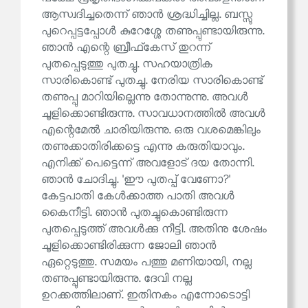
ആസ്വദിച്ചതെന്ന് ഞാൻ ശ്രദ്ധിച്ചില്ല. ബസ്സു
പുറെപ്പട്ടപ്പോൾ കുറേശ്ശേ തണുപ്പുണ്ടായിരുന്നു.
ഞാൻ എന്റെ ബ്രീഫ്‌കേസ് തുറന്ന്
പുതപ്പെടുത്തു പുതച്ചു. സഹയാത്രിക
സാരികൊണ്ട് പുതച്ചു. നേരിയ സാരികൊണ്ട്
തണുപ്പു മാറിയില്ലെന്നു തോന്നുന്നു. അവൾ
ചൂളിക്കൊണ്ടിരുന്നു. സാവധാനത്തിൽ അവൾ
എന്റെമേൽ ചാരിയിരുന്നു. ഒരു വശമെങ്കിലും
തണുക്കാതിരിക്കട്ടെ എന്നു കരുതിയാവും.
എനിക്ക് പെട്ടെന്ന് അവളോട് ദയ തോന്നി.
ഞാൻ ചോദിച്ചു. 'ഈ പുതപ്പ് വേണോ?'
കേട്ടപാതി കേൾക്കാത്ത പാതി അവൾ
കൈനീട്ടി. ഞാൻ പുതച്ചുകൊണ്ടിരുന്ന
പുതപ്പെടുത്ത് അവൾക്കു നീട്ടി. അതിനു ശേഷം
ചൂളിക്കൊണ്ടിരിക്കുന്ന ജോലി ഞാൻ
ഏറ്റെടുത്തു. സമയം പത്തു മണിയായി, നല്ല
തണുപ്പുണ്ടായിരുന്നു. ദേവി നല്ല
ഉറക്കത്തിലാണ്. ഇതിനകം എന്നോടൊട്ടി