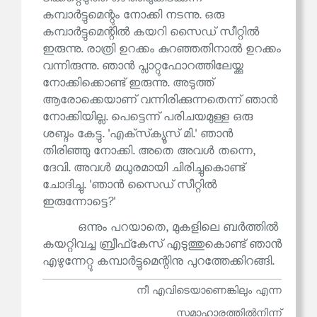
കമ്പാർട്ടുമെന്റും നോക്കി നടന്നു. ഒരു
കമ്പാർട്ടുമെന്റിൽ കയറി സൈഡ് സീറ്റിൽ
ഇരുന്നു. രാത്രി ഉറക്കം കുറഞ്ഞതിനാൽ ഉറക്കം
വന്നിരുന്നു. ഞാൻ പ്ലാറ്റുഫോറത്തിലേയ്ക്കു
നോക്കിക്കൊണ്ട് ഇരുന്നു. അടുത്ത്
ആരോക്കെയാണ് വന്നിരിക്കുന്നതെന്ന് ഞാൻ
നോക്കിയില്ല. പെട്ടെന്ന് പരിചയമുള്ള ഒരു
ശബ്ദം കേട്ടു. 'എക്‌സ്‌ക്യൂസ് മി.' ഞാൻ
തിരിഞ്ഞു നോക്കി. അതെ അവൾ തന്നെ,
ദേവി. അവൾ മധുരമായി ചിരിച്ചുകൊണ്ട്
ചോദിച്ചു. 'ഞാൻ സൈഡ് സീറ്റിൽ
ഇരുന്നോട്ടെ?'
ഒന്നും പറയാതെ, മുകളിലെ ബർത്തിൽ
കയറ്റിവച്ച ബ്രീഫ്‌കേസ് എടുത്തുകൊണ്ട് ഞാൻ
എഴുന്നേറ്റു കമ്പാർട്ടുമെന്റിനു പുറത്തേക്കിറങ്ങി.
നീ എവിടെയാണെങ്കിലും എന്ന
സമാഹാരത്തില്‍നിന്ന്