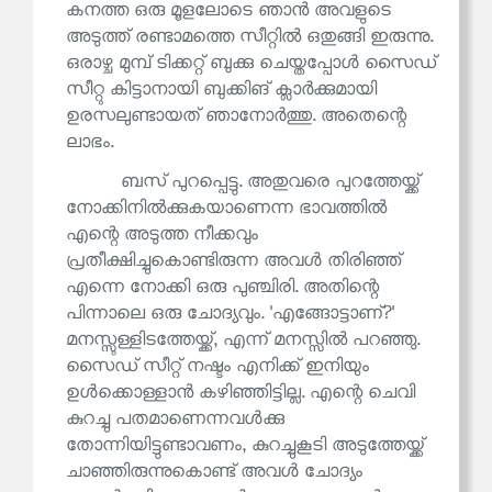
കനത്ത ഒരു മൂളലോടെ ഞാൻ അവളുടെ
അടുത്ത് രണ്ടാമത്തെ സീറ്റിൽ ഒതുങ്ങി ഇരുന്നു.
ഒരാഴ്ച മുമ്പ് ടിക്കറ്റ് ബുക്കു ചെയ്തപ്പോൾ സൈഡ്
സീറ്റു കിട്ടാനായി ബുക്കിങ് ക്ലാർക്കുമായി
ഉരസലുണ്ടായത് ഞാനോർത്തു. അതെന്റെ
ലാഭം.
ബസ് പുറപ്പെട്ടു. അതുവരെ പുറത്തേയ്ക്ക്
നോക്കിനിൽക്കുകയാണെന്ന ഭാവത്തിൽ
എന്റെ അടുത്ത നീക്കവും
പ്രതീക്ഷിച്ചുകൊണ്ടിരുന്ന അവൾ തിരിഞ്ഞ്
എന്നെ നോക്കി ഒരു പുഞ്ചിരി. അതിന്റെ
പിന്നാലെ ഒരു ചോദ്യവും. 'എങ്ങോട്ടാണ്?'
മനസ്സുള്ളിടത്തേയ്ക്ക്, എന്ന് മനസ്സിൽ പറഞ്ഞു.
സൈഡ് സീറ്റ് നഷ്ടം എനിക്ക് ഇനിയും
ഉൾക്കൊള്ളാൻ കഴിഞ്ഞിട്ടില്ല. എന്റെ ചെവി
കുറച്ചു പതമാണെന്നവൾക്കു
തോന്നിയിട്ടുണ്ടാവണം, കുറച്ചുകൂടി അടുത്തേയ്ക്ക്
ചാഞ്ഞിരുന്നുകൊണ്ട് അവൾ ചോദ്യം