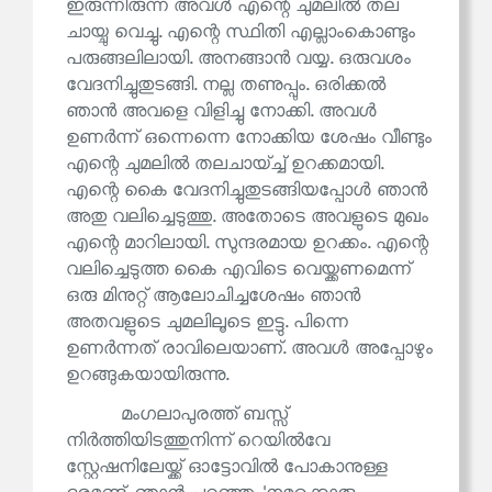
ഇരുന്നിരുന്ന അവൾ എന്റെ ചുമലിൽ തല
ചായ്ചു വെച്ചു. എന്റെ സ്ഥിതി എല്ലാംകൊണ്ടും
പരുങ്ങലിലായി. അനങ്ങാൻ വയ്യ. ഒരുവശം
വേദനിച്ചുതുടങ്ങി. നല്ല തണുപ്പും. ഒരിക്കൽ
ഞാൻ അവളെ വിളിച്ചു നോക്കി. അവൾ
ഉണർന്ന് ഒന്നെന്നെ നോക്കിയ ശേഷം വീണ്ടും
എന്റെ ചുമലിൽ തലചായ്‌ച്ച് ഉറക്കമായി.
എന്റെ കൈ വേദനിച്ചുതുടങ്ങിയപ്പോൾ ഞാൻ
അതു വലിച്ചെടുത്തു. അതോടെ അവളുടെ മുഖം
എന്റെ മാറിലായി. സുന്ദരമായ ഉറക്കം. എന്റെ
വലിച്ചെടുത്ത കൈ എവിടെ വെയ്ക്കണമെന്ന്
ഒരു മിനുറ്റ് ആലോചിച്ചശേഷം ഞാൻ
അതവളുടെ ചുമലിലൂടെ ഇട്ടു. പിന്നെ
ഉണർന്നത് രാവിലെയാണ്. അവൾ അപ്പോഴും
ഉറങ്ങുകയായിരുന്നു.
മംഗലാപുരത്ത് ബസ്സ്
നിർത്തിയിടത്തുനിന്ന് റെയിൽവേ
സ്റ്റേഷനിലേയ്ക്ക് ഓട്ടോവിൽ പോകാനുള്ള