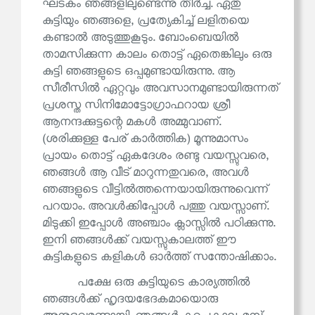
ഘടകം ഞങ്ങളിലുണ്ടെന്നു തീർച്ച. ഏതു
കുട്ടിയും ഞങ്ങളെ, പ്രത്യേകിച്ച് ലളിതയെ
കണ്ടാൽ അടുത്തുകൂടും. ബോംബെയിൽ
താമസിക്കുന്ന കാലം തൊട്ട് ഏതെങ്കിലും ഒരു
കുട്ടി ഞങ്ങളുടെ ഒപ്പമുണ്ടായിരുന്നു. ആ
സീരീസിൽ ഏറ്റവും അവസാനമുണ്ടായിരുന്നത്
പ്രശസ്ത സിനിമോട്ടോഗ്രാഫറായ ശ്രീ
ആനന്ദക്കുട്ടന്റെ മകൾ അമ്മുവാണ്.
(ശരിക്കുള്ള പേര് കാർത്തിക) മൂന്നുമാസം
പ്രായം തൊട്ട് ഏകദേശം രണ്ടു വയസ്സുവരെ,
ഞങ്ങൾ ആ വീട് മാറുന്നതുവരെ, അവൾ
ഞങ്ങളുടെ വീട്ടിൽത്തന്നെയായിരുന്നുവെന്ന്
പറയാം. അവൾക്കിപ്പോൾ പത്തു വയസ്സാണ്.
മിടുക്കി ഇപ്പോൾ അഞ്ചാം ക്ലാസ്സിൽ പഠിക്കുന്നു.
ഇനി ഞങ്ങൾക്ക് വയസ്സുകാലത്ത് ഈ
കുട്ടികളുടെ കളികൾ ഓർത്ത് സന്തോഷിക്കാം.
പക്ഷേ ഒരു കുട്ടിയുടെ കാര്യത്തിൽ
ഞങ്ങൾക്ക് ഹൃദയഭേദകമായൊരു