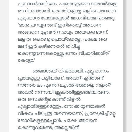
എന്നവർക്കറിയാം. പക്ഷേ ക്രമേണ അവർക്കതു
രസിക്കാതായി. ഒരു തിങ്കളാഴ്ച ലളിത അവനെ
എടുക്കാൻ പോയപ്പോൾ മാധവിയമ്മ പറഞ്ഞു.
'ഭാനു പറയുന്നുണ്ട് ഇനിതൊട്ട് അവനെ
അങ്ങനെ മുഴുവൻ സമയും അയക്കണ്ടാന്ന്.
ലളിത കൊണ്ടു പൊയ്‌ക്കോളൂ, പക്ഷേ ഒരു
മണിക്കൂർ കഴിഞ്ഞാൽ തിരിച്ചു
കൊണ്ടുവന്നുകൊള്ളൂ. ഒന്നും വിചാരിക്കര്ത്
കേട്ടോ.'
ഞങ്ങൾക്ക് വിഷമമായി. എട്ടു മാസം
പ്രായമുള്ള കുട്ടിയാണ്. അവന് എന്താണ്
സന്തോഷം എന്നു വച്ചാൽ അതല്ലെ നല്ലത്?
അവൻ നന്നായി മുട്ടുകുത്തിത്തുടങ്ങിയിരുന്നു.
ഒരു സെക്കന്റുകൊണ്ട് വീട്ടിൽ
എല്ലായിടത്തുമെത്തും. നോക്കിയുണ്ടാക്കൽ
വിഷമം പിടിച്ചതു തന്നെയാണ്, പ്രത്യേകിച്ച് മറ്റു
ജോലികളുള്ളപ്പോൾ. പക്ഷേ അവനെ
കൊണ്ടുവരേണ്ട, അല്ലെങ്കിൽ