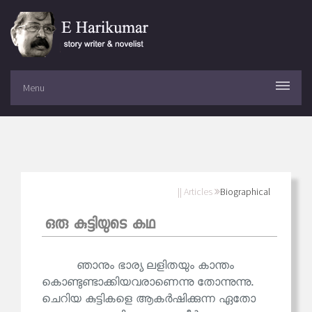
Menu
|| Articles
Biographical
ഒരു കുട്ടിയുടെ കഥ
ഞാനും ഭാര്യ ലളിതയും കാന്തം
കൊണ്ടുണ്ടാക്കിയവരാണെന്നു തോന്നുന്നു.
ചെറിയ കുട്ടികളെ ആകർഷിക്കുന്ന ഏതോ