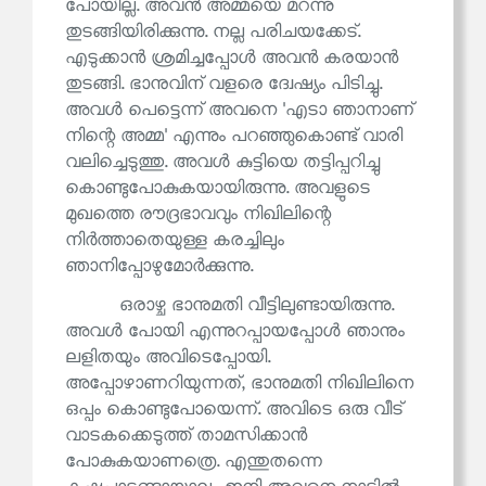
പോയില്ല. അവൻ അമ്മയെ മറന്നു
തുടങ്ങിയിരിക്കുന്നു. നല്ല പരിചയക്കേട്.
എടുക്കാൻ ശ്രമിച്ചപ്പോൾ അവൻ കരയാൻ
തുടങ്ങി. ഭാനുവിന് വളരെ ദ്വേഷ്യം പിടിച്ചു.
അവൾ പെട്ടെന്ന് അവനെ 'എടാ ഞാനാണ്
നിന്റെ അമ്മ' എന്നും പറഞ്ഞുകൊണ്ട് വാരി
വലിച്ചെടുത്തു. അവൾ കുട്ടിയെ തട്ടിപ്പറിച്ചു
കൊണ്ടുപോകുകയായിരുന്നു. അവളുടെ
മുഖത്തെ രൗദ്രഭാവവും നിഖിലിന്റെ
നിർത്താതെയുള്ള കരച്ചിലും
ഞാനിപ്പോഴുമോർക്കുന്നു.
ഒരാഴ്ച ഭാനുമതി വീട്ടിലുണ്ടായിരുന്നു.
അവൾ പോയി എന്നുറപ്പായപ്പോൾ ഞാനും
ലളിതയും അവിടെപ്പോയി.
അപ്പോഴാണറിയുന്നത്, ഭാനുമതി നിഖിലിനെ
ഒപ്പം കൊണ്ടുപോയെന്ന്. അവിടെ ഒരു വീട്
വാടകക്കെടുത്ത് താമസിക്കാൻ
പോകുകയാണത്രെ. എന്തുതന്നെ