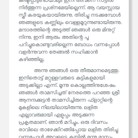
കഷ്ടപ്പാടുണ്ടായാലും ഇനി അവനെ നാട്ടിൽ
നിർത്തുന്ന പ്രശ്‌നമേയില്ലെന്ന്. ആ വയസ്സായ
സ്ത്രീ കരയുകയായിരുന്നു. തിരിച്ചു നടക്കുമ്പോൾ
ഞങ്ങളുടെ കണ്ണിലും വെള്ളമൂറുന്നുണ്ടായിരുന്നു.
മന്ദാരത്തിന്റെ അടുത്ത് ഞങ്ങൾ ഒരു മിനുറ്റ്
നിന്നു. ഇനി ആരും അതിന്റെ പൂ
പറിച്ചുകൊണ്ടുവരില്ലെന്ന ബോധം വന്നപ്പോൾ
വളർന്നുവന്ന തേങ്ങൽ സഹിക്കാൻ
കഴിഞ്ഞില്ല.
അന്നു ഞങ്ങൾ ഒരു തീരുമാനമെടുത്തു.
ഇനിതൊട്ട് മറ്റുള്ളവരുടെ കുട്ടികളുമായി
അടുക്കില്ലാ എന്ന്. മൂന്നു കൊല്ലത്തിനുശേഷം
ഞങ്ങൾ താമസിച്ചത് നേരത്തെ പറഞ്ഞ ശ്രീ
ആനന്ദക്കുട്ടൻ താമസിച്ചിരുന്ന ഫ്‌ളാറ്റിന്റെ
മുകളിലെ നിലയിലായിരുന്നു. ലളിത
എല്ലാവരുമായി എളുപ്പം അടുക്കുന്ന
പ്രകൃതമാണ്. ഞാൻ മറിച്ചും. ഒരു ദിവസം
രാവിലെ താഴേക്കിറങ്ങിപ്പോയ ലളിത തിരിച്ചു
വന്നപ്പോൾ അവളുടെ കയ്യിൽ മൂന്നു മാസം