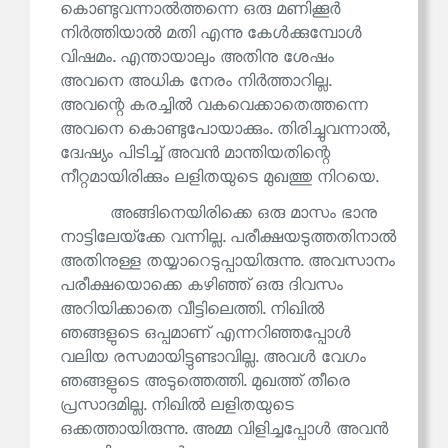
കൊണ്ടുവന്നാൽത്തന്നെ ഒരു മണിക്കൂർ
നിർത്തിയാൽ മതി എന്നു കേൾക്കുമ്പോൾ
വിഷമം. എന്തായാലും അതിനു ശേഷം
അവനെ അധിക നേരം നിർത്താറില്ല.
അവന്റെ കരച്ചിൽ വകവെക്കാതെത്തന്നെ
അവനെ കൊണ്ടുപോയാക്കും. തിരിച്ചുവന്നാൽ,
ദ്വേഷ്യം പിടിച്ച് അവൻ മാന്തിയതിന്റെ
നീറ്റമായിരിക്കും ലളിതയുടെ മുഖത്തു നിറയെ.
അങ്ങിനെയിരിക്കെ ഒരു മാസം ഭാനു
നാട്ടിലേയ്‌ക്കേ വന്നില്ല. പരീക്ഷയടുത്തതിനാൽ
അതിനുള്ള തയ്യാറെടുപ്പായിരുന്നു. അവസാനം
പരീക്ഷയൊക്കെ കഴിഞ്ഞ് ഒരു ദിവസം
അറിയിക്കാതെ വീട്ടിലെത്തി. നിഖിൽ
ഞങ്ങളുടെ ഒപ്പമാണ് എന്നറിഞ്ഞപ്പോൾ
വലിയ രസമായിട്ടുണ്ടാവില്ല. അവൾ വേഗം
ഞങ്ങളുടെ അടുത്തെത്തി. മുഖത്ത് തീരെ
പ്രസാദമില്ല. നിഖിൽ ലളിതയുടെ
ഒക്കത്തായിരുന്നു. അമ്മ വിളിച്ചപ്പോൾ അവൻ