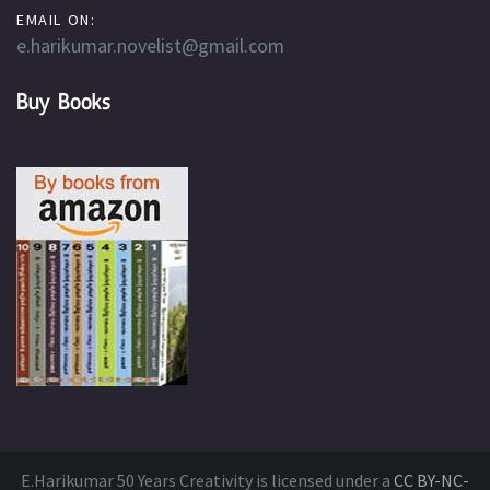
EMAIL ON:
e.harikumar.novelist@gmail.com
Buy Books
E.Harikumar 50 Years Creativity is licensed under a
CC BY-NC-