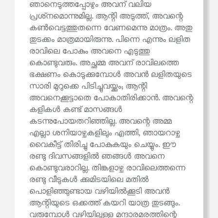
ഞാനെടുത്തപ്പോഴും അവന് വലിയ
പ്രശ്‌നമൊന്നുമില്ല. ആന്റി അടുത്ത്, അവന്റെ
കൺവെട്ടത്തുതന്നെ വേണമെന്നു മാത്രം. അതു
തുടക്കം മാത്രമായിരുന്നു. പിന്നെ എന്നും ലളിത
രാവിലെ പോകും അവനെ എടുത്തു
കൊണ്ടുവരും. അച്ഛമ്മ അവന് രാവിലത്തെ
ഭക്ഷണം കൊടുക്കുമ്പോൾ അവൻ ലളിതയുടെ
സാരി മുറുക്കെ പിടിച്ചുവയ്ക്കും; ആന്റി
അവനെക്കൂട്ടാതെ പോകാതിരിക്കാൻ. അവന്റെ
കളികൾ കണ്ട് മാസങ്ങൾ
കടന്നുപോയതറിഞ്ഞില്ല. അവന്റെ അമ്മ
എല്ലാ ശനിയാഴ്ചകളിലും എത്തി, ഞായറാഴ്ച
വൈകീട്ട് തിരിച്ചു പോകുകയും ചെയ്യും. ഈ
രണ്ടു ദിവസങ്ങളിൽ ഞങ്ങൾ അവനെ
കൊണ്ടുവരാറില്ല. തിങ്കളാഴ്ച രാവിലെത്തന്നെ
രണ്ടു വീടുകൾ ക്കുമിടയിലെ മതിൽ
പൊളിഞ്ഞുണ്ടായ വഴിയിൽക്കൂടി അവൻ
ആന്റിയുടെ ഒക്കത്ത് കയറി യാത്ര തുടങ്ങും.
വരുമ്പോൾ വഴിയിലുള്ള മന്ദാരമരത്തിന്റെ