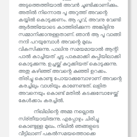
അടുത്തെത്തിയാൽ അവൻ ചൂണ്ടിക്കാണിക്കും.
അതിൽ നിന്നൊരു പൂ അറുത്ത് അവന്റെ
കയ്യിൽ കൊടുക്കണം. ആ പൂവ്, അവനു വേണ്ടി
ആർത്തിയോടെ കാത്തിരിക്കുന്ന അങ്കിളിനു
സമ്മാനിക്കാനുള്ളതാണ്. ഞാൻ ആ പൂ വാങ്ങി
നന്ദി പറയുമ്പോൾ അവന്റെ മുഖം
വികസിക്കുന്നു. പാലിനു സമയമായാൽ ആന്റി
പാൽ കാച്ചിയത് ചൂടു പാകമാക്കി കുപ്പിയിലാക്കി
കൊടുക്കുന്നു. ഉച്ചയ്ക്ക് കുറുക്കിയത് കൊടുക്കുന്നു.
അതു കഴിഞ്ഞ് അവന്റെ കുഞ്ഞി ഉറക്കം.
തിരിച്ചു കൊണ്ടു പോയാക്കുമ്പോഴാണ് അവന്റെ
കരച്ചിലും വാശിയും കാണേണ്ടത്. ലളിത
അവനെയും കൊണ്ട് മതിൽ കടക്കുമ്പോഴേയ്ക്ക്
കേൾക്കാം കരച്ചിൽ.
നിഖിലിന്റെ അമ്മ നല്ലൊരു
സ്ര്തീയായിരുന്നു. എപ്പോഴും ചിരിച്ചു
കൊണ്ടുള്ള മുഖം. നിഖിൽ ഞങ്ങളുടെ
വീട്ടിലാണ് പകൽസമയത്തൊക്കെ