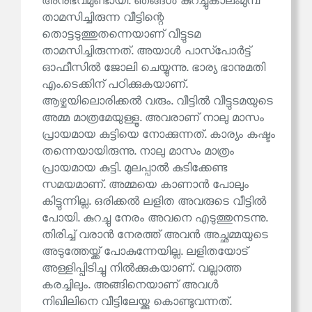
അനുഭവമുണ്ടായി. ഞങ്ങൾ കുറച്ചുകാലംമുമ്പ്
താമസിച്ചിരുന്ന വീട്ടിന്റെ
തൊട്ടടുത്തുതന്നെയാണ് വീട്ടുടമ
താമസിച്ചിരുന്നത്. അയാൾ പാസ്‌പോർട്ട്
ഓഫീസിൽ ജോലി ചെയ്യുന്നു. ഭാര്യ ഭാനുമതി
എം.ടെക്കിന് പഠിക്കുകയാണ്.
ആഴ്ചയിലൊരിക്കൽ വരും. വീട്ടിൽ വീട്ടുടമയുടെ
അമ്മ മാത്രമേയുള്ളൂ. അവരാണ് നാലു മാസം
പ്രായമായ കുട്ടിയെ നോക്കുന്നത്. കാര്യം കഷ്ടം
തന്നെയായിരുന്നു. നാലു മാസം മാത്രം
പ്രായമായ കുട്ടി. മുലപ്പാൽ കുടിക്കേണ്ട
സമയമാണ്. അമ്മയെ കാണാൻ പോലും
കിട്ടുന്നില്ല. ഒരിക്കൽ ലളിത അവരുടെ വീട്ടിൽ
പോയി. കുറച്ചു നേരം അവനെ എടുത്തുനടന്നു.
തിരിച്ച് വരാൻ നേരത്ത് അവൻ അച്ഛമ്മയുടെ
അടുത്തേയ്ക്ക് പോകുന്നേയില്ല. ലളിതയോട്
അള്ളിപ്പിടിച്ചു നിൽക്കുകയാണ്. വല്ലാത്ത
കരച്ചിലും. അങ്ങിനെയാണ് അവൾ
നിഖിലിനെ വീട്ടിലേയ്ക്കു കൊണ്ടുവന്നത്.