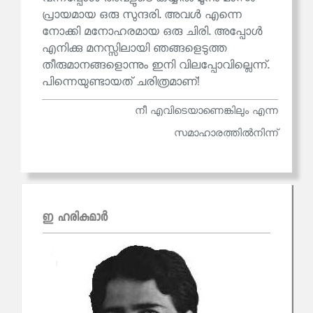
പ്രായമായ ഒരു സുന്ദരി. അവൾ എന്നെ
നോക്കി മനോഹരമായ ഒരു ചിരി. അപ്പോൾ
എനിക്കു മനസ്സിലായി ഞങ്ങളെടുത്ത
തീരുമാനങ്ങളൊന്നും ഇനി വിലപ്പോവില്ലെന്ന്.
പിന്നെയുണ്ടായത് ചരിത്രമാണ്!
നീ എവിടെയാണെങ്കിലും എന്ന
സമാഹാരത്തില്‍നിന്ന്
ഇ ഹരികുമാര്‍