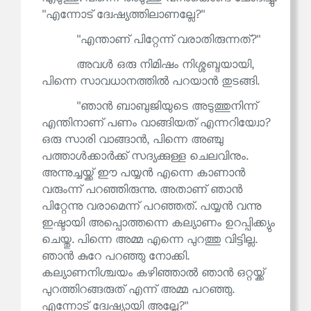
''എന്നോട് ദ്വേഷ്യത്തിലാണല്ലേ?''
''എന്താണ് പിറ്റേന്ന് വരാതിരുന്നത്?''
അവൾ ഒരു നിമിഷം നിശ്ശബ്ദയായി,
പിന്നെ സാവധാനത്തിൽ പറയാൻ തുടങ്ങി.
''ഞാൻ ബാബുജിയുടെ അടുത്തുനിന്ന്
എന്തിനാണ് പണം വാങ്ങിയത് എന്നറിയ്വോ?
ഒരു സാരി വാങ്ങാൻ, പിന്നെ അഞ്ചു
പത്താൾക്കാർക്ക് സദ്യക്കുള്ള ചെലവിനും.
അന്നുച്ചയ്ക്ക് ഈ പയ്യൻ എന്നെ കാണാൻ
വരുംന്ന് പറഞ്ഞിരുന്നു. അതാണ് ഞാൻ
പിറ്റേന്നു വരാമെന്ന് പറഞ്ഞത്. പയ്യൻ വന്നു
ഇഷ്ടായി അപ്പൊത്തന്നെ കല്യാണം ഉറപ്പിക്ക്യും
ചെയ്തു. പിന്നെ അമ്മ എന്നെ പുറത്തു വിട്ടില്ല.
ഞാൻ കുറേ പറഞ്ഞു നോക്കി.
കല്യാണനിശ്ചയം കഴിഞ്ഞാൽ ഞാൻ ഒറ്റയ്ക്ക്
പുറത്തിറങ്ങരുത് എന്ന് അമ്മ പറഞ്ഞു.
എന്നോട് ദ്വേഷ്യായി അല്ലേ?''