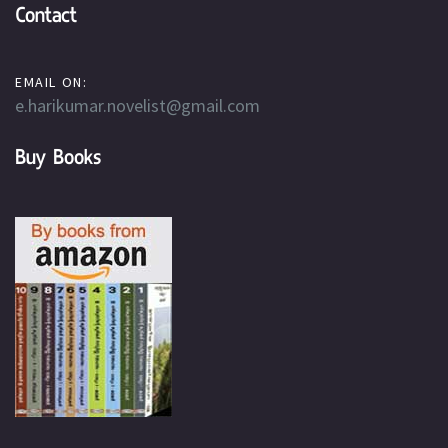
Contact
EMAIL ON:
e.harikumar.novelist@gmail.com
Buy Books