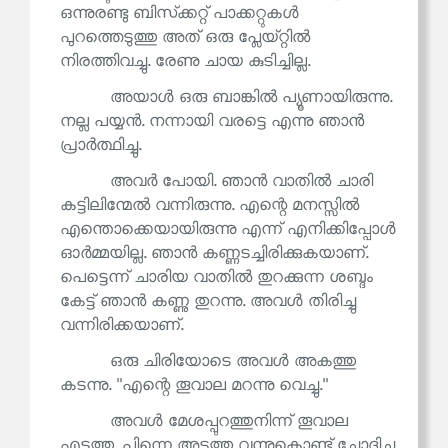
ഒന്നുരണ്ടു ബിസ്‌ക്കറ്റ് പാക്കറ്റുകൾ
പുറത്തെടുത്തു അത് ഒരു പ്ലേയ്റ്റിൽ
നിരത്തിവച്ചു. രേണു ചായ കുടിച്ചില്ല.
അയാൾ ഒരു ബാങ്കിൽ പ്യൂണായിരുന്നു.
നല്ല പയ്യൻ. നന്നായി വരട്ടെ എന്നു ഞാൻ
പ്രാർത്ഥിച്ചു.
അവർ പോയി. ഞാൻ വാതിൽ ചാരി
കട്ടിലിന്മേൽ വന്നിരുന്നു. എന്റെ മനസ്സിൽ
എന്തൊക്കെയായിരുന്നു എന്ന് എനിക്കിപ്പോൾ
ഓർമ്മയില്ല. ഞാൻ കണ്ണടച്ചിരിക്കുകയാണ്.
പെട്ടെന്ന് ചാരിയ വാതിൽ തുറക്കുന്ന ശബ്ദം
കേട്ട് ഞാൻ കണ്ണു തുറന്നു. അവൾ തിരിച്ചു
വന്നിരിക്കയാണ്.
ഒരു ചിരിയോടെ അവൾ അകത്തു
കടന്നു. ''എന്റെ തൂവാല മറന്നു വെച്ചു.''
അവൾ മേശപ്പുറത്തുനിന്ന് തൂവാല
എടുത്തു. പിന്നെ അടുത്തു വന്നുകൊണ്ട് ചോദിച്ചു.