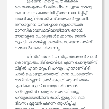
ക്രമേണ എന്റെ പ്രതീക്ഷകൾ
നൈരാശ്യത്തിന് വഴിമാറിക്കൊടുത്തു. അഞ്ചു
മണിയോടെ കാത്തിരിപ്പ് അവസാനിപ്പിച്ച്
ഞാൻ കട്ടിലിൽ കിടന്ന് കരയാൻ തുടങ്ങി.
ജനാർദ്ദനൻ വന്നപ്പോൾ വല്ലാത്തൊരു
മാനസികാവസ്ഥയിലായിരുന്നു ഞാൻ.
അയാളുടെ ചോദ്യങ്ങൾക്കൊന്നും ഞാൻ
മറുപടി പറഞ്ഞില്ല. കുത്തിച്ചോദിക്കുന്ന പതിവ്
അയാൾക്കുണ്ടായിരുന്നില്ല.
പിന്നീട് അവൾ വന്നില്ല. അനുജൻ പാൽ
കൊണ്ടുവരും. ദീദിയെവിടെ എന്ന ചോദ്യത്തിന്
വീട്ടിൽ എന്ന മറുപടി പറയും. എന്താണ് ദീദി
പാൽ കൊണ്ടുവരാത്തത് എന്ന ചോദ്യത്തിന്
അറിയില്ലെന്ന് ചുമൽ കുലുക്കി മറുപടി തരും.
എനിക്കവളോട് ദ്വേഷ്യമായി. വരാൻ
പറ്റില്ലെങ്കിൽ സത്യസന്ധമായി അതു
പറയുകയായിരുന്നു ഭംഗി. ഇപ്പോൾ ഒരു
ദിവസം മുഴുവൻ എന്നെ ആശിപ്പിച്ച്