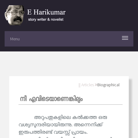
Menu
|| Articles
Biographical
നീ എവിടെയാണെങ്കിലും
അറുപതുകളിലെ കൽക്കത്ത ഒരു
വശ്യസുന്ദരിയായിരുന്നു. അന്നെനിക്ക്
ഇരുപത്തിരണ്ട് വയസ്സ് പ്രായം.