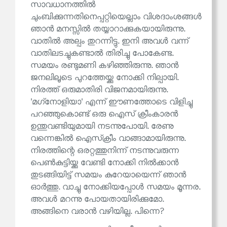
സാവധാനത്തിൽ
ചുംബിക്കുന്നതിനെപ്പറ്റിയെല്ലാം വിശദാംശങ്ങൾ
ഞാൻ മനസ്സിൽ തയ്യാറാക്കുകയായിരുന്നു.
വാതിൽ അല്പം തുറന്നിട്ടു. ഇനി അവൾ വന്ന്
വാതിലടച്ചുകണ്ടാൽ തിരിച്ചു പോകേണ്ട.
സമയം രണ്ടുമണി കഴിഞ്ഞിരുന്നു. ഞാൻ
ജനലിലൂടെ പുറത്തേയ്ക്കു നോക്കി നില്പായി.
നിരത്ത് ഒരുമാതിരി വിജനമായിരുന്നു.
'മഗ്‌നോളിയാ' എന്ന് ഈണത്തോടെ വിളിച്ചു
പറഞ്ഞുകൊണ്ട് ഒരു ഐസ് ക്രീംകാരൻ
ഉന്തുവണ്ടിയുമായി നടന്നുപോയി. രേണു
വന്നെങ്കിൽ ഐസ്‌ക്രീം വാങ്ങാമായിരുന്നു.
നിരത്തിന്റെ ഒരറ്റത്തുനിന്ന് നടന്നുവരുന്ന
പെൺകുട്ടിയ്ക്കു വേണ്ടി നോക്കി നിൽക്കാൻ
തുടങ്ങിയിട്ട് സമയം കുറേയായെന്ന് ഞാൻ
ഓർത്തു. വാച്ചു നോക്കിയപ്പോൾ സമയം മൂന്നര.
അവൾ മറന്നു പോയതായിരിക്കുമോ.
അങ്ങിനെ വരാൻ വഴിയില്ല. പിന്നെ?