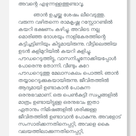
അവന്റെ എഴുന്നള്ളത്തുണ്ടാവൂ.
ഞാൻ ഉച്ചയ്ക്കു ശേഷം ലീവെടുത്തു.
വരുന്ന വഴിതന്നെ രാമകൃഷ്ണ റസ്റ്റോറണ്ടിൽ
കയറി ഭക്ഷണം കഴിച്ചു. അവിടെ നല്ല
മൊരിഞ്ഞ ദോശയും നാളികേരത്തിന്റെ
കട്ടിച്ചട്ടിണിയും കിട്ടുമായിരുന്നു. വീട്ടിലെത്തിയ
ഉടൻ കുളിമുറിയിൽ കയറി കുളിച്ചു.
പൗഡറെടുത്തിട്ടു, വാസനിച്ചുനോക്കിയപ്പോൾ
പോരെന്നു തോന്നി. വീണ്ടും കുറേ
പൗഡറെടുത്തു മേലാസകലം പൊത്തി. ഞാൻ
തയ്യാറെടുക്കുകയായിരുന്നു. ജീവിതത്തിൽ
ആദ്യമായി ഉണ്ടാകാൻ പോകുന്ന
ഒരനുഭവമാണ്. ഒരു പെൺകുട്ടി! സ്വപ്നങ്ങളിൽ
മാത്രം ഉണ്ടായിട്ടുള്ള ഒരനുഭവം ഇതാ
ഏതാനും നിമിഷങ്ങളിൽ ശരിക്കുള്ള
ജീവിതത്തിൽ ഉണ്ടാവാൻ പോകുന്നു. അവളോട്
സംസാരിക്കന്നതിനെപ്പറ്റി, അവളെ കൈ
വലയത്തിലാക്കുന്നതിനെപ്പറ്റി,