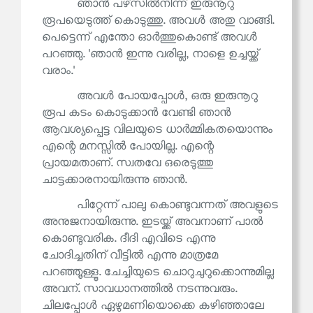
ഞാൻ പഴ്‌സിൽനിന്ന് ഇരുനൂറു
രൂപയെടുത്ത് കൊടുത്തു. അവൾ അതു വാങ്ങി.
പെട്ടെന്ന് എന്തോ ഓർത്തുകൊണ്ട് അവൾ
പറഞ്ഞു. 'ഞാൻ ഇന്നു വരില്ല, നാളെ ഉച്ചയ്ക്ക്
വരാം.'
അവൾ പോയപ്പോൾ, ഒരു ഇരുനൂറു
രൂപ കടം കൊടുക്കാൻ വേണ്ടി ഞാൻ
ആവശ്യപ്പെട്ട വിലയുടെ ധാർമ്മികതയൊന്നും
എന്റെ മനസ്സിൽ പോയില്ല. എന്റെ
പ്രായമതാണ്. സ്വതവേ ഒരെടുത്തു
ചാട്ടക്കാരനായിരുന്നു ഞാൻ.
പിറ്റേന്ന് പാലു കൊണ്ടുവന്നത് അവളുടെ
അനുജനായിരുന്നു. ഇടയ്ക്ക് അവനാണ് പാൽ
കൊണ്ടുവരിക. ദീദി എവിടെ എന്നു
ചോദിച്ചതിന് വീട്ടിൽ എന്നു മാത്രമേ
പറഞ്ഞൂള്ളൂ. ചേച്ചിയുടെ ചൊറുചുറുക്കൊന്നുമില്ല
അവന്. സാവധാനത്തിൽ നടന്നുവരും.
ചിലപ്പോൾ ഏഴുമണിയൊക്കെ കഴിഞ്ഞാലേ