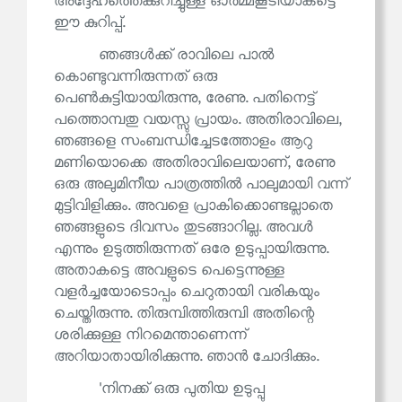
അദ്ദേഹത്തെക്കുറിച്ചുള്ള ഓർമ്മകൂടിയാകട്ടെ
ഈ കുറിപ്പ്.
ഞങ്ങൾക്ക് രാവിലെ പാൽ
കൊണ്ടുവന്നിരുന്നത് ഒരു
പെൺകുട്ടിയായിരുന്നു, രേണു. പതിനെട്ട്
പത്തൊമ്പതു വയസ്സു പ്രായം. അതിരാവിലെ,
ഞങ്ങളെ സംബന്ധിച്ചേടത്തോളം ആറു
മണിയൊക്കെ അതിരാവിലെയാണ്, രേണു
ഒരു അലുമിനീയ പാത്രത്തിൽ പാലുമായി വന്ന്
മുട്ടിവിളിക്കും. അവളെ പ്രാകിക്കൊണ്ടല്ലാതെ
ഞങ്ങളുടെ ദിവസം തുടങ്ങാറില്ല. അവൾ
എന്നും ഉടുത്തിരുന്നത് ഒരേ ഉടുപ്പായിരുന്നു.
അതാകട്ടെ അവളുടെ പെട്ടെന്നുള്ള
വളർച്ചയോടൊപ്പം ചെറുതായി വരികയും
ചെയ്തിരുന്നു. തിരുമ്പിത്തിരുമ്പി അതിന്റെ
ശരിക്കുള്ള നിറമെന്താണെന്ന്
അറിയാതായിരിക്കുന്നു. ഞാൻ ചോദിക്കും.
'നിനക്ക് ഒരു പുതിയ ഉടുപ്പു