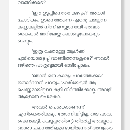
വാങ്ങിക്കൂടെ?'
'ഈ ഉടുപ്പിനെന്താ കുഴപ്പം?' അവൾ
ചോദിക്കും. ഉടനെത്തന്നെ എന്റെ പരതുന്ന
കണ്ണുകളിൽ നിന്ന് മറയ്ക്കാനായി അവൾ
കൈകൾ മാറിലേയ്ക്കു കൊണ്ടുപോകയും
ചെയ്യും.
'ഇത്ര ചേതമുള്ള ആൾക്ക്
പുതിയൊരുടുപ്പ് വാങ്ങിത്തന്നുകൂടെ?' അവൾ
ഒഴിഞ്ഞ പാത്രവുമായി ഓടിപ്പോകും.
'ഞാൻ ഒരു കാര്യം പറഞ്ഞേക്കാം'
ജനാർദ്ദനൻ പറയും. 'ഹരിയേട്ടൻ ആ
പെണ്ണുമായിട്ടുള്ള കളി നിർത്തിക്കോളൂ. അവള്
ആളൊരു പെശകാ.'
അവൾ പെശകാണെന്ന്
എനിക്കൊരിക്കലും തോന്നിയിട്ടില്ല. ഒരു പാവം
പെൺകുട്ടി. ചെറുപ്പത്തിന്റെ തിമർപ്പ് അവളുടെ
ഓരോ ചലനത്തിലുമുണ്ടായിരുന്നത് അവളുടെ