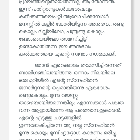
പ്രായത്തിന്റെതായിരുന്നില്ല ആ തോന്നൽ.
ഇന്ന് പതിറ്റാണ്ടുകൾക്കുശേഷവും
കൽക്കത്തയെപ്പറ്റി ആലോചിക്കുമ്പോൾ
മനസ്സിൽ കുളിർ കോരിയിടുന്ന അനുഭവം. രണ്ടു
കൊല്ലം ദില്ലിയിലോ, പന്ത്രണ്ടു കൊല്ലം
ബോംബെയിലോ താമസിച്ചിട്ട്
ഉണ്ടാകാതിരുന്ന ഈ അനുഭവം
കൽക്കത്തയെ എന്റെ സ്വന്തം നഗരമാക്കി.
ഞാൻ ഏറെക്കാലം താമസിച്ചിരുന്നത്
ബാലിഗഞ്ചിലായിരുന്നു. ഒന്നാം നിലയിലെ
ഒരു മുറിയിൽ എന്റെ സ്‌നേഹിതൻ
ജനാർദ്ദനന്റെ ഒപ്പമായിരുന്നു ഏകദേശം
രണ്ടുകൊല്ലം. മൂന്നു വയസ്സു
താഴെയായിരുന്നെങ്കിലും എന്നേക്കാൾ പക്വത
വന്ന ആളായിരുന്നു ആ പത്തൊമ്പതുകാരൻ.
എന്റെ എടുത്തു ചാട്ടങ്ങളിൽ
ഗുണദോഷിച്ചിരുന്ന ആ നല്ല സ്‌നേഹിതൻ
മൂന്നു കൊല്ലം മുമ്പ് ഹൃദ്രോഗ കാരണം മരിച്ചു.