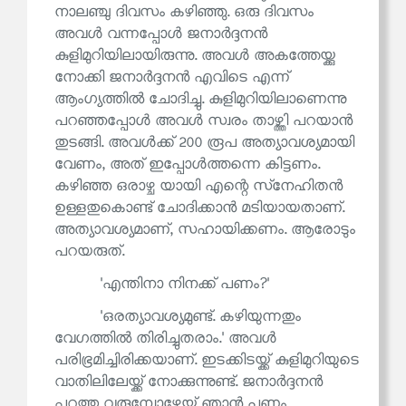
നാലഞ്ചു ദിവസം കഴിഞ്ഞു. ഒരു ദിവസം
അവൾ വന്നപ്പോൾ ജനാർദ്ദനൻ
കുളിമുറിയിലായിരുന്നു. അവൾ അകത്തേയ്ക്കു
നോക്കി ജനാർദ്ദനൻ എവിടെ എന്ന്
ആംഗ്യത്തിൽ ചോദിച്ചു. കുളിമുറിയിലാണെന്നു
പറഞ്ഞപ്പോൾ അവൾ സ്വരം താഴ്ത്തി പറയാൻ
തുടങ്ങി. അവൾക്ക് 200 രൂപ അത്യാവശ്യമായി
വേണം, അത് ഇപ്പോൾത്തന്നെ കിട്ടണം.
കഴിഞ്ഞ ഒരാഴ്ച യായി എന്റെ സ്‌നേഹിതൻ
ഉള്ളതുകൊണ്ട് ചോദിക്കാൻ മടിയായതാണ്.
അത്യാവശ്യമാണ്, സഹായിക്കണം. ആരോടും
പറയരുത്.
'എന്തിനാ നിനക്ക് പണം?'
'ഒരത്യാവശ്യമുണ്ട്. കഴിയുന്നതും
വേഗത്തിൽ തിരിച്ചുതരാം.' അവൾ
പരിഭ്രമിച്ചിരിക്കയാണ്. ഇടക്കിടയ്ക്ക് കുളിമുറിയുടെ
വാതിലിലേയ്ക്ക് നോക്കുന്നുണ്ട്. ജനാർദ്ദനൻ
പുറത്തു വരുമ്പോഴേയ്ക്ക് ഞാൻ പണം