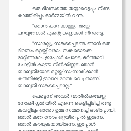
ഒരു ദിവസത്തെ തയ്യാറെടുപ്പും നീണ്ട
കാത്തിരിപ്പും ഓർമ്മയിൽ വന്നു.
''ഞാൻ കുറേ കാത്തു.'' അതു
പറയുമ്പോൾ എന്റെ കണ്ണുകൾ നിറഞ്ഞു.
''സാരല്ല്യ, സങ്കടപ്പെടണ്ട. ഞാൻ ഒരു
ദിവസം ഒറ്റയ്ക്ക് വരാം. സങ്കടൊക്കെ
മാറ്റിത്തരാം. ഇപ്പോൾ പോട്ടെ. ഭർത്താവ്
ചോട്ടിൽ കാത്തു നിൽക്ക്ണ്ണ്ട്. ഞാൻ
ബാബുജിയോട് ഒറ്റയ്ക്ക് സംസാരിക്കാൻ
കരുതിക്കൂട്ടി തൂവാല മറന്നു വെച്ചതാണ്.
ബാബുജി സങ്കടപ്പെടല്ലേ.''
പെട്ടെന്ന് അവൾ വാതിൽക്കലേയ്ക്കു
നോക്കി ധൃതിയിൽ എന്നെ കെട്ടിപ്പിടിച്ച് രണ്ടു
കവിളിലും ഓരോ ഉമ്മ സമ്മാനിച്ച് ഓടിപ്പോയി.
ഞാൻ കുറേ നേരം ഒറ്റയിരിപ്പിൽ ഇരുന്നു.
ഞാൻ കരയുകയായിരുന്നു. ഇപ്പോൾ