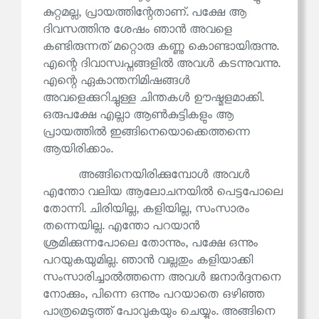
കുറ്റമല്ല, പ്രായത്തിന്റേതാണ്. പക്ഷേ ആ
ദിവസത്തിനു ശേഷം ഞാൻ അവളെ
കണ്ടിരുന്നത് മറ്റൊരു കണ്ണു കൊണ്ടായിരുന്നു.
എന്റെ ദിവാസ്വപ്നങ്ങളിൽ അവൾ കടന്നുവന്നു.
എന്റെ ഏകാന്തനിമിഷങ്ങൾ
അവളെക്കുറിച്ചുള്ള ചിന്തകൾ ഊഷ്മളമാക്കി.
ഒരുപക്ഷേ എല്ലാ ആൺകുട്ടികളും ആ
പ്രായത്തിൽ ഇങ്ങിനെയൊക്കെത്തന്നെ
ആയിരിക്കാം.
അങ്ങിനെയിരിക്കുമ്പോൾ അവൾ
എന്തോ വലിയ ആലോചനയിൽ പെട്ടപോലെ
തോന്നി. ചിരിയില്ല, കളിയില്ല, സംസാരം
തന്നെയില്ല. എന്തോ പറയാൻ
ശ്രമിക്കുന്നപോലെ തോന്നും, പക്ഷേ ഒന്നും
പറയുകയുമില്ല. ഞാൻ വല്ലതും കളിയാക്കി
സംസാരിച്ചാൽത്തന്നെ അവൾ ജനാർദ്ദനനെ
നോക്കും, പിന്നെ ഒന്നും പറയാതെ ഒഴിഞ്ഞ
പാത്രമെടുത്ത് പോവുകയും ചെയ്യും. അങ്ങിനെ