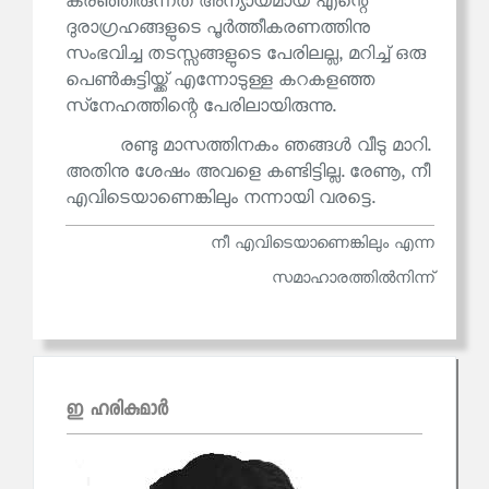
കരഞ്ഞിരുന്നത് അന്യായമായ എന്റെ
ദുരാഗ്രഹങ്ങളുടെ പൂർത്തീകരണത്തിനു
സംഭവിച്ച തടസ്സങ്ങളുടെ പേരിലല്ല, മറിച്ച് ഒരു
പെൺകുട്ടിയ്ക്ക് എന്നോടുള്ള കറകളഞ്ഞ
സ്‌നേഹത്തിന്റെ പേരിലായിരുന്നു.
രണ്ടു മാസത്തിനകം ഞങ്ങൾ വീടു മാറി.
അതിനു ശേഷം അവളെ കണ്ടിട്ടില്ല. രേണൂ, നീ
എവിടെയാണെങ്കിലും നന്നായി വരട്ടെ.
നീ എവിടെയാണെങ്കിലും എന്ന
സമാഹാരത്തില്‍നിന്ന്
ഇ ഹരികുമാര്‍