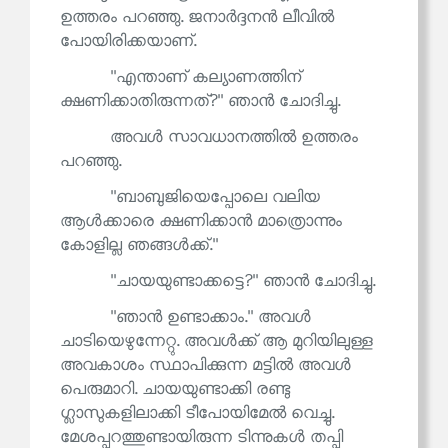
ഉത്തരം പറഞ്ഞു. ജനാർദ്ദനൻ ലീവിൽ
പോയിരിക്കയാണ്.
''എന്താണ് കല്യാണത്തിന്
ക്ഷണിക്കാതിരുന്നത്?'' ഞാൻ ചോദിച്ചു.
അവൾ സാവധാനത്തിൽ ഉത്തരം
പറഞ്ഞു.
''ബാബുജിയെപ്പോലെ വലിയ
ആൾക്കാരെ ക്ഷണിക്കാൻ മാത്രൊന്നും
കോളില്ല ഞങ്ങൾക്ക്.''
''ചായയുണ്ടാക്കട്ടെ?'' ഞാൻ ചോദിച്ചു.
''ഞാൻ ഉണ്ടാക്കാം.'' അവൾ
ചാടിയെഴുന്നേറ്റു. അവൾക്ക് ആ മുറിയിലുള്ള
അവകാശം സ്ഥാപിക്കുന്ന മട്ടിൽ അവൾ
പെരുമാറി. ചായയുണ്ടാക്കി രണ്ടു
ഗ്ലാസുകളിലാക്കി ടീപോയിമേൽ വെച്ചു.
മേശപ്പുറത്തുണ്ടായിരുന്ന ടിന്നുകൾ തപ്പി