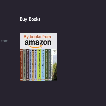
Buy Books
l.com