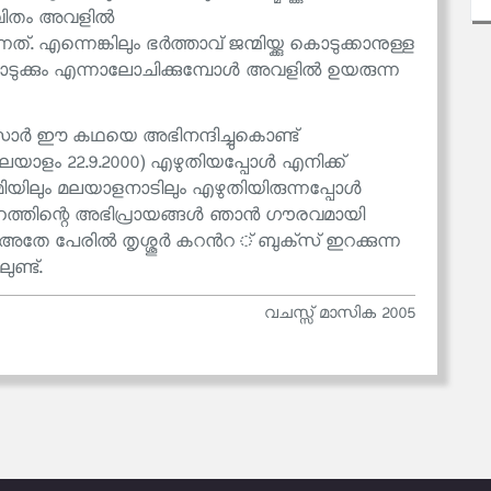
 ജീവിതം അവളിൽ
ത്. എന്നെങ്കിലും ഭർത്താവ് ജന്മിയ്ക്കു കൊടുക്കാനുള്ള
ുക്കും എന്നാലോചിക്കുമ്പോൾ അവളിൽ ഉയരുന്ന
 സാർ ഈ കഥയെ അഭിനന്ദിച്ചുകൊണ്ട്
ളം 22.9.2000) എഴുതിയപ്പോൾ എനിക്ക്
മിയിലും മലയാളനാടിലും എഴുതിയിരുന്നപ്പോൾ
്ദേഹത്തിന്റെ അഭിപ്രായങ്ങൾ ഞാൻ ഗൗരവമായി
്ടി' അതേ പേരിൽ തൃശ്ശൂർ കറൻറ ് ബുക്‌സ് ഇറക്കുന്ന
ണ്ട്.
വചസ്സ് മാസിക 2005