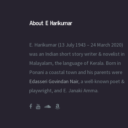
About E Harikumar
E. Harikumar (13 July 1943 – 24 March 2020)
was an Indian short story writer & novelist in
Malayalam, the language of Kerala. Born in
Ponani a coastal town and his parents were
Edasseri Govindan Nair
, a well-known poet &
playwright, and E. Janaki Amma.