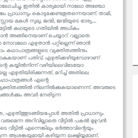
ാലോചിച്ചു. ഇതിൽ കാര്യമായി നാലോ അഞ്ചോ
ം പ്രാധാന്യം കൊടുക്കേണ്ടതുതന്നെയാണ്. താമി,
യസ്സായ മകൾ സുലു, ജന്മി, ജന്മിയുടെ ഭാര്യ.....
മട്ടിൽ കഥയുടെ ഗതിയിൽ അധികം
ാൻ അങ്ങിനെയാണ് ചെയ്യാറ്. വല്ലാതെ
ോ നോവലോ എഴുതാൻ പറ്റില്ലെന്ന് ഞാൻ
ലാം കഥാപാത്രങ്ങളുടെ വ്യക്തിത്വത്തിനും
പോകുകയാണ് പതിവ്. എഴുതിക്കഴിയുമ്പോഴാണ്
്റെ കയ്യിൽനിന്ന് വഴിയിലെവിടേയോ
്ല എഴുതിയിരിക്കുന്നത്, മറിച്ച് അതിലെ
ഥാപാത്രങ്ങൾ എന്റെ
ക്തിത്വത്തിൽ നിലനിൽക്കുകയാണെന്ന്. അവരുടെ
ങ്ങൾക്കും അവർ നേരിടുന്ന
മതെ, എഴുതിത്തുടങ്ങിയപ്പോൾ അതിൽ പ്രാധാന്യം
ു വരുമെന്ന അറിവില്ലാതെ വീട്ടിൽ പകൽ മുഴുവൻ
ിയുടെ വീട്ടിൽ എന്നെങ്കിലും ഭർത്താവിന്റെയും
 ആശങ്കയുമായി കഴിയുന്ന ലക്ഷ്മിയ്ക്കുമാണ്.