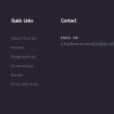
Quick Links
Contact
EMAIL ON:
Short Stories
e.harikumar.novelist@gmai
Novels
Biographical
Screenplays
Books
Story Recitals