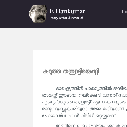
H
കറുത്ത തമ്പ്രാട്ടിയെപ്പറ്റി
ദാരിദ്ര്യത്തിൻ പാരമ്യത്തിൽ ജന്മ
താമിയ്ക്ക് ഈടായി നല്‌കേണ്ടി വന്നത് സ്വ
എന്റെ 'കറുത്ത തമ്പ്രാട്ടി' എന്ന കഥയ
രണ്ടുവയസ്സുകാരിയുടെ അമ്മ കൂടിയാണ്. 
പോയാൽ അവൾ വീട്ടിൽ ഒറ്റയ്ക്കാണ്.
ഇങ്ങിനെ ഒരു ആശയം എന്റെ മ