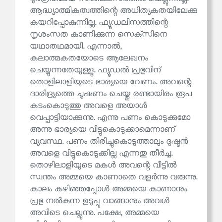
ആദ്ധ്യാത്മികത്വത്തിന്റെ അധിത്യകതയിലേക്കു
കയറിപ്പോകുന്നില്ല. ഫ്യൂഡലിസത്തിന്റെ
നൃശംസത കാണിക്കുന്ന സെക്‌സിനെ
യഥാതഥമായി. എന്നാൽ,
കലാത്മകതയോടെ ആലേഖനം
ചെയ്യുന്നതേയുള്ളൂ. ഫ്യൂഡൽ പ്രഭുവിന്
തൊളിലാളിയുടെ ഭാര്യയെ വേണം. അവന്റെ
ദാരിദ്ര്യത്തെ ചൂഷണം ചെയ്തു രണ്ടായിരം രൂപ
കടംകൊടുത്തു അവളെ അയാൾ
വെപ്പാട്ടിയാക്കുന്നു. എന്നു പണം കൊടുക്കുമോ
അന്നു ഭാര്യയെ വിട്ടുകൊടുക്കാമെന്നാണ്
വ്യവസ്ഥ. പണം തിരിച്ചുകൊടുത്താലും ദുഷ്ടൻ
അവളെ വിട്ടുകൊടുക്കില്ല എന്നതു തീർച്ച.
തൊഴിലാളിയുടെ മകൾ അവന്റെ വീട്ടിൽ
സ്വന്തം അമ്മയെ കാണാതെ വളർന്നു വരുന്നു.
കാലം കഴിഞ്ഞപ്പോൾ അമ്മയെ കാണാനും
പ്രഭു നൽകുന്ന ഉടുപ്പു വാങ്ങാനും അവൾ
അവിടെ ചെല്ലുന്നു. പക്ഷേ, അമ്മയെ