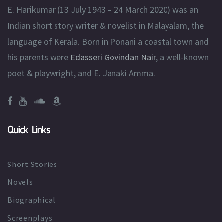
E. Harikumar (13 July 1943 – 24 March 2020) was an
Indian short story writer & novelist in Malayalam, the
language of Kerala. Born in Ponani a coastal town and
his parents were
Edasseri Govindan Nair
, a well-known
poet & playwright, and E. Janaki Amma.
Quick Links
Short Stories
Novels
Biographical
Screenplays