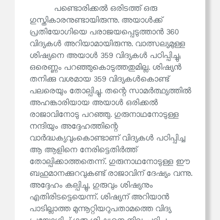
പണ്ടൊരിക്കൽ ഒരിടത്ത് ഒരു
ഗുസ്തികാരനുണ്ടായിരുന്നു. അയാൾക്ക്
പ്രതിയോഗിയെ പരാജയപ്പെടുത്താൻ 360
വിദ്യകൾ അറിയാമായിരുന്നു. വാത്സല്യമുള്ള
ശിഷ്യനെ അയാൾ 359 വിദ്യകൾ പഠിപ്പിച്ചു;
ഒരെണ്ണം പറഞ്ഞുകൊടുത്തതുമില്ല. ശിഷ്യൻ
തനിക്കു വശമായ 359 വിദ്യകൾകൊണ്ട്
പലരെയും തോല്പിച്ചു. തന്റെ സാമർത്ഥ്യത്തിൽ
അഹങ്കാരിയായ അയാൾ ഒരിക്കൽ
രാജാവിനോടു പറഞ്ഞു. ഗുരുനാഥനോടുള്ള
നന്ദിയും അദ്ദേഹത്തിന്റെ
വാർദ്ധക്യവുംകൊണ്ടാണ് വിദ്യകൾ പഠിപ്പിച്ച
ആ ആളിനെ നേരിട്ടെതിർത്ത്
തോല്പിക്കാത്തതെന്ന്. ഗുരുനാഥനോടുള്ള ഈ
ബഹുമാനക്കുറവുകണ്ട് രാജാവിന് ദേഷ്യം വന്നു.
അദ്ദേഹം കല്പിച്ചു, ഗുരുവും ശിഷ്യനും
എതിരിടട്ടെയെന്ന്. ശിഷ്യന് അറിയാൻ
പാടില്ലാത്ത മുന്നൂറ്റിയറുപതാമത്തെ വിദ്യ