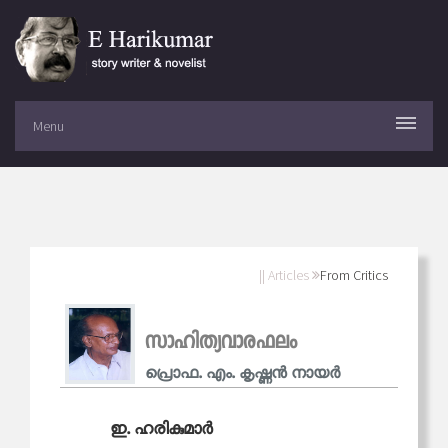
Menu
|| Articles
From Critics
സാഹിത്യവാരഫലം
പ്രൊഫ. എം. കൃഷ്ണന്‍ നായര്‍
ഇ. ഹരികുമാർ