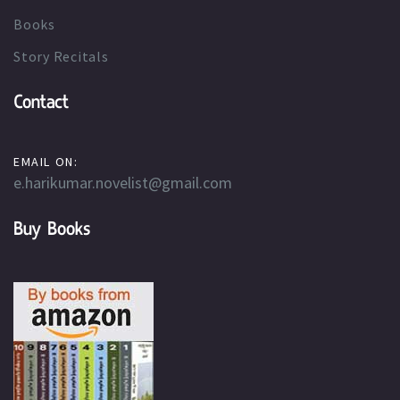
Books
Story Recitals
Contact
EMAIL ON:
e.harikumar.novelist@gmail.com
Buy Books