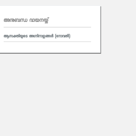
അനുബന്ധ വായനയ്ക്ക്
ആസക്തിയുടെ അഗ്നിനാളങ്ങൾ (നോവല്‍)