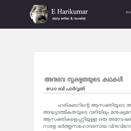
H
അനുഭവ സൂക്ഷ്മതയുടെ കഥകള്‍
ഡോ ബി പാര്‍വ്വതി
ഹരികുമാറിന്റെ ആസക്തിയുടെ 
അദ്ധ്യാത്മികതയുടെ വഴിയിലും മനുഷ്യമന
ആസക്തികളെപ്പറ്റിയുള്ള ഒരു അന്വേ
സരള ഭർത്തൃസഹോദരനായ വിനുവിനോട