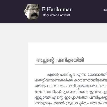
H
അച്ഛന്റെ പണിപ്പുരയിൽ
എന്റെ പണിപ്പുര എന്ന ലേഖനത്ത
തെറ്റിദ്ധാരണകൾക്കു കാരണമായിട്ടുണ്ടെ
അദ്ദേഹം സ്വന്തം പണിപ്പുരയെ ഒരു കരുവ
ലേഖനത്തിന്റെ പ്രസക്തഭാഗം ഇവിടെ ഉദ
ഇല്ലാത്ത എന്റെ ഇപ്പോഴത്തെ പണിപ്പുരയ
സാദൃശ്യം. ഞാൻ ശ്രദ്ധാപൂർവ്വം ഒരു പേനക