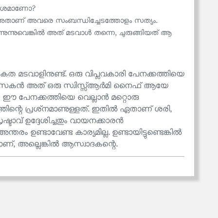
 മോശമാണോ?
ോ അതാണ് അവരെ സംബന്ധിച്ചേടത്തോളം സത്യം.
നുന്നുവെങ്കിൽ അത് മടവാൾ തന്നെ, ചുരുങ്ങിയത് ആ
ുകത മടവാളിനുണ്ട്. ഒരു വിപ്ലവകാരി പേനക്കത്തിയെ
പാസകൻ അത് ഒരു സ്വിസ്സ്ആർമി നൈഫ് ആയേ
ം ഈ പേനക്കത്തിയെ വെല്ലാൻ മറ്റൊരു
ത്തിന്റെ പ്രശ്‌നമാണുള്ളത്. ഇതിൽ ഏതാണ് ശരി,
രഷ്ടാവ് ഉദ്ദേശിച്ചതും വായനക്കാരൻ
്തരം ഉണ്ടാവേണ്ട കാര്യമില്ല. ഉണ്ടായിട്ടുണ്ടെങ്കിൽ
ടാണ്, അല്ലെങ്കിൽ ആസ്വാദകന്റെ.