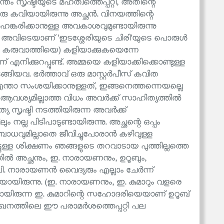
്വന്തം സൃഷ്ടിയുടെ മഹത്വത്തെപ്പറ്റി, അതിന്റെ
ന ഒരു കവിയായിരുന്നു അച്ഛൻ. വിനയത്തിന്റെ
 അഹങ്കരിക്കാനുള്ള അവകാശവുമുണ്ടായിരുന്നു
ം? അവിടെയാണ് 'ഇടശ്ശേരിയുടെ ചിരി'യുടെ പൊരുൾ
െ കരുവാത്തിയെ) കളിയാക്കുകയെന്നേ
ന്ന് എനിക്കുറപ്പുണ്ട്. അമ്മയെ കളിയാക്കിക്കൊണ്ടുള്ള
ുടങ്ങിയവ. ഭർത്താവ് ഒരു മാസ്റ്റർപീസ് കവിത
എന്താ സംശയിക്കാനുള്ളത്, ഇങ്ങനെത്തന്നെയല്ലെ
 ആവശ്യമില്ലാത്ത വിധം അവർക്ക് സാഹിത്യത്തിൽ
ത്യ സൃഷ്ടി നടത്തിയിരുന്ന അവർക്ക്
 നല്ല പിടിപാടുണ്ടായിരുന്നു. അച്ഛന്റെ ഒപ്പം
ുമില്ലാതെ ജീവിച്ചുപോരാൻ കഴിവുള്ള
ട്ടുള്ള ശിക്ഷണം ഞങ്ങളുടെ തറവാടായ പുത്തില്ലത്തെ
വത്തിൽ അച്ഛനും, ഇ. നാരായണനും, ഉറൂബും,
 പി. നാരായണൻ വൈദ്യരും എല്ലാം ചേർന്ന്
യായിരുന്നു. (ഇ. നാരായണനും, ഇ. കുമാറും വളരെ
ൃത്തായിരുന്ന ഇ. കുമാറിന്റെ സഹോദരിയെയാണ് ഉറൂബ്
െ ലേഖനത്തിലെ ഈ പരാമർശത്തെപ്പറ്റി പല