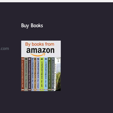
Buy Books
l.com