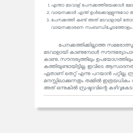
എന്താ മടവാള് പേനക്കത്തിയേക്കാൾ
വായനക്കാർ എന്ത് ഉൾക്കൊള്ളുന്നുവ
പേനക്കത്തി കണ്ട് അത് മടവാളായി തോന്
വായനക്കാരനെ സംബന്ധിച്ചേടത്തോളം.
പേനക്കത്തിക്കില്ലാത്ത സമരോത്സ
മടവാളായി കാണുമ്പോൾ സൗന്ദര്യോ
കാണു. സൗന്ദര്യത്തിലും ഉപയോഗത്തിലു
കത്തിയുണ്ടായിട്ടില്ല. ഇവിടെ ആസ്വാദന
ഏതാണ് തെറ്റ് എന്നു പറയാൻ പറ്റില്ല. സ്
മനസ്സിലാക്കുന്നതും തമ്മിൽ ഇത്രയധികം അന
അത് ഒന്നുകിൽ സ്രഷ്ടാവിന്റെ കഴിവുകേ