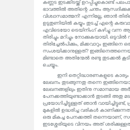
കണ്ണട ഇടക്കിടയ്ക്ക് ഉറപ്പിച്ചുകൊണ്ട
ഭാവത്തിൽ അതിന്റെ ചന്തം ആസ്വദിക്കുകയായ
വിശ്വാസമാത്മനി' എന്നില്ലേ, ഞാൻ തിരിഞ്ഞ
ഉടുതുണിയിൽ കയ്യും തുടച്ച് എന്റെ കരുവാത
എവിടെയോ ട്രെയിനിംഗ് കഴിച്ചു വന്ന
തിരിച്ചും മറിച്ചും നോക്കുകയായി. ഒടുവ
തിരിച്ചേൽപിക്കും, മിക്കവാറും ഇങ്ങിനെ ഒ
സംശയിക്കാനുള്ളത്? ഇങ്ങിനെത്തന്നെയല്
മിണ്ടാതെ അതിന്മേൽ രണ്ടു തുടക്കൽ കൂടി
ചെയ്യും.
ഇനി തെറ്റിദ്ധാരണകളുടെ കാര്യം
ലേഖനം തുടങ്ങുന്നതു തന്നെ ഇങ്ങിനെയാണ്. '
ലേഖനങ്ങളിലും ഇതിനു സമാനമായ അർത്ഥ
പേനക്കത്തിയുണ്ടാക്കാൻ തുടങ്ങി അതു മ
പ്രയോഗിച്ചിട്ടുള്ളത് ഞാൻ വായിച്ചിട്ടുണ്ട്,
മുകളിൽ ഉദ്ധരിച്ച വരികൾ കാണിക്കുന്നത് ര
ഒരു മികച്ച പേനക്കത്തി തന്നെയാണ്, സൗന്ദ
ഇടശ്ശേരിയുടെ വിനയം അത് ശരിക്കുള്ള