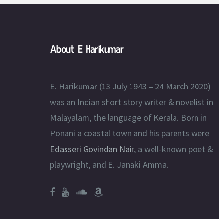
About E Harikumar
E. Harikumar (13 July 1943 – 24 March 2020)
was an Indian short story writer & novelist in
Malayalam, the language of Kerala. Born in
Ponani a coastal town and his parents were
Edasseri Govindan Nair
, a well-known poet &
playwright, and E. Janaki Amma.