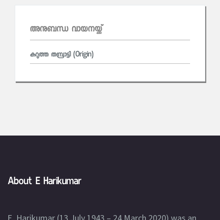
അനുബന്ധ വായനയ്ക്ക്
കറുത്ത തമ്പ്രാട്ടി (Origin)
About E Harikumar
E. Harikumar (13 July 1943 – 24 March 2020) was an