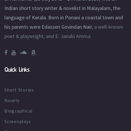
Indian short story writer & novelist in Malayalam, the
language of Kerala. Born in Ponani a coastal town and
his parents were
Edasseri Govindan Nair
, a well-known
poet & playwright, and E. Janaki Amma.
Quick Links
Short Stories
Novels
Biographical
Screenplays