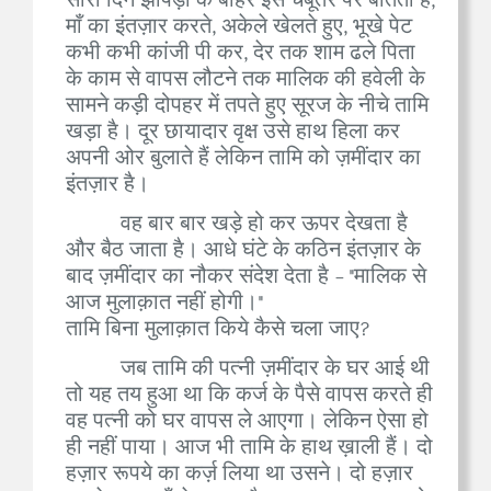
सारा दिन झोपड़ी के बाहर इस चबूतरे पर बीतता है,
माँ का इंतज़ार करते, अकेले खेलते हुए, भूखे पेट
कभी कभी कांजी पी कर, देर तक शाम ढले पिता
के काम से वापस लौटने तक मालिक की हवेली के
सामने कड़ी दोपहर में तपते हुए सूरज के नीचे तामि
खड़ा है। दूर छायादार वृक्ष उसे हाथ हिला कर
अपनी ओर बुलाते हैं लेकिन तामि को ज़मींदार का
इंतज़ार है।
वह बार बार खड़े हो कर ऊपर देखता है
और बैठ जाता है। आधे घंटे के कठिन इंतज़ार के
बाद ज़मींदार का नौकर संदेश देता है - "मालिक से
आज मुलाक़ात नहीं होगी।"
तामि बिना मुलाक़ात किये कैसे चला जाए?
जब तामि की पत्नी ज़मींदार के घर आई थी
तो यह तय हुआ था कि कर्ज के पैसे वापस करते ही
वह पत्नी को घर वापस ले आएगा। लेकिन ऐसा हो
ही नहीं पाया। आज भी तामि के हाथ ख़ाली हैं। दो
हज़ार रूपये का कर्ज़ लिया था उसने। दो हज़ार