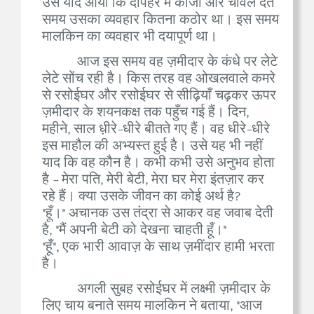
उसे याद आया कि दोपहर में कांजी और चावल देते
समय उसका व्यवहार कितना कठोर था। इस समय
मालकिन का व्यवहार भी दयापूर्ण था।
आज इस समय वह ज़मीदार के कंधे पर लेटे
लेटे सोंच रही है। किस तरह वह ओखलवाले कमरे
से रसोईघर और रसोईघर से सीढ़ियाँ चढ़कर ऊपर
ज़मीदार के शयनकक्ष तक पहुँच गई हैं। दिन,
महीने, साल ध़ीरे-धीरे बीतते गए हैं। वह धीरे-धीरे
इस माहौल की अभ्यस्त हुई है। उसे यह भी नहीं
याद कि वह कौन है। कभी कभी उसे अनुभव होता
है - मेरा पति, मेरी बेटी, मेरा घर मेरा इंतज़ार कर
रहे हैं। क्या उसके जीवन का कोई अर्थ है?
"हूँ।" अचानक उस तंद्रा से आकर वह जवाब देती
है, "मैं अपनी बेटी को देखना चाहती हूँ।"
"हूँ", एक भारी आवाज़ के साथ ज़मींदार हामी भरता
है।
अगली सुबह रसोईघर में लक्ष्मी ज़मीदार के
लिए चाय बनाते समय मालकिन ने बताया, "आज