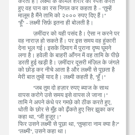
करती है। लक्ष्मी के कोमल शरीर का स्पर्श करते
हुए वह पान का रस निगल कर कहता है - "तुम्हें
मालूम है मैंने तामि को २००० रुपए दिए हैं।"
"हूँ" - लक्ष्मी सिर्फ़ इतना ही बोलती है।
ज़मींदार को यही पसंद है। ऐसा न करने पर
वह नाराज़ हो सकते हैं। पर इस समय वह हुंकारी
देना भूल गई। इसके दिमाग में पुराना दृष्य घूमने
लगा है। हवेली के बाहरी आँगन में वह तामि के पीछे
डरती हुई खड़ी है। ज़मींदार दूसरी मंज़िल के जंगले
को छोड़ कर नीचे आता है और लक्ष्मी से पूछता है
मेरी बात तुम्हें याद है। लक्ष्मी कहती है, "हूँ।"
"जब तुम दो हज़ार रुपए ब्याज के साथ
वापस करोगे उसे समय इसे वापस ले जाना।"
तामि ने अपने कंधे पर गमछे को ठीक करते हुए,
धोती के छोर से मुँह को ढ़ँकते हुए सिर झुका कर
कहा था, "जी हुज़ूर।"
फिर उसने लक्ष्मी से पूछा था, "तुम्हारा नाम क्या है?"
"लक्ष्मी", उसने कहा था।