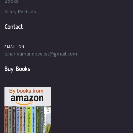
Books
Story Recitals
Contact
EMAIL ON:
e.harikumar.novelist@gmail.com
Buy Books