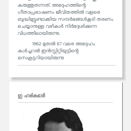
കരുത്തുതന്നത്. അദ്ദേഹത്തിന്റെ
ഗീതാപ്രഭാഷണം ജീവിതത്തിൽ വളരെ
ബുദ്ധിമുട്ടുണ്ടാക്കിയ സന്ദർഭങ്ങൾകൂടി തരണം
ചെയ്യാനുള്ള വഴികൾ നിർദ്ദേശിക്കുന്ന
വിധത്തിലായിരുന്നു.
1962 മുതൽ 67 വരെ അദ്ദേഹം
കൾച്ചറൽ ഇൻസ്റ്റിറ്റിയുട്ടിന്റെ
സെക്രട്ടറിയായിരുന്നു
ഇ ഹരികുമാര്‍