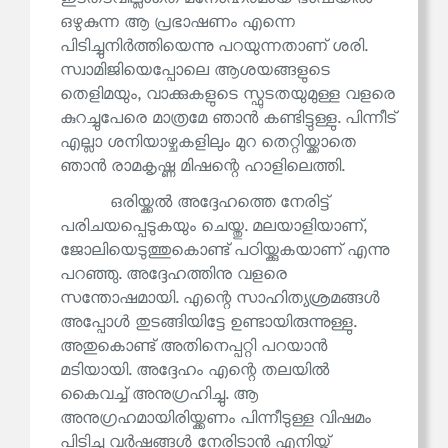
ഒഴുകുന്ന ആ പ്രഭാഷണം എന്നെ
പിടിച്ചുനിർത്തിയെന്നു പറയുന്നതാണ് ശരി.
സ്വാമിജിയെപ്പോലെ ആശയങ്ങളുടെ
തെളിമയും, വാക്കുകളുടെ സ്ഫുടതയുമുള്ള വളരെ
കുറച്ചുപേരെ മാത്രമേ ഞാൻ കണ്ടിട്ടുള്ളു. പിന്നീട്
എല്ലാ ശനിയാഴ്ചകളിലും മുറ തെറ്റിയ്ക്കാതെ
ഞാൻ രാമകൃഷ്ണ മിഷന്റെ ഹാളിലെത്തി.
ഒരിയ്ക്കൽ അദ്ദേഹത്തെ നേരിട്ട്
പരിചയപ്പെടുകയും ചെയ്തു. മലയാളിയാണ്,
ജോലിയെടുത്തുകൊണ്ട് പഠിയ്ക്കുകയാണ് എന്നു
പറഞ്ഞു. അദ്ദേഹത്തിനു വളരെ
സന്തോഷമായി. എന്റെ സാഹിത്യശ്രമങ്ങൾ
അപ്പോൾ തുടങ്ങിയിട്ടേ ഉണ്ടായിരുന്നുള്ളു.
അതുകൊണ്ട് അതിനെപ്പറ്റി പറയാൻ
മടിയായി. അദ്ദേഹം എന്റെ തലയിൽ
കൈവച്ച് അനുഗ്രഹിച്ചു. ആ
അനുഗ്രഹമായിരിയ്ക്കണം പിന്നീടുള്ള വിഷമം
പിടിച്ച വർഷങ്ങൾ നേരിടാൻ എനിയ്ക്ക്