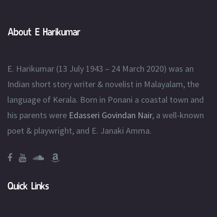
About E Harikumar
E. Harikumar (13 July 1943 – 24 March 2020) was an
Indian short story writer & novelist in Malayalam, the
language of Kerala. Born in Ponani a coastal town and
his parents were
Edasseri Govindan Nair
, a well-known
poet & playwright, and E. Janaki Amma.
Quick Links