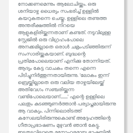
നോക്കണമെന്നും ആലോചിയ്ക്കും. ഒരു
ശനിയാഴ്ച ധൈര്യം സംഭരിച്ച് ഉള്ളിൽ
കയറുകതന്നെ ചെയ്തു. ഉള്ളിലെ തണുത്ത
അന്തരീക്ഷത്തിൽ നിറയെ
ആളുകളിരിയ്ക്കുന്നതാണ് കണ്ടത്. നടുവിലുള്ള
സ്റ്റേജിൽ ഒരു വിഗ്രഹംപോലെ
അനക്കമില്ലാതെ ഒരാൾ ചമ്രംപടിഞ്ഞിരുന്ന്
സംസാരിയ്ക്കുകയാണ്. ബുദ്ധന്റെ
പ്രതിമപോലെയാണ് എനിക്കു തോന്നിയത്.
ആദ്യം കേട്ട വാചകം തന്നെ എന്നെ
പിടിച്ചുനിർത്തുന്നതായിരുന്നു. 'ലോകം ഇന്ന്
ബ്രെയ്ക്കില്ലാതെ ഒരു വലിയ താഴ്ചയിലേയ്ക്ക്
അതിവേഗം സഞ്ചരിയ്ക്കുന്ന
വണ്ടിപോലെയാണ്........' എന്റെ ഉള്ളിലെ
പലതും കുടഞ്ഞുണർത്താൻ പര്യാപ്തമായിരുന്നു
ആ വാക്യം. പിന്നിലൊരിടത്ത്
കസേലയിരിരുന്നുകൊണ്ട് അദ്ദേഹത്തിന്റെ
ഗീതാപ്രഭാഷണം മുഴുവൻ ഞാൻ കേട്ടു.
ഇടതടവില്ലാതെ മനോഹരമായ ഭാഷയിൽ