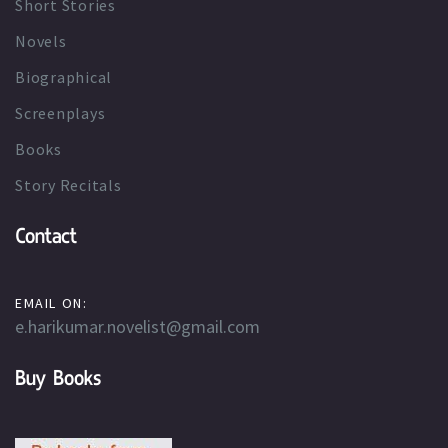
Short Stories
Novels
Biographical
Screenplays
Books
Story Recitals
Contact
EMAIL ON:
e.harikumar.novelist@gmail.com
Buy Books