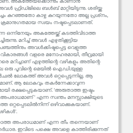
ാണ്. അകത്തേയ്‌ക്കൊന്നും കാണാൻ
ൾ ഫ്രിഡ്ജിലെ ബൾബ് മാറ്റിയിടുന്നു. ശരിയ്ക്കു
്ചം കുറഞ്ഞതോ കാഴ്ച കുറയുന്നതോ അല്ല പ്രശ്‌നം,
്റെ ക്രമാനുഗതമായ സ്വയം നഷ്ടപ്പെടലാണത്.
്ന ഒന്നിനേയും അകത്തേയ്ക്ക് കടത്തിവിടാത്ത
ന്നു. മറിച്ച് അവൾ എഴുതിക്കൂട്ടിയ
ചത്തിനും അവൾക്കിഷ്ടപ്പെട്ട വെളുത്ത
്രീയുടെ വികാരങ്ങൾ വളരെ മനോഹരമായി, തീവ്രമായി
െ മറിച്ചാണ് എഴുത്തിന്റെ വഴികളും അതിന്റെ
രു പൂവിന്റെ മെയിൽ ഐ.ഡി.യുള്ള
്വൽ ലോകത്ത് അവൾ ഒറ്റപ്പെടുന്നില്ല. ആ
ുമാണ്. ആ ലോകവും തകർന്നേക്കാവുന്ന
ി രക്ഷപ്പെടുകയാണ്. 'അരുതാത്ത ഇഷ്ടം
പരാധമാണ്' എന്ന സ്വന്തം മനസ്സാക്ഷിയുടെ
ഒറ്റപ്പെടലിൽനിന്ന് ഒഴിവാക്കുകയാണ്.
ഴികൾ'.
്കാത്ത അപരാധമാണ് എന്ന തീം തന്നെയാണ്
ർധാര. ഇവിടെ പക്ഷെ അവളെ കാത്തിരിക്കുന്നത്