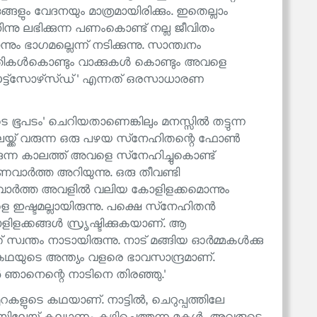
ളും വേദനയും മാത്രമായിരിക്കും. ഇതെല്ലാം
ന്നു ലഭിക്കുന്ന പണംകൊണ്ട് നല്ല ജീവിതം
 ഭാഗമല്ലെന്ന് നടിക്കുന്നു. സാന്ത്വനം
്രവൃത്തികൾകൊണ്ടും വാക്കുകൾ കൊണ്ടും അവളെ
ടെ 'ഔട്ട്‌സോഴ്‌സ്ഡ്' എന്നത് ഒരസാധാരണ
ൂപടം' ചെറിയതാണെങ്കിലും മനസ്സിൽ തട്ടുന്ന
േയ്ക്ക് വരുന്ന ഒരു പഴയ സ്‌നേഹിതന്റെ ഫോൺ
ന്ന കാലത്ത് അവളെ സ്‌നേഹിച്ചുകൊണ്ട്
ണവാർത്ത അറിയുന്നു. ഒരു തീവണ്ടി
വാർത്ത അവളിൽ വലിയ കോളിളക്കമൊന്നും
ളെ ഇഷ്ടമല്ലായിരുന്നു. പക്ഷെ സ്‌നേഹിതൻ
ക്കങ്ങൾ സ്രൃഷ്ടിക്കുകയാണ്. ആ
 സ്വന്തം നാടായിരുന്നു. നാട് മങ്ങിയ ഓർമ്മകൾക്കു
കഥയുടെ അന്ത്യം വളരെ ഭാവസാന്ദ്രമാണ്.
വൻ ഞാനെന്റെ നാടിനെ തിരഞ്ഞു.'
റകളുടെ കഥയാണ്. നാട്ടിൽ, ചെറുപ്പത്തിലേ