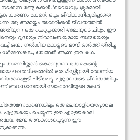
യ്ക്ക് കല്യാണം കഴിച്ചെത്തുന്ന മകൾ, അവരുടെ
ടക്കുന്ന രണ്ടു മക്കൾ. 'വൈധവ്യം ക്രൂരമായി
െടുക കാരണം മകന്റെ ഒപ്പം ജീവിക്കാനിഷ്ടമില്ലാതെ
ചു വന്ന ആ അമ്മയ്ക്കും അമേരിക്കൻ ജീവിതത്തിൽ
ഞെരിയുന്ന ഒരു ചെറുപ്പക്കാരി അമ്മയുടെ ചിത്രം ഈ
ാടിനെയും വൃദ്ധയും നിരാലംബയുമായ അമ്മയെയും
വച്ച് ജന്മം നൽകിയ മക്കളുടെ ഭാവി ഓർത്ത് തിരിച്ചു
റെ ധർമ്മസങ്കടം, തേങ്ങൽ ആണ് ഈ കഥ.
ം താമസിയ്ക്കാൻ കൊണ്ടുവന്ന ഒരു മകന്റെ
ായ ഒരന്തരീക്ഷത്തിൽ ഒരു മിസ്ഫിറ്റായി തോന്നിയ
ോഗംകൂടി പിടിപെട്ടു. എല്ലാവരുടെ ജീവിതത്തിലും
ക്കുന്നതാണ് അവസാനമായി സഹോദരിയുടെ മകൾ
ഥിരതാമസമാണെങ്കിലും ഒരു മലയാളിയെപ്പോലെ
 എഴുതുകയും ചെയ്യുന്ന ഈ എഴുത്തുകാരി
ണപരമായ മേന്മ അവകാശപ്പെടുന്ന ഈ
ാക്കുന്നു.