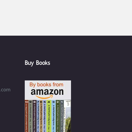
Buy Books
l.com