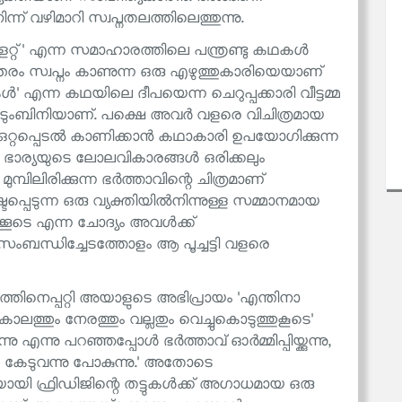
ന് വഴിമാറി സ്വപ്നതലത്തിലെത്തുന്നു.
‌ളൈറ്റ്' എന്ന സമാഹാരത്തിലെ പന്ത്രണ്ടു കഥകൾ
തരം സ്വപ്നം കാണുന്ന ഒരു എഴുത്തുകാരിയെയാണ്
' എന്ന കഥയിലെ ദീപയെന്ന ചെറുപ്പക്കാരി വീട്ടമ്മ
കുടുംബിനിയാണ്. പക്ഷെ അവർ വളരെ വിചിത്രമായ
ഒറ്റപ്പെടൽ കാണിക്കാൻ കഥാകാരി ഉപയോഗിക്കുന്ന
ഭാര്യയുടെ ലോലവികാരങ്ങൾ ഒരിക്കലും
മ്പിലിരിക്കുന്ന ഭർത്താവിന്റെ ചിത്രമാണ്
െടുന്ന ഒരു വ്യക്തിയിൽനിന്നുള്ള സമ്മാനമായ
ക്കൂടെ എന്ന ചോദ്യം അവൾക്ക്
 സംബന്ധിച്ചേടത്തോളം ആ പൂച്ചട്ടി വളരെ
ത്തിനെപ്പറ്റി അയാളുടെ അഭിപ്രായം 'എന്തിനാ
് കാലത്തും നേരത്തും വല്ലതും വെച്ചുകൊടുത്തുകൂടെ'
എന്നു പറഞ്ഞപ്പോൾ ഭർത്താവ് ഓർമ്മിപ്പിയ്ക്കുന്നു,
കൾ കേടുവന്നു പോകുന്നു.' അതോടെ
ി ഫ്രിഡിജിന്റെ തട്ടുകൾക്ക് അഗാധമായ ഒരു