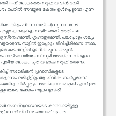
ംബർ 11-ന് ലോകത്തെ നടുക്കിയ ട്വിൻ ടവർ
തിൽ പരം പേരിൽ അവളുടെ മകനും ഉൾപ്പെട്ടുവോ എന്ന
ങ്കിലും പിറന്ന നാടിന്റെ സ്പന്ദനങ്ങൾ
നസ്സ് എല്ലാ കഥകളിലും സജീവമാണ്. അത് പല
ർദ്രസ്‌നേഹമായി, ഗൃഹാതുരമായി. പലപ്പോഴും ശല്യം
ന്നു. നാട്ടിൽ ഇപ്പോഴും ജീവിച്ചിരിക്കുന്ന അമ്മ,
 കയങ്ങളിൽ മുങ്ങിത്തപ്പുന്ന അപ്പൻ.
ന്തം നാടിനെ തിരയുന്ന' സുമി അങ്ങിനെ നിറമുള്ള
ുതിയ ലോകം, പുതിയ ഭാഷ നമുക്ക് തരുന്നു.
യേകിച്ച് അമേരിക്കൻ പ്രവാസികളുടെ
ൊന്നും ലഭിച്ചിട്ടില്ല. ആ ജീവിതം സ്വർഗ്ഗമാണ്
കിലും വീർപ്പുമുട്ടലനുഭവിക്കുന്നവരുമുണ്ട് എന്ന് ഈ
ളവരുടെ ലോകം നമുക്കു മുമ്പിൽ
ൻ സമ്പദ്‌വ്യവസ്ഥയുടെ കാതലായിട്ടുള്ള
്‌സോഴ്‌സിങ് നടത്തുന്നത് വളരെ