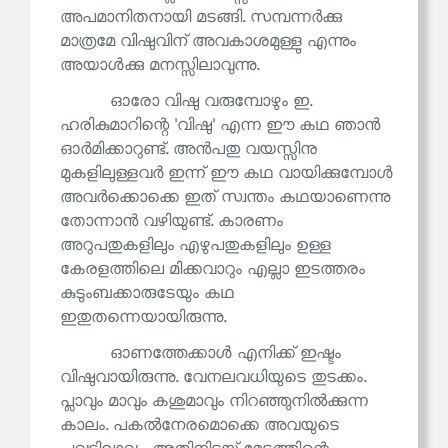
അപമാനിതനായി മടങ്ങി. സമ്പന്നർക്കു
മാത്രമേ വിഷുവിന് അവകാശമുള്ളു എന്നും
അയാൾക്കു മനസ്സിലാവുന്നു.
ഓരോ വിഷു വരുമ്പോഴും ഇ.
ഹരികുമാറിന്റെ 'വിഷു' എന്ന ഈ കഥ ഞാൻ
ഓർമിക്കാറുണ്ട്. അൻപതു വയസ്സിനു
മുകളിലുള്ളവർ ഇന്ന് ഈ കഥ വായിക്കുമ്പോൾ
അവർക്കൊക്കെ ഇത് സ്വന്തം കഥയാണെന്നു
തോന്നാൻ വഴിയുണ്ട്. കാരണം
അറുപതുകളിലും എഴുപതുകളിലും ഉള്ള
കേരളത്തിലെ മിക്കവാറും എല്ലാ ഇടത്തരം
കുടുംബക്കാരുടേയും കഥ
ഇതുതന്നെയായിരുന്നു.
ഓണത്തേക്കാൾ എനിക്ക് ഇഷ്ടം
വിഷുവായിരുന്നു. വേനലവധിയുടെ തുടക്കം.
പ്ലാവും മാവും കശുമാവും നിറഞ്ഞുനിൽക്കുന്ന
കാലം. പകൽനേരമൊക്കെ അവയുടെ