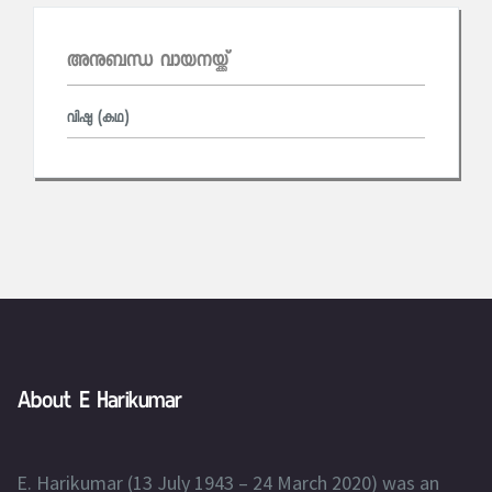
അനുബന്ധ വായനയ്ക്ക്
വിഷു (കഥ)
About E Harikumar
E. Harikumar (13 July 1943 – 24 March 2020) was an