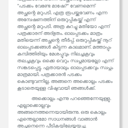
''പടക്കം വേണ്ടേ മാഷേ?'' വേണമെന്ന്
അച്ഛന്റെ മറുപടി. എത്ര രൂപയ്ക്കുവേണം എന്ന
അന്വേഷണത്തിന് ഒരുറുപ്പികയ്ക്ക് എന്ന്
അച്ഛന്റെ മറുപടി. അത്ര കുറച്ചു മതിയോ എന്ന്
പത്രക്കാരന് അദ്ഭുതം. ഓലപ്പടക്കം മാത്രം
മതിയെന്ന് അച്ഛന്റെ തീർപ്പ്. ഒരുറുപ്പികയ്ക്ക് നൂറ്
ഓലപ്പടക്കങ്ങൾ കിട്ടുന്ന കാലമാണ്. മത്താപ്പും
കമ്പിത്തിരിയും മേശപ്പൂവും നിലച്ചക്രവും
തലച്ചക്രവും ഒക്കെ വെറും സ്വപ്നമായല്ലോ എന്ന്
സങ്കടപ്പെട്ടു. ഏതായാലും ഓലപ്പടക്കവും സ്വപ്നം
മാത്രമായി. പത്രക്കാരൻ പടക്കം
കൊണ്ടുവന്നില്ല. അങ്ങനെ അക്കൊല്ലം പടക്കം
കൂടാതെയുള്ള വിഷുവായി ഞങ്ങൾക്ക്.
അക്കൊല്ലം എന്നു പറഞ്ഞെന്നേയുള്ളു.
എല്ലാക്കൊല്ലവും
അങ്ങനെത്തന്നെയായിരുന്നു. ഒരു കൊല്ലം
എന്തെല്ലാമോ സാധനങ്ങൾ വാങ്ങാൻ
അച്ഛനെന്നെ പീടികയിലേയ്ക്കയച്ചു.