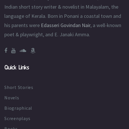
Indian short story writer & novelist in Malayalam, the
language of Kerala. Born in Ponani a coastal town and
his parents were
Edasseri Govindan Nair
, a well-known
poet & playwright, and E. Janaki Amma.
Quick Links
Short Stories
Novels
Biographical
Screenplays
Books