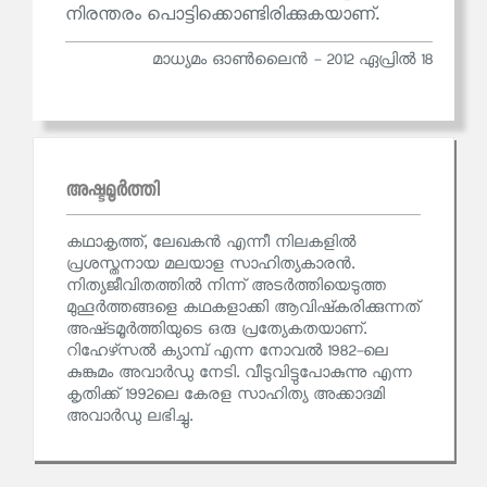
നിരന്തരം പൊട്ടിക്കൊണ്ടിരിക്കുകയാണ്.
മാധ്യമം ഓൺലൈൻ - 2012 ഏപ്രിൽ 18
അഷ്ടമൂര്‍ത്തി
കഥാകൃത്ത്, ലേഖകന്‍ എന്നീ നിലകളില്‍
പ്രശസ്തനായ മലയാള സാഹിത്യകാരന്‍.
നിത്യജീവിതത്തിൽ നിന്ന്‌ അടർത്തിയെടുത്ത
മുഹൂർത്തങ്ങളെ കഥകളാക്കി ആവിഷ്‌കരിക്കുന്നത്‌
അഷ്‌ടമൂർത്തിയുടെ ഒരു പ്രത്യേകതയാണ്‌.
റിഹേഴ്‌സൽ ക്യാമ്പ്‌ എന്ന നോവൽ 1982-ലെ
കുങ്കുമം അവാർഡു നേടി. വീടുവിട്ടുപോകുന്നു എന്ന
കൃതിക്ക് 1992ലെ കേരള സാഹിത്യ അക്കാദമി
അവാർഡു ലഭിച്ചു.