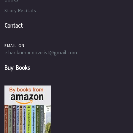
Story Recitals
Contact
EMAIL ON:
e.harikumar.novelist@gmail.com
Buy Books