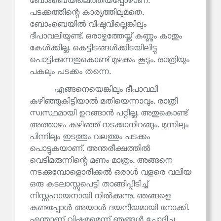
ബോംബെയിലെത്തിയപ്പോഴാണ്.
പടക്കത്തിന്റെ കാര്യത്തിലുമതെ.
ബോംബെയിൽ വിഷുവില്ലെങ്കിലും
ദീപാവലിയുണ്ട്. ഒരാഴ്ചത്തേയ്ക്ക് കണ്ണും കാതും
കേൾക്കില്ല. കെട്ടിടങ്ങൾക്കിടയിലിട്ടു
പൊട്ടിക്കുന്നതുകൊണ്ട് മുഴക്കം കൂടും. രാത്രിയും
പകലും പടക്കം തന്നെ.
എങ്ങനെയെങ്കിലും ദീപാവലി
കഴിഞ്ഞുകിട്ടിയാൽ മതിയെന്നാവും. രാത്രി
സ്വസ്ഥമായി ഉറങ്ങാൻ പറ്റില്ല. അതുകൊണ്ട്
അത്താഴം കഴിഞ്ഞ് നടക്കാനിറങ്ങും. മുന്നിലും
പിന്നിലും ഇടത്തും വലത്തും പടക്കം
പൊട്ടുകയാണ്. അന്തരീക്ഷത്തിൽ
വെടിമരുന്നിന്റെ മണം മാത്രം. അങ്ങനെ
നടക്കുമ്പോളൊരിക്കൽ ഒരാൾ വളരെ വലിയ
ഒരു കടലാസ്സുപെട്ടി താങ്ങിപ്പിടിച്ച്
നിസ്സഹായനായി നിൽക്കുന്നു. ഞങ്ങളെ
കണ്ടപ്പോൾ അയാൾ ദയനീയമായി നോക്കി.
എന്താണ് വിഷമമെന്ന് ഞങ്ങൾ ചോദിച്ചു.