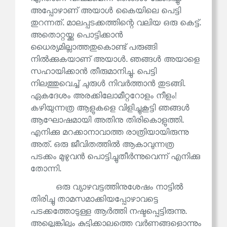
അപ്പോഴാണ് അയാൾ കൈയിലെ പെട്ടി
തുറന്നത്. മാലപ്പടക്കത്തിന്റെ വലിയ ഒരു കെട്ട്.
അതൊറ്റയ്ക്കു പൊട്ടിക്കാൻ
ധൈര്യമില്ലാത്തതുകൊണ്ട് പരുങ്ങി
നിൽക്കുകയാണ് അയാൾ. ഞങ്ങൾ അയാളെ
സഹായിക്കാൻ തീരുമാനിച്ചു. പെട്ടി
നിലത്തുവെച്ച് ചുരുൾ നിവർത്താൻ തുടങ്ങി.
ഏകദേശം അരക്കിലോമീറ്ററോളം നീളം!
കഴിയുന്നത്ര ആളുകളെ വിളിച്ചുകൂട്ടി ഞങ്ങൾ
ആഘോഷമായി അതിനു തിരികൊളുത്തി.
എനിക്കു മറക്കാനാവാത്ത രാത്രിയായിരുന്നു
അത്. ഒരു ജീവിതത്തിൽ ആകാവുന്നത്ര
പടക്കം മുഴുവൻ പൊട്ടിച്ചുതീർന്നുവെന്ന് എനിക്കു
തോന്നി.
ഒരു വ്യാഴവട്ടത്തിനുശേഷം നാട്ടിൽ
തിരിച്ചു താമസമാക്കിയപ്പോഴാവട്ടെ
പടക്കത്തോടുള്ള ആർത്തി നഷ്ടപ്പെട്ടിരുന്നു.
അല്ലെങ്കിലും കുട്ടിക്കാലത്തെ വർണങ്ങളൊന്നും