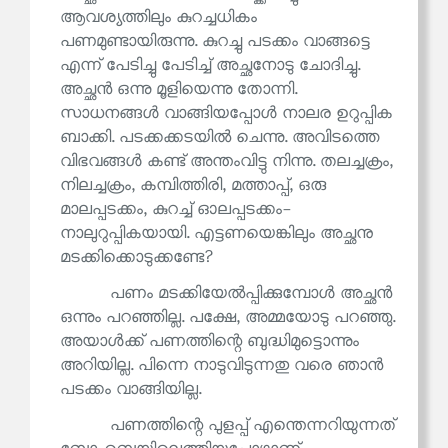
ആവശ്യത്തിലും കുറച്ചധികം
പണമുണ്ടായിരുന്നു. കുറച്ചു പടക്കം വാങ്ങട്ടെ
എന്ന് പേടിച്ചു പേടിച്ച് അച്ഛനോടു ചോദിച്ചു.
അച്ഛൻ ഒന്നു മൂളിയെന്നു തോന്നി.
സാധനങ്ങൾ വാങ്ങിയപ്പോൾ നാലര ഉറുപ്പിക
ബാക്കി. പടക്കക്കടയിൽ ചെന്നു. അവിടത്തെ
വിഭവങ്ങൾ കണ്ട് അന്തംവിട്ടു നിന്നു. തലച്ചക്രം,
നിലച്ചക്രം, കമ്പിത്തിരി, മത്താപ്പ്, ഒരു
മാലപ്പടക്കം, കുറച്ച് ഓലപ്പടക്കം-
നാലുറുപ്പികയായി. എട്ടണയെങ്കിലും അച്ഛനു
മടക്കിക്കൊടുക്കണ്ടേ?
പണം മടക്കിയേൽപ്പിക്കുമ്പോൾ അച്ഛൻ
ഒന്നും പറഞ്ഞില്ല. പക്ഷേ, അമ്മയോടു പറഞ്ഞു.
അയാൾക്ക് പണത്തിന്റെ ബുദ്ധിമുട്ടൊന്നും
അറിയില്ല. പിന്നെ നാടുവിടുന്നതു വരെ ഞാൻ
പടക്കം വാങ്ങിയില്ല.
പണത്തിന്റെ പുളപ്പ് എന്തെന്നറിയുന്നത്