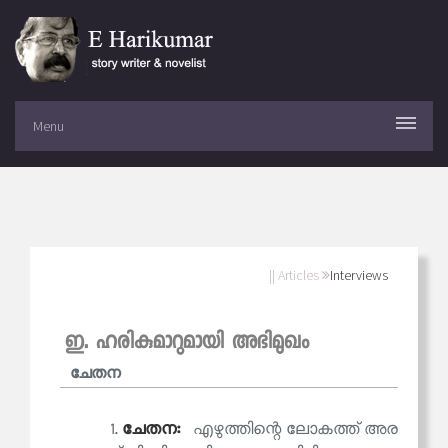
Menu
|| Articles
Interviews
ഇ. ഹരികുമാറുമായി അഭിമുഖം
ചേതന
1.
ചേതന:
എഴുത്തിന്റെ ലോകത്ത് അര