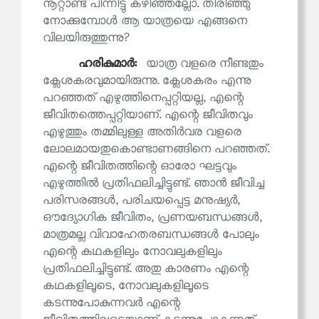
നൂറ്റാണ്ട് പിന്നിട്ടു കഴിഞ്ഞല്ലോ. തിരിഞ്ഞു
നോക്കുമ്പോൾ ആ യാത്രയെ എങ്ങനെ
വിലയിരുത്തുന്നു?
ഹരികുമാര്‍:
യാത്ര വളരെ നീണ്ടതും
ക്ലേശകരവുമായിരുന്നു. ക്ലേശകരം എന്നു
പറഞ്ഞത് എഴുത്തിനെപ്പറ്റിയല്ല, എന്റെ
ജീവിതത്തെപ്പറ്റിയാണ്. എന്റെ ജീവിതവും
എഴുത്തും തമ്മിലുള്ള അതിർവര വളരെ
ലോലമായതുകൊണ്ടാണങ്ങിനെ പറഞ്ഞത്.
എന്റെ ജീവിതത്തിന്റെ ഓരോ ഘട്ടവും
എഴുത്തിൽ പ്രതിഫലിച്ചിട്ടുണ്ട്. ഞാൻ ജീവിച്ച
പരിസരങ്ങൾ, പരിചയപ്പെട്ട മനുഷ്യർ,
ഔദ്യോഗിക ജീവിതം, പ്രണയബന്ധങ്ങൾ,
മാത്രമല്ല വിവാഹേതരബന്ധങ്ങൾ പോലും
എന്റെ കഥകളിലും നോവലുകളിലും
പ്രതിഫലിച്ചിട്ടുണ്ട്. അതു കാരണം എന്റെ
കഥകളിലൂടെ, നോവലുകളിലൂടെ
കടന്നുപോകുന്നവർ എന്റെ