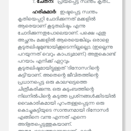
7.
ചേതന:
പ്രിയപ്പെട്ട സ്വന്തം കൃതി...
ഹരികുമാര്‍:
ഇഷ്ടപ്പെട്ട സ്വന്തം
കൃതിയെപ്പറ്റി ചോദിക്കുന്നത് മക്കളിൽ
ആരെയാണ് കൂടുതലിഷ്ടം എന്നു
ചോദിക്കുന്നതുപോലെയാണ്. പക്ഷെ ഏതു
അച്ഛനും മക്കളിൽ ആരെയെങ്കിലും ഒരാളെ
കൂടുതലിഷ്ടമുണ്ടായിക്കൂടെന്നില്ലല്ലൊ. (ഇല്ലെന്നു
പറയുന്നത് വെറും കാപട്യമാണ്.) അതുകൊണ്ട്
പറയാം എനിക്ക് ഏറ്റവും
കൂടുതലിഷ്ടമായിട്ടുള്ളത് 'ദിനോസറിന്റെ
കുട്ടി'യാണ്. അതെന്റെ ജീവിതത്തിന്റെ
പ്രധാനപ്പെട്ട ഒരു കാലഘട്ടത്തെ
ചിത്രീകരിക്കുന്നു. ഒരു കുടുംബത്തിന്റെ
നിലനിൽപിന്റെ കടുത്ത പ്രശ്‌നങ്ങൾക്കിടയിൽ
വൈകാരികമായി പുറംതള്ളപ്പെടുന്ന ഒരു
കൊച്ചുകുട്ടിയുടെ സാന്ത്വനമായി ദിനോസർ
എങ്ങിനെ വന്നു എന്നത് എന്നെ
അദ്ഭുതപ്പെടുത്തുകയാണ്.