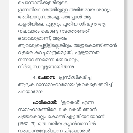
പൊന്നാനിക്കളരിയുടെ
ഗുണനിലവാരത്തിലുള്ള അമിതമായ ശാഠ്യം
അറിയാവുന്നതല്ലെ. അപ്പോൾ ആ
കളരിയിലെ ഏറ്റവും പുതിയ ശിഷ്യൻ ആ
നിലവാരം കൊണ്ടു നടത്തേണ്ടത്
ഒരാവശ്യമാണ്, ആരും
ആവശ്യപ്പെട്ടിട്ടില്ലെങ്കിലും. അതുകൊണ്ട് ഞാൻ
വളരെ കുറച്ചുമാത്രമെഴുതി, എഴുതുന്നത്
നന്നാവണമെന്ന ബോധവും,
നിർബ്ബന്ധവുമുണ്ടായിരുന്നു.
4.
ചേതന:
പ്രസിദ്ധീകരിച്ച
ആദ്യകഥാസമാഹാരമായ 'കൂറകളെ'ക്കുറിച്ച്
പറയാമോ?
ഹരികുമാര്‍:
'കൂറകൾ' എന്ന
സമാഹാരത്തിലെ 11 കഥകൾ ഞാൻ
പത്തുകൊല്ലം കൊണ്ട് എഴുതിയവയാണ്
(1962-71). ഒരു വലിയ ക്യാൻവാസിൽ
വരക്കാനുദ്ദേശിക്കുന്ന ചിത്രകാരൻ