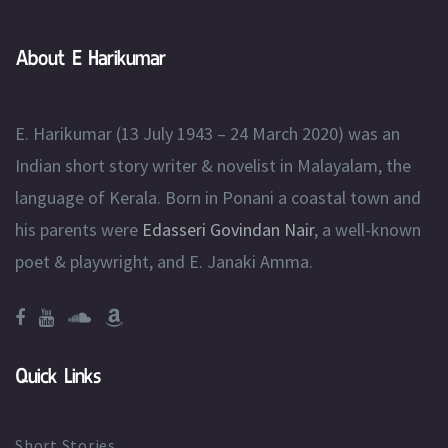
About E Harikumar
E. Harikumar (13 July 1943 – 24 March 2020) was an
Indian short story writer & novelist in Malayalam, the
language of Kerala. Born in Ponani a coastal town and
his parents were
Edasseri Govindan Nair
, a well-known
poet & playwright, and E. Janaki Amma.
Quick Links
Short Stories