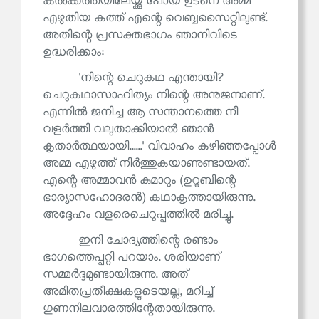
കൽക്കത്തയിലേയ്ക്കു പോയ ഉടനെ അമ്മ
എഴുതിയ കത്ത് എന്റെ വെബ്ബസൈറ്റിലുണ്ട്.
അതിന്റെ പ്രസക്തഭാഗം ഞാനിവിടെ
ഉദ്ധരിക്കാം:
'നിന്റെ ചെറുകഥ എന്തായി?
ചെറുകഥാസാഹിത്യം നിന്റെ അനുജനാണ്.
എന്നിൽ ജനിച്ച ആ സന്താനത്തെ നീ
വളർത്തി വലുതാക്കിയാൽ ഞാൻ
കൃതാർത്ഥയായി......' വിവാഹം കഴിഞ്ഞപ്പോൾ
അമ്മ എഴുത്ത് നിർത്തുകയാണുണ്ടായത്.
എന്റെ അമ്മാവൻ കുമാറും (ഉറൂബിന്റെ
ഭാര്യാസഹോദരൻ) കഥാകൃത്തായിരുന്നു.
അദ്ദേഹം വളരെചെറുപ്പത്തിൽ മരിച്ചു.
ഇനി ചോദ്യത്തിന്റെ രണ്ടാം
ഭാഗത്തെപ്പറ്റി പറയാം. ശരിയാണ്
സമ്മർദ്ദമുണ്ടായിരുന്നു. അത്
അമിതപ്രതീക്ഷകളുടെയല്ല, മറിച്ച്
ഗുണനിലവാരത്തിന്റേതായിരുന്നു.