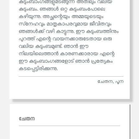
കുടുംബാംഗങ്ങളുമടങ്ങുന്ന അതിലും വലിയ
കുടുംബം. ഞങ്ങൾ ഒറ്റ കുടുംബംപോലെ
കഴിയുന്നു. അച്ഛന്റെയും അമ്മയുടെയും
സ്‌നേഹവും മാതൃകാപരവുമായ ജീവിതവും
ഞങ്ങൾക്ക് വഴി കാട്ടുന്നു. ഈ കുടുംബത്തിനും
പുറത്ത് എന്റെ വായനക്കാരുടേതായ ഒരു
വലിയ കുടുംബമുണ്ട്. ഞാൻ ഈ
നിലയിലെത്താൻ കാരണക്കാരായ എന്റെ
ഈ കുടുംബാംഗങ്ങളോട് ഞാൻ പ്രത്യേകം
കടപ്പെട്ടിരിക്കുന്നു.
ചേതന, പൂന
ചേതന