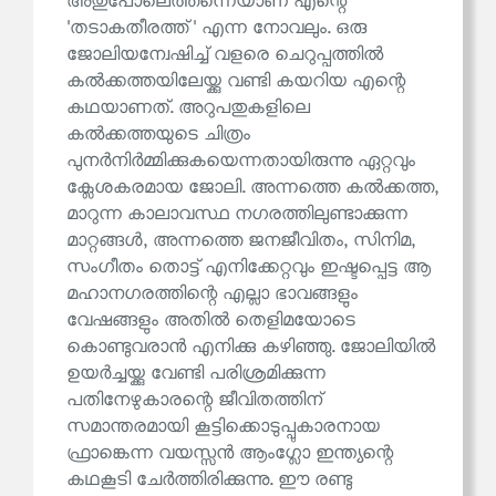
അതുപോലെത്തന്നെയാണ് എന്റെ
'തടാകതീരത്ത്' എന്ന നോവലും. ഒരു
ജോലിയന്വേഷിച്ച് വളരെ ചെറുപ്പത്തിൽ
കൽക്കത്തയിലേയ്ക്കു വണ്ടി കയറിയ എന്റെ
കഥയാണത്. അറുപതുകളിലെ
കൽക്കത്തയുടെ ചിത്രം
പുനർനിർമ്മിക്കുകയെന്നതായിരുന്നു ഏറ്റവും
ക്ലേശകരമായ ജോലി. അന്നത്തെ കൽക്കത്ത,
മാറുന്ന കാലാവസ്ഥ നഗരത്തിലുണ്ടാക്കുന്ന
മാറ്റങ്ങൾ, അന്നത്തെ ജനജീവിതം, സിനിമ,
സംഗീതം തൊട്ട് എനിക്കേറ്റവും ഇഷ്ടപ്പെട്ട ആ
മഹാനഗരത്തിന്റെ എല്ലാ ഭാവങ്ങളും
വേഷങ്ങളും അതിൽ തെളിമയോടെ
കൊണ്ടുവരാൻ എനിക്കു കഴിഞ്ഞു. ജോലിയിൽ
ഉയർച്ചയ്ക്കു വേണ്ടി പരിശ്രമിക്കുന്ന
പതിനേഴുകാരന്റെ ജീവിതത്തിന്
സമാന്തരമായി കൂട്ടിക്കൊടുപ്പുകാരനായ
ഫ്രാങ്കെന്ന വയസ്സൻ ആംഗ്ലോ ഇന്ത്യന്റെ
കഥകൂടി ചേർത്തിരിക്കുന്നു. ഈ രണ്ടു