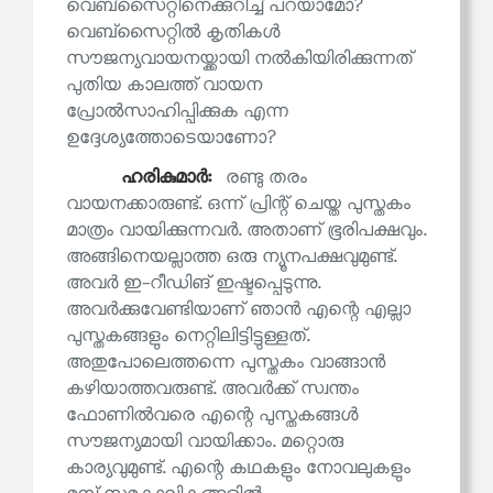
വെബ്‌സൈറ്റിനെക്കുറിച്ച് പറയാമോ?
വെബ്‌സൈറ്റിൽ കൃതികൾ
സൗജന്യവായനയ്ക്കായി നൽകിയിരിക്കുന്നത്
പുതിയ കാലത്ത് വായന
പ്രോൽസാഹിപ്പിക്കുക എന്ന
ഉദ്ദേശ്യത്തോടെയാണോ?
ഹരികുമാര്‍:
രണ്ടു തരം
വായനക്കാരുണ്ട്. ഒന്ന് പ്രിന്റ് ചെയ്ത പുസ്തകം
മാത്രം വായിക്കുന്നവർ. അതാണ് ഭൂരിപക്ഷവും.
അങ്ങിനെയല്ലാത്ത ഒരു ന്യൂനപക്ഷവുമുണ്ട്.
അവർ ഇ-റീഡിങ് ഇഷ്ടപ്പെടുന്നു.
അവർക്കുവേണ്ടിയാണ് ഞാൻ എന്റെ എല്ലാ
പുസ്തകങ്ങളും നെറ്റിലിട്ടിട്ടുള്ളത്.
അതുപോലെത്തന്നെ പുസ്തകം വാങ്ങാൻ
കഴിയാത്തവരുണ്ട്. അവർക്ക് സ്വന്തം
ഫോണിൽവരെ എന്റെ പുസ്തകങ്ങൾ
സൗജന്യമായി വായിക്കാം. മറ്റൊരു
കാര്യവുമുണ്ട്. എന്റെ കഥകളും നോവലുകളും