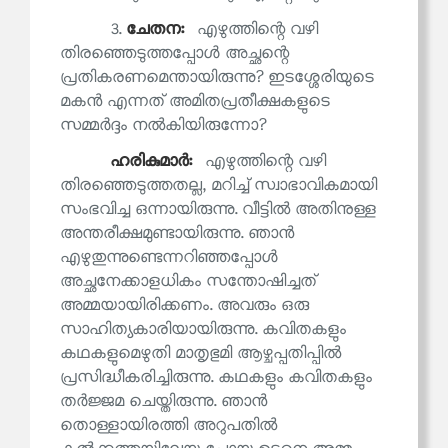
3.
ചേതന:
എഴുത്തിന്റെ വഴി
തിരഞ്ഞെടുത്തപ്പോൾ അച്ഛന്റെ
പ്രതികരണമെന്തായിരുന്നു? ഇടശ്ശേരിയുടെ
മകൻ എന്നത് അമിതപ്രതീക്ഷകളുടെ
സമ്മർദ്ദം നൽകിയിരുന്നോ?
ഹരികുമാര്‍:
എഴുത്തിന്റെ വഴി
തിരഞ്ഞെടുത്തതല്ല, മറിച്ച് സ്വാഭാവികമായി
സംഭവിച്ച ഒന്നായിരുന്നു. വീട്ടിൽ അതിനുള്ള
അന്തരീക്ഷമുണ്ടായിരുന്നു. ഞാൻ
എഴുതുന്നുണ്ടെന്നറിഞ്ഞപ്പോൾ
അച്ഛനേക്കാളധികം സന്തോഷിച്ചത്
അമ്മയായിരിക്കണം. അവരും ഒരു
സാഹിത്യകാരിയായിരുന്നു. കവിതകളും
കഥകളുമെഴുതി മാതൃഭുമി ആഴ്ചപ്പതിപ്പിൽ
പ്രസിദ്ധീകരിച്ചിരുന്നു. കഥകളും കവിതകളും
തർജ്ജമ ചെയ്തിരുന്നു. ഞാൻ
തൊള്ളായിരത്തി അറുപതിൽ