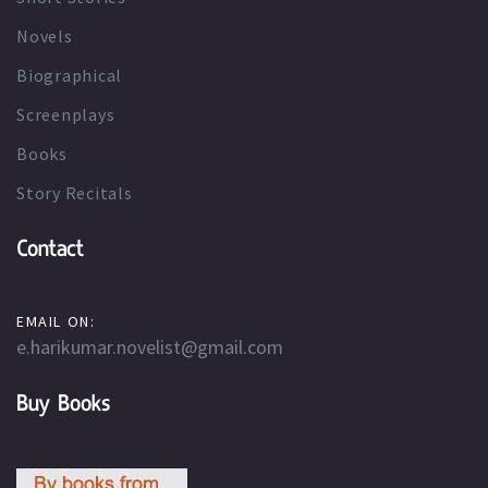
Novels
Biographical
Screenplays
Books
Story Recitals
Contact
EMAIL ON:
e.harikumar.novelist@gmail.com
Buy Books