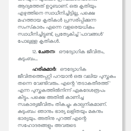
ആദ്യത്തേത് ഉറൂബാണ്. ഒരു കൃതിയും
എഴുത്തിനെ സ്വാധീനിച്ചിട്ടില്ല, പക്ഷെ
മഹത്തായ കൃതികൾ പ്രസരിപ്പിക്കുന്ന
സംസ്‌കാരം എന്നെ വളരെയധികം
സ്വാധീനിച്ചിട്ടുണ്ട്, പ്രത്യേകിച്ച് 'പാവങ്ങൾ'
പോലുള്ള കൃതികൾ.
12.
ചേതന:
ഔദ്യോഗിക ജീവിതം,
കുടുംബം...
ഹരികുമാര്‍:
ഔദ്യോഗിക
ജീവിതത്തെപ്പറ്റി പറയാൻ ഒരു വലിയ പുസ്തകം
തന്നെ വേണ്ടിവരും. എന്റെ 'തടാകതീരത്ത്'
എന്ന പുസ്തകത്തിൽനിന്ന് ഏകദേശരൂപം
കിട്ടും. പക്ഷെ അതിൽ കാണിച്ച
സ്വകാര്യജീവിതം തികച്ചും കാല്പനികമാണ്.
കുടുംബം: ഞാനും ഭാര്യ ലളിതയും മകനും
ഭാര്യയും. അതിനു പുറത്ത് എന്റെ
സഹോദരങ്ങളും അവരുടെ