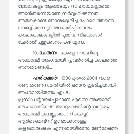
ജോലികളും ആരുടേയും സഹായമില്ലാതെ
ഞാൻതന്നെയാണ് നിർവ്വഹിക്കുന്നത്.
അതുകൊണ്ട് ഞാനുദ്ദേശിച്ച പോലെത്തന്നെ
വെബ്ബ് സൈറ്റ് അവതരിപ്പിക്കാനും
കാലാകാലങ്ങളിൽ പുതിയ വിഭവങ്ങൾ
ചേർത്ത് പുതുക്കാനും കഴിയുന്നു.
10.
ചേതന:
കേരള സാഹിത്യ
അക്കാദമി അംഗമായി പ്രവർത്തിച്ച കാലത്തെ
അനുഭവങ്ങൾ...
ഹരികുമാര്‍:
1998 മുതൽ 2004 വരെ
രണ്ടു ഭരണസമിതിയിൽ ഞാൻ തുടർച്ചയായി
അംഗമായിരുന്നു. എം.ടി.
പ്രസിഡന്റായപ്പോഴാണ് എന്നെ അക്കാദമി
അംഗമാക്കിയത്. അദ്ദേഹത്തിന്റെ ഉദ്ദേശ്യം
അക്കാദമി കമ്പ്യൂട്ടറൈസ് ചെയ്ത്
ആർക്കൈവ്‌സ് ഉണ്ടാക്കാനുള്ള
കളമൊരുക്കുക എന്നതായിരുന്നു. മൺമറഞ്ഞ