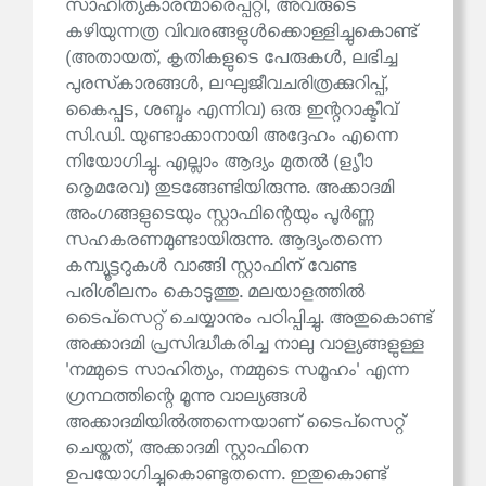
സാഹിത്യകാരന്മാരെപ്പറ്റി, അവരുടെ
കഴിയുന്നത്ര വിവരങ്ങളുൾക്കൊള്ളിച്ചുകൊണ്ട്
(അതായത്, കൃതികളുടെ പേരുകൾ, ലഭിച്ച
പുരസ്‌കാരങ്ങൾ, ലഘുജീവചരിത്രക്കുറിപ്പ്,
കൈപ്പട, ശബ്ദം എന്നിവ) ഒരു ഇന്ററാക്ടീവ്
സി.ഡി. യുണ്ടാക്കാനായി അദ്ദേഹം എന്നെ
നിയോഗിച്ചു. എല്ലാം ആദ്യം മുതൽ (ളൃീാ
രെൃമരേവ) തുടങ്ങേണ്ടിയിരുന്നു. അക്കാദമി
അംഗങ്ങളുടെയും സ്റ്റാഫിന്റെയും പൂർണ്ണ
സഹകരണമുണ്ടായിരുന്നു. ആദ്യംതന്നെ
കമ്പ്യൂട്ടറുകൾ വാങ്ങി സ്റ്റാഫിന് വേണ്ട
പരിശീലനം കൊടുത്തു. മലയാളത്തിൽ
ടൈപ്‌സെറ്റ് ചെയ്യാനും പഠിപ്പിച്ചു. അതുകൊണ്ട്
അക്കാദമി പ്രസിദ്ധീകരിച്ച നാലു വാള്യങ്ങളുള്ള
'നമ്മുടെ സാഹിത്യം, നമ്മുടെ സമൂഹം' എന്ന
ഗ്രന്ഥത്തിന്റെ മൂന്നു വാല്യങ്ങൾ
അക്കാദമിയിൽത്തന്നെയാണ് ടൈപ്‌സെറ്റ്
ചെയ്തത്, അക്കാദമി സ്റ്റാഫിനെ
ഉപയോഗിച്ചുകൊണ്ടുതന്നെ. ഇതുകൊണ്ട്