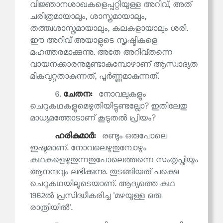
വിജ്ഞാനശാഖകളെപ്പറ്റിയുള്ള അറിവ്, അത്
ചരിത്രമായാലും, ശാസ്ത്രമായാലും,
തത്ത്വശാസ്ത്രമായാലും, കലകളായാലും ശരി.
ഈ അറിവ് അയാളുടെ സൃഷ്ടികളെ
മഹത്തരമാക്കുന്നു. അതേ അറിവ്തന്നെ
വായനക്കാരനുമുണ്ടാകുമ്പോഴാണ് ആസ്വാദ്യത
മികവുറ്റതാകുന്നത്, പൂർണ്ണമാകുന്നത്.
6.
ചേതന:
നോവലുകളും
ചെറുകഥകളുമെഴുതിയിട്ടുണ്ടല്ലോ? ഇതിലേതു
മാധ്യമത്തോടാണ് കൂടുതൽ പ്രിയം?
ഹരികുമാര്‍:
രണ്ടും ഒരുപോലെ
ഇഷ്ടമാണ്. നോവലെഴുതുമ്പോഴും
കഥകളെഴുതുന്നതുപോലെത്തന്നെ സംതൃപ്തിയും
ആനന്ദവും ലഭിക്കുന്നു. തുടങ്ങിയത് പക്ഷെ
ചെറുകഥയിലൂടെയാണ്. ആദ്യത്തെ കഥ
1962ൽ പ്രസിദ്ധീകരിച്ച 'മഴയുള്ള ഒരു
രാത്രിയിൽ'.