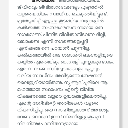
ഹരികുമാര്‍:
കൊൽക്കത്തയിലെ
ജീവിതവും ജീവിതാനുഭവങ്ങളും എഴുത്തിൽ
വളരെയധികം സ്വാധീനം ചെലുത്തിയിട്ടുണ്ട്,
പ്രത്യേകിച്ച് എഴുത്തു തുടങ്ങിയ നാളുകളിൽ.
കൽക്കത്ത സംസ്‌കാരസമ്പന്നമായ ഒരു
നഗരമാണ്. പിന്നീട് ജീവിക്കാനിടവന്ന ദില്ലി,
ബോംബെ എന്നീ നഗരങ്ങളെപ്പറ്റി
എനിക്കങ്ങിനെ പറയാൻ പറ്റുന്നില്ല.
കൽക്കത്തയിൽ ഒരു ശരാശരി ബംഗാളിയുടെ
കയ്യിൽ ഏതെങ്കിലും ബംഗാളി പുസ്തകമുണ്ടാകും.
എന്നെ സംബന്ധിച്ചേടത്തോളം ഏറ്റവും
വലിയ സ്വാധീനം അവിടുത്തെ നേഷനൽ
ലൈബ്രറിയായിരുന്നു. ന്യൂ ആലിപൂരിലെ ആ
മഹത്തായ സ്ഥാപനം എന്റെ ജീവിത
വീക്ഷണത്തെ വളരെ ഉയരങ്ങളിലെത്തിച്ചു,
എന്റെ അറിവിന്റെ അതിരുകൾ വളരെ
വികസിപ്പിച്ചു. ഒരു സാഹിത്യകാരന് അവശ്യം
വേണ്ട ഒന്നാണ് ഇന്ന് നിലവിലുള്ളതും മുമ്പ്
നിലനിന്നുപോന്നിരുന്നതുമായ