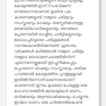
പ്രവാസിമലയാളികളുടെ മാത്രം പ്രശ്നമല്ല.
കേരളത്തില്‍ ഇന്ന് സംഭവിക്കുന്ന
ഒന്നുതന്നെയാണത്. ഇതിനു പല
കാരണങ്ങളുണ്ട്. നമ്മുടെ ചരിത്രവും
സംസ്കാരവും ഭാഷയും തമസ്കരിക്കാനുള്ള
മതമൗലികവാദികളുടെയും അവരുടെ
പ്രേരണയിൽ രാഷ്ട്രീയ പാര്‍ട്ടികളുടെയും
ബോധപൂര്‍വ്വമായ പരിശ്രമങ്ങൾ
നടന്നുകൊണ്ടിരിക്കുന്നുണ്ട്. ഏതാനും
വര്‍ഷങ്ങൾ കഴിഞ്ഞാൽ നമ്മുടെ ചരിത്രം
നമ്മുടെ ബോധമണ്ഡലത്തില്‍നിന്ന്
എന്നെന്നേയ്ക്കുമായി തുടച്ചുനീക്കപ്പെടും.
ഒപ്പംതന്നെ ഭാഷയും സംസ്കാരവും. ശരിക്കു
പറഞ്ഞാല്‍ കേരളത്തിനു പുറത്തുള്ളവർ
ഇതില്‍നിന്നൊഴിവാകുന്നതായാണ്
കാണുന്നത്. ഇന്നും മുംബൈ പോലുള്ള ഒരു
മഹാനഗരത്തില്‍ മലയാളികള്‍ ഓണം
ഓര്‍ക്കുകയും ആഘോഷിക്കുകയും ചെയ്യുന്നു.
ഇവിടെ ഓണം ഒരു ഹര്‍ത്താല്‍കൊണ്ട്