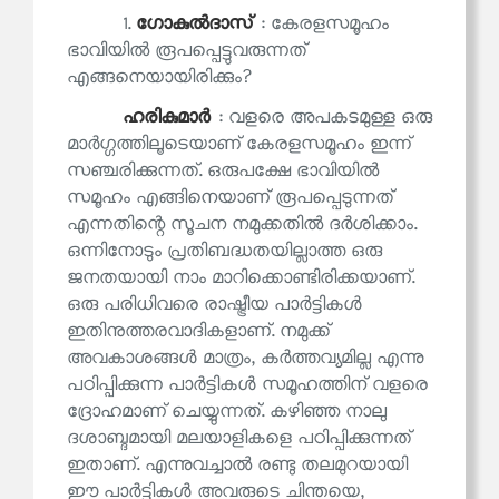
1.
ഗോകുല്‍ദാസ്
: കേരളസമൂഹം
ഭാവിയില്‍ രൂപപ്പെട്ടുവരുന്നത്
എങ്ങനെയായിരിക്കും?
ഹരികുമാര്‍
: വളരെ അപകടമുള്ള ഒരു
മാര്‍ഗ്ഗത്തിലൂടെയാണ് കേരളസമൂഹം ഇന്ന്
സഞ്ചരിക്കുന്നത്. ഒരുപക്ഷേ ഭാവിയില്‍
സമൂഹം എങ്ങിനെയാണ് രൂപപ്പെടുന്നത്
എന്നതിന്റെ സൂചന നമുക്കതിൽ ദര്‍ശിക്കാം.
ഒന്നിനോടും പ്രതിബദ്ധതയില്ലാത്ത ഒരു
ജനതയായി നാം മാറിക്കൊണ്ടിരിക്കയാണ്.
ഒരു പരിധിവരെ രാഷ്ട്രീയ പാര്‍ട്ടികൾ
ഇതിനുത്തരവാദികളാണ്. നമുക്ക്
അവകാശങ്ങള്‍ മാത്രം, കര്‍ത്തവ്യമില്ല എന്നു
പഠിപ്പിക്കുന്ന പാര്‍ട്ടികൾ സമൂഹത്തിന് വളരെ
ദ്രോഹമാണ് ചെയ്യുന്നത്. കഴിഞ്ഞ നാലു
ദശാബ്ദമായി മലയാളികളെ പഠിപ്പിക്കുന്നത്
ഇതാണ്. എന്നുവച്ചാൽ രണ്ടു തലമുറയായി
ഈ പാര്‍ട്ടികൾ അവരുടെ ചിന്തയെ,