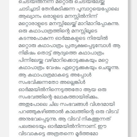
ചെടിയില്‍നിന്ന് മറ്റൊരു ചെടിയിലേയ്ക്കു
ചാടിച്ചാടി തേന്‍കുടിക്കുന്ന പൂമ്പാറ്റയെപ്പോലെ
ആഖ്യാനം ഒരാളുടെ മനസ്സില്‍നിന്ന്
മറ്റൊരാളുടെ മനസ്സിലേയ്ക്ക് മാറിമാറിപ്പോകുന്നു.
ഒരു കഥാപാത്രത്തിന്റെ മനസ്സിലൂടെ
കടന്നുപോകുന്ന ഓര്‍മ്മകളുടെ നിരയില്‍
മറ്റൊരു കഥാപാത്രം പ്രത്യക്ഷപ്പെടുമ്പോൾ ആ
നിമിഷം തൊട്ട് ആദ്യത്തെ കഥാപാത്രം
പിന്നിലേയ്ക്കു വഴിമാറിക്കൊടുക്കുകയും മറ്റെ
കഥാപാത്രം വേഷം ഏറ്റെടുക്കുകയും ചെയ്യുന്നു.
ആ കഥാപാത്രമാകട്ടെ അപ്പോള്‍
സംഭവിക്കുന്നതോ അല്ലെങ്കിൾ
ഓര്‍മ്മയില്‍നിന്നെടുത്തതോ ആയ ഒരു
സംഭവത്തിന്റെ ലോകത്തായിരിക്കും.
അതുപോലെ ചില സംഭവങ്ങള്‍ വിശദമായി
പറഞ്ഞുകഴിഞ്ഞാൽ കാലത്തിന്റെ ഒരു വിടവ്
അനുഭവപ്പെടുന്നു. ആ വിടവ് നികത്തുന്നത്
പലരുടെയും ഓര്‍മ്മയില്‍നിന്നാണ്. ഈ
വിടവാകട്ടെ അത്രതന്നെ മൂര്‍ത്തമോ