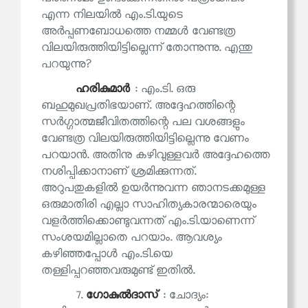
എന്ന നിലയിൽ എം.ടി.യുടെ
അര്‍പ്പണബോധത്തെ നമ്മള്‍ വേണ്ടത്ര
വിലയിരുത്തിയിട്ടില്ലെന്ന് തോന്നുന്നു. എന്തു
പറയുന്നു?
ഹരികുമാര്‍
: എം.ടി. ഒരു
ബഹുമുഖപ്രതിഭയാണ്. അദ്ദേഹത്തിന്റെ
സര്‍ഗ്ഗാത്മജീവിതത്തിന്റെ പല വശങ്ങളും
വേണ്ടത്ര വിലയിരുത്തിയിട്ടില്ലെന്നു വേണം
പറയാന്‍. അതിനു കഴിവുള്ളവര്‍ അദ്ദേഹത്തെ
നശിപ്പിക്കാനാണ് ശ്രമിക്കുന്നത്.
അറുപതുകളില്‍ ഉയര്‍ന്നുവന്ന ഞാനടക്കമുള്ള
ഒരുമാതിരി എല്ലാ സാഹിത്യകാരന്മാരെയും
വളര്‍ത്തിക്കൊണ്ടുവന്നത് എം.ടി.യാണെന്ന്
സംശയമില്ലാതെ പറയാം. ആവശ്യം
കഴിഞ്ഞപ്പോള്‍ എം.ടി.യെ
തള്ളിപ്പറഞ്ഞവരുമുണ്ട് ഇതില്‍.
7.
ഗോകുല്‍ദാസ്
: ചോദ്യം: