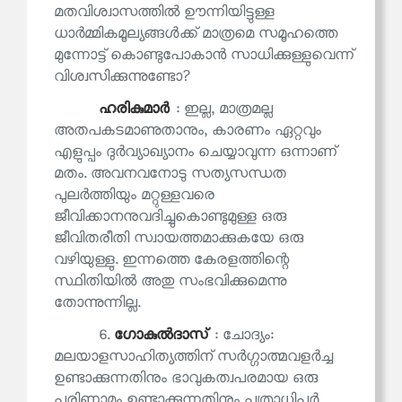
മതവിശ്വാസത്തില്‍ ഊന്നിയിട്ടുള്ള
ധാര്‍മ്മികമൂല്യങ്ങള്‍ക്ക് മാത്രമെ സമൂഹത്തെ
മുന്നോട്ട് കൊണ്ടുപോകാന്‍ സാധിക്കുള്ളുവെന്ന്
വിശ്വസിക്കുന്നുണ്ടോ?
ഹരികുമാര്‍
: ഇല്ല, മാത്രമല്ല
അതപകടമാണുതാനും, കാരണം ഏറ്റവും
എളുപ്പം ദുര്‍വ്യാഖ്യാനം ചെയ്യാവുന്ന ഒന്നാണ്
മതം. അവനവനോടു സത്യസന്ധത
പുലര്‍ത്തിയും മറ്റുള്ളവരെ
ജീവിക്കാനനുവദിച്ചുകൊണ്ടുമുള്ള ഒരു
ജീവിതരീതി സ്വായത്തമാക്കുകയേ ഒരു
വഴിയുള്ളു. ഇന്നത്തെ കേരളത്തിന്റെ
സ്ഥിതിയില്‍ അതു സംഭവിക്കുമെന്നു
തോന്നുന്നില്ല.
6.
ഗോകുല്‍ദാസ്
: ചോദ്യം:
മലയാളസാഹിത്യത്തിന് സര്‍ഗ്ഗാത്മവളര്‍ച്ച
ഉണ്ടാക്കുന്നതിനും ഭാവുകത്വപരമായ ഒരു
പരിണാമം ഉണ്ടാക്കുന്നതിനും പത്രാധിപര്‍