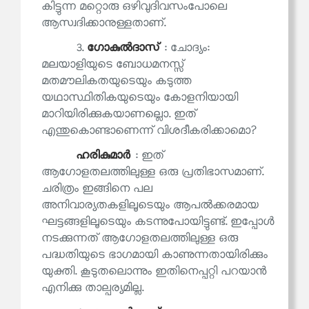
കിട്ടുന്ന മറ്റൊരു ഒഴിവുദിവസംപോലെ
ആസ്വദിക്കാനുള്ളതാണ്.
3.
ഗോകുല്‍ദാസ്
: ചോദ്യം:
മലയാളിയുടെ ബോധമനസ്സ്
മതമൗലികതയുടെയും കടുത്ത
യഥാസ്ഥിതികയുടെയും കോളനിയായി
മാറിയിരിക്കുകയാണല്ലൊ. ഇത്
എന്തുകൊണ്ടാണെന്ന് വിശദീകരിക്കാമൊ?
ഹരികുമാര്‍
: ഇത്
ആഗോളതലത്തിലുള്ള ഒരു പ്രതിഭാസമാണ്.
ചരിത്രം ഇങ്ങിനെ പല
അനിവാര്യതകളിലൂടെയും ആപല്‍ക്കരമായ
ഘട്ടങ്ങളിലൂടെയും കടന്നുപോയിട്ടുണ്ട്. ഇപ്പോള്‍
നടക്കുന്നത് ആഗോളതലത്തിലുള്ള ഒരു
പദ്ധതിയുടെ ഭാഗമായി കാണുന്നതായിരിക്കും
യുക്തി. കൂടുതലൊന്നും ഇതിനെപ്പറ്റി പറയാന്‍
എനിക്കു താല്പര്യമില്ല.