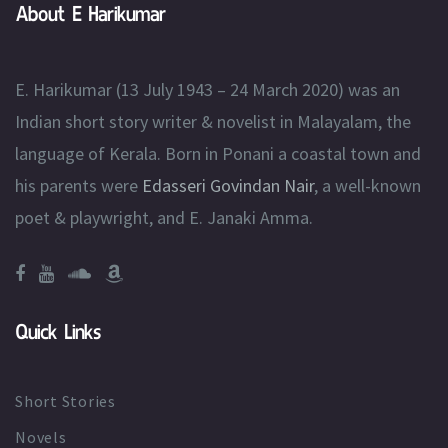
About E Harikumar
E. Harikumar (13 July 1943 – 24 March 2020) was an
Indian short story writer & novelist in Malayalam, the
language of Kerala. Born in Ponani a coastal town and
his parents were
Edasseri Govindan Nair
, a well-known
poet & playwright, and E. Janaki Amma.
Quick Links
Short Stories
Novels