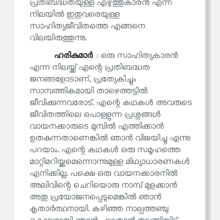
പ്രതിബദ്ധതയുള്ള എഴുത്തുകാരൻ എന്ന
നിലയിൽ ഇതുവരെയുള്ള
സാഹിത്യജീവിതത്തെ എങ്ങനെ
വിലയിരുത്തുന്നു.
ഹരികുമാര്‍
: ഒരു സാഹിത്യകാരന്‍
എന്ന നിലയ്ക്ക് എന്റെ പ്രതിബദ്ധത
ജനങ്ങളോടാണ്, പ്രത്യേകിച്ചും
സാമ്പത്തികമായി താഴെത്തട്ടില്‍
ജീവിക്കുന്നവരോട്. എന്റെ കഥകള്‍ അവരുടെ
ജീവിതത്തിലെ പൊള്ളുന്ന പ്രശ്നങ്ങൾ
വായനക്കാരുടെ മുമ്പിൽ എത്തിക്കാൻ
ഉതകുന്നതാണെങ്കിൽ ഞാൻ വിജയിച്ചു എന്നു
പറയാം. എന്റെ കഥകള്‍ ഒരു സമൂഹത്തെ
മാറ്റിമറിയ്ക്കുമെന്നൊന്നുമുള്ള മിഥ്യാധാരണകൾ
എനിക്കില്ല. പക്ഷെ ഒരു വായനക്കാരനില്‍
അലിവിന്റെ ചെറിയൊരു നാമ്പ് മുളക്കാൻ
അതു പ്രയോജനപ്പെടുമെങ്കിൽ ഞാൻ
കൃതാര്‍ത്ഥനായി. കഴിഞ്ഞ നാല്പത്തഞ്ചു