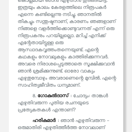
കൊല്ലമായി ഞാന്‍ എഴുതാൻ തുടങ്ങിയിട്ട്.
ഇത്രയും കാലം കേരളത്തിലെ നിരൂപകര്‍
എന്നെ കണ്ടില്ലെന്നു നടിച്ചു. ഞാനതില്‍
തികച്ചും സന്തുഷ്ടനാണ്, കാരണം ഞങ്ങളാണ്
നിങ്ങളെ വളര്‍ത്തിക്കൊണ്ടുവന്നത് എന്ന് ഒരു
നിരൂപകനും പറയില്ലല്ലൊ. മറിച്ച് എനിക്ക്
എന്റേതായിട്ടുള്ള ഒരു
ആസ്വാദകവൃത്തംതന്നെയുണ്ട്. എന്റെ
കഥകളും നോവലുകളും കാത്തിരിക്കുന്നവര്‍.
അവരെ നിരാശപ്പെടുത്താതെ സൂക്ഷിക്കുവാന്‍
ഞാന്‍ ശ്രമിക്കുന്നുണ്ട്. ഓരോ വാക്യം
എഴുതുമ്പോഴും അവരാണെന്റെ മുമ്പില്‍. എന്റെ
സാഹിത്യജീവിതം ധന്യമാണ്.
8.
ഗോകുല്‍ദാസ്
: ചോദ്യം: താങ്കള്‍
എഴുതിവരുന്ന പുതിയ രചനയുടെ
പ്രത്യേകതകൾ എന്താണ്?
ഹരികുമാര്‍
: ഞാന്‍ എഴുതിവരുന്ന -
ഒരുമാതിരി എഴുതിത്തീര്‍ത്ത നോവലാണ്