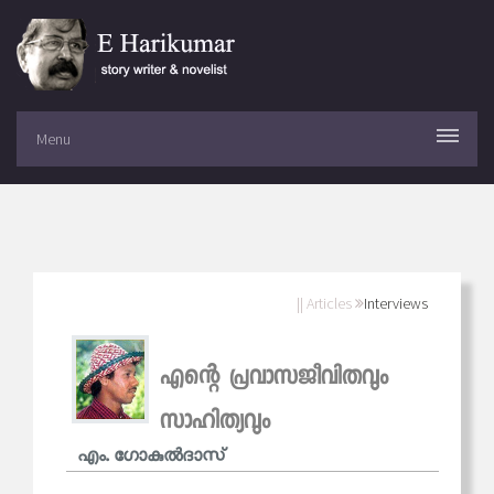
Menu
|| Articles
Interviews
എന്റെ പ്രവാസജീവിതവും
സാഹിത്യവും
എം. ഗോകുല്‍ദാസ്