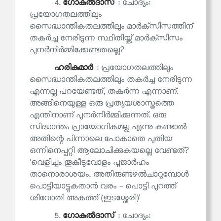
4.
ഗോകുല്‍ദാസ്
: ചോദ്യം:
പ്രയോഗതലത്തിലും
സൈദ്ധാന്തികതലത്തിലും മാര്‍ക്‌സിസത്തിന്
തകര്‍ച്ച നേരിടുന്ന സ്ഥിതിയ്ക്ക് മാര്‍ക്‌സിസം
പുനര്‍നിര്‍മ്മിക്കേണ്ടതല്ലെ?
ഹരികുമാര്‍
: പ്രയോഗതലത്തിലും
സൈദ്ധാന്തികതലത്തിലും തകര്‍ച്ച നേരിടുന്ന
എന്നല്ല പറയേണ്ടത്, തകര്‍ന്ന എന്നാണ്.
അങ്ങിനെയുള്ള ഒരു പ്രത്യയശാസ്ത്രത്തെ
എന്തിനാണ് പുനര്‍നിര്‍മ്മിക്കുന്നത്. ഒരു
സിദ്ധാന്തം പ്രായോഗികമല്ല എന്നു കണ്ടാല്‍
അതിന്റെ പിന്നാലെ പോകാതെ പുതിയ
ഒന്നിനെപ്പറ്റി ആലോചിക്കുകയല്ലെ വേണ്ടത്?
'വെളിച്ചം തൂകീടുവോളം പൂജാര്‍ഹം
താനൊരാശയം, അതിരുണ്ടഴല്‍ചാറുമ്പോൾ
പൊട്ടിയാട്ടുകതാൻ വരം - പൊട്ടി പുറത്ത്
ശീവോതി അകത്ത് (ഇടശ്ശേരി)'
5.
ഗോകുല്‍ദാസ്
: ചോദ്യം: