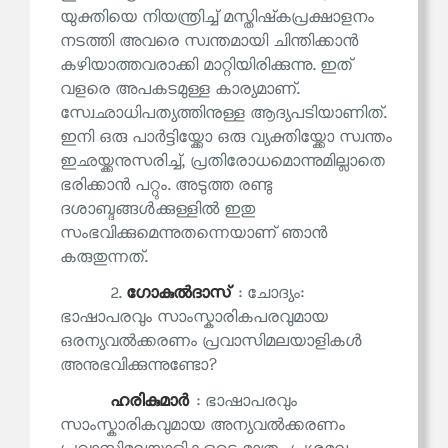
യുക്തിയെ നിയന്ത്രിച്ച് മസ്തിഷ്‌കപ്രക്ഷാളനം
നടത്തി അവരെ സ്വന്തമായി ചിന്തിക്കാന്‍
കഴിയാത്തവരാക്കി മാറ്റിയിരിക്കുന്നു. ഇത്
വളരെ അപകടമുള്ള കാര്യമാണ്.
സ്വേഛാധിപത്യത്തിനുള്ള ആദ്യപടിയാണിത്.
ഇനി ഒരു പാര്‍ട്ടിയ്ക്കോ ഒരു വ്യക്തിയ്ക്കോ സ്വന്തം
ഇഛയ്ക്കനുസരിച്ച്, പ്രതിരോധമൊന്നുമില്ലാതെ
ഭരിക്കാന്‍ പറ്റും. അടുത്ത രണ്ടു
ദശാബ്ദങ്ങള്‍ക്കുള്ളിൽ ഇതു
സംഭവിക്കുമെന്നുതന്നെയാണ് ഞാന്‍
കരുതുന്നത്.
2.
ഗോകുല്‍ദാസ്
: ചോദ്യം:
ഭാഷാപരവും സാംസ്കാരികപരവുമായ
ഒരന്യവല്‍ക്കരണം പ്രവാസിമലയാളികൾ
അനുഭവിക്കുന്നുണ്ടോ?
ഹരികുമാര്‍
: ഭാഷാപരവും
സാംസ്കാരികവുമായ അന്യവല്‍ക്കരണം